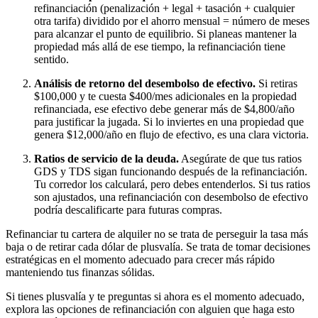
refinanciación (penalización + legal + tasación + cualquier
otra tarifa) dividido por el ahorro mensual = número de meses
para alcanzar el punto de equilibrio. Si planeas mantener la
propiedad más allá de ese tiempo, la refinanciación tiene
sentido.
Análisis de retorno del desembolso de efectivo.
Si retiras
$100,000 y te cuesta $400/mes adicionales en la propiedad
refinanciada, ese efectivo debe generar más de $4,800/año
para justificar la jugada. Si lo inviertes en una propiedad que
genera $12,000/año en flujo de efectivo, es una clara victoria.
Ratios de servicio de la deuda.
Asegúrate de que tus ratios
GDS y TDS sigan funcionando después de la refinanciación.
Tu corredor los calculará, pero debes entenderlos. Si tus ratios
son ajustados, una refinanciación con desembolso de efectivo
podría descalificarte para futuras compras.
Refinanciar tu cartera de alquiler no se trata de perseguir la tasa más
baja o de retirar cada dólar de plusvalía. Se trata de tomar decisiones
estratégicas en el momento adecuado para crecer más rápido
manteniendo tus finanzas sólidas.
Si tienes plusvalía y te preguntas si ahora es el momento adecuado,
explora las opciones de refinanciación con alguien que haga esto