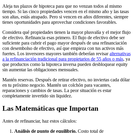
Aleja tus plazos de hipoteca para que no venzan todos al mismo
tiempo. Si las cinco propiedades vencen en el mismo año y las tasas
son altas, estás atrapado. Pero si vencen en años diferentes, siempre
tienes oportunidades para aprovechar condiciones favorables.
Considera qué propiedades tienen la mayor plusvalía y el mejor flujo
de efectivo. Refinancia esas primero. El flujo de efectivo debe ser
suficiente para cubrir el pago mayor después de una refinanciación
con desembolso de efectivo, así que empieza con tus activos más
fuertes. Los inversores mayores también deberían revisar
alternativas
a la refinanciación tradicional para propietarios de 55 años o más
, ya
que productos como la hipoteca inversa pueden desbloquear equity
sin aumentar las obligaciones mensuales.
Mantén reservas. Después de retirar efectivo, no inviertas cada dólar
en tu próximo negocio. Mantén un colchón para vacantes,
reparaciones y cambios de tasas. La peor situación es estar
completamente invertido sin liquidez.
Las Matemáticas que Importan
Antes de refinanciar, haz estos cálculos:
Análisis de punto de equilibrio.
Costo total de