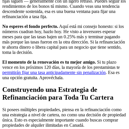
fijas siguen — generalmente con un ligero retraso. Puedes seguir los
rendimientos de los bonos tú mismo. Cuando veas una tendencia
descendente sostenida, esa es una buena ventana para fijar una
refinanciación a tasa fija.
No esperes el fondo perfecto.
Aquí está mi consejo honesto: si los
números cuadran hoy, hazlo hoy. He visto a inversores esperar
meses para que las tasas bajen un 0.25% más y terminar pagando
más porque las tasas fueron en la otra dirección. Si la refinanciación
te ahorra dinero o libera capital para un negocio que tiene sentido,
toma la decisión.
El momento de la renovación es tu mejor amigo.
Si tu plazo
vence en los próximos 120 días, la mayoría de los prestamistas te
permitirán fijar una tasa anticipadamente sin penalización
. Esa es
una opción gratuita. Aprovéchala.
Construyendo una Estrategia de
Refinanciación para Toda Tu Cartera
Si posees múltiples propiedades, piensa en la refinanciación como
una estrategia a nivel de cartera, no como una decisión de propiedad
única. Esto es especialmente importante cuando buscas comprar
propiedades de alquiler ilimitadas en Canadá.