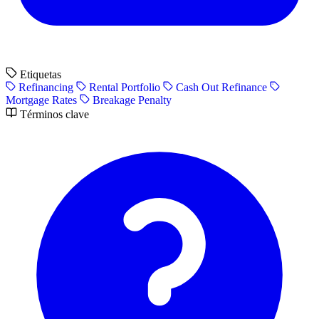
Etiquetas
Refinancing
Rental Portfolio
Cash Out Refinance
Mortgage Rates
Breakage Penalty
Términos clave