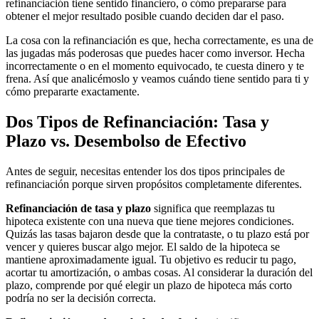
refinanciación tiene sentido financiero, o cómo prepararse para
obtener el mejor resultado posible cuando deciden dar el paso.
La cosa con la refinanciación es que, hecha correctamente, es una de
las jugadas más poderosas que puedes hacer como inversor. Hecha
incorrectamente o en el momento equivocado, te cuesta dinero y te
frena. Así que analicémoslo y veamos cuándo tiene sentido para ti y
cómo prepararte exactamente.
Dos Tipos de Refinanciación: Tasa y
Plazo vs. Desembolso de Efectivo
Antes de seguir, necesitas entender los dos tipos principales de
refinanciación porque sirven propósitos completamente diferentes.
Refinanciación de tasa y plazo
significa que reemplazas tu
hipoteca existente con una nueva que tiene mejores condiciones.
Quizás las tasas bajaron desde que la contrataste, o tu plazo está por
vencer y quieres buscar algo mejor. El saldo de la hipoteca se
mantiene aproximadamente igual. Tu objetivo es reducir tu pago,
acortar tu amortización, o ambas cosas. Al considerar la duración del
plazo, comprende por qué elegir un plazo de hipoteca más corto
podría no ser la decisión correcta.