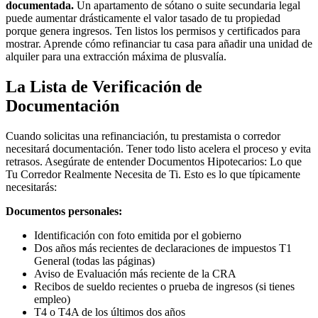
documentada.
Un apartamento de sótano o suite secundaria legal
puede aumentar drásticamente el valor tasado de tu propiedad
porque genera ingresos. Ten listos los permisos y certificados para
mostrar. Aprende cómo refinanciar tu casa para añadir una unidad de
alquiler para una extracción máxima de plusvalía.
La Lista de Verificación de
Documentación
Cuando solicitas una refinanciación, tu prestamista o corredor
necesitará documentación. Tener todo listo acelera el proceso y evita
retrasos. Asegúrate de entender Documentos Hipotecarios: Lo que
Tu Corredor Realmente Necesita de Ti. Esto es lo que típicamente
necesitarás:
Documentos personales:
Identificación con foto emitida por el gobierno
Dos años más recientes de declaraciones de impuestos T1
General (todas las páginas)
Aviso de Evaluación más reciente de la CRA
Recibos de sueldo recientes o prueba de ingresos (si tienes
empleo)
T4 o T4A de los últimos dos años