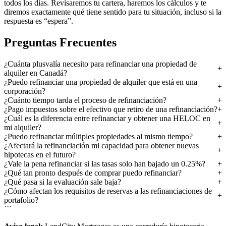
todos los días. Revisaremos tu cartera, haremos los cálculos y te
diremos exactamente qué tiene sentido para tu situación, incluso si la
respuesta es “espera”.
Preguntas Frecuentes
¿Cuánta plusvalía necesito para refinanciar una propiedad de
alquiler en Canadá?
¿Puedo refinanciar una propiedad de alquiler que está en una
corporación?
¿Cuánto tiempo tarda el proceso de refinanciación?
¿Pago impuestos sobre el efectivo que retiro de una refinanciación?
¿Cuál es la diferencia entre refinanciar y obtener una HELOC en
mi alquiler?
¿Puedo refinanciar múltiples propiedades al mismo tiempo?
¿Afectará la refinanciación mi capacidad para obtener nuevas
hipotecas en el futuro?
¿Vale la pena refinanciar si las tasas solo han bajado un 0.25%?
¿Qué tan pronto después de comprar puedo refinanciar?
¿Qué pasa si la evaluación sale baja?
¿Cómo afectan los requisitos de reservas a las refinanciaciones de
portafolio?
```