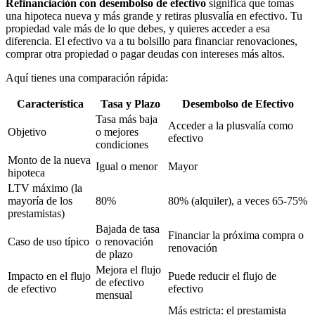
Refinanciación con desembolso de efectivo
significa que tomas
una hipoteca nueva y más grande y retiras plusvalía en efectivo. Tu
propiedad vale más de lo que debes, y quieres acceder a esa
diferencia. El efectivo va a tu bolsillo para financiar renovaciones,
comprar otra propiedad o pagar deudas con intereses más altos.
Aquí tienes una comparación rápida:
Característica
Tasa y Plazo
Desembolso de Efectivo
Tasa más baja
Acceder a la plusvalía como
Objetivo
o mejores
efectivo
condiciones
Monto de la nueva
Igual o menor
Mayor
hipoteca
LTV máximo (la
mayoría de los
80%
80% (alquiler), a veces 65-75%
prestamistas)
Bajada de tasa
Financiar la próxima compra o
Caso de uso típico
o renovación
renovación
de plazo
Mejora el flujo
Impacto en el flujo
Puede reducir el flujo de
de efectivo
de efectivo
efectivo
mensual
Más estricta: el prestamista