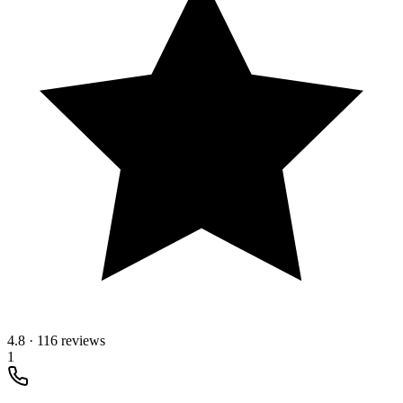
4.8
·
116 reviews
1