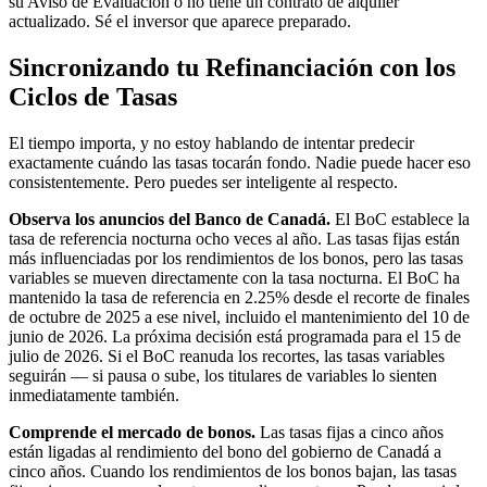
su Aviso de Evaluación o no tiene un contrato de alquiler
actualizado. Sé el inversor que aparece preparado.
Sincronizando tu Refinanciación con los
Ciclos de Tasas
El tiempo importa, y no estoy hablando de intentar predecir
exactamente cuándo las tasas tocarán fondo. Nadie puede hacer eso
consistentemente. Pero puedes ser inteligente al respecto.
Observa los anuncios del Banco de Canadá.
El BoC establece la
tasa de referencia nocturna ocho veces al año. Las tasas fijas están
más influenciadas por los rendimientos de los bonos, pero las tasas
variables se mueven directamente con la tasa nocturna. El BoC ha
mantenido la tasa de referencia en 2.25% desde el recorte de finales
de octubre de 2025 a ese nivel, incluido el mantenimiento del 10 de
junio de 2026. La próxima decisión está programada para el 15 de
julio de 2026. Si el BoC reanuda los recortes, las tasas variables
seguirán — si pausa o sube, los titulares de variables lo sienten
inmediatamente también.
Comprende el mercado de bonos.
Las tasas fijas a cinco años
están ligadas al rendimiento del bono del gobierno de Canadá a
cinco años. Cuando los rendimientos de los bonos bajan, las tasas