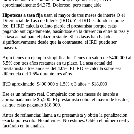
aproximadamente $4,375. Doloroso, pero manejable.
Hipotecas a tasa fija
usan el mayor de tres meses de interés O el
Diferencial de Tasa de Interés (IRD). Y el IRD es donde se pone
feo. El IRD calcula cuánto pierde el prestamista porque estás
pagando anticipadamente, basándose en la diferencia entre tu tasa y
la tasa actual para el plazo restante. Si las tasas han bajado
significativamente desde que la contrataste, el IRD puede ser
masivo.
Aquí tienes un ejemplo simplificado. Tienes un saldo de $400,000 al
5.5% con tres años restantes en tu plazo. La tasa actual del
prestamista a tres años es del 4.0%. El IRD se calcula sobre esa
diferencia del 1.5% durante tres años.
IRD aproximado: $400,000 x 1.5% x 3 años = $18,000
Ese es un número real. Compáralo con tres meses de interés a
aproximadamente $5,500. El prestamista cobra el mayor de los dos,
así que estás pagando $18,000.
Antes de refinanciar, llama a tu prestamista y obtén la penalización
exacta por escrito. No adivines. No estimes. Obtén el número real y
factúralo en tu análisis.