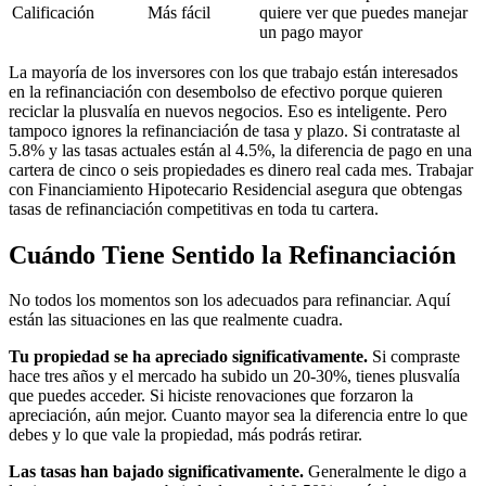
Calificación
Más fácil
quiere ver que puedes manejar
un pago mayor
La mayoría de los inversores con los que trabajo están interesados
en la refinanciación con desembolso de efectivo porque quieren
reciclar la plusvalía en nuevos negocios. Eso es inteligente. Pero
tampoco ignores la refinanciación de tasa y plazo. Si contrataste al
5.8% y las tasas actuales están al 4.5%, la diferencia de pago en una
cartera de cinco o seis propiedades es dinero real cada mes. Trabajar
con Financiamiento Hipotecario Residencial asegura que obtengas
tasas de refinanciación competitivas en toda tu cartera.
Cuándo Tiene Sentido la Refinanciación
No todos los momentos son los adecuados para refinanciar. Aquí
están las situaciones en las que realmente cuadra.
Tu propiedad se ha apreciado significativamente.
Si compraste
hace tres años y el mercado ha subido un 20-30%, tienes plusvalía
que puedes acceder. Si hiciste renovaciones que forzaron la
apreciación, aún mejor. Cuanto mayor sea la diferencia entre lo que
debes y lo que vale la propiedad, más podrás retirar.
Las tasas han bajado significativamente.
Generalmente le digo a