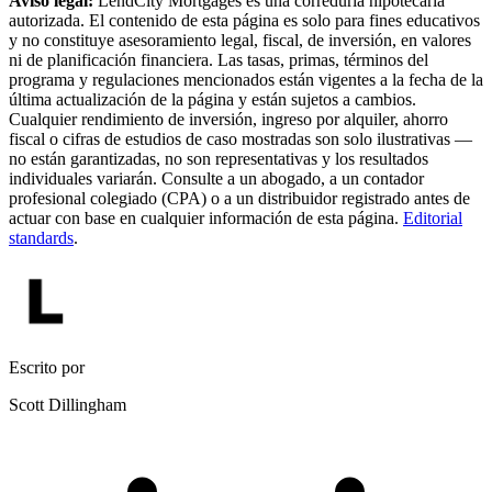
Aviso legal:
LendCity Mortgages es una correduría hipotecaria
autorizada. El contenido de esta página es solo para fines educativos
y no constituye asesoramiento legal, fiscal, de inversión, en valores
ni de planificación financiera. Las tasas, primas, términos del
programa y regulaciones mencionados están vigentes a la fecha de la
última actualización de la página y están sujetos a cambios.
Cualquier rendimiento de inversión, ingreso por alquiler, ahorro
fiscal o cifras de estudios de caso mostradas son solo ilustrativas —
no están garantizadas, no son representativas y los resultados
individuales variarán. Consulte a un abogado, a un contador
profesional colegiado (CPA) o a un distribuidor registrado antes de
actuar con base en cualquier información de esta página.
Editorial
standards
.
Escrito por
Scott Dillingham