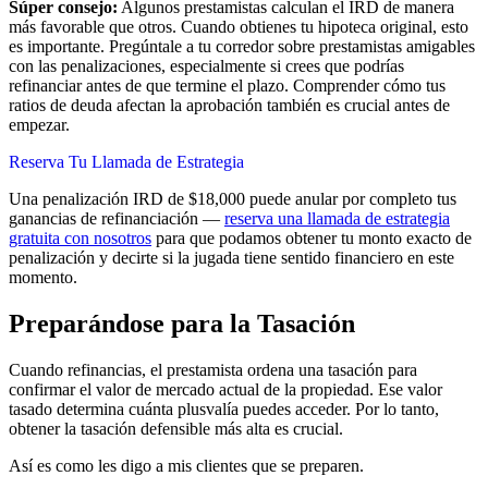
Súper consejo:
Algunos prestamistas calculan el IRD de manera
más favorable que otros. Cuando obtienes tu hipoteca original, esto
es importante. Pregúntale a tu corredor sobre prestamistas amigables
con las penalizaciones, especialmente si crees que podrías
refinanciar antes de que termine el plazo. Comprender cómo tus
ratios de deuda afectan la aprobación también es crucial antes de
empezar.
Reserva Tu Llamada de Estrategia
Una penalización IRD de $18,000 puede anular por completo tus
ganancias de refinanciación —
reserva una llamada de estrategia
gratuita con nosotros
para que podamos obtener tu monto exacto de
penalización y decirte si la jugada tiene sentido financiero en este
momento.
Preparándose para la Tasación
Cuando refinancias, el prestamista ordena una tasación para
confirmar el valor de mercado actual de la propiedad. Ese valor
tasado determina cuánta plusvalía puedes acceder. Por lo tanto,
obtener la tasación defensible más alta es crucial.
Así es como les digo a mis clientes que se preparen.