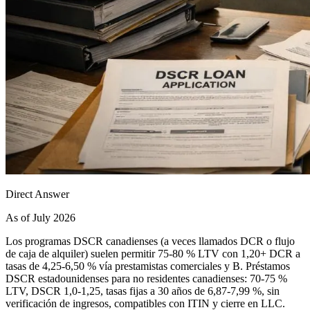
Direct Answer
As of July 2026
Los programas DSCR canadienses (a veces llamados DCR o flujo
de caja de alquiler) suelen permitir 75-80 % LTV con 1,20+ DCR a
tasas de 4,25-6,50 % vía prestamistas comerciales y B. Préstamos
DSCR estadounidenses para no residentes canadienses: 70-75 %
LTV, DSCR 1,0-1,25, tasas fijas a 30 años de 6,87-7,99 %, sin
verificación de ingresos, compatibles con ITIN y cierre en LLC.