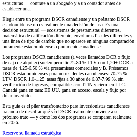
estructuras — contrate a un abogado y a un contador antes de
establecer una.
Elegir entre un programa DSCR canadiense y un préstamo DSCR
estadounidense no es realmente una decisión de tasa. Es una
decisión estructural — ecosistemas de prestamistas diferentes,
matemática de calificación diferente, envolturas fiscales diferentes y
una línea de tipo de cambio que no aparece en ninguna comparación
puramente estadounidense o puramente canadiense.
Los programas DSCR canadienses (a veces llamados DCR o flujo
de caja de alquiler) suelen permitir 75-80 % LTV con 1,20+ DCR a
tasas de 4,25-6,50 % vía prestamistas comerciales y B. Préstamos
DSCR estadounidenses para no residentes canadienses: 70-75 %
LTV, DSCR 1,0-1,25, tasas fijas a 30 años de 6,87-7,99 %, sin
verificación de ingresos, compatibles con ITIN y cierre en LLC.
Canadá gana en tasa; EE.UU. gana en acceso, escala y flujo por
dólar invertido.
Esta guía es el pilar transfronterizo para inversionistas canadienses
tratando de descifrar qué vía DSCR realmente conviene a su
próximo trato — y cómo los dos programas se comparan realmente
en 2026.
Reserve su llamada estratégica