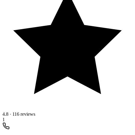
4.8
·
116 reviews
1