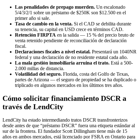
Las penalidades de prepago muerden.
Un escalonado
5/4/3/2/1 sobre un préstamo de $250K son $12.500 en el
primer año si sale.
Tasa de cambio en la venta.
Si el CAD se debilita durante
su tenencia, su capital en USD crece en términos CAD.
Retención FIRPTA
en la salida — 15 % del precio bruto de
venta retenido pendiente de reconciliación de declaración
fiscal.
Declaraciones fiscales a nivel estatal.
Presentará un 1040NR
federal y una declaración de no residente estatal cada año.
La mala gestión inmobiliaria arruina el trato.
Está a 500-
2.000 millas de distancia.
Volatilidad del seguro.
Florida, costa del Golfo de Texas,
partes de Arizona — el seguro de propiedad se ha duplicado o
triplicado en algunos mercados en los últimos tres años.
Cómo solicitar financiamiento DSCR a
través de LendCity
LendCity ha estado intermediando tratos DSCR transfronterizos
desde antes de que “préstamo DSCR” fuera una etiqueta estándar al
sur de la frontera. El fundador Scott Dillingham tiene más de 15
años en ambos mercados, está licenciado por FSRA en Ontario para