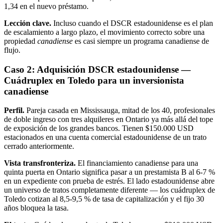
1,34 en el nuevo préstamo.
Lección clave.
Incluso cuando el DSCR estadounidense es el plan
de escalamiento a largo plazo, el movimiento correcto sobre una
propiedad
canadiense
es casi siempre un programa canadiense de
flujo.
Caso 2: Adquisición DSCR estadounidense —
Cuádruplex en Toledo para un inversionista
canadiense
Perfil.
Pareja casada en Mississauga, mitad de los 40, profesionales
de doble ingreso con tres alquileres en Ontario ya más allá del tope
de exposición de los grandes bancos. Tienen $150.000 USD
estacionados en una cuenta comercial estadounidense de un trato
cerrado anteriormente.
Vista transfronteriza.
El financiamiento canadiense para una
quinta puerta en Ontario significa pasar a un prestamista B al 6-7 %
en un expediente con prueba de estrés. El lado estadounidense abre
un universo de tratos completamente diferente — los cuádruplex de
Toledo cotizan al 8,5-9,5 % de tasa de capitalización y el fijo 30
años bloquea la tasa.