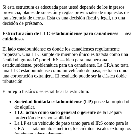
Si esta estructura es adecuada para usted depende de los ingresos,
provincia, planes de sucesión y reglas provinciales de impuestos de
transferencia de tierras. Esta es una decisión fiscal y legal, no una
decisión de préstamo.
Estructuración de LLC estadounidense para canadienses — sea
cuidadoso.
El lado estadounidense es donde los canadienses regularmente
tropiezan. Una LLC simple de miembro único es tratada como una
“entidad ignorada” por el IRS — bien para una persona
estadounidense, problemática para un canadiense. La CRA no trata
una LLC estadounidense como un vehículo de paso; se trata como
una corporación extranjera. El resultado puede ser la clásica doble
tributación.
El arreglo histórico es estratificar la estructura:
Sociedad limitada estadounidense (LP)
posee la propiedad
de alquiler.
LLC actúa como socio general o gerente
de la LP para
protección de responsabilidad.
La LP es un vehículo de paso tanto para el IRS como para la
CRA — tratamiento simétrico, los créditos fiscales extranjeros
funcionan adecuadamente.