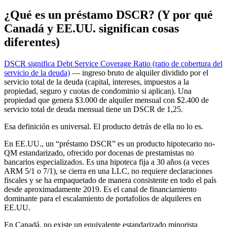
¿Qué es un préstamo DSCR? (Y por qué
Canadá y EE.UU. significan cosas
diferentes)
DSCR significa Debt Service Coverage Ratio (ratio de cobertura del
servicio de la deuda)
— ingreso bruto de alquiler dividido por el
servicio total de la deuda (capital, intereses, impuestos a la
propiedad, seguro y cuotas de condominio si aplican). Una
propiedad que genera $3.000 de alquiler mensual con $2.400 de
servicio total de deuda mensual tiene un DSCR de 1,25.
Esa definición es universal. El producto detrás de ella no lo es.
En EE.UU., un “préstamo DSCR” es un producto hipotecario no-
QM estandarizado, ofrecido por docenas de prestamistas no
bancarios especializados. Es una hipoteca fija a 30 años (a veces
ARM 5/1 o 7/1), se cierra en una LLC, no requiere declaraciones
fiscales y se ha empaquetado de manera consistente en todo el país
desde aproximadamente 2019. Es el canal de financiamiento
dominante para el escalamiento de portafolios de alquileres en
EE.UU.
En Canadá, no existe un equivalente estandarizado minorista