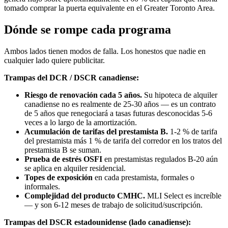
tomado comprar la puerta equivalente en el Greater Toronto Area.
Dónde se rompe cada programa
Ambos lados tienen modos de falla. Los honestos que nadie en
cualquier lado quiere publicitar.
Trampas del DCR / DSCR canadiense:
Riesgo de renovación cada 5 años.
Su hipoteca de alquiler
canadiense no es realmente de 25-30 años — es un contrato
de 5 años que renegociará a tasas futuras desconocidas 5-6
veces a lo largo de la amortización.
Acumulación de tarifas del prestamista B.
1-2 % de tarifa
del prestamista más 1 % de tarifa del corredor en los tratos del
prestamista B se suman.
Prueba de estrés OSFI
en prestamistas regulados B-20 aún
se aplica en alquiler residencial.
Topes de exposición
en cada prestamista, formales o
informales.
Complejidad del producto CMHC.
MLI Select es increíble
— y son 6-12 meses de trabajo de solicitud/suscripción.
Trampas del DSCR estadounidense (lado canadiense):