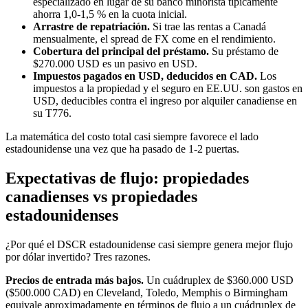
especializado en lugar de su banco minorista típicamente
ahorra 1,0-1,5 % en la cuota inicial.
Arrastre de repatriación.
Si trae las rentas a Canadá
mensualmente, el spread de FX come en el rendimiento.
Cobertura del principal del préstamo.
Su préstamo de
$270.000 USD es un pasivo en USD.
Impuestos pagados en USD, deducidos en CAD.
Los
impuestos a la propiedad y el seguro en EE.UU. son gastos en
USD, deducibles contra el ingreso por alquiler canadiense en
su T776.
La matemática del costo total casi siempre favorece el lado
estadounidense una vez que ha pasado de 1-2 puertas.
Expectativas de flujo: propiedades
canadienses vs propiedades
estadounidenses
¿Por qué el DSCR estadounidense casi siempre genera mejor flujo
por dólar invertido? Tres razones.
Precios de entrada más bajos.
Un cuádruplex de $360.000 USD
($500.000 CAD) en Cleveland, Toledo, Memphis o Birmingham
equivale aproximadamente en términos de flujo a un cuádruplex de