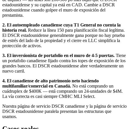
estadounidense y su capital ya está en CAD. Cambie a DSCR
estadounidense cuando golpee el muro de exposición del
prestamista.
2. El autoempleado canadiense cuya T1 General no cuenta la
historia real.
Reduce la línea 150 para planificación fiscal legítima.
El DSCR estadounidense generalmente gana porque no hay prueba
de estrés del lado de la propiedad y el cierre en LLC simplifica la
protección de activos.
3. El inversionista de portafolio en el muro de 4-5 puertas.
Tiene
un portafolio canadiense fijado contra los topes de exposición de los
grandes bancos. El DSCR estadounidense abre verdaderamente un
nuevo carril.
4. El canadiense de alto patrimonio neto haciendo
multifamiliar/comercial en Canadá.
No está comprando un
cuádruplex de $400K — está comprando un 24-unidades de $4M.
La vía correcta es casi siempre CMHC MLI Select.
Nuestra página de servicio DSCR canadiense y la página de servicio
DSCR estadounidense paralela presentan las estructuras que
usamos.
Casos reales