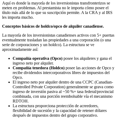
Aquí es donde la mayoría de los inversionistas transfronterizos se
meten en problemas. Al prestamista no le importa cómo posee el
título más allá de lo que su suscripción permite. A la CRA y al IRS
les importa mucho.
Conceptos básicos de holdco/opco de alquiler canadiense.
La mayoría de los inversionistas canadienses activos con 5+ puertas
eventualmente trasladan las propiedades a una corporación (o una
serie de corporaciones y un holdco). La estructura se ve
aproximadamente así:
Compañía operativa (Opco)
posee los alquileres y gana el
ingreso neto por alquiler.
Compañía tenedora (Holdco)
posee las acciones de Opco y
recibe dividendos intercorporativos libres de impuestos del
Opco.
El ingreso neto por alquiler dentro de una CCPC (Canadian-
Controlled Private Corporation) generalmente se grava como
ingreso de inversión pasiva al ~50 %+ tasa federal/provincial
combinada, con una porción reembolsable vía el mecanismo
RDTOH.
La estructura proporciona protección de acreedores,
flexibilidad de sucesión y la capacidad de retener dólares
después de impuestos dentro del grupo corporativo.