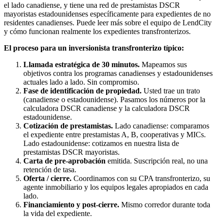
el lado canadiense, y tiene una red de prestamistas DSCR
mayoristas estadounidenses específicamente para expedientes de no
residentes canadienses. Puede leer más sobre el equipo de LendCity
y cómo funcionan realmente los expedientes transfronterizos.
El proceso para un inversionista transfronterizo típico:
Llamada estratégica de 30 minutos.
Mapeamos sus
objetivos contra los programas canadienses y estadounidenses
actuales lado a lado. Sin compromiso.
Fase de identificación de propiedad.
Usted trae un trato
(canadiense o estadounidense). Pasamos los números por la
calculadora DSCR canadiense y la calculadora DSCR
estadounidense.
Cotización de prestamistas.
Lado canadiense: comparamos
el expediente entre prestamistas A, B, cooperativas y MICs.
Lado estadounidense: cotizamos en nuestra lista de
prestamistas DSCR mayoristas.
Carta de pre-aprobación
emitida. Suscripción real, no una
retención de tasa.
Oferta / cierre.
Coordinamos con su CPA transfronterizo, su
agente inmobiliario y los equipos legales apropiados en cada
lado.
Financiamiento y post-cierre.
Mismo corredor durante toda
la vida del expediente.