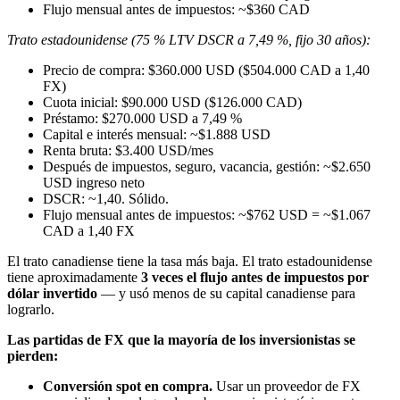
Flujo mensual antes de impuestos: ~$360 CAD
Trato estadounidense (75 % LTV DSCR a 7,49 %, fijo 30 años):
Precio de compra: $360.000 USD ($504.000 CAD a 1,40
FX)
Cuota inicial: $90.000 USD ($126.000 CAD)
Préstamo: $270.000 USD a 7,49 %
Capital e interés mensual: ~$1.888 USD
Renta bruta: $3.400 USD/mes
Después de impuestos, seguro, vacancia, gestión: ~$2.650
USD ingreso neto
DSCR: ~1,40. Sólido.
Flujo mensual antes de impuestos: ~$762 USD = ~$1.067
CAD a 1,40 FX
El trato canadiense tiene la tasa más baja. El trato estadounidense
tiene aproximadamente
3 veces el flujo antes de impuestos por
dólar invertido
— y usó menos de su capital canadiense para
lograrlo.
Las partidas de FX que la mayoría de los inversionistas se
pierden:
Conversión spot en compra.
Usar un proveedor de FX