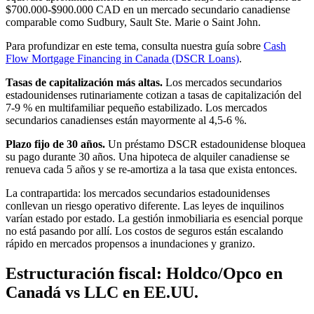
$700.000-$900.000 CAD en un mercado secundario canadiense
comparable como Sudbury, Sault Ste. Marie o Saint John.
Para profundizar en este tema, consulta nuestra guía sobre
Cash
Flow Mortgage Financing in Canada (DSCR Loans)
.
Tasas de capitalización más altas.
Los mercados secundarios
estadounidenses rutinariamente cotizan a tasas de capitalización del
7-9 % en multifamiliar pequeño estabilizado. Los mercados
secundarios canadienses están mayormente al 4,5-6 %.
Plazo fijo de 30 años.
Un préstamo DSCR estadounidense bloquea
su pago durante 30 años. Una hipoteca de alquiler canadiense se
renueva cada 5 años y se re-amortiza a la tasa que exista entonces.
La contrapartida: los mercados secundarios estadounidenses
conllevan un riesgo operativo diferente. Las leyes de inquilinos
varían estado por estado. La gestión inmobiliaria es esencial porque
no está pasando por allí. Los costos de seguros están escalando
rápido en mercados propensos a inundaciones y granizo.
Estructuración fiscal: Holdco/Opco en
Canadá vs LLC en EE.UU.