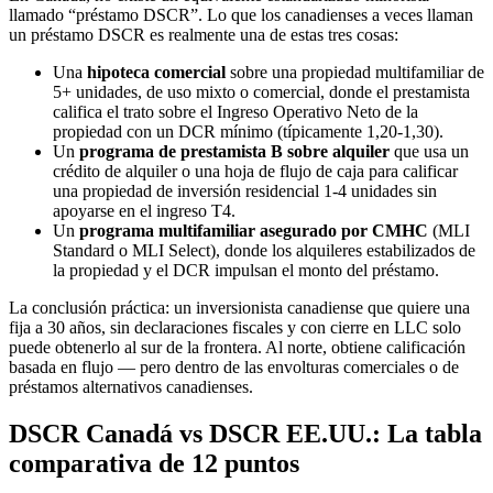
llamado “préstamo DSCR”. Lo que los canadienses a veces llaman
un préstamo DSCR es realmente una de estas tres cosas:
Una
hipoteca comercial
sobre una propiedad multifamiliar de
5+ unidades, de uso mixto o comercial, donde el prestamista
califica el trato sobre el Ingreso Operativo Neto de la
propiedad con un DCR mínimo (típicamente 1,20-1,30).
Un
programa de prestamista B sobre alquiler
que usa un
crédito de alquiler o una hoja de flujo de caja para calificar
una propiedad de inversión residencial 1-4 unidades sin
apoyarse en el ingreso T4.
Un
programa multifamiliar asegurado por CMHC
(MLI
Standard o MLI Select), donde los alquileres estabilizados de
la propiedad y el DCR impulsan el monto del préstamo.
La conclusión práctica: un inversionista canadiense que quiere una
fija a 30 años, sin declaraciones fiscales y con cierre en LLC solo
puede obtenerlo al sur de la frontera. Al norte, obtiene calificación
basada en flujo — pero dentro de las envolturas comerciales o de
préstamos alternativos canadienses.
DSCR Canadá vs DSCR EE.UU.: La tabla
comparativa de 12 puntos