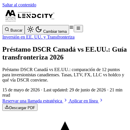
Saltar al contenido
Buscar
Cambiar tema
Inversión en EE. UU. y Transfronteriza
Préstamo DSCR Canadá vs EE.UU.: Guía
transfronteriza 2026
Préstamo DSCR Canadá vs EE.UU.: comparación de 12 puntos
para inversionistas canadienses. Tasas, LTV, FX, LLC vs holdco y
qué vía DSCR conviene.
15 de mayo de 2026
· Last updated:
29 de junio de 2026
· 21 min
read
Reservar una llamada estratégica
Aplicar en línea
Descargar PDF