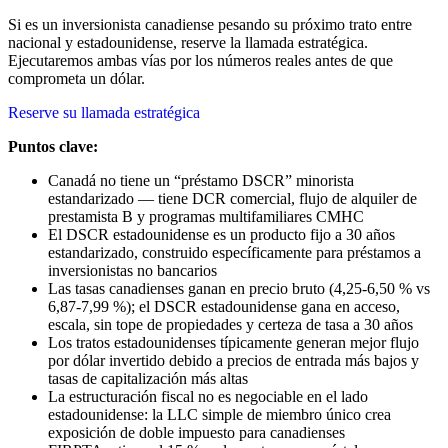
Si es un inversionista canadiense pesando su próximo trato entre
nacional y estadounidense, reserve la llamada estratégica.
Ejecutaremos ambas vías por los números reales antes de que
comprometa un dólar.
Reserve su llamada estratégica
Puntos clave:
Canadá no tiene un “préstamo DSCR” minorista
estandarizado — tiene DCR comercial, flujo de alquiler de
prestamista B y programas multifamiliares CMHC
El DSCR estadounidense es un producto fijo a 30 años
estandarizado, construido específicamente para préstamos a
inversionistas no bancarios
Las tasas canadienses ganan en precio bruto (4,25-6,50 % vs
6,87-7,99 %); el DSCR estadounidense gana en acceso,
escala, sin tope de propiedades y certeza de tasa a 30 años
Los tratos estadounidenses típicamente generan mejor flujo
por dólar invertido debido a precios de entrada más bajos y
tasas de capitalización más altas
La estructuración fiscal no es negociable en el lado
estadounidense: la LLC simple de miembro único crea
exposición de doble impuesto para canadienses