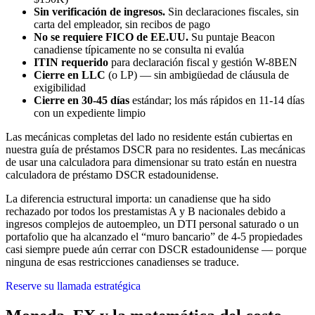
Sin verificación de ingresos.
Sin declaraciones fiscales, sin
carta del empleador, sin recibos de pago
No se requiere FICO de EE.UU.
Su puntaje Beacon
canadiense típicamente no se consulta ni evalúa
ITIN requerido
para declaración fiscal y gestión W-8BEN
Cierre en LLC
(o LP) — sin ambigüedad de cláusula de
exigibilidad
Cierre en 30-45 días
estándar; los más rápidos en 11-14 días
con un expediente limpio
Las mecánicas completas del lado no residente están cubiertas en
nuestra guía de préstamos DSCR para no residentes. Las mecánicas
de usar una calculadora para dimensionar su trato están en nuestra
calculadora de préstamo DSCR estadounidense.
La diferencia estructural importa: un canadiense que ha sido
rechazado por todos los prestamistas A y B nacionales debido a
ingresos complejos de autoempleo, un DTI personal saturado o un
portafolio que ha alcanzado el “muro bancario” de 4-5 propiedades
casi siempre puede aún cerrar con DSCR estadounidense — porque
ninguna de esas restricciones canadienses se traduce.
Reserve su llamada estratégica