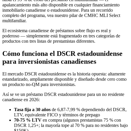
apalancamiento más alto disponible en cualquier financiamiento
inmobiliario canadiense o estadounidense. Para un recorrido
completo del programa, vea nuestro pilar de CMHC MLI Select
multifamiliar.
El ecosistema canadiense de préstamos sobre flujo es real y
poderoso — simplemente está fragmentado en tres categorías de
productos con tres listas de prestamistas diferentes.
Cómo funciona el DSCR estadounidense
para inversionistas canadienses
El mercado DSCR estadounidense es la historia opuesta: altamente
estandarizado, ampliamente disponible y diseñado desde cero como
un producto no-QM para inversionistas.
Así se ve un préstamo DSCR estadounidense para un no residente
canadiense en 2026:
Tasa fija a 30 años
de 6,87-7,99 % dependiendo del DSCR,
LTV, equivalente FICO y términos de prepago
70-75 % LTV
en compra (algunos prestamistas 75 % con
DSCR 1,25+; la mayoría tope al 70 % para no residentes bajo
$150K)