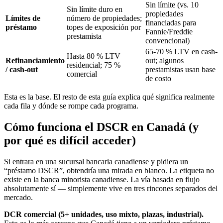
Sin límite (vs. 10
Sin límite duro en
propiedades
Límites de
número de propiedades;
financiadas para
préstamo
topes de exposición por
Fannie/Freddie
prestamista
convencional)
65-70 % LTV en cash-
Hasta 80 % LTV
Refinanciamiento
out; algunos
residencial; 75 %
/ cash-out
prestamistas usan base
comercial
de costo
Esta es la base. El resto de esta guía explica qué significa realmente
cada fila y dónde se rompe cada programa.
Cómo funciona el DSCR en Canadá (y
por qué es difícil acceder)
Si entrara en una sucursal bancaria canadiense y pidiera un
“préstamo DSCR”, obtendría una mirada en blanco. La etiqueta no
existe en la banca minorista canadiense. La vía basada en flujo
absolutamente sí — simplemente vive en tres rincones separados del
mercado.
DCR comercial (5+ unidades, uso mixto, plazas, industrial).