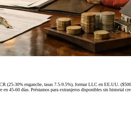
CR (25-30% enganche, tasas 7.5-9.5%), formar LLC en EE.UU. ($500-1
 en 45-60 días. Préstamos para extranjeros disponibles sin historial cr