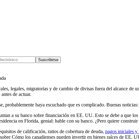
Suscribirse
zada
les, legales, migratorias y de cambio de divisas fuera del alcance de u
 antes de actuar.
e, probablemente haya escuchado que es complicado. Buenas noticias: en
untan a su banco sobre financiación en EE. UU. Esto se debe a que los
idencia en Florida, genial: hable con su banco. ¿Pero quiere construir 
requisitos de calificación, ratios de cobertura de deuda,
pagos iniciales y
uía sobre Cómo los canadienses pueden invertir en bienes raíces de EE. 