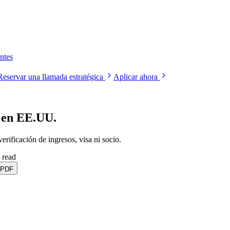
ntes
Reservar una llamada estratégica
Aplicar ahora
 en EE.UU.
ificación de ingresos, visa ni socio.
 read
 PDF