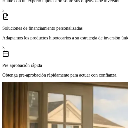
Hable con un experto hipotecario sobre sus objetivos de inversión.
2
Soluciones de financiamiento personalizadas
Adaptamos los productos hipotecarios a su estrategia de inversión úni
3
Pre-aprobación rápida
Obtenga pre-aprobación rápidamente para actuar con confianza.