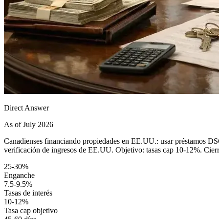
Direct Answer
As of July 2026
Canadienses financiando propiedades en EE.UU.: usar préstamos DS
verificación de ingresos de EE.UU. Objetivo: tasas cap 10-12%. Cierre
25-30%
Enganche
7.5-9.5%
Tasas de interés
10-12%
Tasa cap objetivo