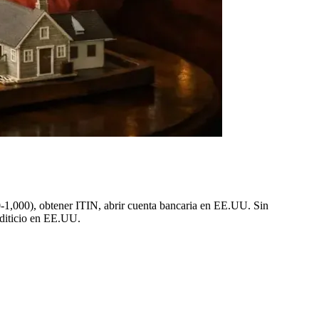
,000), obtener ITIN, abrir cuenta bancaria en EE.UU. Sin
editicio en EE.UU.