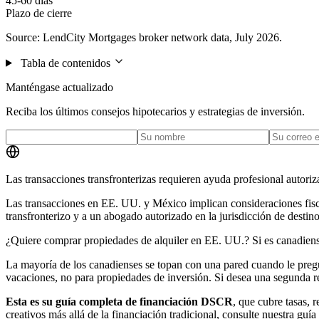
45-60 días
Plazo de cierre
Source: LendCity Mortgages broker network data, July 2026.
Tabla de contenidos
Manténgase actualizado
Reciba los últimos consejos hipotecarios y estrategias de inversión.
Las transacciones transfronterizas requieren ayuda profesional autori
Las transacciones en EE. UU. y México implican consideraciones fisca
transfronterizo y a un abogado autorizado en la jurisdicción de destino
¿Quiere comprar propiedades de alquiler en EE. UU.? Si es canadiens
La mayoría de los canadienses se topan con una pared cuando le preg
vacaciones, no para propiedades de inversión. Si desea una segunda res
Esta es su guía completa de financiación DSCR
, que cubre tasas, 
creativos más allá de la financiación tradicional, consulte nuestra g