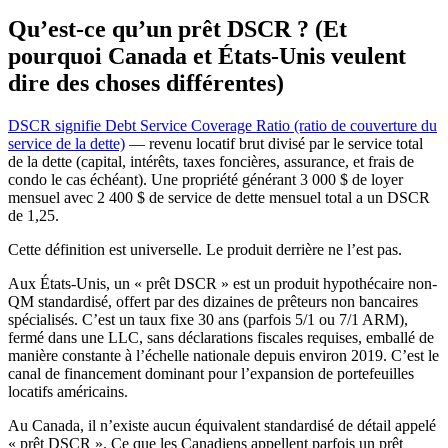
Qu’est-ce qu’un prêt DSCR ? (Et
pourquoi Canada et États-Unis veulent
dire des choses différentes)
DSCR signifie Debt Service Coverage Ratio (ratio de couverture du
service de la dette)
— revenu locatif brut divisé par le service total
de la dette (capital, intérêts, taxes foncières, assurance, et frais de
condo le cas échéant). Une propriété générant 3 000 $ de loyer
mensuel avec 2 400 $ de service de dette mensuel total a un DSCR
de 1,25.
Cette définition est universelle. Le produit derrière ne l’est pas.
Aux États-Unis, un « prêt DSCR » est un produit hypothécaire non-
QM standardisé, offert par des dizaines de prêteurs non bancaires
spécialisés. C’est un taux fixe 30 ans (parfois 5/1 ou 7/1 ARM),
fermé dans une LLC, sans déclarations fiscales requises, emballé de
manière constante à l’échelle nationale depuis environ 2019. C’est le
canal de financement dominant pour l’expansion de portefeuilles
locatifs américains.
Au Canada, il n’existe aucun équivalent standardisé de détail appelé
« prêt DSCR ». Ce que les Canadiens appellent parfois un prêt