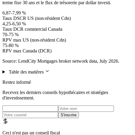
terme fixe 30 ans et le flux de trésorerie par dollar investi.
6,87-7,99 %
Taux DSCR US (non-résident Cdn)
4,25-6,50 %
Taux DCR commercial Canada
70-75 %
RPV max US (non-résident Cdn)
75-80 %
RPV max Canada (DCR)
Source: LendCity Mortgages broker network data, July 2026.
Table des matières
Restez informé
Recevez les derniers conseils hypothécaires et stratégies
d'investissement.
S'inscrire
Ceci n'est pas un conseil fiscal