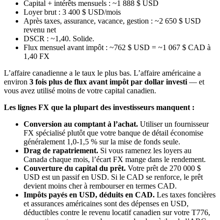
Capital + intérêts mensuels : ~1 888 $ USD
Loyer brut : 3 400 $ USD/mois
Après taxes, assurance, vacance, gestion : ~2 650 $ USD
revenu net
DSCR : ~1,40. Solide.
Flux mensuel avant impôt : ~762 $ USD = ~1 067 $ CAD à
1,40 FX
L’affaire canadienne a le taux le plus bas. L’affaire américaine a
environ
3 fois plus de flux avant impôt par dollar investi
— et
vous avez utilisé moins de votre capital canadien.
Les lignes FX que la plupart des investisseurs manquent :
Conversion au comptant à l’achat.
Utiliser un fournisseur
FX spécialisé plutôt que votre banque de détail économise
généralement 1,0-1,5 % sur la mise de fonds seule.
Drag de rapatriement.
Si vous ramenez les loyers au
Canada chaque mois, l’écart FX mange dans le rendement.
Couverture du capital du prêt.
Votre prêt de 270 000 $
USD est un passif en USD. Si le CAD se renforce, le prêt
devient moins cher à rembourser en termes CAD.
Impôts payés en USD, déduits en CAD.
Les taxes foncières
et assurances américaines sont des dépenses en USD,
déductibles contre le revenu locatif canadien sur votre T776,