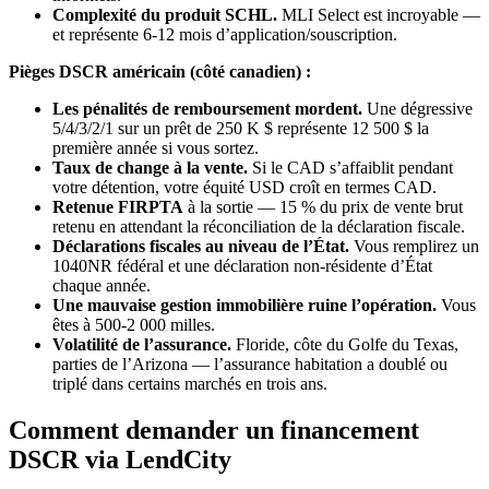
Complexité du produit SCHL.
MLI Select est incroyable —
et représente 6-12 mois d’application/souscription.
Pièges DSCR américain (côté canadien) :
Les pénalités de remboursement mordent.
Une dégressive
5/4/3/2/1 sur un prêt de 250 K $ représente 12 500 $ la
première année si vous sortez.
Taux de change à la vente.
Si le CAD s’affaiblit pendant
votre détention, votre équité USD croît en termes CAD.
Retenue FIRPTA
à la sortie — 15 % du prix de vente brut
retenu en attendant la réconciliation de la déclaration fiscale.
Déclarations fiscales au niveau de l’État.
Vous remplirez un
1040NR fédéral et une déclaration non-résidente d’État
chaque année.
Une mauvaise gestion immobilière ruine l’opération.
Vous
êtes à 500-2 000 milles.
Volatilité de l’assurance.
Floride, côte du Golfe du Texas,
parties de l’Arizona — l’assurance habitation a doublé ou
triplé dans certains marchés en trois ans.
Comment demander un financement
DSCR via LendCity