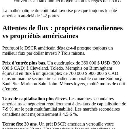
converties au taux annuel moyen selon les règles de l’ARC.
La mathématique du coût total favorise presque toujours le côté
américain au-delà de 1-2 portes.
Attentes de flux : propriétés canadiennes
vs propriétés américaines
Pourquoi le DSCR américain dégage-t-il presque toujours un
meilleur flux par dollar investi ? Trois raisons.
Prix d’entrée plus bas.
Un quadruplex de 360 000 $ USD (500
000 $ CAD) à Cleveland, Toledo, Memphis ou Birmingham
équivaut en flux à un quadruplex de 700 000 $-900 000 $ CAD
dans un marché secondaire canadien comparable comme Sudbury,
Sault Ste. Marie ou Saint John. Mêmes loyers, moitié moins de coût
d’entrée.
Taux de capitalisation plus élevés.
Les marchés secondaires
américains se négocient régulièrement à des taux de capitalisation de
7-9 % sur le petit multifamilial stabilisé. Les marchés secondaires
canadiens sont majoritairement à 4,5-6 %.
Terme fixe 30 ans.
Un prêt DSCR américain verrouille votre