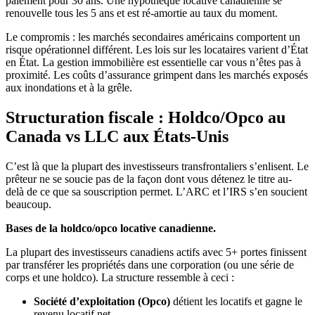
paiement pour 30 ans. Une hypothèque locative canadienne se
renouvelle tous les 5 ans et est ré-amortie au taux du moment.
Le compromis : les marchés secondaires américains comportent un
risque opérationnel différent. Les lois sur les locataires varient d’État
en État. La gestion immobilière est essentielle car vous n’êtes pas à
proximité. Les coûts d’assurance grimpent dans les marchés exposés
aux inondations et à la grêle.
Structuration fiscale : Holdco/Opco au
Canada vs LLC aux États-Unis
C’est là que la plupart des investisseurs transfrontaliers s’enlisent. Le
prêteur ne se soucie pas de la façon dont vous détenez le titre au-
delà de ce que sa souscription permet. L’ARC et l’IRS s’en soucient
beaucoup.
Bases de la holdco/opco locative canadienne.
La plupart des investisseurs canadiens actifs avec 5+ portes finissent
par transférer les propriétés dans une corporation (ou une série de
corps et une holdco). La structure ressemble à ceci :
Société d’exploitation (Opco)
détient les locatifs et gagne le
revenu locatif net.