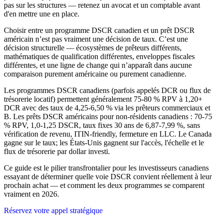
pas sur les structures — retenez un avocat et un comptable avant
d'en mettre une en place.
Choisir entre un programme DSCR canadien et un prêt DSCR
américain n’est pas vraiment une décision de taux. C’est une
décision structurelle — écosystèmes de prêteurs différents,
mathématiques de qualification différentes, enveloppes fiscales
différentes, et une ligne de change qui n’apparaît dans aucune
comparaison purement américaine ou purement canadienne.
Les programmes DSCR canadiens (parfois appelés DCR ou flux de
trésorerie locatif) permettent généralement 75-80 % RPV à 1,20+
DCR avec des taux de 4,25-6,50 % via les prêteurs commerciaux et
B. Les prêts DSCR américains pour non-résidents canadiens : 70-75
% RPV, 1,0-1,25 DSCR, taux fixes 30 ans de 6,87-7,99 %, sans
vérification de revenu, ITIN-friendly, fermeture en LLC. Le Canada
gagne sur le taux; les États-Unis gagnent sur l'accès, l'échelle et le
flux de trésorerie par dollar investi.
Ce guide est le pilier transfrontalier pour les investisseurs canadiens
essayant de déterminer quelle voie DSCR convient réellement à leur
prochain achat — et comment les deux programmes se comparent
vraiment en 2026.
Réservez votre appel stratégique