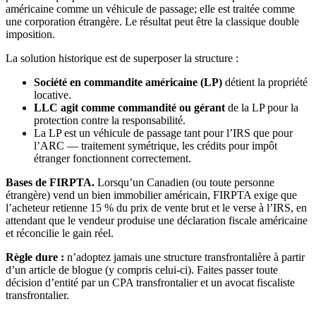
américaine comme un véhicule de passage; elle est traitée comme
une corporation étrangère. Le résultat peut être la classique double
imposition.
La solution historique est de superposer la structure :
Société en commandite américaine (LP)
détient la propriété
locative.
LLC agit comme commandité ou gérant
de la LP pour la
protection contre la responsabilité.
La LP est un véhicule de passage tant pour l’IRS que pour
l’ARC — traitement symétrique, les crédits pour impôt
étranger fonctionnent correctement.
Bases de FIRPTA.
Lorsqu’un Canadien (ou toute personne
étrangère) vend un bien immobilier américain, FIRPTA exige que
l’acheteur retienne 15 % du prix de vente brut et le verse à l’IRS, en
attendant que le vendeur produise une déclaration fiscale américaine
et réconcilie le gain réel.
Règle dure :
n’adoptez jamais une structure transfrontalière à partir
d’un article de blogue (y compris celui-ci). Faites passer toute
décision d’entité par un CPA transfrontalier et un avocat fiscaliste
transfrontalier.