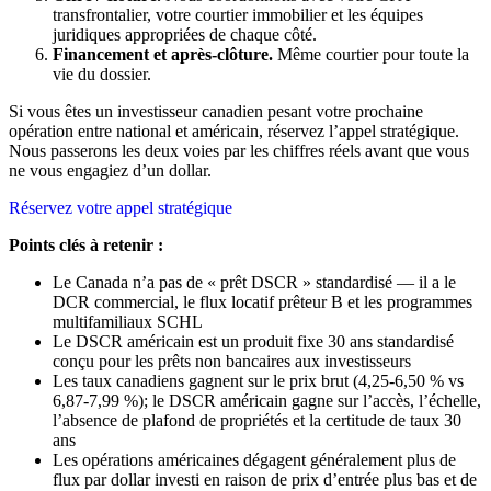
transfrontalier, votre courtier immobilier et les équipes
juridiques appropriées de chaque côté.
Financement et après-clôture.
Même courtier pour toute la
vie du dossier.
Si vous êtes un investisseur canadien pesant votre prochaine
opération entre national et américain, réservez l’appel stratégique.
Nous passerons les deux voies par les chiffres réels avant que vous
ne vous engagiez d’un dollar.
Réservez votre appel stratégique
Points clés à retenir :
Le Canada n’a pas de « prêt DSCR » standardisé — il a le
DCR commercial, le flux locatif prêteur B et les programmes
multifamiliaux SCHL
Le DSCR américain est un produit fixe 30 ans standardisé
conçu pour les prêts non bancaires aux investisseurs
Les taux canadiens gagnent sur le prix brut (4,25-6,50 % vs
6,87-7,99 %); le DSCR américain gagne sur l’accès, l’échelle,
l’absence de plafond de propriétés et la certitude de taux 30
ans
Les opérations américaines dégagent généralement plus de
flux par dollar investi en raison de prix d’entrée plus bas et de