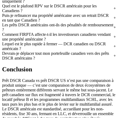
uniquement ?
Quel est le plafond RPV sur le DSCR américain pour les
Canadiens ?
Puis-je refinancer ma propriété américaine avec un retrait DSCR
en tant que Canadien ?
Les prêts DSCR américains ont-ils des pénalités de remboursement
?
Comment FIRPTA affecte-t-il les investisseurs canadiens vendant
une propriété américaine ?
Lequel est le plus rapide à fermer — DCR canadien ou DSCR
américain ?
Devrais-je déplacer tout mon portefeuille canadien vers des prêts
DSCR américains ?
Conclusion
Prêt DSCR Canada vs prêt DSCR US n’est pas une comparaison à
produit unique — c’est une comparaison de deux écosystèmes de
prêteurs entièrement différents servant le même but sous-jacent. Le
prêt canadien sur flux est fragmenté à travers le DCR commercial, le
locatif prêteur B et les programmes multifamiliaux SCHL, avec les
taux purs les plus bas et le plus de levier sur le multifamilial assuré.
Le DSCR américain est standardisé, accueillant pour les non-
résidents, fixe 30 ans, fermant en LLC, et déverrouille un ensemble