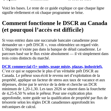
Voici les bases. Le reste de ce guide explique ce que chaque ligne
signifie réellement et où chaque programme se brise.
Comment fonctionne le DSCR au Canada
(et pourquoi l’accès est difficile)
Si vous entriez dans une succursale bancaire canadienne pour
demander un « prêt DSCR », vous obtiendriez un regard vide.
L’étiquette n’existe pas dans la banque de détail canadienne. Le
parcours basé sur le flux existe absolument — il vit simplement dans
trois coins distincts du marché.
DCR commercial (5+ unités, usage mixte, plazas, industriel).
C’est ce qui se rapproche le plus d’un véritable prêt DSCR au
Canada. Le prêteur sous-écrit le revenu net d’exploitation de la
propriété, applique un facteur de stress aux taux de vacance et aux
dépenses, divise par le service de la dette et cherche un DCR
minimum de 1,20-1,30. Les taux 2026 se situent dans la fourchette
de 4,25-6,50 % selon le prêteur. Pour une explication plus
approfondie, notre guide sur la qualification de propriété par flux de
trésorerie selon les règles DCR canadiennes approfondit les
mécaniques de calcul.