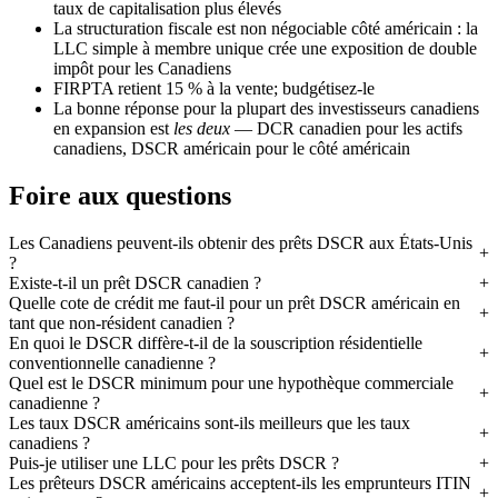
taux de capitalisation plus élevés
La structuration fiscale est non négociable côté américain : la
LLC simple à membre unique crée une exposition de double
impôt pour les Canadiens
FIRPTA retient 15 % à la vente; budgétisez-le
La bonne réponse pour la plupart des investisseurs canadiens
en expansion est
les deux
— DCR canadien pour les actifs
canadiens, DSCR américain pour le côté américain
Foire aux questions
Les Canadiens peuvent-ils obtenir des prêts DSCR aux États-Unis
?
Existe-t-il un prêt DSCR canadien ?
Quelle cote de crédit me faut-il pour un prêt DSCR américain en
tant que non-résident canadien ?
En quoi le DSCR diffère-t-il de la souscription résidentielle
conventionnelle canadienne ?
Quel est le DSCR minimum pour une hypothèque commerciale
canadienne ?
Les taux DSCR américains sont-ils meilleurs que les taux
canadiens ?
Puis-je utiliser une LLC pour les prêts DSCR ?
Les prêteurs DSCR américains acceptent-ils les emprunteurs ITIN