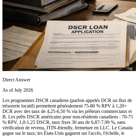
Direct Answer
As of July 2026
Les programmes DSCR canadiens (parfois appelés DCR ou flux de
trésorerie locatif) permettent généralement 75-80 % RPV à 1,20+
DCR avec des taux de 4,25-6,50 % via les prêteurs commerciaux et
B. Les prêts DSCR américains pour non-résidents canadiens : 70-75
% RPV, 1,0-1,25 DSCR, taux fixes 30 ans de 6,87-7,99 %, sans
vérification de revenu, ITIN-friendly, fermeture en LLC. Le Canada
gagne sur le taux; les États-Unis gagnent sur l'accès, l'échelle, le