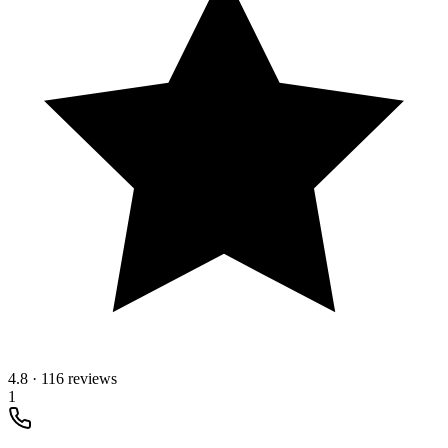
4.8
·
116 reviews
1