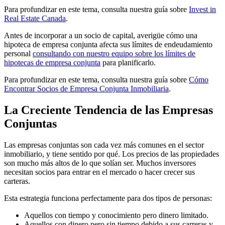
Para profundizar en este tema, consulta nuestra guía sobre
Invest in
Real Estate Canada
.
Antes de incorporar a un socio de capital, averigüe cómo una
hipoteca de empresa conjunta afecta sus límites de endeudamiento
personal
consultando con nuestro equipo sobre los límites de
hipotecas de empresa conjunta
para planificarlo.
Para profundizar en este tema, consulta nuestra guía sobre
Cómo
Encontrar Socios de Empresa Conjunta Inmobiliaria
.
La Creciente Tendencia de las Empresas
Conjuntas
Las empresas conjuntas son cada vez más comunes en el sector
inmobiliario, y tiene sentido por qué. Los precios de las propiedades
son mucho más altos de lo que solían ser. Muchos inversores
necesitan socios para entrar en el mercado o hacer crecer sus
carteras.
Esta estrategia funciona perfectamente para dos tipos de personas:
Aquellos con tiempo y conocimiento pero dinero limitado.
Aquellos con dinero pero sin tiempo debido a sus carreras y