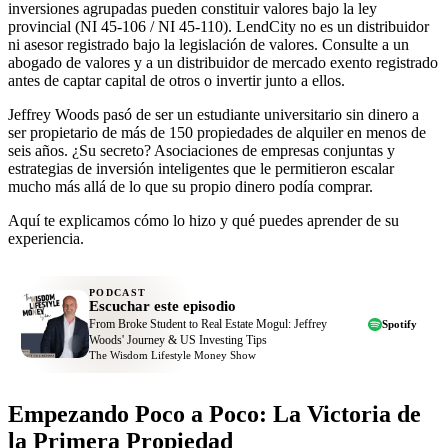
inversiones agrupadas pueden constituir valores bajo la ley
provincial (NI 45-106 / NI 45-110). LendCity no es un distribuidor
ni asesor registrado bajo la legislación de valores. Consulte a un
abogado de valores y a un distribuidor de mercado exento registrado
antes de captar capital de otros o invertir junto a ellos.
Jeffrey Woods pasó de ser un estudiante universitario sin dinero a
ser propietario de más de 150 propiedades de alquiler en menos de
seis años. ¿Su secreto? Asociaciones de empresas conjuntas y
estrategias de inversión inteligentes que le permitieron escalar
mucho más allá de lo que su propio dinero podía comprar.
Aquí te explicamos cómo lo hizo y qué puedes aprender de su
experiencia.
PODCAST
Escuchar este episodio
From Broke Student to Real Estate Mogul: Jeffrey
Spotify
Woods' Journey & US Investing Tips
The Wisdom Lifestyle Money Show
Empezando Poco a Poco: La Victoria de
la Primera Propiedad