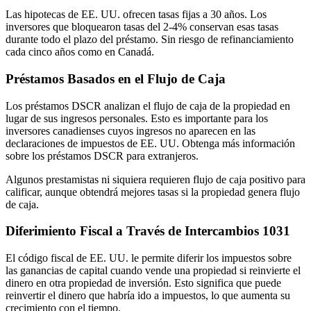
Las hipotecas de EE. UU. ofrecen tasas fijas a 30 años. Los
inversores que bloquearon tasas del 2-4% conservan esas tasas
durante todo el plazo del préstamo. Sin riesgo de refinanciamiento
cada cinco años como en Canadá.
Préstamos Basados en el Flujo de Caja
Los préstamos DSCR analizan el flujo de caja de la propiedad en
lugar de sus ingresos personales. Esto es importante para los
inversores canadienses cuyos ingresos no aparecen en las
declaraciones de impuestos de EE. UU. Obtenga más información
sobre los préstamos DSCR para extranjeros.
Algunos prestamistas ni siquiera requieren flujo de caja positivo para
calificar, aunque obtendrá mejores tasas si la propiedad genera flujo
de caja.
Diferimiento Fiscal a Través de Intercambios 1031
El código fiscal de EE. UU. le permite diferir los impuestos sobre
las ganancias de capital cuando vende una propiedad si reinvierte el
dinero en otra propiedad de inversión. Esto significa que puede
reinvertir el dinero que habría ido a impuestos, lo que aumenta su
crecimiento con el tiempo.