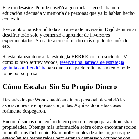
Fue un desastre. Pero le enseñó algo crucial: necesitaba una
educación adecuada y mentoría de personas que ya lo habían hecho
con éxito.
Ese cambio transformó toda su carrera de inversión. Dejó de intentar
descifrar todo solo y comenzó a aprender de inversores
experimentados. Su cartera creció mucho más rápido después de
eso.
Si está planeando usar la estrategia BRRRR con un socio de JV
como lo hizo Jeffrey Woods,
reserve una llamada de estrategia
gratuita con LendCity
para que la etapa de refinanciamiento no le
tome por sorpresa.
Cómo Escalar Sin Su Propio Dinero
Después de que Woods agotó su dinero personal, descubrió las
asociaciones de empresas conjuntas. Aquí es donde las cosas
realmente despegaron.
Encontró socios que tenían dinero pero no tiempo para administrar
propiedades. Obtenga más información sobre cómo encontrar socios
inmobiliarios fácilmente. Eran profesionales de altos ingresos que
entendían los bienes raíces pero estaban demasiado ocupados con