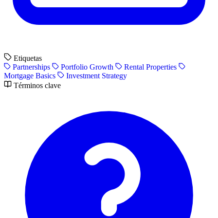
Etiquetas
Partnerships
Portfolio Growth
Rental Properties
Mortgage Basics
Investment Strategy
Términos clave