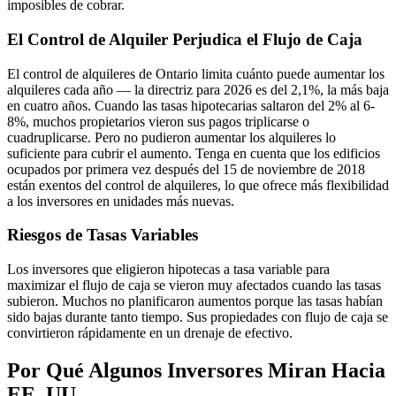
imposibles de cobrar.
El Control de Alquiler Perjudica el Flujo de Caja
El control de alquileres de Ontario limita cuánto puede aumentar los
alquileres cada año — la directriz para 2026 es del 2,1%, la más baja
en cuatro años. Cuando las tasas hipotecarias saltaron del 2% al 6-
8%, muchos propietarios vieron sus pagos triplicarse o
cuadruplicarse. Pero no pudieron aumentar los alquileres lo
suficiente para cubrir el aumento. Tenga en cuenta que los edificios
ocupados por primera vez después del 15 de noviembre de 2018
están exentos del control de alquileres, lo que ofrece más flexibilidad
a los inversores en unidades más nuevas.
Riesgos de Tasas Variables
Los inversores que eligieron hipotecas a tasa variable para
maximizar el flujo de caja se vieron muy afectados cuando las tasas
subieron. Muchos no planificaron aumentos porque las tasas habían
sido bajas durante tanto tiempo. Sus propiedades con flujo de caja se
convirtieron rápidamente en un drenaje de efectivo.
Por Qué Algunos Inversores Miran Hacia
EE. UU.