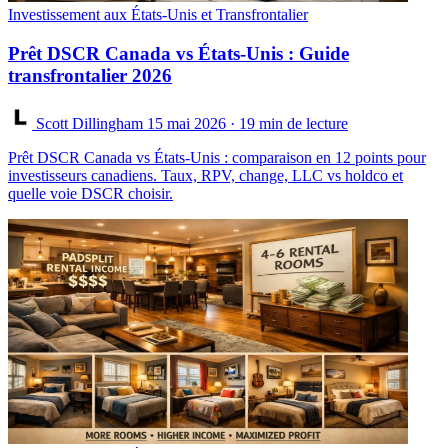
Investissement aux États-Unis et Transfrontalier
Prêt DSCR Canada vs États-Unis : Guide
transfrontalier 2026
Scott Dillingham
15 mai 2026
· 19 min de lecture
Prêt DSCR Canada vs États-Unis : comparaison en 12 points pour
investisseurs canadiens. Taux, RPV, change, LLC vs holdco et
quelle voie DSCR choisir.