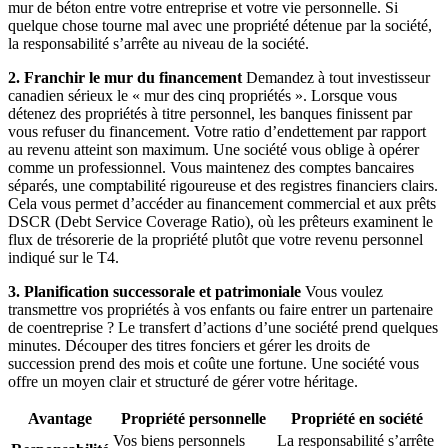
mur de béton entre votre entreprise et votre vie personnelle. Si
quelque chose tourne mal avec une propriété détenue par la société,
la responsabilité s’arrête au niveau de la société.
2. Franchir le mur du financement
Demandez à tout investisseur
canadien sérieux le « mur des cinq propriétés ». Lorsque vous
détenez des propriétés à titre personnel, les banques finissent par
vous refuser du financement. Votre ratio d’endettement par rapport
au revenu atteint son maximum. Une société vous oblige à opérer
comme un professionnel. Vous maintenez des comptes bancaires
séparés, une comptabilité rigoureuse et des registres financiers clairs.
Cela vous permet d’accéder au financement commercial et aux prêts
DSCR (Debt Service Coverage Ratio), où les prêteurs examinent le
flux de trésorerie de la propriété plutôt que votre revenu personnel
indiqué sur le T4.
3. Planification successorale et patrimoniale
Vous voulez
transmettre vos propriétés à vos enfants ou faire entrer un partenaire
de coentreprise ? Le transfert d’actions d’une société prend quelques
minutes. Découper des titres fonciers et gérer les droits de
succession prend des mois et coûte une fortune. Une société vous
offre un moyen clair et structuré de gérer votre héritage.
Avantage
Propriété personnelle
Propriété en société
Vos biens personnels
La responsabilité s’arrête