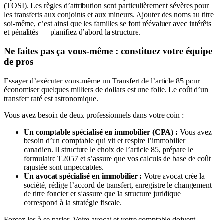
(TOSI). Les règles d’attribution sont particulièrement sévères pour
les transferts aux conjoints et aux mineurs. Ajouter des noms au titre
soi-même, c’est ainsi que les familles se font réévaluer avec intérêts
et pénalités — planifiez d’abord la structure.
Ne faites pas ça vous-même : constituez votre équipe
de pros
Essayer d’exécuter vous-même un Transfert de l’article 85 pour
économiser quelques milliers de dollars est une folie. Le coût d’un
transfert raté est astronomique.
Vous avez besoin de deux professionnels dans votre coin :
Un comptable spécialisé en immobilier (CPA) :
Vous avez
besoin d’un comptable qui vit et respire l’immobilier
canadien. Il structure le choix de l’article 85, prépare le
formulaire T2057 et s’assure que vos calculs de base de coût
rajustée sont impeccables.
Un avocat spécialisé en immobilier :
Votre avocat crée la
société, rédige l’accord de transfert, enregistre le changement
de titre foncier et s’assure que la structure juridique
correspond à la stratégie fiscale.
Forcez-les à se parler. Votre avocat et votre comptable doivent