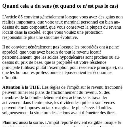
Quand cela a du sens (et quand ce n’est pas le cas)
L’article 85 convient généralement lorsque vous avez des gains non
réalisés importants, que votre taux marginal personnel est bien au-
dessus du taux corporatif, que vous conservez la plupart du revenu
locatif dans la société, et que vous voulez une protection
responsabilité plus une structure évolutive.
Il ne convient généralement
pas
lorsque les propriétés ont à peine
apprécié, que vous avez besoin de tout le revenu locatif
personnellement, que les soldes hypothécaires sont proches ou au-
dessus du prix de base, que la propriété est votre résidence
principale (utilisez plutôt l’exemption pour résidence principale), ou
que les honoraires professionnels dépasseraient les économies
d’impôt.
Attention à la TIJE.
Les règles de l’impôt sur le revenu fractionné
peuvent ruiner les plans de fractionnement du revenu. Si des
membres de la famille détiennent des actions sans travailler
activement dans l’entreprise, les dividendes qui leur sont versés
peuvent être imposés au taux marginal le plus élevé. Planifiez
soigneusement la structure des actions avant d’émettre des titres.
Planifiez aussi la sortie. L’impôt reporté devient exigible lorsque la