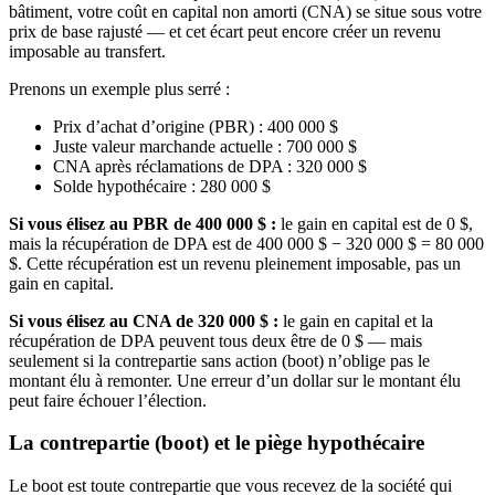
bâtiment, votre coût en capital non amorti (CNA) se situe sous votre
prix de base rajusté — et cet écart peut encore créer un revenu
imposable au transfert.
Prenons un exemple plus serré :
Prix d’achat d’origine (PBR) : 400 000 $
Juste valeur marchande actuelle : 700 000 $
CNA après réclamations de DPA : 320 000 $
Solde hypothécaire : 280 000 $
Si vous élisez au PBR de 400 000 $ :
le gain en capital est de 0 $,
mais la récupération de DPA est de 400 000 $ − 320 000 $ = 80 000
$. Cette récupération est un revenu pleinement imposable, pas un
gain en capital.
Si vous élisez au CNA de 320 000 $ :
le gain en capital et la
récupération de DPA peuvent tous deux être de 0 $ — mais
seulement si la contrepartie sans action (boot) n’oblige pas le
montant élu à remonter. Une erreur d’un dollar sur le montant élu
peut faire échouer l’élection.
La contrepartie (boot) et le piège hypothécaire
Le boot est toute contrepartie que vous recevez de la société qui