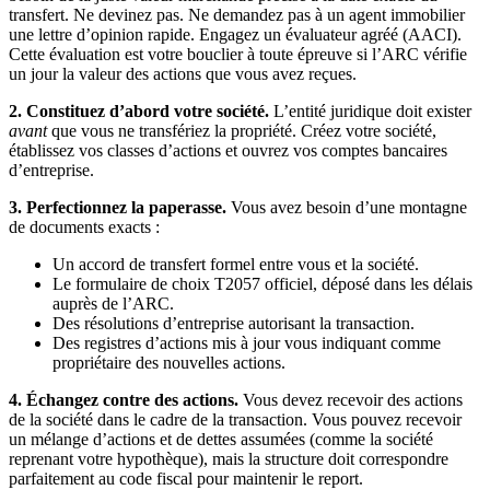
transfert. Ne devinez pas. Ne demandez pas à un agent immobilier
une lettre d’opinion rapide. Engagez un évaluateur agréé (AACI).
Cette évaluation est votre bouclier à toute épreuve si l’ARC vérifie
un jour la valeur des actions que vous avez reçues.
2. Constituez d’abord votre société.
L’entité juridique doit exister
avant
que vous ne transfériez la propriété. Créez votre société,
établissez vos classes d’actions et ouvrez vos comptes bancaires
d’entreprise.
3. Perfectionnez la paperasse.
Vous avez besoin d’une montagne
de documents exacts :
Un accord de transfert formel entre vous et la société.
Le formulaire de choix T2057 officiel, déposé dans les délais
auprès de l’ARC.
Des résolutions d’entreprise autorisant la transaction.
Des registres d’actions mis à jour vous indiquant comme
propriétaire des nouvelles actions.
4. Échangez contre des actions.
Vous devez recevoir des actions
de la société dans le cadre de la transaction. Vous pouvez recevoir
un mélange d’actions et de dettes assumées (comme la société
reprenant votre hypothèque), mais la structure doit correspondre
parfaitement au code fiscal pour maintenir le report.