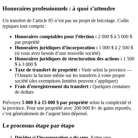
Honoraires professionnels : à quoi s’attendre
Un transfert de l’article 85 n’est pas un projet de bricolage. Coûts
typiques tout compris :
Honoraires comptables pour l’élection :
2 000 $ à 5 000 $
par propriété
Honoraires juridiques d’incorporation :
1 000 $ à 2 500 $
(si vous avez besoin d’une nouvelle société)
Honoraires juridiques de structuration des actions :
1 500
$ à 3 000 $
Taxe de transfert de propriété :
Varie selon la province —
l’Ontario la facture même sur les transferts à votre propre
société (des exemptions limitées peuvent s’appliquer)
Frais d’enregistrement du transfert :
Quelques centaines
de dollars
Prévoyez
5 000 $ à 15 000 $ par propriété
selon la complexité et
la province. Pour une propriété avec 200 000 $+ de gains reportés,
c’est généralement de l’argent bien dépensé.
Le processus étape par étape
Décidez si l’incorporation a du sens.
Faites une