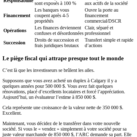
Responsabilité
sont exposés à 100 %
aux actifs de la société
Les banques vous
Ouvre la porte au
Financement
coupent après 4-5
financement
propriétés
commercial/DSCR
Les finances deviennent
Clair, séparé et
Opérations
confuses et désordonnées
professionnel
Droits de succession et
Transfert simple et rapide
Succession
frais juridiques brutaux
d’actions
Le piège fiscal qui attrape presque tout le monde
C’est là que les investisseurs se brûlent les ailes.
Supposons que vous avez acheté un duplex à Calgary il y a
quelques années pour 500 000 $. Vous avez fait quelques
rénovations, placé d’excellents locataires et forcé l’appréciation.
Aujourd’hui, un évaluateur l’estime à 850 000 $.
Cela représente une croissance de la valeur nette de 350 000 $.
Excellent.
Maintenant, vous décidez de le transférer dans votre nouvelle
société. Si vous le « vendez » simplement à votre société pour sa
juste valeur marchande de 850 000 $, l’ARC demande sa part. Elle