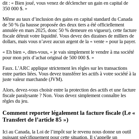
dit : « Bien joué, vous venez de déclencher un gain en capital de
350 000 $. »
Même au taux d’inclusion des gains en capital standard du Canada
de 50 % (la hausse proposée des deux tiers a été officiellement
annulée en mars 2025, donc 50 % demeure en vigueur), cette facture
fiscale détruit votre liquidité. Vous devez des dizaines de milliers de
dollars, mais vous n’avez aucun argent de la « vente » pour la payer.
« Eh bien », dites-vous, « je vais simplement le vendre à ma société
pour mon prix d’achat original de 500 000 $. »
Faux. L’ARC applique strictement les règles sur les transactions
entre parties liées. Vous devez transférer les actifs à votre société à la
juste valeur marchande (JVM).
Alors, devez-vous choisir entre la protection des actifs et une facture
fiscale paralysante ? Non. Vous devez simplement connaître les
règles du jeu.
Comment reporter légalement la facture fiscale (Le «
Transfert de l’article 85 »)
Ici au Canada, la Loi de l’impôt sur le revenu nous donne un outil
puissant spécifiquement pour cette situation. Il s’appelle un