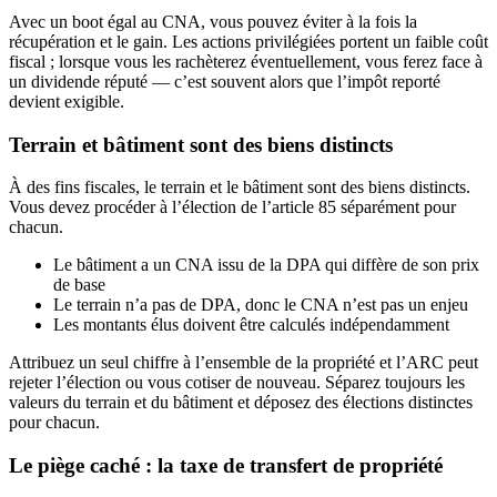
Avec un boot égal au CNA, vous pouvez éviter à la fois la
récupération et le gain. Les actions privilégiées portent un faible coût
fiscal ; lorsque vous les rachèterez éventuellement, vous ferez face à
un dividende réputé — c’est souvent alors que l’impôt reporté
devient exigible.
Terrain et bâtiment sont des biens distincts
À des fins fiscales, le terrain et le bâtiment sont des biens distincts.
Vous devez procéder à l’élection de l’article 85 séparément pour
chacun.
Le bâtiment a un CNA issu de la DPA qui diffère de son prix
de base
Le terrain n’a pas de DPA, donc le CNA n’est pas un enjeu
Les montants élus doivent être calculés indépendamment
Attribuez un seul chiffre à l’ensemble de la propriété et l’ARC peut
rejeter l’élection ou vous cotiser de nouveau. Séparez toujours les
valeurs du terrain et du bâtiment et déposez des élections distinctes
pour chacun.
Le piège caché : la taxe de transfert de propriété