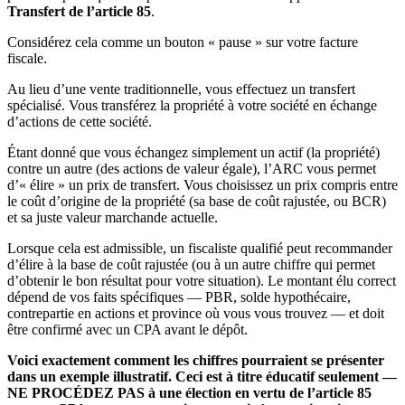
Transfert de l’article 85
.
Considérez cela comme un bouton « pause » sur votre facture
fiscale.
Au lieu d’une vente traditionnelle, vous effectuez un transfert
spécialisé. Vous transférez la propriété à votre société en échange
d’actions de cette société.
Étant donné que vous échangez simplement un actif (la propriété)
contre un autre (des actions de valeur égale), l’ARC vous permet
d’« élire » un prix de transfert. Vous choisissez un prix compris entre
le coût d’origine de la propriété (sa base de coût rajustée, ou BCR)
et sa juste valeur marchande actuelle.
Lorsque cela est admissible, un fiscaliste qualifié peut recommander
d’élire à la base de coût rajustée (ou à un autre chiffre qui permet
d’obtenir le bon résultat pour votre situation). Le montant élu correct
dépend de vos faits spécifiques — PBR, solde hypothécaire,
contrepartie en actions et province où vous vous trouvez — et doit
être confirmé avec un CPA avant le dépôt.
Voici exactement comment les chiffres pourraient se présenter
dans un exemple illustratif. Ceci est à titre éducatif seulement —
NE PROCÉDEZ PAS à une élection en vertu de l’article 85