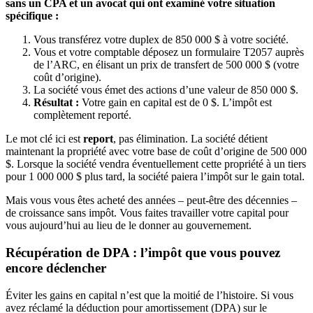
sans un CPA et un avocat qui ont examiné votre situation
spécifique :
Vous transférez votre duplex de 850 000 $ à votre société.
Vous et votre comptable déposez un formulaire T2057 auprès
de l’ARC, en élisant un prix de transfert de 500 000 $ (votre
coût d’origine).
La société vous émet des actions d’une valeur de 850 000 $.
Résultat :
Votre gain en capital est de 0 $. L’impôt est
complètement reporté.
Le mot clé ici est
report
, pas élimination. La société détient
maintenant la propriété avec votre base de coût d’origine de 500 000
$. Lorsque la société vendra éventuellement cette propriété à un tiers
pour 1 000 000 $ plus tard, la société paiera l’impôt sur le gain total.
Mais vous vous êtes acheté des années – peut-être des décennies –
de croissance sans impôt. Vous faites travailler votre capital pour
vous aujourd’hui au lieu de le donner au gouvernement.
Récupération de DPA : l’impôt que vous pouvez
encore déclencher
Éviter les gains en capital n’est que la moitié de l’histoire. Si vous
avez réclamé la déduction pour amortissement (DPA) sur le