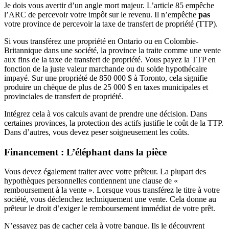
Je dois vous avertir d’un angle mort majeur. L’article 85 empêche
l’ARC de percevoir votre impôt sur le revenu. Il n’empêche
pas
votre province de percevoir la taxe de transfert de propriété (TTP).
Si vous transférez une propriété en Ontario ou en Colombie-
Britannique dans une société, la province la traite comme une vente
aux fins de la taxe de transfert de propriété. Vous payez la TTP en
fonction de la juste valeur marchande ou du solde hypothécaire
impayé. Sur une propriété de 850 000 $ à Toronto, cela signifie
produire un chèque de plus de 25 000 $ en taxes municipales et
provinciales de transfert de propriété.
Intégrez cela à vos calculs avant de prendre une décision. Dans
certaines provinces, la protection des actifs justifie le coût de la TTP.
Dans d’autres, vous devez peser soigneusement les coûts.
Financement : L’éléphant dans la pièce
Vous devez également traiter avec votre prêteur. La plupart des
hypothèques personnelles contiennent une clause de «
remboursement à la vente ». Lorsque vous transférez le titre à votre
société, vous déclenchez techniquement une vente. Cela donne au
prêteur le droit d’exiger le remboursement immédiat de votre prêt.
N’essayez pas de cacher cela à votre banque. Ils le découvrent