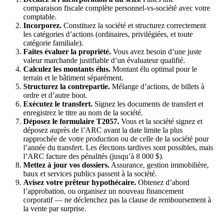
comparaison fiscale complète personnel-vs-société avec votre
comptable.
Incorporez.
Constituez la société et structurez correctement
les catégories d’actions (ordinaires, privilégiées, et toute
catégorie familiale).
Faites évaluer la propriété.
Vous avez besoin d’une juste
valeur marchande justifiable d’un évaluateur qualifié.
Calculez les montants élus.
Montant élu optimal pour le
terrain et le bâtiment séparément.
Structurez la contrepartie.
Mélange d’actions, de billets à
ordre et d’autre boot.
Exécutez le transfert.
Signez les documents de transfert et
enregistrez le titre au nom de la société.
Déposez le formulaire T2057.
Vous et la société signez et
déposez auprès de l’ARC avant la date limite la plus
rapprochée de votre production ou de celle de la société pour
l’année du transfert. Les élections tardives sont possibles, mais
l’ARC facture des pénalités (jusqu’à 8 000 $).
Mettez à jour vos dossiers.
Assurance, gestion immobilière,
baux et services publics passent à la société.
Avisez votre prêteur hypothécaire.
Obtenez d’abord
l’approbation, ou organisez un nouveau financement
corporatif — ne déclenchez pas la clause de remboursement à
la vente par surprise.