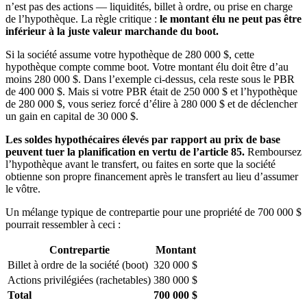
n’est pas des actions — liquidités, billet à ordre, ou prise en charge
de l’hypothèque. La règle critique :
le montant élu ne peut pas être
inférieur à la juste valeur marchande du boot.
Si la société assume votre hypothèque de 280 000 $, cette
hypothèque compte comme boot. Votre montant élu doit être d’au
moins 280 000 $. Dans l’exemple ci-dessus, cela reste sous le PBR
de 400 000 $. Mais si votre PBR était de 250 000 $ et l’hypothèque
de 280 000 $, vous seriez forcé d’élire à 280 000 $ et de déclencher
un gain en capital de 30 000 $.
Les soldes hypothécaires élevés par rapport au prix de base
peuvent tuer la planification en vertu de l’article 85.
Remboursez
l’hypothèque avant le transfert, ou faites en sorte que la société
obtienne son propre financement après le transfert au lieu d’assumer
le vôtre.
Un mélange typique de contrepartie pour une propriété de 700 000 $
pourrait ressembler à ceci :
Contrepartie
Montant
Billet à ordre de la société (boot)
320 000 $
Actions privilégiées (rachetables)
380 000 $
Total
700 000 $