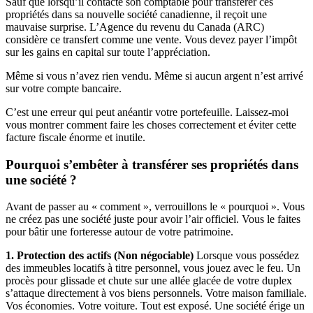
Sauf que lorsqu’il contacte son comptable pour transférer ces
propriétés dans sa nouvelle société canadienne, il reçoit une
mauvaise surprise. L’Agence du revenu du Canada (ARC)
considère ce transfert comme une vente. Vous devez payer l’impôt
sur les gains en capital sur toute l’appréciation.
Même si vous n’avez rien vendu. Même si aucun argent n’est arrivé
sur votre compte bancaire.
C’est une erreur qui peut anéantir votre portefeuille. Laissez-moi
vous montrer comment faire les choses correctement et éviter cette
facture fiscale énorme et inutile.
Pourquoi s’embêter à transférer ses propriétés dans
une société ?
Avant de passer au « comment », verrouillons le « pourquoi ». Vous
ne créez pas une société juste pour avoir l’air officiel. Vous le faites
pour bâtir une forteresse autour de votre patrimoine.
1. Protection des actifs (Non négociable)
Lorsque vous possédez
des immeubles locatifs à titre personnel, vous jouez avec le feu. Un
procès pour glissade et chute sur une allée glacée de votre duplex
s’attaque directement à vos biens personnels. Votre maison familiale.
Vos économies. Votre voiture. Tout est exposé. Une société érige un