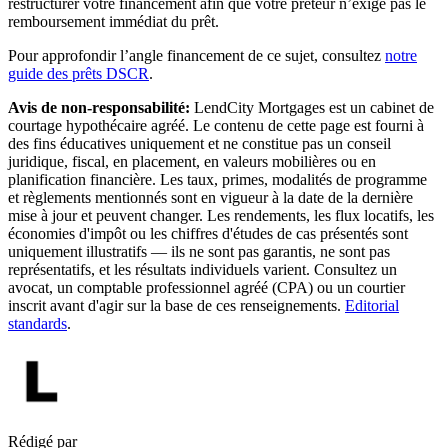
restructurer votre financement afin que votre prêteur n’exige pas le
remboursement immédiat du prêt.
Pour approfondir l’angle financement de ce sujet, consultez
notre
guide des prêts DSCR
.
Avis de non-responsabilité:
LendCity Mortgages est un cabinet de
courtage hypothécaire agréé. Le contenu de cette page est fourni à
des fins éducatives uniquement et ne constitue pas un conseil
juridique, fiscal, en placement, en valeurs mobilières ou en
planification financière. Les taux, primes, modalités de programme
et règlements mentionnés sont en vigueur à la date de la dernière
mise à jour et peuvent changer. Les rendements, les flux locatifs, les
économies d'impôt ou les chiffres d'études de cas présentés sont
uniquement illustratifs — ils ne sont pas garantis, ne sont pas
représentatifs, et les résultats individuels varient. Consultez un
avocat, un comptable professionnel agréé (CPA) ou un courtier
inscrit avant d'agir sur la base de ces renseignements.
Editorial
standards
.
Rédigé par