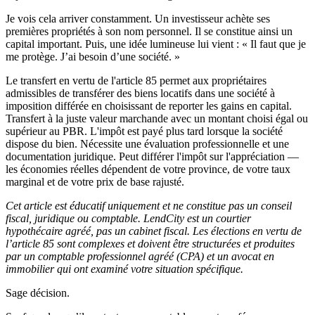
Je vois cela arriver constamment. Un investisseur achète ses
premières propriétés à son nom personnel. Il se constitue ainsi un
capital important. Puis, une idée lumineuse lui vient : « Il faut que je
me protège. J’ai besoin d’une société. »
Le transfert en vertu de l'article 85 permet aux propriétaires
admissibles de transférer des biens locatifs dans une société à
imposition différée en choisissant de reporter les gains en capital.
Transfert à la juste valeur marchande avec un montant choisi égal ou
supérieur au PBR. L'impôt est payé plus tard lorsque la société
dispose du bien. Nécessite une évaluation professionnelle et une
documentation juridique. Peut différer l'impôt sur l'appréciation —
les économies réelles dépendent de votre province, de votre taux
marginal et de votre prix de base rajusté.
Cet article est éducatif uniquement et ne constitue pas un conseil
fiscal, juridique ou comptable. LendCity est un courtier
hypothécaire agréé, pas un cabinet fiscal. Les élections en vertu de
l’article 85 sont complexes et doivent être structurées et produites
par un comptable professionnel agréé (CPA) et un avocat en
immobilier qui ont examiné votre situation spécifique.
Sage décision.