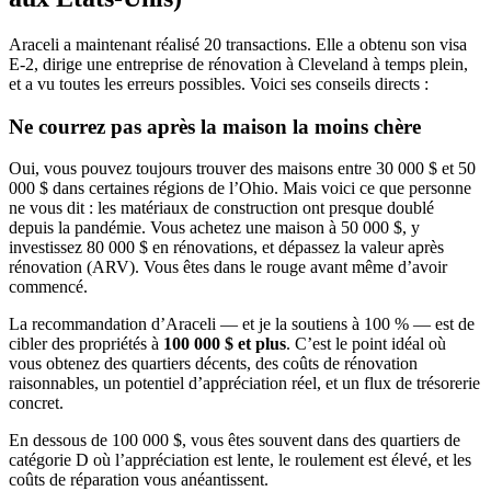
Araceli a maintenant réalisé 20 transactions. Elle a obtenu son visa
E-2, dirige une entreprise de rénovation à Cleveland à temps plein,
et a vu toutes les erreurs possibles. Voici ses conseils directs :
Ne courrez pas après la maison la moins chère
Oui, vous pouvez toujours trouver des maisons entre 30 000 $ et 50
000 $ dans certaines régions de l’Ohio. Mais voici ce que personne
ne vous dit : les matériaux de construction ont presque doublé
depuis la pandémie. Vous achetez une maison à 50 000 $, y
investissez 80 000 $ en rénovations, et dépassez la valeur après
rénovation (ARV). Vous êtes dans le rouge avant même d’avoir
commencé.
La recommandation d’Araceli — et je la soutiens à 100 % — est de
cibler des propriétés à
100 000 $ et plus
. C’est le point idéal où
vous obtenez des quartiers décents, des coûts de rénovation
raisonnables, un potentiel d’appréciation réel, et un flux de trésorerie
concret.
En dessous de 100 000 $, vous êtes souvent dans des quartiers de
catégorie D où l’appréciation est lente, le roulement est élevé, et les
coûts de réparation vous anéantissent.