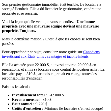
Son premier gestionnaire immobilier était terrible. Le locataire a
saccagé l’endroit. Elle a dû licencier le gestionnaire, vendre une
propriété et se ressaisir.
Voici la leçon qu’elle veut que vous entendiez :
Une bonne
propriété avec une mauvaise équipe devient une mauvaise
propriété. Toujours.
Mais la deuxième maison ? C’est là que les choses se sont bien
passées.
Pour approfondir ce sujet, consultez notre guide sur
Canadiens
investissant aux États-Unis : avantages et inconvénients
.
Elle l’a achetée pour 22 000 $, a investi environ 20 000 $ en
réparations, et a mis sa locataire sous contrat de location-achat. La
locataire payait 810 $ par mois et prenait en charge toutes les
responsabilités d’entretien.
Faisons le calcul :
Investissement total :
~42 000 $
Revenu mensuel :
810 $
Brut annuel :
9 720 $
Coûts d’entretien :
Minimes (le locataire s’en est occupé)