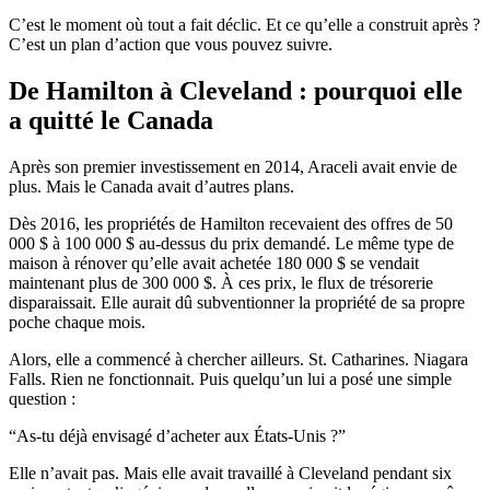
C’est le moment où tout a fait déclic. Et ce qu’elle a construit après ?
C’est un plan d’action que vous pouvez suivre.
De Hamilton à Cleveland : pourquoi elle
a quitté le Canada
Après son premier investissement en 2014, Araceli avait envie de
plus. Mais le Canada avait d’autres plans.
Dès 2016, les propriétés de Hamilton recevaient des offres de 50
000 $ à 100 000 $ au-dessus du prix demandé. Le même type de
maison à rénover qu’elle avait achetée 180 000 $ se vendait
maintenant plus de 300 000 $. À ces prix, le flux de trésorerie
disparaissait. Elle aurait dû subventionner la propriété de sa propre
poche chaque mois.
Alors, elle a commencé à chercher ailleurs. St. Catharines. Niagara
Falls. Rien ne fonctionnait. Puis quelqu’un lui a posé une simple
question :
“As-tu déjà envisagé d’acheter aux États-Unis ?”
Elle n’avait pas. Mais elle avait travaillé à Cleveland pendant six