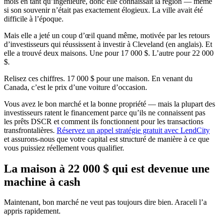
mois en tant qu’ingénieure, donc elle connaissait la région — même
si son souvenir n’était pas exactement élogieux. La ville avait été
difficile à l’époque.
Mais elle a jeté un coup d’œil quand même, motivée par les retours
d’investisseurs qui réussissent à investir à Cleveland (en anglais). Et
elle a trouvé deux maisons. Une pour 17 000 $. L’autre pour 22 000
$.
Relisez ces chiffres. 17 000 $ pour une maison. En venant du
Canada, c’est le prix d’une voiture d’occasion.
Vous avez le bon marché et la bonne propriété — mais la plupart des
investisseurs ratent le financement parce qu’ils ne connaissent pas
les prêts DSCR et comment ils fonctionnent pour les transactions
transfrontalières.
Réservez un appel stratégie gratuit avec LendCity
et assurons-nous que votre capital est structuré de manière à ce que
vous puissiez réellement vous qualifier.
La maison à 22 000 $ qui est devenue une
machine à cash
Maintenant, bon marché ne veut pas toujours dire bien. Araceli l’a
appris rapidement.