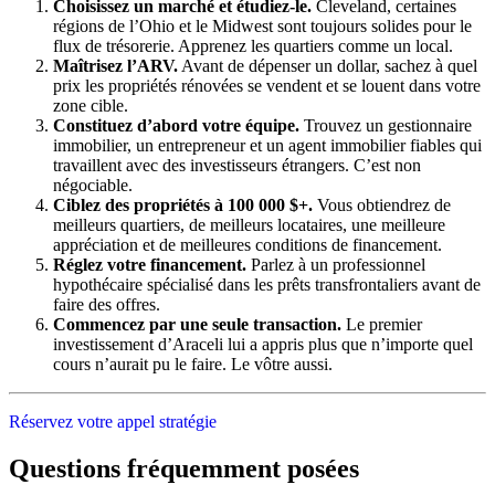
Choisissez un marché et étudiez-le.
Cleveland, certaines
régions de l’Ohio et le Midwest sont toujours solides pour le
flux de trésorerie. Apprenez les quartiers comme un local.
Maîtrisez l’ARV.
Avant de dépenser un dollar, sachez à quel
prix les propriétés rénovées se vendent et se louent dans votre
zone cible.
Constituez d’abord votre équipe.
Trouvez un gestionnaire
immobilier, un entrepreneur et un agent immobilier fiables qui
travaillent avec des investisseurs étrangers. C’est non
négociable.
Ciblez des propriétés à 100 000 $+.
Vous obtiendrez de
meilleurs quartiers, de meilleurs locataires, une meilleure
appréciation et de meilleures conditions de financement.
Réglez votre financement.
Parlez à un professionnel
hypothécaire spécialisé dans les prêts transfrontaliers avant de
faire des offres.
Commencez par une seule transaction.
Le premier
investissement d’Araceli lui a appris plus que n’importe quel
cours n’aurait pu le faire. Le vôtre aussi.
Réservez votre appel stratégie
Questions fréquemment posées