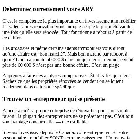
Déterminez correctement votre ARV
C’est la compétence la plus importante en investissement immobilier.
La valeur après rénovation vous indique ce que la propriété vaudra
une fois qu’elle sera rénovée. Tout fonctionne à rebours à partir de
ce chiffre.
Les grossistes et même certains agents immobiliers vous diront
qu’une affaire est “bon marché”. Mais bon marché par rapport à
quoi ? Une maison de 50 000 $ dans un quartier où rien ne se vend
plus de 60 000 $ n’est pas une bonne affaire. C’est un piège.
Apprenez à faire des analyses comparatives. Étudiez les quartiers.
Sachez ce que les propriétés rénovées se vendent ou se louent
réellement dans cette zone spécifique.
Trouvez un entrepreneur qui se présente
Araceli a créé sa propre entreprise de rénovation pour une simple
raison : la plupart des entrepreneurs ne se présentent pas. C’est tout
son avantage concurrentiel — elle est fiable.
Si vous investissez depuis le Canada, votre entrepreneur et votre
gestionnaire immobilier SONT votre investissement. Un mauvais