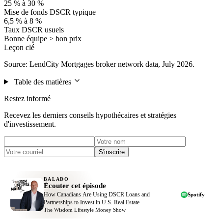
25 % à 30 %
Mise de fonds DSCR typique
6,5 % à 8 %
Taux DSCR usuels
Bonne équipe > bon prix
Leçon clé
Source: LendCity Mortgages broker network data, July 2026.
Table des matières
Restez informé
Recevez les derniers conseils hypothécaires et stratégies
d'investissement.
S'inscrire
BALADO
Écouter cet épisode
How Canadians Are Using DSCR Loans and
Spotify
Partnerships to Invest in U.S. Real Estate
The Wisdom Lifestyle Money Show