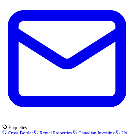
Étiquettes
Cross Border
Rental Properties
Canadian Investing
Us