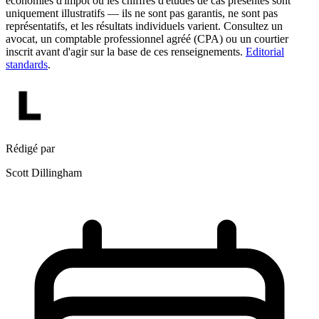
économies d'impôt ou les chiffres d'études de cas présentés sont
uniquement illustratifs — ils ne sont pas garantis, ne sont pas
représentatifs, et les résultats individuels varient. Consultez un
avocat, un comptable professionnel agréé (CPA) ou un courtier
inscrit avant d'agir sur la base de ces renseignements.
Editorial
standards
.
Rédigé par
Scott Dillingham