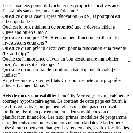
Les Canadiens peuvent-ils acheter des propriétés locatives aux
États-Unis sans citoyenneté américaine ?
Qu'est-ce que la valeur après rénovation (ARV) et pourquoi est-
elle importante ?
Quel est le prix minimum de propriété que je devrais cibler à
Cleveland ou en Ohio ?
Qu'est-ce qu'un prêt DSCR et comment fonctionne-t-il pour les
investisseurs étrangers ?
Qu'est-ce qu'un prêt "à découvert" pour la rénovation et la revente
(fix and flip) ?
Quelle est l'importance d'avoir un bon gestionnaire immobilier
lorsqu'on investit à l'étranger ?
Qu'est-ce qu'un contrat de location-achat et quand devrais-je
l'utiliser ?
Ai-je besoin de visiter les États-Unis pour acheter une propriété
d'investissement là-bas ?
Avis de non-responsabilité:
LendCity Mortgages est un cabinet de
courtage hypothécaire agréé. Le contenu de cette page est fourni à
des fins éducatives uniquement et ne constitue pas un conseil
juridique, fiscal, en placement, en valeurs mobilières ou en
planification financière. Les taux, primes, modalités de programme
et règlements mentionnés sont en vigueur à la date de la dernière
mise à jour et peuvent changer. Les rendements, les flux locatifs, les