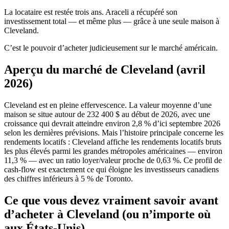
La locataire est restée trois ans. Araceli a récupéré son
investissement total — et même plus — grâce à une seule maison à
Cleveland.
C’est le pouvoir d’acheter judicieusement sur le marché américain.
Aperçu du marché de Cleveland (avril
2026)
Cleveland est en pleine effervescence. La valeur moyenne d’une
maison se situe autour de 232 400 $ au début de 2026, avec une
croissance qui devrait atteindre environ 2,8 % d’ici septembre 2026
selon les dernières prévisions. Mais l’histoire principale concerne les
rendements locatifs : Cleveland affiche les rendements locatifs bruts
les plus élevés parmi les grandes métropoles américaines — environ
11,3 % — avec un ratio loyer/valeur proche de 0,63 %. Ce profil de
cash-flow est exactement ce qui éloigne les investisseurs canadiens
des chiffres inférieurs à 5 % de Toronto.
Ce que vous devez vraiment savoir avant
d’acheter à Cleveland (ou n’importe où
aux États-Unis)