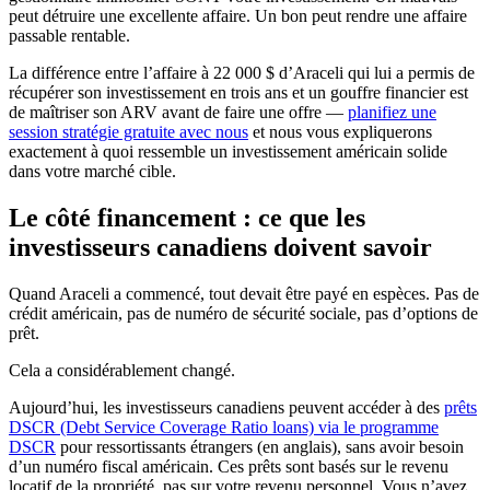
peut détruire une excellente affaire. Un bon peut rendre une affaire
passable rentable.
La différence entre l’affaire à 22 000 $ d’Araceli qui lui a permis de
récupérer son investissement en trois ans et un gouffre financier est
de maîtriser son ARV avant de faire une offre —
planifiez une
session stratégie gratuite avec nous
et nous vous expliquerons
exactement à quoi ressemble un investissement américain solide
dans votre marché cible.
Le côté financement : ce que les
investisseurs canadiens doivent savoir
Quand Araceli a commencé, tout devait être payé en espèces. Pas de
crédit américain, pas de numéro de sécurité sociale, pas d’options de
prêt.
Cela a considérablement changé.
Aujourd’hui, les investisseurs canadiens peuvent accéder à des
prêts
DSCR (Debt Service Coverage Ratio loans) via le programme
DSCR
pour ressortissants étrangers (en anglais), sans avoir besoin
d’un numéro fiscal américain. Ces prêts sont basés sur le revenu
locatif de la propriété, pas sur votre revenu personnel. Vous n’avez