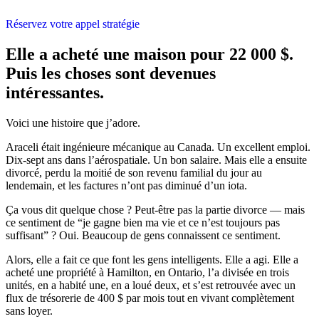
Réservez votre appel stratégie
Elle a acheté une maison pour 22 000 $.
Puis les choses sont devenues
intéressantes.
Voici une histoire que j’adore.
Araceli était ingénieure mécanique au Canada. Un excellent emploi.
Dix-sept ans dans l’aérospatiale. Un bon salaire. Mais elle a ensuite
divorcé, perdu la moitié de son revenu familial du jour au
lendemain, et les factures n’ont pas diminué d’un iota.
Ça vous dit quelque chose ? Peut-être pas la partie divorce — mais
ce sentiment de “je gagne bien ma vie et ce n’est toujours pas
suffisant” ? Oui. Beaucoup de gens connaissent ce sentiment.
Alors, elle a fait ce que font les gens intelligents. Elle a agi. Elle a
acheté une propriété à Hamilton, en Ontario, l’a divisée en trois
unités, en a habité une, en a loué deux, et s’est retrouvée avec un
flux de trésorerie de 400 $ par mois tout en vivant complètement
sans loyer.