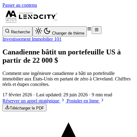
Passer au contenu
Recherche
Changer de thème
Investissement Immobilier 101
Canadienne bâtit un portefeuille US à
partir de 22 000 $
Comment une ingénieure canadienne a bâti un portefeuille
immobilier aux États-Unis en partant de zéro à Cleveland. Chiffres
réels et étapes concrètes.
17 février 2026
· Last updated:
29 juin 2026
· 9 min read
Réserver un appel stratégique
Postuler en ligne
Télécharger le PDF