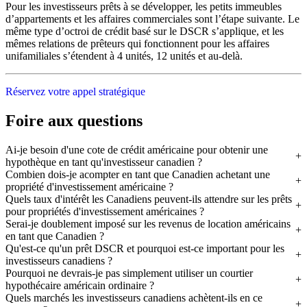
Pour les investisseurs prêts à se développer, les petits immeubles
d’appartements et les affaires commerciales sont l’étape suivante. Le
même type d’octroi de crédit basé sur le DSCR s’applique, et les
mêmes relations de prêteurs qui fonctionnent pour les affaires
unifamiliales s’étendent à 4 unités, 12 unités et au-delà.
Réservez votre appel stratégique
Foire aux questions
Ai-je besoin d'une cote de crédit américaine pour obtenir une
hypothèque en tant qu'investisseur canadien ?
Combien dois-je acompter en tant que Canadien achetant une
propriété d'investissement américaine ?
Quels taux d'intérêt les Canadiens peuvent-ils attendre sur les prêts
pour propriétés d'investissement américaines ?
Serai-je doublement imposé sur les revenus de location américains
en tant que Canadien ?
Qu'est-ce qu'un prêt DSCR et pourquoi est-ce important pour les
investisseurs canadiens ?
Pourquoi ne devrais-je pas simplement utiliser un courtier
hypothécaire américain ordinaire ?
Quels marchés les investisseurs canadiens achètent-ils en ce