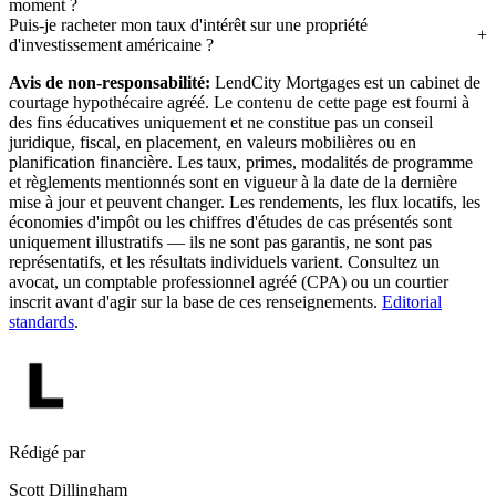
moment ?
Puis-je racheter mon taux d'intérêt sur une propriété
d'investissement américaine ?
Avis de non-responsabilité:
LendCity Mortgages est un cabinet de
courtage hypothécaire agréé. Le contenu de cette page est fourni à
des fins éducatives uniquement et ne constitue pas un conseil
juridique, fiscal, en placement, en valeurs mobilières ou en
planification financière. Les taux, primes, modalités de programme
et règlements mentionnés sont en vigueur à la date de la dernière
mise à jour et peuvent changer. Les rendements, les flux locatifs, les
économies d'impôt ou les chiffres d'études de cas présentés sont
uniquement illustratifs — ils ne sont pas garantis, ne sont pas
représentatifs, et les résultats individuels varient. Consultez un
avocat, un comptable professionnel agréé (CPA) ou un courtier
inscrit avant d'agir sur la base de ces renseignements.
Editorial
standards
.
Rédigé par
Scott Dillingham