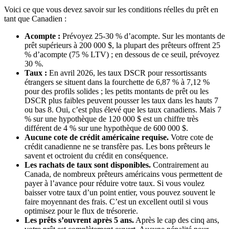
Voici ce que vous devez savoir sur les conditions réelles du prêt en
tant que Canadien :
Acompte :
Prévoyez 25-30 % d’acompte. Sur les montants de
prêt supérieurs à 200 000 $, la plupart des prêteurs offrent 25
% d’acompte (75 % LTV) ; en dessous de ce seuil, prévoyez
30 %.
Taux :
En avril 2026, les taux DSCR pour ressortissants
étrangers se situent dans la fourchette de 6,87 % à 7,12 %
pour des profils solides ; les petits montants de prêt ou les
DSCR plus faibles peuvent pousser les taux dans les hauts 7
ou bas 8. Oui, c’est plus élevé que les taux canadiens. Mais 7
% sur une hypothèque de 120 000 $ est un chiffre très
différent de 4 % sur une hypothèque de 600 000 $.
Aucune cote de crédit américaine requise.
Votre cote de
crédit canadienne ne se transfère pas. Les bons prêteurs le
savent et octroient du crédit en conséquence.
Les rachats de taux sont disponibles.
Contrairement au
Canada, de nombreux prêteurs américains vous permettent de
payer à l’avance pour réduire votre taux. Si vous voulez
baisser votre taux d’un point entier, vous pouvez souvent le
faire moyennant des frais. C’est un excellent outil si vous
optimisez pour le flux de trésorerie.
Les prêts s’ouvrent après 5 ans.
Après le cap des cinq ans,