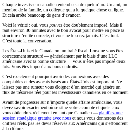
Chaque investisseur canadien entend cela de quelqu’un. Un ami, un
membre de la famille, un collègue qui a lu quelque chose en ligne.
Et cela arrête beaucoup de gens d’avancer.
Voici la vérité : oui, vous
pouvez
être doublement imposé. Mais il
faut environ 30 minutes avec le bon avocat pour mettre en place la
structure d’entité correcte, et vous ne le serez jamais. C’est tout.
C’est toute la conversation.
Les États-Unis et le Canada ont un traité fiscal. Lorsque vous êtes
correctement structuré — généralement par le biais d’une LLC
américaine avec la bonne structure — vous n’êtes pas imposé deux
fois. Vous êtes imposé aux bons endroits.
C’est exactement pourquoi avoir des connexions avec des
comptables et des avocats basés aux États-Unis est important. Ne
laissez pas une rumeur vous éloigner d’un marché qui génère un
flux de trésorerie réel pour les investisseurs canadiens en ce moment.
Avant de progresser sur n’importe quelle affaire américaine, vous
devez savoir exactement où se situe votre acompte et quels taux
vous obtiendrez réellement en tant que Canadien —
planifiez une
session stratégique gratuite avec nous
et nous vous donnerons des
chiffres réels, pas les devis réservés aux Américains qui s’effondrent
à la clôture.