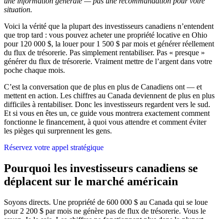
une information générale — pas une recommandation pour votre
situation.
Voici la vérité que la plupart des investisseurs canadiens n’entendent
que trop tard : vous pouvez acheter une propriété locative en Ohio
pour 120 000 $, la louer pour 1 500 $ par mois et générer réellement
du flux de trésorerie. Pas simplement rentabiliser. Pas « presque »
générer du flux de trésorerie. Vraiment mettre de l’argent dans votre
poche chaque mois.
C’est la conversation que de plus en plus de Canadiens ont — et
mettent en action. Les chiffres au Canada deviennent de plus en plus
difficiles à rentabiliser. Donc les investisseurs regardent vers le sud.
Et si vous en êtes un, ce guide vous montrera exactement comment
fonctionne le financement, à quoi vous attendre et comment éviter
les pièges qui surprennent les gens.
Réservez votre appel stratégique
Pourquoi les investisseurs canadiens se
déplacent sur le marché américain
Soyons directs. Une propriété de 600 000 $ au Canada qui se loue
pour 2 200 $ par mois ne génère pas de flux de trésorerie. Vous le