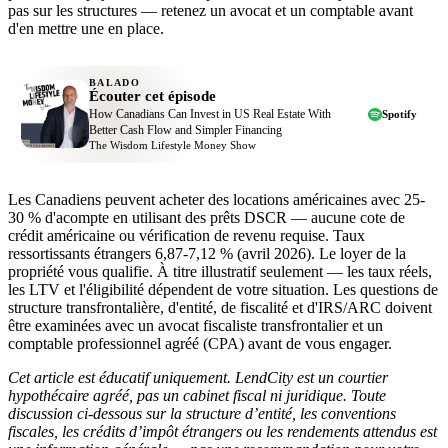
pas sur les structures — retenez un avocat et un comptable avant
d'en mettre une en place.
BALADO
Écouter cet épisode
How Canadians Can Invest in US Real Estate With
Spotify
Better Cash Flow and Simpler Financing
The Wisdom Lifestyle Money Show
Les Canadiens peuvent acheter des locations américaines avec 25-
30 % d'acompte en utilisant des prêts DSCR — aucune cote de
crédit américaine ou vérification de revenu requise. Taux
ressortissants étrangers 6,87-7,12 % (avril 2026). Le loyer de la
propriété vous qualifie. À titre illustratif seulement — les taux réels,
les LTV et l'éligibilité dépendent de votre situation. Les questions de
structure transfrontalière, d'entité, de fiscalité et d'IRS/ARC doivent
être examinées avec un avocat fiscaliste transfrontalier et un
comptable professionnel agréé (CPA) avant de vous engager.
Cet article est éducatif uniquement. LendCity est un courtier
hypothécaire agréé, pas un cabinet fiscal ni juridique. Toute
discussion ci-dessous sur la structure d’entité, les conventions
fiscales, les crédits d’impôt étrangers ou les rendements attendus est