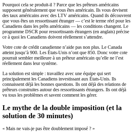
Pourquoi cela se produit-il ? Parce que les prêteurs américains
supposent généralement que vous êtes américain. Ils vous devisent
des taux américains avec des LTV américains. Quand ils découvrent
que vous êtes un ressortissant étranger — c’est le terme réel pour les
Canadiens dans les prêts américains — les conditions changent. Le
programme DSCR pour ressortissants étrangers (en anglais) précise
ce à quoi les Canadiens doivent réellement s’attendre.
Votre cote de crédit canadienne n’aide pas non plus. Le Canada
atteint jusqu’à 900. Les États-Unis n’ont que 850. Donc votre cote
pourrait sembler meilleure à un prêteur américain qu’elle ne l’est
réellement dans leur système.
La solution est simple : travaillez avec une équipe qui sert
principalement les Canadiens investissant aux États-Unis. Ils
connaissent déjà les bonnes questions. Ils ont déjà des relations de
prêteurs construites autour des ressortissants étrangers. Ils ont déjà
vu tous les problèmes et savent comment les gérer.
Le mythe de la double imposition (et la
solution de 30 minutes)
« Mais ne vais-je pas être doublement imposé ? »