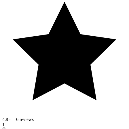
4.8
·
116 reviews
1