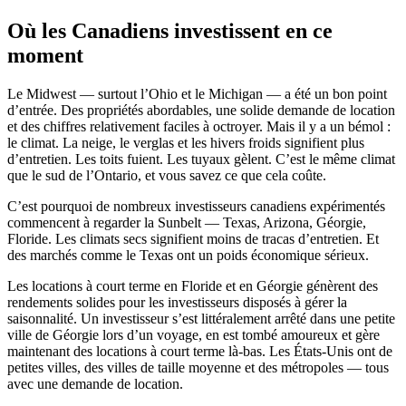
Où les Canadiens investissent en ce
moment
Le Midwest — surtout l’Ohio et le Michigan — a été un bon point
d’entrée. Des propriétés abordables, une solide demande de location
et des chiffres relativement faciles à octroyer. Mais il y a un bémol :
le climat. La neige, le verglas et les hivers froids signifient plus
d’entretien. Les toits fuient. Les tuyaux gèlent. C’est le même climat
que le sud de l’Ontario, et vous savez ce que cela coûte.
C’est pourquoi de nombreux investisseurs canadiens expérimentés
commencent à regarder la Sunbelt — Texas, Arizona, Géorgie,
Floride. Les climats secs signifient moins de tracas d’entretien. Et
des marchés comme le Texas ont un poids économique sérieux.
Les locations à court terme en Floride et en Géorgie génèrent des
rendements solides pour les investisseurs disposés à gérer la
saisonnalité. Un investisseur s’est littéralement arrêté dans une petite
ville de Géorgie lors d’un voyage, en est tombé amoureux et gère
maintenant des locations à court terme là-bas. Les États-Unis ont de
petites villes, des villes de taille moyenne et des métropoles — tous
avec une demande de location.