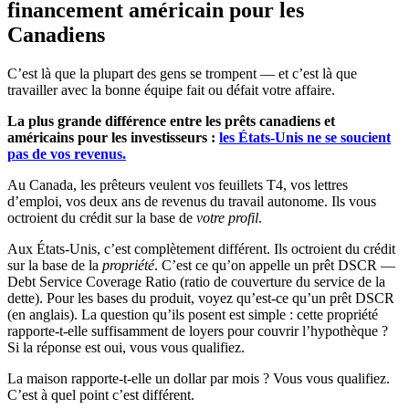
financement américain pour les
Canadiens
C’est là que la plupart des gens se trompent — et c’est là que
travailler avec la bonne équipe fait ou défait votre affaire.
La plus grande différence entre les prêts canadiens et
américains pour les investisseurs :
les États-Unis ne se soucient
pas de vos revenus.
Au Canada, les prêteurs veulent vos feuillets T4, vos lettres
d’emploi, vos deux ans de revenus du travail autonome. Ils vous
octroient du crédit sur la base de
votre profil
.
Aux États-Unis, c’est complètement différent. Ils octroient du crédit
sur la base de la
propriété
. C’est ce qu’on appelle un prêt DSCR —
Debt Service Coverage Ratio (ratio de couverture du service de la
dette). Pour les bases du produit, voyez qu’est-ce qu’un prêt DSCR
(en anglais). La question qu’ils posent est simple : cette propriété
rapporte-t-elle suffisamment de loyers pour couvrir l’hypothèque ?
Si la réponse est oui, vous vous qualifiez.
La maison rapporte-t-elle un dollar par mois ? Vous vous qualifiez.
C’est à quel point c’est différent.