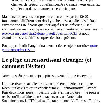
votre prêt est complètement ouvert. Aucune pénalité pour
changer de prêteur ou refinancer. Au Canada, vous entreriez
simplement dans un autre terme de cinq ans.
Maintenant que vous comprenez comment les prêts DSCR
fonctionnent différemment des hypothèques canadiennes, l’étape
suivante consiste à vous qualifier auprès d’un prêteur qui sait
vraiment comment octroyer du crédit aux investisseurs canadiens —
réservez un appel stratégique gratuit avec LendCity
et nous
examinerons vos chiffres auprès des bons prêteurs.
Pour approfondir l’angle financement de ce sujet, consultez
notre
guide des prêts DSCR
.
Le piège du ressortissant étranger (et
comment l’éviter)
Voici un scénario qui se joue plus souvent qu’il ne le devrait.
Un investisseur canadien trouve un prêteur américain en ligne.
Reçoit un devis avec un excellent taux. S’enthousiasme. Avance.
Puis deux mois après — parfois juste avant la clôture — le prêteur
réalise qu’il a affaire à un Canadien, pas un Américain.
Soudainement, le LTV baisse. Le taux monte. L’affaire s’effondre.