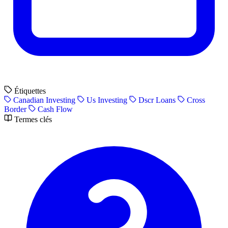
Étiquettes
Canadian Investing
Us Investing
Dscr Loans
Cross
Border
Cash Flow
Termes clés