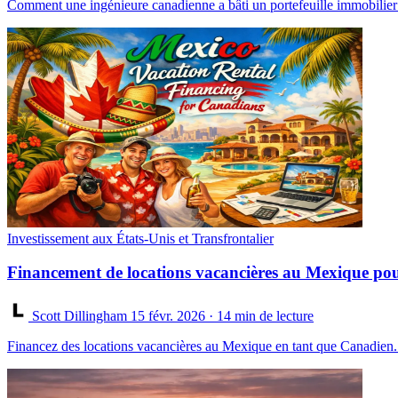
Comment une ingénieure canadienne a bâti un portefeuille immobilier a
Investissement aux États-Unis et Transfrontalier
Financement de locations vacancières au Mexique po
Scott Dillingham
15 févr. 2026
· 14 min de lecture
Financez des locations vacancières au Mexique en tant que Canadien. 