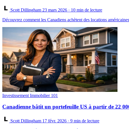
Scott Dillingham
23 mars 2026
· 10 min de lecture
Découvrez comment les Canadiens achètent des locations américaines 
Investissement Immobilier 101
Canadienne bâtit un portefeuille US à partir de 22 00
Scott Dillingham
17 févr. 2026
· 9 min de lecture