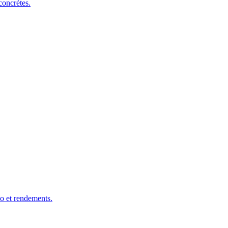
concrètes.
so et rendements.