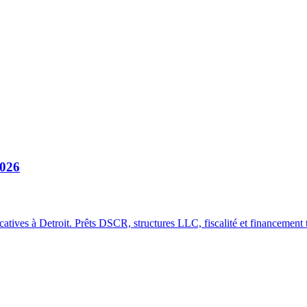
2026
atives à Detroit. Prêts DSCR, structures LLC, fiscalité et financement t