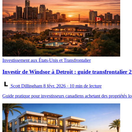
Investissement aux États-Unis et Transfrontalier
Investir de Windsor à Detroit : guide transfrontalier 
Scott Dillingham
8 févr. 2026
· 10 min de lecture
Guide pratique pour investisseurs canadiens achetant des propriétés loc