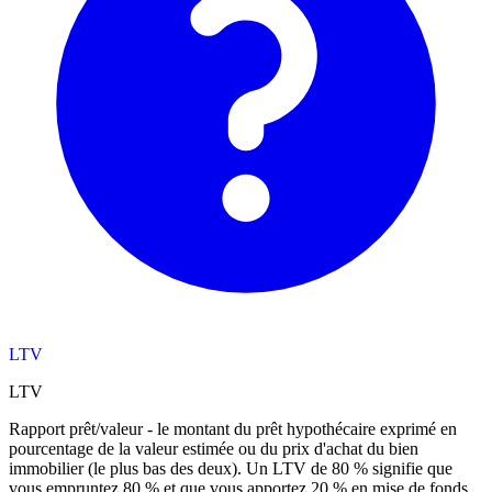
LTV
LTV
Rapport prêt/valeur - le montant du prêt hypothécaire exprimé en
pourcentage de la valeur estimée ou du prix d'achat du bien
immobilier (le plus bas des deux). Un LTV de 80 % signifie que
vous empruntez 80 % et que vous apportez 20 % en mise de fonds.