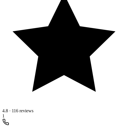
4.8
·
116 reviews
1