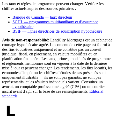
Les taux et règles de programme peuvent changer. Vérifiez les
chiffres actuels auprès des sources primaires :
Banque du Canada — taux directeur
SCHL — programmes multifamiliaux et d’assurance
hypothécaire
BSIF — lignes directrices de souscription hypothécaire
Avis de non-responsabilité:
LendCity Mortgages est un cabinet de
courtage hypothécaire agréé. Le contenu de cette page est fourni à
des fins éducatives uniquement et ne constitue pas un conseil
juridique, fiscal, en placement, en valeurs mobilières ou en
planification financière. Les taux, primes, modalités de programme
et règlements mentionnés sont en vigueur à la date de la dernière
mise à jour et peuvent changer. Les rendements, les flux locatifs, les
économies d'impôt ou les chiffres d'études de cas présentés sont
uniquement illustratifs — ils ne sont pas garantis, ne sont pas
représentatifs, et les résultats individuels varient. Consultez un
avocat, un comptable professionnel agréé (CPA) ou un courtier
inscrit avant d'agir sur la base de ces renseignements.
Editorial
standards
.