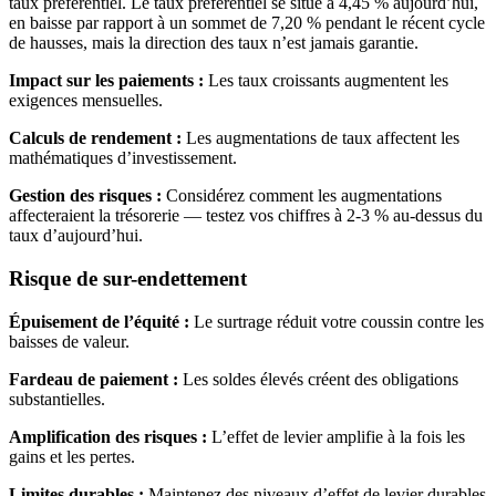
taux préférentiel. Le taux préférentiel se situe à 4,45 % aujourd’hui,
en baisse par rapport à un sommet de 7,20 % pendant le récent cycle
de hausses, mais la direction des taux n’est jamais garantie.
Impact sur les paiements :
Les taux croissants augmentent les
exigences mensuelles.
Calculs de rendement :
Les augmentations de taux affectent les
mathématiques d’investissement.
Gestion des risques :
Considérez comment les augmentations
affecteraient la trésorerie — testez vos chiffres à 2-3 % au-dessus du
taux d’aujourd’hui.
Risque de sur-endettement
Épuisement de l’équité :
Le surtrage réduit votre coussin contre les
baisses de valeur.
Fardeau de paiement :
Les soldes élevés créent des obligations
substantielles.
Amplification des risques :
L’effet de levier amplifie à la fois les
gains et les pertes.
Limites durables :
Maintenez des niveaux d’effet de levier durables