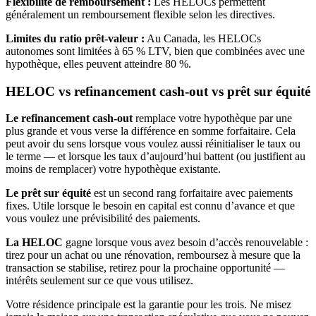
Flexibilité de remboursement :
Les HELOCs permettent
généralement un remboursement flexible selon les directives.
Limites du ratio prêt-valeur :
Au Canada, les HELOCs
autonomes sont limitées à 65 % LTV, bien que combinées avec une
hypothèque, elles peuvent atteindre 80 %.
HELOC vs refinancement cash-out vs prêt sur équité
Le refinancement cash-out
remplace votre hypothèque par une
plus grande et vous verse la différence en somme forfaitaire. Cela
peut avoir du sens lorsque vous voulez aussi réinitialiser le taux ou
le terme — et lorsque les taux d’aujourd’hui battent (ou justifient au
moins de remplacer) votre hypothèque existante.
Le prêt sur équité
est un second rang forfaitaire avec paiements
fixes. Utile lorsque le besoin en capital est connu d’avance et que
vous voulez une prévisibilité des paiements.
La HELOC
gagne lorsque vous avez besoin d’accès renouvelable :
tirez pour un achat ou une rénovation, remboursez à mesure que la
transaction se stabilise, retirez pour la prochaine opportunité —
intérêts seulement sur ce que vous utilisez.
Votre résidence principale est la garantie pour les trois. Ne misez