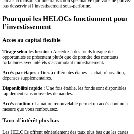
jamais la maison sur une transaction spéculative que vous ne pouvez
pas desservir si l’investissement sous-performe.
Pourquoi les HELOCs fonctionnent pour
l’investissement
Accès au capital flexible
Tirage selon les besoins :
Accédez à des fonds lorsque des
opportunités se présentent plutôt que de prendre des montants
forfaitaires avec intérêts s’accumulant immédiatement.
Accès par étapes :
Tirez à différentes étapes—achat, rénovation,
dépenses supplémentaires.
Disponibilité rapide :
Une fois établie, les fonds sont disponibles
rapidement sans nouvelles demandes.
Accès continu :
La nature renouvelable permet un accès continu à
mesure que vous remboursez.
Taux d’intérêt plus bas
Les HELOCs offrent généralement des taux plus bas que les cartes