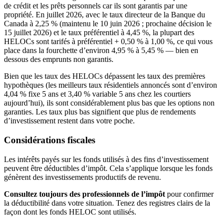
de crédit et les prêts personnels car ils sont garantis par une
propriété. En juillet 2026, avec le taux directeur de la Banque du
Canada à 2,25 % (maintenu le 10 juin 2026 ; prochaine décision le
15 juillet 2026) et le taux préférentiel à 4,45 %, la plupart des
HELOCs sont tarifés à préférentiel + 0,50 % à 1,00 %, ce qui vous
place dans la fourchette d’environ 4,95 % à 5,45 % — bien en
dessous des emprunts non garantis.
Bien que les taux des HELOCs dépassent les taux des premières
hypothèques (les meilleurs taux résidentiels annoncés sont d’environ
4,04 % fixe 5 ans et 3,40 % variable 5 ans chez les courtiers
aujourd’hui), ils sont considérablement plus bas que les options non
garanties. Les taux plus bas signifient que plus de rendements
d’investissement restent dans votre poche.
Considérations fiscales
Les intérêts payés sur les fonds utilisés à des fins d’investissement
peuvent être déductibles d’impôt. Cela s’applique lorsque les fonds
génèrent des investissements productifs de revenu.
Consultez toujours des professionnels de l’impôt
pour confirmer
la déductibilité dans votre situation. Tenez des registres clairs de la
façon dont les fonds HELOC sont utilisés.