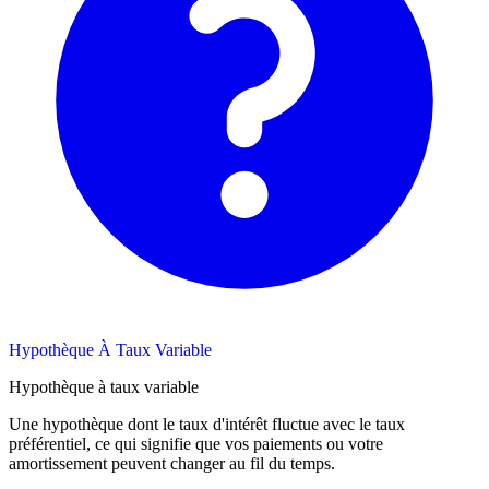
Hypothèque À Taux Variable
Hypothèque à taux variable
Une hypothèque dont le taux d'intérêt fluctue avec le taux
préférentiel, ce qui signifie que vos paiements ou votre
amortissement peuvent changer au fil du temps.