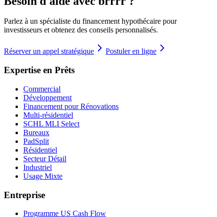
Besoin d'aide avec brrrr ?
Parlez à un spécialiste du financement hypothécaire pour
investisseurs et obtenez des conseils personnalisés.
Réserver un appel stratégique
Postuler en ligne
Expertise en Prêts
Commercial
Développement
Financement pour Rénovations
Multi-résidentiel
SCHL MLI Select
Bureaux
PadSplit
Résidentiel
Secteur Détail
Industriel
Usage Mixte
Entreprise
Programme US Cash Flow