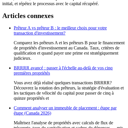
initial, et répétez le processus avec le capital récupéré.
Articles connexes
Prêteur A vs prêteur B : le meilleur choix pour votre
transaction d'investissement?
Comparez les prêteurs A et les prêteurs B pour le financement
de propriétés d'investissement au Canada. Taux, critères de
qualification et quand payer une prime est stratégiquement
judicieux.
BRRRR avancé : passer à l'échelle au-delà de vos cinq
premières propriétés
Vous avez déjà réalisé quelques transactions BRRRR?
Découvrez la rotation des prêteurs, la stratégie d'évaluation et
les tactiques de vélocité du capital pour passer de cinq à
quinze propriétés et
Comment analyser un immeuble de placement : étape par
étape (Canada 2026)
Maîtrisez l'analyse de propriétés avec calculs de flux de
trésorerie, taux de capitalisation et cadres de dépenses — mis