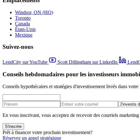
Emplacements
Windsor, ON (HQ)
Toronto
Canada
États-Unis
Mexique
Suivez-nous
LendCity sur YouTube
Scott Dillingham sur LinkedIn
LendC
Conseils hebdomadaires pour les investisseurs immobi
Conseils hypothécaires et stratégies d'investissement livrés dans votre 
En vous inscrivant, vous acceptez de recevoir des courriels marketin
S'inscrire
Prêt à financer votre prochain investissement?
Réservez un appel stratégique