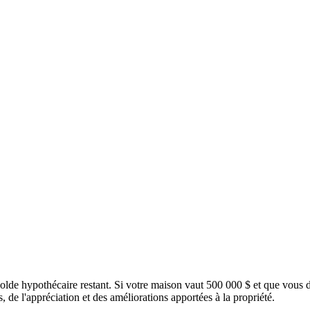
e solde hypothécaire restant. Si votre maison vaut 500 000 $ et que vou
 de l'appréciation et des améliorations apportées à la propriété.