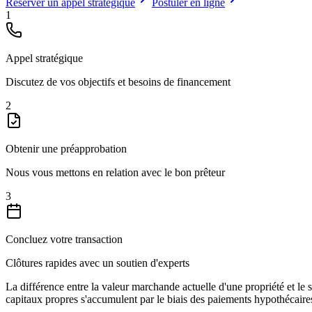
Réserver un appel stratégique
Postuler en ligne
1
Appel stratégique
Discutez de vos objectifs et besoins de financement
2
Obtenir une préapprobation
Nous vous mettons en relation avec le bon prêteur
3
Concluez votre transaction
Clôtures rapides avec un soutien d'experts
La différence entre la valeur marchande actuelle d'une propriété et l
capitaux propres s'accumulent par le biais des paiements hypothécaires,