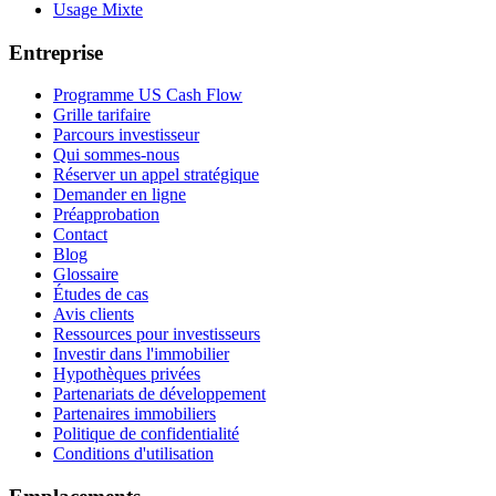
Usage Mixte
Entreprise
Programme US Cash Flow
Grille tarifaire
Parcours investisseur
Qui sommes-nous
Réserver un appel stratégique
Demander en ligne
Préapprobation
Contact
Blog
Glossaire
Études de cas
Avis clients
Ressources pour investisseurs
Investir dans l'immobilier
Hypothèques privées
Partenariats de développement
Partenaires immobiliers
Politique de confidentialité
Conditions d'utilisation