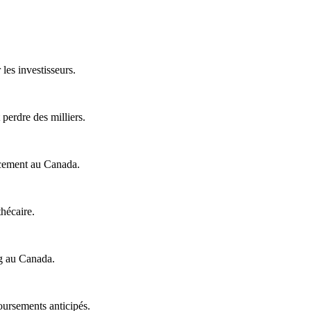
les investisseurs.
 perdre des milliers.
ancement au Canada.
thécaire.
ng au Canada.
oursements anticipés.