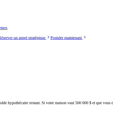
tiers
Réserver un appel stratégique
Postuler maintenant
e solde hypothécaire restant. Si votre maison vaut 500 000 $ et que vou