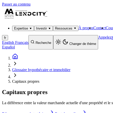
Passer au contenu
À propos
Contact
Cour
Expertise
Investir
Ressources
Appelez
fr
English
Français
Recherche
Changer de thème
Español
Glossaire hypothécaire et immobilier
Capitaux propres
Capitaux propres
La différence entre la valeur marchande actuelle d'une propriété et l