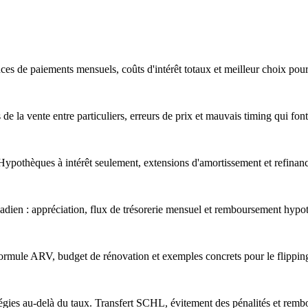
es de paiements mensuels, coûts d'intérêt totaux et meilleur choix pour 
de la vente entre particuliers, erreurs de prix et mauvais timing qui font
. Hypothèques à intérêt seulement, extensions d'amortissement et refin
nadien : appréciation, flux de trésorerie mensuel et remboursement hypo
ormule ARV, budget de rénovation et exemples concrets pour le flippi
gies au-delà du taux. Transfert SCHL, évitement des pénalités et remb