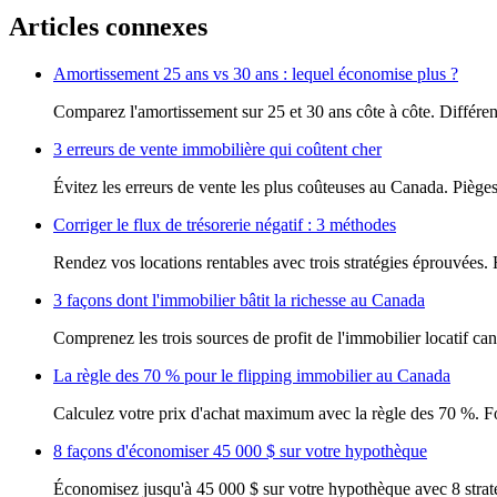
Articles connexes
Amortissement 25 ans vs 30 ans : lequel économise plus ?
Comparez l'amortissement sur 25 et 30 ans côte à côte. Différenc
3 erreurs de vente immobilière qui coûtent cher
Évitez les erreurs de vente les plus coûteuses au Canada. Pièges 
Corriger le flux de trésorerie négatif : 3 méthodes
Rendez vos locations rentables avec trois stratégies éprouvées
3 façons dont l'immobilier bâtit la richesse au Canada
Comprenez les trois sources de profit de l'immobilier locatif ca
La règle des 70 % pour le flipping immobilier au Canada
Calculez votre prix d'achat maximum avec la règle des 70 %. F
8 façons d'économiser 45 000 $ sur votre hypothèque
Économisez jusqu'à 45 000 $ sur votre hypothèque avec 8 straté