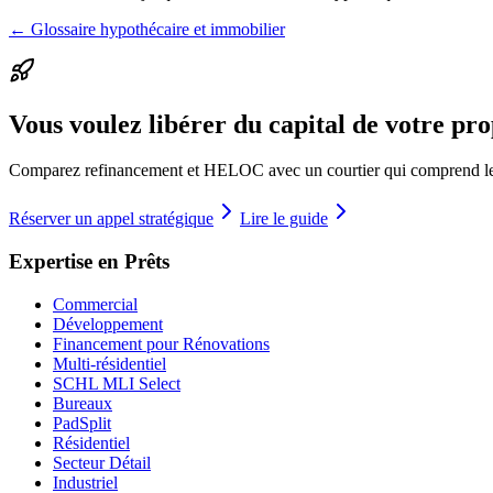
← Glossaire hypothécaire et immobilier
Vous voulez libérer du capital de votre pro
Comparez refinancement et HELOC avec un courtier qui comprend les
Réserver un appel stratégique
Lire le guide
Expertise en Prêts
Commercial
Développement
Financement pour Rénovations
Multi-résidentiel
SCHL MLI Select
Bureaux
PadSplit
Résidentiel
Secteur Détail
Industriel