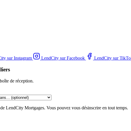
ity sur Instagram
LendCity sur Facebook
LendCity sur TikTo
liers
boîte de réception.
g de LendCity Mortgages. Vous pouvez vous désinscrire en tout temps.