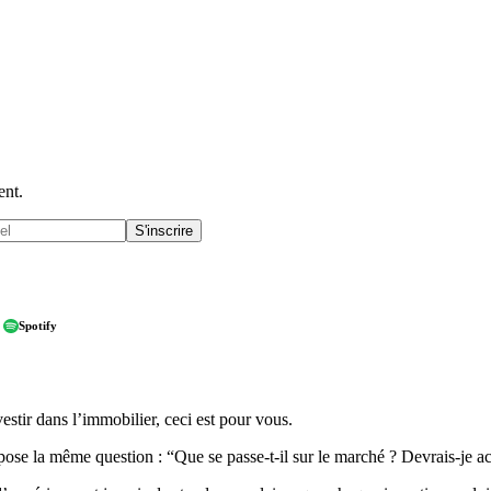
ent.
S'inscrire
Spotify
estir dans l’immobilier, ceci est pour vous.
 pose la même question : “Que se passe-t-il sur le marché ? Devrais-je a