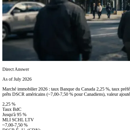
Direct Answer
As of July 2026
Marché immobilier 2026 : taux Banque du Canada 2,25 %, taux préfér
prêts DSCR américains (~7,00-7,50 % pour Canadiens), valeur ajouté
2,25 %
Taux BdC
Jusqu'à 95 %
MLI SCHL LTV
~7,00-7,50 %