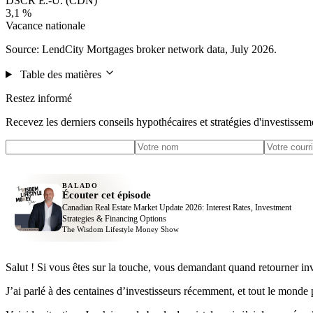
DSCR É.-U. (CDN)
3,1 %
Vacance nationale
Source: LendCity Mortgages broker network data, July 2026.
Table des matières
Restez informé
Recevez les derniers conseils hypothécaires et stratégies d'investissem
BALADO
Écouter cet épisode
Canadian Real Estate Market Update 2026: Interest Rates, Investment
Strategies & Financing Options
The Wisdom Lifestyle Money Show
Salut ! Si vous êtes sur la touche, vous demandant quand retourner inv
J’ai parlé à des centaines d’investisseurs récemment, et tout le monde