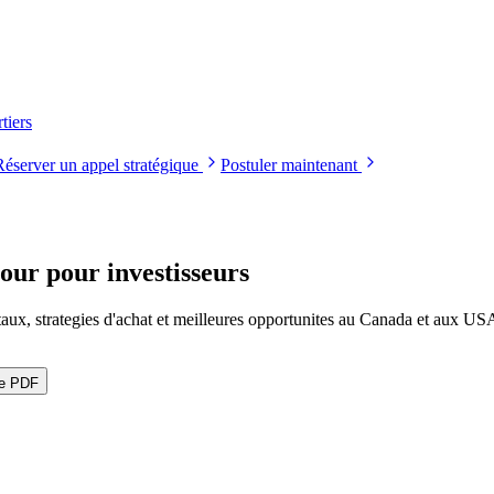
tiers
Réserver un appel stratégique
Postuler maintenant
our pour investisseurs
aux, strategies d'achat et meilleures opportunites au Canada et aux US
le PDF