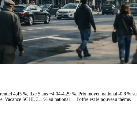
entiel 4,45 %, fixe 5 ans ~4,04-4,29 %. Prix moyen national -0,8 % 
e. Vacance SCHL 3,1 % au national — l'offre est le nouveau thème.