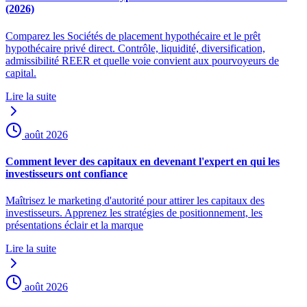
(2026)
Comparez les Sociétés de placement hypothécaire et le prêt
hypothécaire privé direct. Contrôle, liquidité, diversification,
admissibilité REER et quelle voie convient aux pourvoyeurs de
capital.
Lire la suite
août 2026
Comment lever des capitaux en devenant l'expert en qui les
investisseurs ont confiance
Maîtrisez le marketing d'autorité pour attirer les capitaux des
investisseurs. Apprenez les stratégies de positionnement, les
présentations éclair et la marque
Lire la suite
août 2026