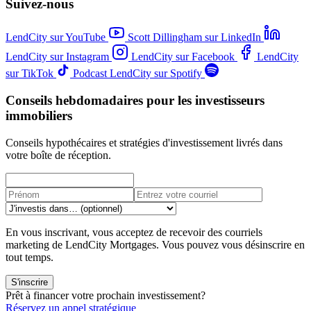
Suivez-nous
LendCity sur YouTube
Scott Dillingham sur LinkedIn
LendCity sur Instagram
LendCity sur Facebook
LendCity
sur TikTok
Podcast LendCity sur Spotify
Conseils hebdomadaires pour les investisseurs
immobiliers
Conseils hypothécaires et stratégies d'investissement livrés dans
votre boîte de réception.
En vous inscrivant, vous acceptez de recevoir des courriels
marketing de LendCity Mortgages. Vous pouvez vous désinscrire en
tout temps.
S'inscrire
Prêt à financer votre prochain investissement?
Réservez un appel stratégique