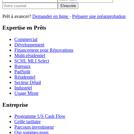
S'inscrire
Prêt à avancer?
Demander en ligne
·
Préparer une préapprobation
Expertise en Prêts
Commercial
Développement
Financement pour Rénovations
Multi-résidentiel
SCHL MLI Select
Bureaux
PadSplit
Résidentiel
Secteur Détail
Industriel
Usage Mixte
Entreprise
Programme US Cash Flow
Grille tarifaire
Parcours investisseur
Qui sommes-nous