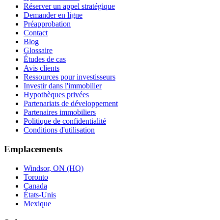
Réserver un appel stratégique
Demander en ligne
Préapprobation
Contact
Blog
Glossaire
Études de cas
Avis clients
Ressources pour investisseurs
Investir dans l'immobilier
Hypothèques privées
Partenariats de développement
Partenaires immobiliers
Politique de confidentialité
Conditions d'utilisation
Emplacements
Windsor, ON (HQ)
Toronto
Canada
États-Unis
Mexique