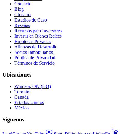
Contacto
Blog
Glosario
Estudios de Caso
Reseñas
Recursos para Inversores
Invertir en Bienes Raíces
Hipotecas Privadas
Alianzas de Desarrollo
Socios Inmobiliarios
Política de Privacidad
Términos de Servicio
Ubicaciones
Windsor, ON (HQ)
Toronto
Canadá
Estados Unidos
México
Síguenos
LendCity en YouTube
Scott Dillingham en LinkedIn