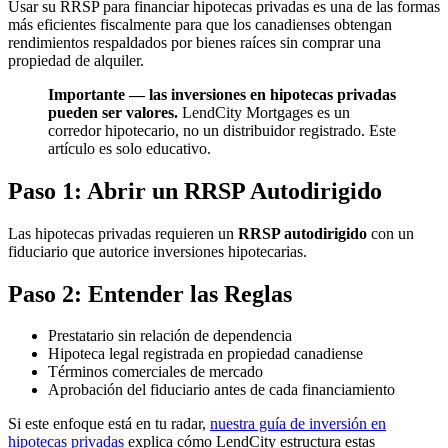
Usar su RRSP para financiar hipotecas privadas es una de las formas
más eficientes fiscalmente para que los canadienses obtengan
rendimientos respaldados por bienes raíces sin comprar una
propiedad de alquiler.
Importante — las inversiones en hipotecas privadas
pueden ser valores.
LendCity Mortgages es un
corredor hipotecario, no un distribuidor registrado. Este
artículo es solo educativo.
Paso 1: Abrir un RRSP Autodirigido
Las hipotecas privadas requieren un
RRSP autodirigido
con un
fiduciario que autorice inversiones hipotecarias.
Paso 2: Entender las Reglas
Prestatario sin relación de dependencia
Hipoteca legal registrada en propiedad canadiense
Términos comerciales de mercado
Aprobación del fiduciario antes de cada financiamiento
Si este enfoque está en tu radar,
nuestra guía de inversión en
hipotecas privadas
explica cómo LendCity estructura estas