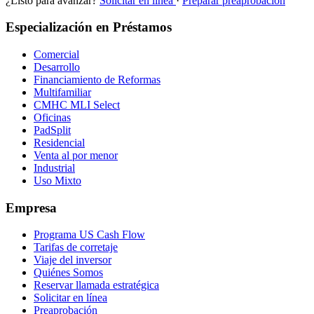
¿Listo para avanzar?
Solicitar en línea
·
Preparar preaprobación
Especialización en Préstamos
Comercial
Desarrollo
Financiamiento de Reformas
Multifamiliar
CMHC MLI Select
Oficinas
PadSplit
Residencial
Venta al por menor
Industrial
Uso Mixto
Empresa
Programa US Cash Flow
Tarifas de corretaje
Viaje del inversor
Quiénes Somos
Reservar llamada estratégica
Solicitar en línea
Preaprobación