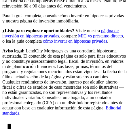
La mayoría de las hipotecas RRSP duran 6 a 24 meses. Planifique la
reinversión 60 a 90 días antes del vencimiento.
Para la guía completa, consulte cómo invertir en hipotecas privadas
y nuestra página de inversión inmobiliaria.
¿Listo para explorar oportunidades?
Visite nuestra
página de
inversión en hipotecas privadas
, compare
MIC vs préstamo directo
,
o lea la guía completa
cómo invertir en hipotecas privadas
.
Aviso legal:
LendCity Mortgages es una correduría hipotecaria
autorizada. El contenido de esta página es solo para fines educativos
y no constituye asesoramiento legal, fiscal, de inversión, en valores
ni de planificación financiera. Las tasas, primas, términos del
programa y regulaciones mencionados están vigentes a la fecha de la
última actualización de la página y están sujetos a cambios.
Cualquier rendimiento de inversión, ingreso por alquiler, ahorro
fiscal o cifras de estudios de caso mostradas son solo ilustrativas —
no están garantizadas, no son representativas y los resultados
individuales variarán. Consulte a un abogado, a un contador
profesional colegiado (CPA) o a un distribuidor registrado antes de
actuar con base en cualquier información de esta página.
Editorial
standards
.