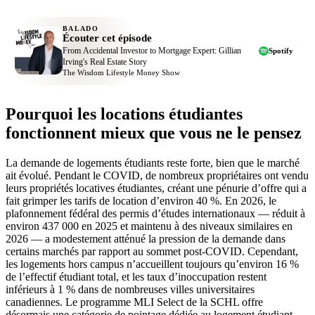
BALADO
Écouter cet épisode
From Accidental Investor to Mortgage Expert: Gillian
Spotify
Irving's Real Estate Story
The Wisdom Lifestyle Money Show
Pourquoi les locations étudiantes
fonctionnent mieux que vous ne le pensez
La demande de logements étudiants reste forte, bien que le marché
ait évolué. Pendant le COVID, de nombreux propriétaires ont vendu
leurs propriétés locatives étudiantes, créant une pénurie d’offre qui a
fait grimper les tarifs de location d’environ 40 %. En 2026, le
plafonnement fédéral des permis d’études internationaux — réduit à
environ 437 000 en 2025 et maintenu à des niveaux similaires en
2026 — a modestement atténué la pression de la demande dans
certains marchés par rapport au sommet post-COVID. Cependant,
les logements hors campus n’accueillent toujours qu’environ 16 %
de l’effectif étudiant total, et les taux d’inoccupation restent
inférieurs à 1 % dans de nombreuses villes universitaires
canadiennes. Le programme MLI Select de la SCHL offre
désormais une catégorie de pointage dédiée au logement étudiant