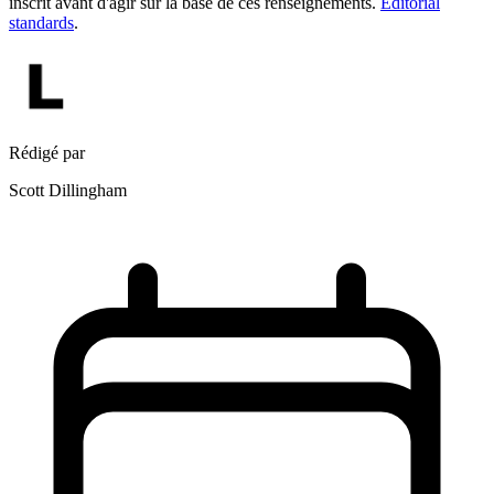
inscrit avant d'agir sur la base de ces renseignements.
Editorial
standards
.
Rédigé par
Scott Dillingham