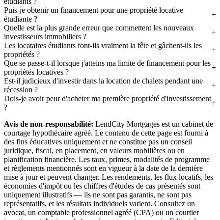
étudiants ?
Puis-je obtenir un financement pour une propriété locative
étudiante ?
Quelle est la plus grande erreur que commettent les nouveaux
investisseurs immobiliers ?
Les locataires étudiants font-ils vraiment la fête et gâchent-ils les
propriétés ?
Que se passe-t-il lorsque j'atteins ma limite de financement pour les
propriétés locatives ?
Est-il judicieux d'investir dans la location de chalets pendant une
récession ?
Dois-je avoir peur d'acheter ma première propriété d'investissement
?
Avis de non-responsabilité:
LendCity Mortgages est un cabinet de
courtage hypothécaire agréé. Le contenu de cette page est fourni à
des fins éducatives uniquement et ne constitue pas un conseil
juridique, fiscal, en placement, en valeurs mobilières ou en
planification financière. Les taux, primes, modalités de programme
et règlements mentionnés sont en vigueur à la date de la dernière
mise à jour et peuvent changer. Les rendements, les flux locatifs, les
économies d'impôt ou les chiffres d'études de cas présentés sont
uniquement illustratifs — ils ne sont pas garantis, ne sont pas
représentatifs, et les résultats individuels varient. Consultez un
avocat, un comptable professionnel agréé (CPA) ou un courtier