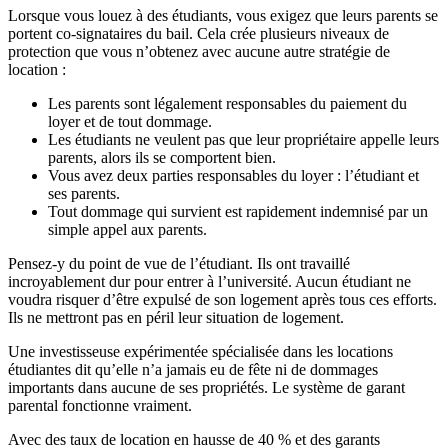
Lorsque vous louez à des étudiants, vous exigez que leurs parents se
portent co-signataires du bail. Cela crée plusieurs niveaux de
protection que vous n’obtenez avec aucune autre stratégie de
location :
Les parents sont légalement responsables du paiement du
loyer et de tout dommage.
Les étudiants ne veulent pas que leur propriétaire appelle leurs
parents, alors ils se comportent bien.
Vous avez deux parties responsables du loyer : l’étudiant et
ses parents.
Tout dommage qui survient est rapidement indemnisé par un
simple appel aux parents.
Pensez-y du point de vue de l’étudiant. Ils ont travaillé
incroyablement dur pour entrer à l’université. Aucun étudiant ne
voudra risquer d’être expulsé de son logement après tous ces efforts.
Ils ne mettront pas en péril leur situation de logement.
Une investisseuse expérimentée spécialisée dans les locations
étudiantes dit qu’elle n’a jamais eu de fête ni de dommages
importants dans aucune de ses propriétés. Le système de garant
parental fonctionne vraiment.
Avec des taux de location en hausse de 40 % et des garants