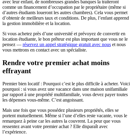
avec leur enfant, de nombreuses grandes banques la traiteront
comme un financement d’occupation par le propriétaire (même si
d’autres étudiants loueront les autres chambres). Cela vous permet
d’obtenir de meilleurs taux et conditions. De plus, l’enfant apprend
la gestion immobilière et la location.
Si vous achetez près d’une université et prévoyez de convertir en
location étudiante, le bon prêteur est plus important que vous ne le
pensez —
réservez un appel stratégique gratuit avec nous
et nous
vous mettrons en contact avec un spécialiste.
Rendre votre premier achat moins
effrayant
Premier bien locatif : Pourquoi c’est le plus difficile à acheter. Voici
pourquoi : si vous avez une vacance dans une maison unifamiliale
par rapport à une propriété multifamiliale, vous devez payer toutes
les dépenses vous-même. C’est angoissant.
Mais une fois que vous possédez plusieurs propriétés, elles se
portent mutuellement. Même si l’une d’elles reste vacante, vous le
remarquez à peine car les autres la couvrent. La peur que vous
ressentez avant votre premier achat ? Elle disparaît avec
l’expérience.