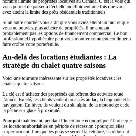
nombre illimité de propriétés locatives au Canada. C’est la voie qui
vous permet de passer à l’échelle indéfiniment une fois que vous
avez atteint la limite des prêts résidentiels traditionnels.
Si un autre courtier vous a dit que vous aviez atteint un mur et que
vous ne pouviez plus acheter de propriétés, il ne connaît
probablement pas les options de financement commercial. Le bon
professionnel hypothécaire peut vous montrer comment continuer à
faire croître votre portefeuille.
Au-delà des locations étudiantes : La
stratégie du chalet quatre saisons
Voici une tournure intéressante sur les propriétés locatives : les
chalets quatre saisons.
La clé est d’acheter des propriétés qui offrent des activités toute
l’année. En été, les clients veulent un accès au lac, la baignade et la
navigation. En hiver, ils veulent du ski alpin, de la motoneige et de
la pêche sur glace à proximité.
Pourquoi maintenant, pendant l’incertitude économique ? Parce que
les locations abordables en période de récession : pourquoi elles
surperforment. Lorsque les gens se serrent la ceinture, ils réduisent