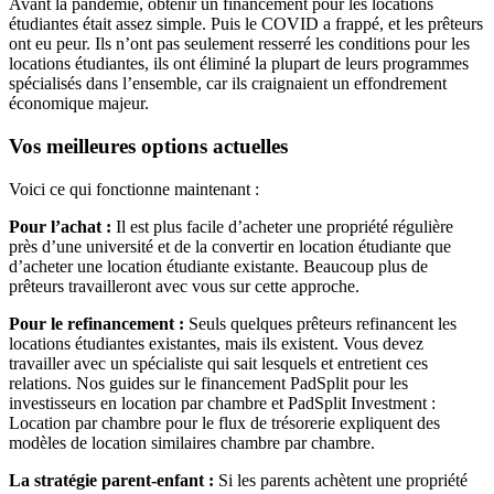
Avant la pandémie, obtenir un financement pour les locations
étudiantes était assez simple. Puis le COVID a frappé, et les prêteurs
ont eu peur. Ils n’ont pas seulement resserré les conditions pour les
locations étudiantes, ils ont éliminé la plupart de leurs programmes
spécialisés dans l’ensemble, car ils craignaient un effondrement
économique majeur.
Vos meilleures options actuelles
Voici ce qui fonctionne maintenant :
Pour l’achat :
Il est plus facile d’acheter une propriété régulière
près d’une université et de la convertir en location étudiante que
d’acheter une location étudiante existante. Beaucoup plus de
prêteurs travailleront avec vous sur cette approche.
Pour le refinancement :
Seuls quelques prêteurs refinancent les
locations étudiantes existantes, mais ils existent. Vous devez
travailler avec un spécialiste qui sait lesquels et entretient ces
relations. Nos guides sur le financement PadSplit pour les
investisseurs en location par chambre et PadSplit Investment :
Location par chambre pour le flux de trésorerie expliquent des
modèles de location similaires chambre par chambre.
La stratégie parent-enfant :
Si les parents achètent une propriété