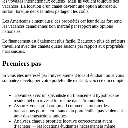
les voyages internationaux coûteux. Mais ils veulent toujours des
vacances. La location d’un chalet devient une option abordable,
surtout lorsque deux familles partagent les coûts.
Les Américains aiment aussi ces propriétés car leur dollar fort rend
les vacances canadiennes bon marché par rapport aux options
nationales.
Le financement est également plus facile. Beaucoup plus de prêteurs
travaillent avec des chalets quatre saisons par rapport aux propriétés
trois saisons.
Premiers pas
Si vous êtes intéressé par l’investissement locatif étudiant ou si vous
souhaitez développer votre portefeuille existant, voici ce qui compte
:
Travaillez avec un spécialiste du financement hypothécaire
résidentiel qui investit lui-même dans l’immobilier.
Assurez-vous qu’il comprend comment structurer les
transactions pour la croissance du portefeuille, pas seulement
pour des transactions uniques.
Analysez chaque propriété locative correctement avant
d’acheter — les locations étudiantes nécessitent la même