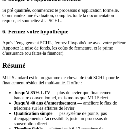
Si pré-qualifiée, commencez le processus d’application formelle.
Commandez une évaluation, compilez toute la documentation
requise, et soumettez à la SCHL.
6. Fermez votre hypothèque
Après l’engagement SCHL, fermez l’hypothèque avec votre prêteur.
Apportez la mise de fonds, les coûts de fermeture, et la prime
d’assurance (ou faites-la financer).
Résumé
MLI Standard est le programme de cheval de trait SCHL pour le
financement résidentiel multi-unité. Il offre :
Jusqu’à 85% LTV
— plus de levier que financement
bancaire conventionnel, mais moins que MLI Select
Jusqu’à 40 ans d’amortissement
— améliore le flux de
trésorerie sur les affaires de levier
Qualification simple
— pas système de points, pas
d’engagements d’accessibilité, juste un processus de
souscription direct
Timeline fiable
— s’attendez à 6-12 semaines de