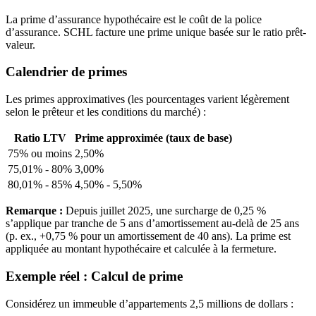
La prime d’assurance hypothécaire est le coût de la police
d’assurance. SCHL facture une prime unique basée sur le ratio prêt-
valeur.
Calendrier de primes
Les primes approximatives (les pourcentages varient légèrement
selon le prêteur et les conditions du marché) :
Ratio LTV
Prime approximée (taux de base)
75% ou moins
2,50%
75,01% - 80%
3,00%
80,01% - 85%
4,50% - 5,50%
Remarque :
Depuis juillet 2025, une surcharge de 0,25 %
s’applique par tranche de 5 ans d’amortissement au-delà de 25 ans
(p. ex., +0,75 % pour un amortissement de 40 ans). La prime est
appliquée au montant hypothécaire et calculée à la fermeture.
Exemple réel : Calcul de prime
Considérez un immeuble d’appartements 2,5 millions de dollars :