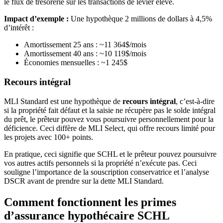
le flux de trésorerie sur les transactions de levier élevé.
Impact d’exemple :
Une hypothèque 2 millions de dollars à 4,5%
d’intérêt :
Amortissement 25 ans : ~11 364$/mois
Amortissement 40 ans : ~10 119$/mois
Économies mensuelles : ~1 245$
Recours intégral
MLI Standard est une hypothèque de
recours intégral
, c’est-à-dire
si la propriété fait défaut et la saisie ne récupère pas le solde intégral
du prêt, le prêteur pouvez vous poursuivre personnellement pour la
déficience. Ceci diffère de MLI Select, qui offre recours limité pour
les projets avec 100+ points.
En pratique, ceci signifie que SCHL et le prêteur pouvez poursuivre
vos autres actifs personnels si la propriété n’exécute pas. Ceci
souligne l’importance de la souscription conservatrice et l’analyse
DSCR avant de prendre sur la dette MLI Standard.
Comment fonctionnent les primes
d’assurance hypothécaire SCHL