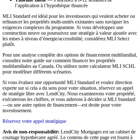
l’application à l’hypothèque financée
MLI Standard est idéal pour les investisseurs qui veulent acheter ou
refinancer les propriétés multi-unités existantes sans naviguer les
exigences complexes du programme. Si vous développez une
construction neuve ou poursuivez une stratégie à valeur ajoutée avec
les mises à niveau d’énergie/accessibilité, considérez MLI Select
plutôt.
Pour une analyse complète des options de financement multifamilial,
consultez notre guide sur comment financer les propriétés
multifamiliales au Canada. Ou utilisez notre calculateur MLI SCHL
pour modéliser différents scénarios.
Si vous évaluez une opportunité MLI Standard et voulez direction
experte sur si cela a du sens pour votre situation, réservez un appel
de stratégie libre avec LendCity. Nous examinerons votre propriété,
exécuterons les chiffres, et vous aiderons à décider si MLI Standard
—ou une autre option de financement—est droite pour votre
investissement.
Réservez votre appel stratégique
Avis de non-responsabilité:
LendCity Mortgages est un cabinet de
courtage hypothécaire agréé. Le contenu de cette page est fourni à