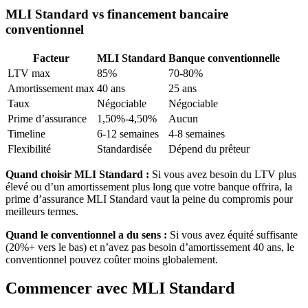
MLI Standard vs financement bancaire
conventionnel
Facteur
MLI Standard
Banque conventionnelle
LTV max
85%
70-80%
Amortissement max
40 ans
25 ans
Taux
Négociable
Négociable
Prime d’assurance
1,50%-4,50%
Aucun
Timeline
6-12 semaines
4-8 semaines
Flexibilité
Standardisée
Dépend du prêteur
Quand choisir MLI Standard :
Si vous avez besoin du LTV plus
élevé ou d’un amortissement plus long que votre banque offrira, la
prime d’assurance MLI Standard vaut la peine du compromis pour
meilleurs termes.
Quand le conventionnel a du sens :
Si vous avez équité suffisante
(20%+ vers le bas) et n’avez pas besoin d’amortissement 40 ans, le
conventionnel pouvez coûter moins globalement.
Commencer avec MLI Standard