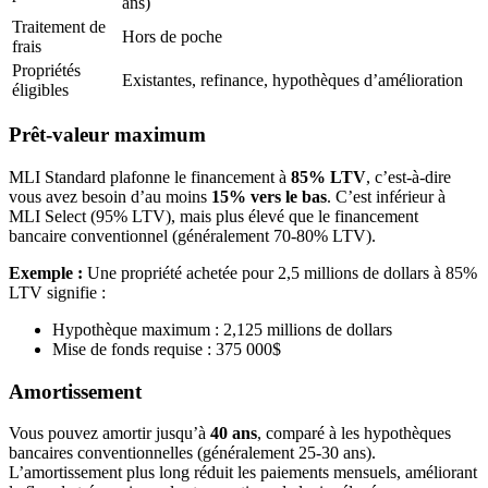
ans)
Traitement de
Hors de poche
frais
Propriétés
Existantes, refinance, hypothèques d’amélioration
éligibles
Prêt-valeur maximum
MLI Standard plafonne le financement à
85% LTV
, c’est-à-dire
vous avez besoin d’au moins
15% vers le bas
. C’est inférieur à
MLI Select (95% LTV), mais plus élevé que le financement
bancaire conventionnel (généralement 70-80% LTV).
Exemple :
Une propriété achetée pour 2,5 millions de dollars à 85%
LTV signifie :
Hypothèque maximum : 2,125 millions de dollars
Mise de fonds requise : 375 000$
Amortissement
Vous pouvez amortir jusqu’à
40 ans
, comparé à les hypothèques
bancaires conventionnelles (généralement 25-30 ans).
L’amortissement plus long réduit les paiements mensuels, améliorant