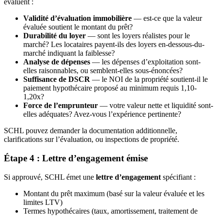
évaluent :
Validité d’évaluation immobilière
— est-ce que la valeur
évaluée soutient le montant du prêt?
Durabilité du loyer
— sont les loyers réalistes pour le
marché? Les locataires payent-ils des loyers en-dessous-du-
marché indiquant la faiblesse?
Analyse de dépenses
— les dépenses d’exploitation sont-
elles raisonnables, ou semblent-elles sous-énoncées?
Suffisance de DSCR
— le NOI de la propriété soutient-il le
paiement hypothécaire proposé au minimum requis 1,10-
1,20x?
Force de l’emprunteur
— votre valeur nette et liquidité sont-
elles adéquates? Avez-vous l’expérience pertinente?
SCHL pouvez demander la documentation additionnelle,
clarifications sur l’évaluation, ou inspections de propriété.
Étape 4 : Lettre d’engagement émise
Si approuvé, SCHL émet une
lettre d’engagement
spécifiant :
Montant du prêt maximum (basé sur la valeur évaluée et les
limites LTV)
Termes hypothécaires (taux, amortissement, traitement de