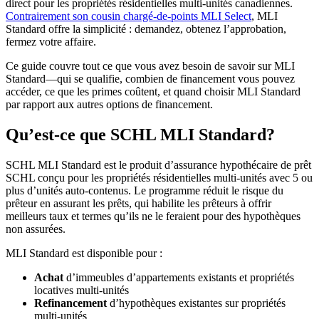
direct pour les propriétés résidentielles multi-unités canadiennes.
Contrairement son cousin chargé-de-points MLI Select
, MLI
Standard offre la simplicité : demandez, obtenez l’approbation,
fermez votre affaire.
Ce guide couvre tout ce que vous avez besoin de savoir sur MLI
Standard—qui se qualifie, combien de financement vous pouvez
accéder, ce que les primes coûtent, et quand choisir MLI Standard
par rapport aux autres options de financement.
Qu’est-ce que SCHL MLI Standard?
SCHL MLI Standard est le produit d’assurance hypothécaire de prêt
SCHL conçu pour les propriétés résidentielles multi-unités avec 5 ou
plus d’unités auto-contenus. Le programme réduit le risque du
prêteur en assurant les prêts, qui habilite les prêteurs à offrir
meilleurs taux et termes qu’ils ne le feraient pour des hypothèques
non assurées.
MLI Standard est disponible pour :
Achat
d’immeubles d’appartements existants et propriétés
locatives multi-unités
Refinancement
d’hypothèques existantes sur propriétés
multi-unités