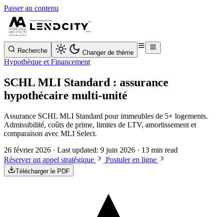
Passer au contenu
Recherche
Changer de thème
Hypothèque et Financement
SCHL MLI Standard : assurance
hypothécaire multi-unité
Assurance SCHL MLI Standard pour immeubles de 5+ logements.
Admissibilité, coûts de prime, limites de LTV, amortissement et
comparaison avec MLI Select.
26 février 2026
· Last updated:
9 juin 2026
· 13 min read
Réserver un appel stratégique
Postuler en ligne
Télécharger le PDF