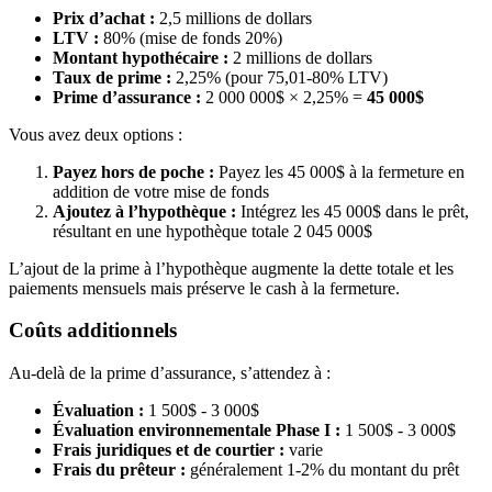
Prix d’achat :
2,5 millions de dollars
LTV :
80% (mise de fonds 20%)
Montant hypothécaire :
2 millions de dollars
Taux de prime :
2,25% (pour 75,01-80% LTV)
Prime d’assurance :
2 000 000$ × 2,25% =
45 000$
Vous avez deux options :
Payez hors de poche :
Payez les 45 000$ à la fermeture en
addition de votre mise de fonds
Ajoutez à l’hypothèque :
Intégrez les 45 000$ dans le prêt,
résultant en une hypothèque totale 2 045 000$
L’ajout de la prime à l’hypothèque augmente la dette totale et les
paiements mensuels mais préserve le cash à la fermeture.
Coûts additionnels
Au-delà de la prime d’assurance, s’attendez à :
Évaluation :
1 500$ - 3 000$
Évaluation environnementale Phase I :
1 500$ - 3 000$
Frais juridiques et de courtier :
varie
Frais du prêteur :
généralement 1-2% du montant du prêt