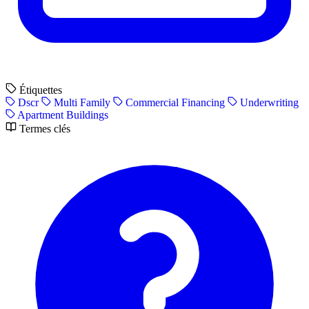
Étiquettes
Dscr
Multi Family
Commercial Financing
Underwriting
Apartment Buildings
Termes clés