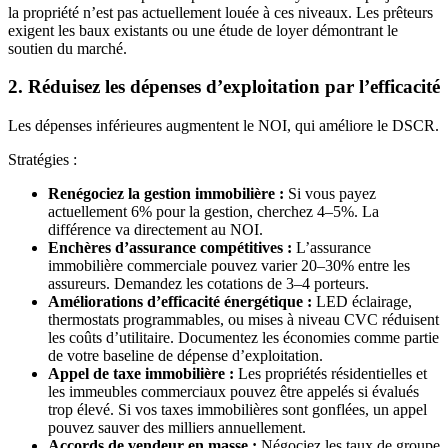
la propriété n’est pas actuellement louée à ces niveaux. Les prêteurs
exigent les baux existants ou une étude de loyer démontrant le
soutien du marché.
2. Réduisez les dépenses d’exploitation par l’efficacité
Les dépenses inférieures augmentent le NOI, qui améliore le DSCR.
Stratégies :
Renégociez la gestion immobilière :
Si vous payez
actuellement 6% pour la gestion, cherchez 4–5%. La
différence va directement au NOI.
Enchères d’assurance compétitives :
L’assurance
immobilière commerciale pouvez varier 20–30% entre les
assureurs. Demandez les cotations de 3–4 porteurs.
Améliorations d’efficacité énergétique :
LED éclairage,
thermostats programmables, ou mises à niveau CVC réduisent
les coûts d’utilitaire. Documentez les économies comme partie
de votre baseline de dépense d’exploitation.
Appel de taxe immobilière :
Les propriétés résidentielles et
les immeubles commerciaux pouvez être appelés si évalués
trop élevé. Si vos taxes immobilières sont gonflées, un appel
pouvez sauver des milliers annuellement.
Accords de vendeur en masse :
Négociez les taux de groupe