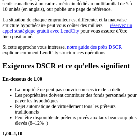
seuils canadiens à un cadre américain dédié au multifamilial de 5 à
10 unités (en anglais), our publie une page de référence.
La situation de chaque emprunteur est différente, et la mauvaise
structure hypothécaire peut vous coûter des milliers —
réservez un
appel stratégique gratuit avec LendCity
pour vous assurer d’être
bien positionné.
Si cette approche vous intéresse,
notre guide des prêts DSCR
explique comment LendCity structure ces opérations.
Exigences DSCR et ce qu’elles signifient
En-dessous de 1,00
La propriété ne peut pas couvrir son service de la dette
Les propriétaires doivent contribuer des fonds personnels pour
payer les hypothèques
Rejet automatique de virtuellement tous les prêteurs
traditionnels
Peut être disponible de prêteurs privés aux taux beaucoup plus
élevés (8–12%+)
1,00–1,10