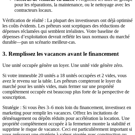
pour les réparations, la maintenance, ou le nettoyage avec les
contracteurs locaux.
Vérification de réalité : La plupart des investisseurs ont déjà optimisé
les coûts évidents. Les prêteurs sont sceptiques des réductions de
dépenses réclamées qui semblent irréalistes. Votre baseline de
dépenses d’exploitation devrait reflétir les taux normaux du marché
durable—pas un scénario meilleur-cas.
3. Remplissez les vacances avant le financement
Une unité occupée génère un loyer. Une unité vide génère zéro.
Si votre immeuble 20 unités a 18 unités occupées et 2 vides, vous
avez le revenu sur la table. Les prêteurs compteront le loyer du
marché pour les unités vides, mais fermer sur une propriété
complètement occupée est beaucoup plus forte de la perspective de
souscription.
Stratégie : Si vous êtes 3–6 mois loin du financement, investissez en
marketing pour remplir les vacances. Offrez les incitations de
déménagement ou dépôts réduits pour accélération la location. Une
propriété complètement occupée à la fermeture montre la stabilité et
supprime le risque de vacance. Ceci est particulièrement important si
vous prévoyez une stratégie à valeur ajoutée avec construction ou