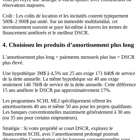
rénovations majeures.
Coût : Les coûts de location et les incitatifs courent typiquement
500$–2 000$ par unité. Sur un immeuble multifamilial, cet
investissement souvent se paye lui-même à travers les termes de
financement améliorés et le meilleur DSCR.
4. Choisissez les produits d’amortissement plus long
L’amortissement plus long = paiements mensuels plus bas = DSCR
plus élevé.
Une hypothèque 3M$ à 4,5% sur 25 ans exige 171 840$ de service
de la dette annuelle. La même hypothèque sur 40 ans exige
seulement 146 760$ de service de la dette annuelle. Cette différence
15 ans améliore le DSCR par approximativement 17%.
Les programmes SCHL MLI spécifiquement offrent les
amortissements 40 ans et même 50 ans pour les projets qualifiants.
Les banques conventionnelles maximisent généralement à 30 ans
(ou 35 ans pour certains emprunteurs).
Stratégie : Si votre propriété se court DSCR, explorez le
financement SCHL avec l’amortissement prolongé pourrait
déverrouiller l’approbation où les banques conventionnelles vous