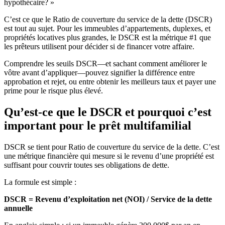
hypothécaire? »
C’est ce que le Ratio de couverture du service de la dette (DSCR)
est tout au sujet. Pour les immeubles d’appartements, duplexes, et
propriétés locatives plus grandes, le DSCR est la métrique #1 que
les prêteurs utilisent pour décider si de financer votre affaire.
Comprendre les seuils DSCR—et sachant comment améliorer le
vôtre avant d’appliquer—pouvez signifier la différence entre
approbation et rejet, ou entre obtenir les meilleurs taux et payer une
prime pour le risque plus élevé.
Qu’est-ce que le DSCR et pourquoi c’est
important pour le prêt multifamilial
DSCR se tient pour Ratio de couverture du service de la dette. C’est
une métrique financière qui mesure si le revenu d’une propriété est
suffisant pour couvrir toutes ses obligations de dette.
La formule est simple :
DSCR = Revenu d’exploitation net (NOI) / Service de la dette
annuelle