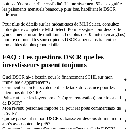
points d’énergie et d’accessibilité. L’amortissement 50 ans signifie
les paiements mensuels beaucoup plus bas, habilitant le DSCR
inférieur.
Pour plus de détails sur les mécaniques de MLI Select, consultez
notre guide complet de MLI Select. Pour le segment au-dessus, le
guide américain sur le multifamilial de plus de 10 unités (en anglais)
montre comment les souscripteurs DSCR américains traitent les
immeubles de plus grande taille.
FAQ : Les questions DSCR que les
investisseurs posent toujours
Quel DSCR ai-je besoin pour le financement SCHL sur mon
immeuble d'appartements?
Comment les prêteurs calculent-ils le taux de vacance pour les
intentions de DSCR?
Puis-je utiliser les loyers projetés (après rénovation) pour le calcul
de DSCR?
Mon revenu personnel importe-t-il pour les prêts commerciaux de
DSCR?
Que se passe-t-il si mon DSCR s'abaisse en-dessous du minimum
après avoir obtenu le prêt?
Comment la longueur d'amortissement affecte-t-elle le DSCR?