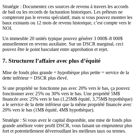
Stratégie : Documentez ces sources de revenu à travers les accords
de bail ou les records de facturation historiques. Les prêteurs ne
compteront pas le revenu spéculatif, mais si vous pouvez montrer les
baux existants ou 12 mois de revenu historique, c’est compte vers le
NOI.
Un immeuble 20 unités typique pouvez générer 3 000$–8 000$
annuellement en revenu auxiliaire. Sur un DSCR marginal, ceci
pouvez être le point basculant entre approbation et rejet.
7. Structurez l’affaire avec plus d’équité
Mise de fonds plus grande = hypothèque plus petite = service de la
dette inférieur = DSCR plus élevé.
Si une propriété ne fonctionne pas avec 20% vers le bas, ça pouvez
fonctionner avec 25% ou 30% vers le bas. Une propriété 5M$
financée avec 25% vers le bas (1,25M$ équité, 3,75M$ hypothèque)
a le service de la dette inférieur que la même propriété financée avec
20% vers le bas (1M$ équité, 4M$ hypothèque).
Stratégie : Si vous avez le capital disponible, une mise de fonds plus
grande améliore votre profil DSCR, vous faisant un emprunteur plus
fort et potentiellement déverrouillant les meilleurs taux ou termes.