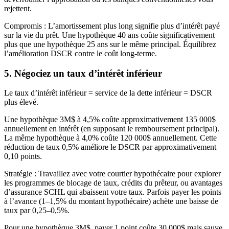
rejettent.
Compromis : L’amortissement plus long signifie plus d’intérêt payé
sur la vie du prêt. Une hypothèque 40 ans coûte significativement
plus que une hypothèque 25 ans sur le même principal. Équilibrez
l’amélioration DSCR contre le coût long-terme.
5. Négociez un taux d’intérêt inférieur
Le taux d’intérêt inférieur = service de la dette inférieur = DSCR
plus élevé.
Une hypothèque 3M$ à 4,5% coûte approximativement 135 000$
annuellement en intérêt (en supposant le remboursement principal).
La même hypothèque à 4,0% coûte 120 000$ annuellement. Cette
réduction de taux 0,5% améliore le DSCR par approximativement
0,10 points.
Stratégie : Travaillez avec votre courtier hypothécaire pour explorer
les programmes de blocage de taux, crédits du prêteur, ou avantages
d’assurance SCHL qui abaissent votre taux. Parfois payer les points
à l’avance (1–1,5% du montant hypothécaire) achète une baisse de
taux par 0,25–0,5%.
Pour une hypothèque 3M$, payer 1 point coûte 30 000$ mais sauve