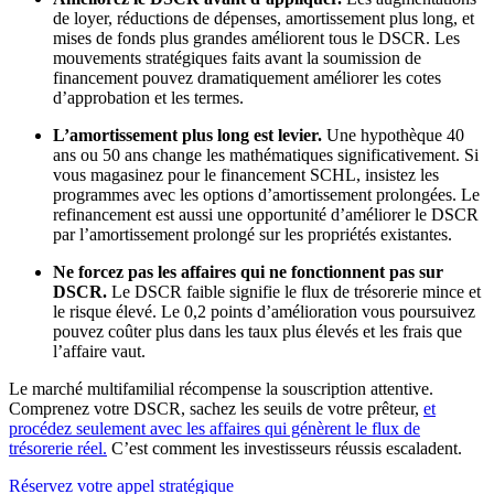
de loyer, réductions de dépenses, amortissement plus long, et
mises de fonds plus grandes améliorent tous le DSCR. Les
mouvements stratégiques faits avant la soumission de
financement pouvez dramatiquement améliorer les cotes
d’approbation et les termes.
L’amortissement plus long est levier.
Une hypothèque 40
ans ou 50 ans change les mathématiques significativement. Si
vous magasinez pour le financement SCHL, insistez les
programmes avec les options d’amortissement prolongées. Le
refinancement est aussi une opportunité d’améliorer le DSCR
par l’amortissement prolongé sur les propriétés existantes.
Ne forcez pas les affaires qui ne fonctionnent pas sur
DSCR.
Le DSCR faible signifie le flux de trésorerie mince et
le risque élevé. Le 0,2 points d’amélioration vous poursuivez
pouvez coûter plus dans les taux plus élevés et les frais que
l’affaire vaut.
Le marché multifamilial récompense la souscription attentive.
Comprenez votre DSCR, sachez les seuils de votre prêteur,
et
procédez seulement avec les affaires qui génèrent le flux de
trésorerie réel.
C’est comment les investisseurs réussis escaladent.
Réservez votre appel stratégique