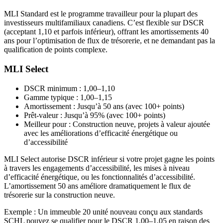
MLI Standard est le programme travailleur pour la plupart des
investisseurs multifamiliaux canadiens. C’est flexible sur DSCR
(acceptant 1,10 et parfois inférieur), offrant les amortissements 40
ans pour l’optimisation de flux de trésorerie, et ne demandant pas la
qualification de points complexe.
MLI Select
DSCR minimum : 1,00–1,10
Gamme typique : 1,00–1,15
Amortissement : Jusqu’à 50 ans (avec 100+ points)
Prêt-valeur : Jusqu’à 95% (avec 100+ points)
Meilleur pour : Construction neuve, projets à valeur ajoutée
avec les améliorations d’efficacité énergétique ou
d’accessibilité
MLI Select autorise DSCR inférieur si votre projet gagne les points
à travers les engagements d’accessibilité, les mises à niveau
d’efficacité énergétique, ou les fonctionnalités d’accessibilité.
L’amortissement 50 ans améliore dramatiquement le flux de
trésorerie sur la construction neuve.
Exemple : Un immeuble 20 unité nouveau conçu aux standards
SCHL pouvez se qualifier pour le DSCR 1,00–1,05 en raison des