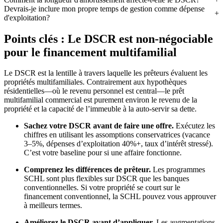
Devrais-je inclure mon propre temps de gestion comme dépense
d'exploitation?
Points clés : Le DSCR est non-négociable
pour le financement multifamilial
Le DSCR est la lentille à travers laquelle les prêteurs évaluent les
propriétés multifamiliales. Contrairement aux hypothèques
résidentielles—où le revenu personnel est central—le prêt
multifamilial commercial est purement environ le revenu de la
propriété et la capacité de l’immeuble à la auto-servir sa dette.
Sachez votre DSCR avant de faire une offre.
Exécutez les
chiffres en utilisant les assomptions conservatrices (vacance
3–5%, dépenses d’exploitation 40%+, taux d’intérêt stressé).
C’est votre baseline pour si une affaire fonctionne.
Comprenez les différences de prêteur.
Les programmes
SCHL sont plus flexibles sur DSCR que les banques
conventionnelles. Si votre propriété se court sur le
financement conventionnel, la SCHL pouvez vous approuver
à meilleurs termes.
Améliorez le DSCR avant d’appliquer.
Les augmentations