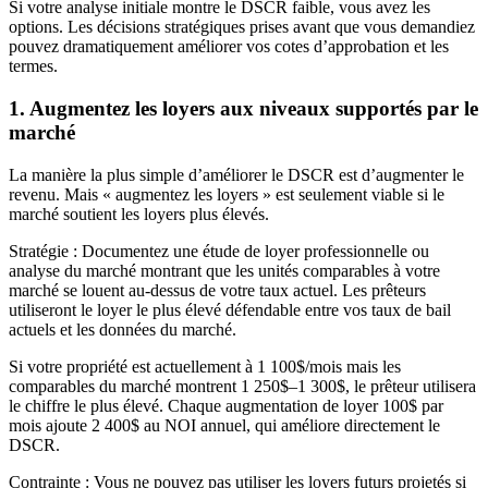
Si votre analyse initiale montre le DSCR faible, vous avez les
options. Les décisions stratégiques prises avant que vous demandiez
pouvez dramatiquement améliorer vos cotes d’approbation et les
termes.
1. Augmentez les loyers aux niveaux supportés par le
marché
La manière la plus simple d’améliorer le DSCR est d’augmenter le
revenu. Mais « augmentez les loyers » est seulement viable si le
marché soutient les loyers plus élevés.
Stratégie : Documentez une étude de loyer professionnelle ou
analyse du marché montrant que les unités comparables à votre
marché se louent au-dessus de votre taux actuel. Les prêteurs
utiliseront le loyer le plus élevé défendable entre vos taux de bail
actuels et les données du marché.
Si votre propriété est actuellement à 1 100$/mois mais les
comparables du marché montrent 1 250$–1 300$, le prêteur utilisera
le chiffre le plus élevé. Chaque augmentation de loyer 100$ par
mois ajoute 2 400$ au NOI annuel, qui améliore directement le
DSCR.
Contrainte : Vous ne pouvez pas utiliser les loyers futurs projetés si