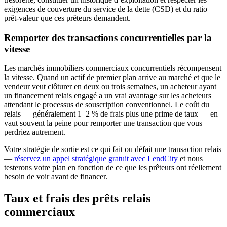
exigences de couverture du service de la dette (CSD) et du ratio
prêt-valeur que ces prêteurs demandent.
Remporter des transactions concurrentielles par la
vitesse
Les marchés immobiliers commerciaux concurrentiels récompensent
la vitesse. Quand un actif de premier plan arrive au marché et que le
vendeur veut clôturer en deux ou trois semaines, un acheteur ayant
un financement relais engagé a un vrai avantage sur les acheteurs
attendant le processus de souscription conventionnel. Le coût du
relais — généralement 1–2 % de frais plus une prime de taux — en
vaut souvent la peine pour remporter une transaction que vous
perdriez autrement.
Votre stratégie de sortie est ce qui fait ou défait une transaction relais
—
réservez un appel stratégique gratuit avec LendCity
et nous
testerons votre plan en fonction de ce que les prêteurs ont réellement
besoin de voir avant de financer.
Taux et frais des prêts relais
commerciaux