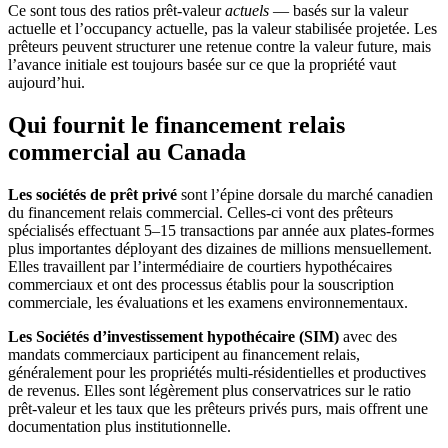
Ce sont tous des ratios prêt-valeur
actuels
— basés sur la valeur
actuelle et l’occupancy actuelle, pas la valeur stabilisée projetée. Les
prêteurs peuvent structurer une retenue contre la valeur future, mais
l’avance initiale est toujours basée sur ce que la propriété vaut
aujourd’hui.
Qui fournit le financement relais
commercial au Canada
Les sociétés de prêt privé
sont l’épine dorsale du marché canadien
du financement relais commercial. Celles-ci vont des prêteurs
spécialisés effectuant 5–15 transactions par année aux plates-formes
plus importantes déployant des dizaines de millions mensuellement.
Elles travaillent par l’intermédiaire de courtiers hypothécaires
commerciaux et ont des processus établis pour la souscription
commerciale, les évaluations et les examens environnementaux.
Les Sociétés d’investissement hypothécaire (SIM)
avec des
mandats commerciaux participent au financement relais,
généralement pour les propriétés multi-résidentielles et productives
de revenus. Elles sont légèrement plus conservatrices sur le ratio
prêt-valeur et les taux que les prêteurs privés purs, mais offrent une
documentation plus institutionnelle.