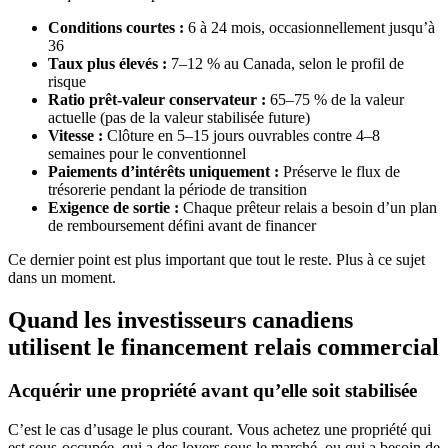
Conditions courtes :
6 à 24 mois, occasionnellement jusqu’à
36
Taux plus élevés :
7–12 % au Canada, selon le profil de
risque
Ratio prêt-valeur conservateur :
65–75 % de la valeur
actuelle (pas de la valeur stabilisée future)
Vitesse :
Clôture en 5–15 jours ouvrables contre 4–8
semaines pour le conventionnel
Paiements d’intérêts uniquement :
Préserve le flux de
trésorerie pendant la période de transition
Exigence de sortie :
Chaque prêteur relais a besoin d’un plan
de remboursement défini avant de financer
Ce dernier point est plus important que tout le reste. Plus à ce sujet
dans un moment.
Quand les investisseurs canadiens
utilisent le financement relais commercial
Acquérir une propriété avant qu’elle soit stabilisée
C’est le cas d’usage le plus courant. Vous achetez une propriété qui
est sous-occupée, qui a des loyers sous le marché, ou qui a besoin de