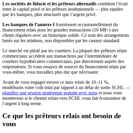
Les sociétés de fiducie et les prêteurs alternatifs
comblent l’écart
entre le capital privé et les prêteurs institutionnels — plus rapides
que les banques, plus structurés que l’argent privé.
Les banques de l’annexe I
fournissent occasionnellement du
financement relais pour les grandes transactions (10 M$+) aux
clients réguliers avec un historique solide. Ce sont des arrangements
basés sur les relations, non disponibles par les canaux standard.
Le marché est piloté par les courtiers. La plupart des prêteurs relais
commerciaux accèdent aux transactions par l’intermédiaire de
courtiers hypothécaires commerciaux, pas directement auprès des
emprunteurs. Si vous essayez de sourcer du financement relais par
vous-même, vous travaillez plus dur que nécessaire.
Avant de vous engager envers ce taux relais de 10–11 %,
modélisons votre coût total par rapport à un délai de sortie SCHL —
planifiez une session stratégique gratuite avec nous
et nous vous
montrerons si le chemin relais-vers-SCHL vous fait économiser de
l’argent à long terme.
Ce que les prêteurs relais ont besoin de
vous