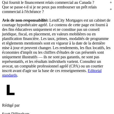
Qui fournit le financement relais commercial au Canada ?
Que se passe-t-il si je ne peux pas rembourser un prêt relais
commercial à l'échéance ?
Avis de non-responsabilité:
LendCity Mortgages est un cabinet de
courtage hypothécaire agréé. Le contenu de cette page est fourni à
des fins éducatives uniquement et ne constitue pas un conseil
juridique, fiscal, en placement, en valeurs mobilières ou en
planification financière. Les taux, primes, modalités de programme
et règlements mentionnés sont en vigueur à la date de la dernière
mise à jour et peuvent changer. Les rendements, les flux locatifs, les
économies d'impôt ou les chiffres d'études de cas présentés sont
uniquement illustratifs — ils ne sont pas garantis, ne sont pas
représentatifs, et les résultats individuels varient. Consultez un
avocat, un comptable professionnel agréé (CPA) ou un courtier
inscrit avant d'agir sur la base de ces renseignements.
Editorial
standards
.
Rédigé par
Scott Dillingham