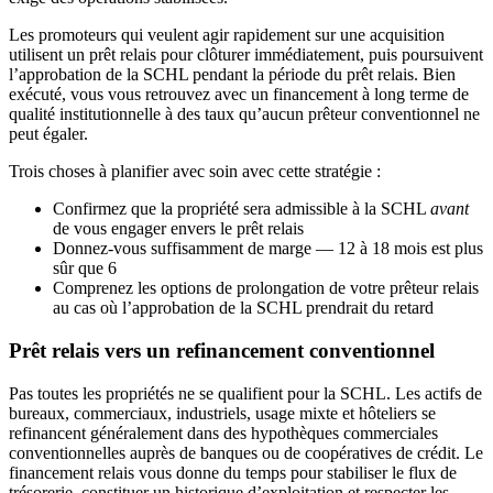
Les promoteurs qui veulent agir rapidement sur une acquisition
utilisent un prêt relais pour clôturer immédiatement, puis poursuivent
l’approbation de la SCHL pendant la période du prêt relais. Bien
exécuté, vous vous retrouvez avec un financement à long terme de
qualité institutionnelle à des taux qu’aucun prêteur conventionnel ne
peut égaler.
Trois choses à planifier avec soin avec cette stratégie :
Confirmez que la propriété sera admissible à la SCHL
avant
de vous engager envers le prêt relais
Donnez-vous suffisamment de marge — 12 à 18 mois est plus
sûr que 6
Comprenez les options de prolongation de votre prêteur relais
au cas où l’approbation de la SCHL prendrait du retard
Prêt relais vers un refinancement conventionnel
Pas toutes les propriétés ne se qualifient pour la SCHL. Les actifs de
bureaux, commerciaux, industriels, usage mixte et hôteliers se
refinancent généralement dans des hypothèques commerciales
conventionnelles auprès de banques ou de coopératives de crédit. Le
financement relais vous donne du temps pour stabiliser le flux de
trésorerie, constituer un historique d’exploitation et respecter les