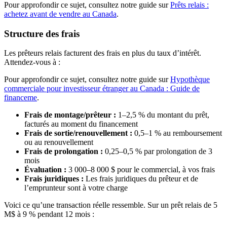
Pour approfondir ce sujet, consultez notre guide sur
Prêts relais :
achetez avant de vendre au Canada
.
Structure des frais
Les prêteurs relais facturent des frais en plus du taux d’intérêt.
Attendez-vous à :
Pour approfondir ce sujet, consultez notre guide sur
Hypothèque
commerciale pour investisseur étranger au Canada : Guide de
financeme
.
Frais de montage/prêteur :
1–2,5 % du montant du prêt,
facturés au moment du financement
Frais de sortie/renouvellement :
0,5–1 % au remboursement
ou au renouvellement
Frais de prolongation :
0,25–0,5 % par prolongation de 3
mois
Évaluation :
3 000–8 000 $ pour le commercial, à vos frais
Frais juridiques :
Les frais juridiques du prêteur et de
l’emprunteur sont à votre charge
Voici ce qu’une transaction réelle ressemble. Sur un prêt relais de 5
M$ à 9 % pendant 12 mois :