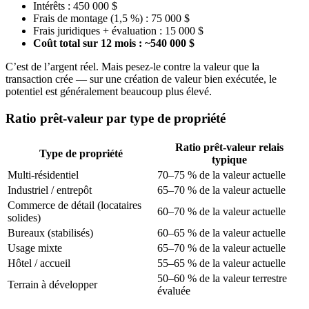
Intérêts : 450 000 $
Frais de montage (1,5 %) : 75 000 $
Frais juridiques + évaluation : 15 000 $
Coût total sur 12 mois : ~540 000 $
C’est de l’argent réel. Mais pesez-le contre la valeur que la
transaction crée — sur une création de valeur bien exécutée, le
potentiel est généralement beaucoup plus élevé.
Ratio prêt-valeur par type de propriété
Ratio prêt-valeur relais
Type de propriété
typique
Multi-résidentiel
70–75 % de la valeur actuelle
Industriel / entrepôt
65–70 % de la valeur actuelle
Commerce de détail (locataires
60–70 % de la valeur actuelle
solides)
Bureaux (stabilisés)
60–65 % de la valeur actuelle
Usage mixte
65–70 % de la valeur actuelle
Hôtel / accueil
55–65 % de la valeur actuelle
50–60 % de la valeur terrestre
Terrain à développer
évaluée