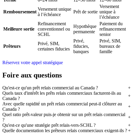
Versement
Versement unique
Remboursement
Prêt de sortie
unique à
à l’échéance
l’échéance
Refinancement
Paiement du
Hypothèque
Meilleure sortie
conventionnel ou
refinancement
permanente
SCHL
senior
Privé,
Privé, SIM,
Privé, SIM,
Prêteurs
fiducies,
bureaux de
certaines fiducies
banques
famille
Réservez votre appel stratégique
Foire aux questions
Qu'est-ce qu'un prêt relais commercial au Canada ?
Quels taux d'intérêt les prêts relais commerciaux facturent-ils au
Canada ?
Avec quelle rapidité un prêt relais commercial peut-il clôturer au
Canada ?
Quel ratio prêt-valeur puis-je obtenir sur un prêt relais commercial
?
Qu'est-ce qu'une stratégie prêt relais-vers-SCHL ?
Quelle documentation les prêteurs relais commerciaux exigent-ils ?