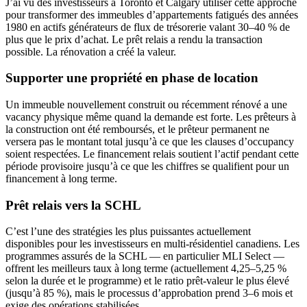
J’ai vu des investisseurs à Toronto et Calgary utiliser cette approche
pour transformer des immeubles d’appartements fatigués des années
1980 en actifs générateurs de flux de trésorerie valant 30–40 % de
plus que le prix d’achat. Le prêt relais a rendu la transaction
possible. La rénovation a créé la valeur.
Supporter une propriété en phase de location
Un immeuble nouvellement construit ou récemment rénové a une
vacancy physique même quand la demande est forte. Les prêteurs à
la construction ont été remboursés, et le prêteur permanent ne
versera pas le montant total jusqu’à ce que les clauses d’occupancy
soient respectées. Le financement relais soutient l’actif pendant cette
période provisoire jusqu’à ce que les chiffres se qualifient pour un
financement à long terme.
Prêt relais vers la SCHL
C’est l’une des stratégies les plus puissantes actuellement
disponibles pour les investisseurs en multi-résidentiel canadiens. Les
programmes assurés de la SCHL — en particulier MLI Select —
offrent les meilleurs taux à long terme (actuellement 4,25–5,25 %
selon la durée et le programme) et le ratio prêt-valeur le plus élevé
(jusqu’à 85 %), mais le processus d’approbation prend 3–6 mois et
exige des opérations stabilisées.