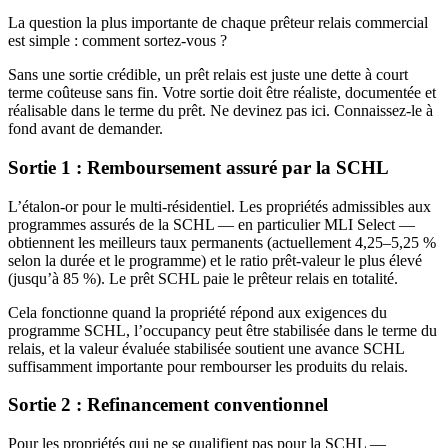
La question la plus importante de chaque prêteur relais commercial
est simple : comment sortez-vous ?
Sans une sortie crédible, un prêt relais est juste une dette à court
terme coûteuse sans fin. Votre sortie doit être réaliste, documentée et
réalisable dans le terme du prêt. Ne devinez pas ici. Connaissez-le à
fond avant de demander.
Sortie 1 : Remboursement assuré par la SCHL
L’étalon-or pour le multi-résidentiel. Les propriétés admissibles aux
programmes assurés de la SCHL — en particulier MLI Select —
obtiennent les meilleurs taux permanents (actuellement 4,25–5,25 %
selon la durée et le programme) et le ratio prêt-valeur le plus élevé
(jusqu’à 85 %). Le prêt SCHL paie le prêteur relais en totalité.
Cela fonctionne quand la propriété répond aux exigences du
programme SCHL, l’occupancy peut être stabilisée dans le terme du
relais, et la valeur évaluée stabilisée soutient une avance SCHL
suffisamment importante pour rembourser les produits du relais.
Sortie 2 : Refinancement conventionnel
Pour les propriétés qui ne se qualifient pas pour la SCHL —