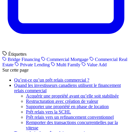
Étiquettes
Bridge Financing
Commercial Mortgage
Commercial Real
Estate
Private Lending
Multi Family
Value Add
Sur cette page
Qu’est-ce qu’un prêt relais commercial ?
Quand les investisseurs canadiens utilisent le financement
relais commercial
Acquérir une propriété avant qu’elle soit stabilisée
Restructuration avec création de valeur
Supporter une propriété en phase de location
Prêt relais vers la SCHL
Prêt relais vers un refinancement conventionnel
Remporter des transactions concurrentielles par la
vitesse