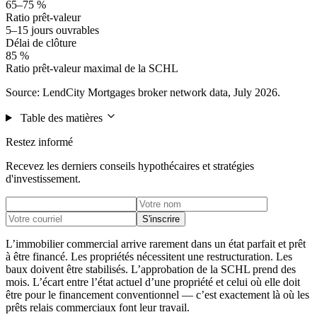
65–75 %
Ratio prêt-valeur
5–15 jours ouvrables
Délai de clôture
85 %
Ratio prêt-valeur maximal de la SCHL
Source: LendCity Mortgages broker network data, July 2026.
Table des matières
Restez informé
Recevez les derniers conseils hypothécaires et stratégies
d'investissement.
S'inscrire
L’immobilier commercial arrive rarement dans un état parfait et prêt
à être financé. Les propriétés nécessitent une restructuration. Les
baux doivent être stabilisés. L’approbation de la SCHL prend des
mois. L’écart entre l’état actuel d’une propriété et celui où elle doit
être pour le financement conventionnel — c’est exactement là où les
prêts relais commerciaux font leur travail.