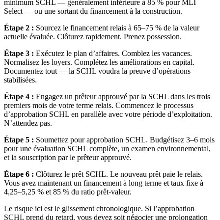
minimum SCHL — généralement inférieure à 85 % pour MLI
Select — ou une sortant du financement à la construction.
Étape 2 :
Sourcez le financement relais à 65–75 % de la valeur
actuelle évaluée. Clôturez rapidement. Prenez possession.
Étape 3 :
Exécutez le plan d’affaires. Comblez les vacances.
Normalisez les loyers. Complétez les améliorations en capital.
Documentez tout — la SCHL voudra la preuve d’opérations
stabilisées.
Étape 4 :
Engagez un prêteur approuvé par la SCHL dans les trois
premiers mois de votre terme relais. Commencez le processus
d’approbation SCHL en parallèle avec votre période d’exploitation.
N’attendez pas.
Étape 5 :
Soumettez pour approbation SCHL. Budgétisez 3–6 mois
pour une évaluation SCHL complète, un examen environnemental,
et la souscription par le prêteur approuvé.
Étape 6 :
Clôturez le prêt SCHL. Le nouveau prêt paie le relais.
Vous avez maintenant un financement à long terme et taux fixe à
4,25–5,25 % et 85 % du ratio prêt-valeur.
Le risque ici est le glissement chronologique. Si l’approbation
SCHL prend du retard, vous devez soit négocier une prolongation