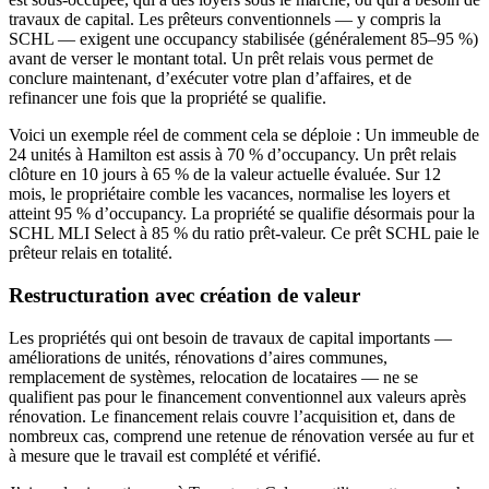
travaux de capital. Les prêteurs conventionnels — y compris la
SCHL — exigent une occupancy stabilisée (généralement 85–95 %)
avant de verser le montant total. Un prêt relais vous permet de
conclure maintenant, d’exécuter votre plan d’affaires, et de
refinancer une fois que la propriété se qualifie.
Voici un exemple réel de comment cela se déploie : Un immeuble de
24 unités à Hamilton est assis à 70 % d’occupancy. Un prêt relais
clôture en 10 jours à 65 % de la valeur actuelle évaluée. Sur 12
mois, le propriétaire comble les vacances, normalise les loyers et
atteint 95 % d’occupancy. La propriété se qualifie désormais pour la
SCHL MLI Select à 85 % du ratio prêt-valeur. Ce prêt SCHL paie le
prêteur relais en totalité.
Restructuration avec création de valeur
Les propriétés qui ont besoin de travaux de capital importants —
améliorations de unités, rénovations d’aires communes,
remplacement de systèmes, relocation de locataires — ne se
qualifient pas pour le financement conventionnel aux valeurs après
rénovation. Le financement relais couvre l’acquisition et, dans de
nombreux cas, comprend une retenue de rénovation versée au fur et
à mesure que le travail est complété et vérifié.