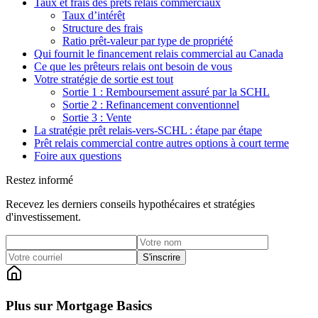
Taux et frais des prêts relais commerciaux
Taux d’intérêt
Structure des frais
Ratio prêt-valeur par type de propriété
Qui fournit le financement relais commercial au Canada
Ce que les prêteurs relais ont besoin de vous
Votre stratégie de sortie est tout
Sortie 1 : Remboursement assuré par la SCHL
Sortie 2 : Refinancement conventionnel
Sortie 3 : Vente
La stratégie prêt relais-vers-SCHL : étape par étape
Prêt relais commercial contre autres options à court terme
Foire aux questions
Restez informé
Recevez les derniers conseils hypothécaires et stratégies
d'investissement.
S'inscrire
Plus sur Mortgage Basics