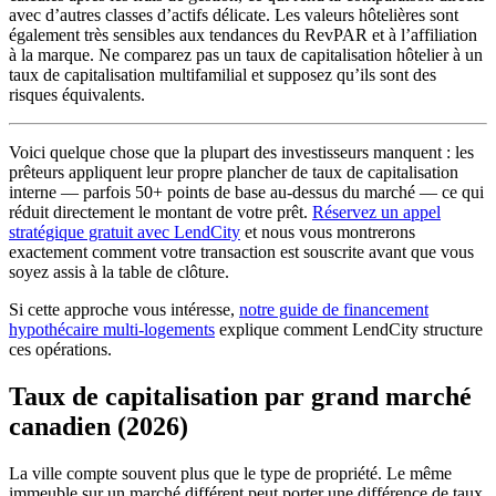
avec d’autres classes d’actifs délicate. Les valeurs hôtelières sont
également très sensibles aux tendances du RevPAR et à l’affiliation
à la marque. Ne comparez pas un taux de capitalisation hôtelier à un
taux de capitalisation multifamilial et supposez qu’ils sont des
risques équivalents.
Voici quelque chose que la plupart des investisseurs manquent : les
prêteurs appliquent leur propre plancher de taux de capitalisation
interne — parfois 50+ points de base au-dessus du marché — ce qui
réduit directement le montant de votre prêt.
Réservez un appel
stratégique gratuit avec LendCity
et nous vous montrerons
exactement comment votre transaction est souscrite avant que vous
soyez assis à la table de clôture.
Si cette approche vous intéresse,
notre guide de financement
hypothécaire multi-logements
explique comment LendCity structure
ces opérations.
Taux de capitalisation par grand marché
canadien (2026)
La ville compte souvent plus que le type de propriété. Le même
immeuble sur un marché différent peut porter une différence de taux