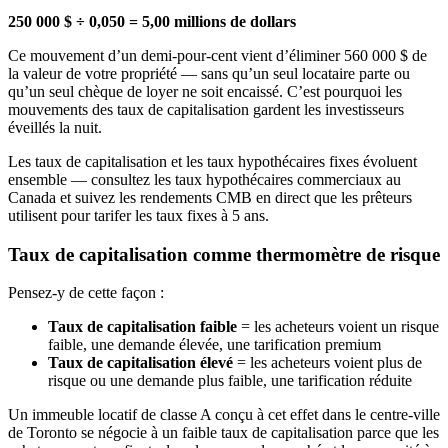
250 000 $ ÷ 0,050 = 5,00 millions de dollars
Ce mouvement d’un demi-pour-cent vient d’éliminer 560 000 $ de
la valeur de votre propriété — sans qu’un seul locataire parte ou
qu’un seul chèque de loyer ne soit encaissé. C’est pourquoi les
mouvements des taux de capitalisation gardent les investisseurs
éveillés la nuit.
Les taux de capitalisation et les taux hypothécaires fixes évoluent
ensemble — consultez les taux hypothécaires commerciaux au
Canada et suivez les rendements CMB en direct que les prêteurs
utilisent pour tarifer les taux fixes à 5 ans.
Taux de capitalisation comme thermomètre de risque
Pensez-y de cette façon :
Taux de capitalisation faible
= les acheteurs voient un risque
faible, une demande élevée, une tarification premium
Taux de capitalisation élevé
= les acheteurs voient plus de
risque ou une demande plus faible, une tarification réduite
Un immeuble locatif de classe A conçu à cet effet dans le centre-ville
de Toronto se négocie à un faible taux de capitalisation parce que les