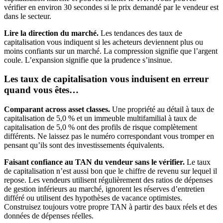
vérifier en environ 30 secondes si le prix demandé par le vendeur est
dans le secteur.
Lire la direction du marché.
Les tendances des taux de
capitalisation vous indiquent si les acheteurs deviennent plus ou
moins confiants sur un marché. La compression signifie que l’argent
coule. L’expansion signifie que la prudence s’insinue.
Les taux de capitalisation vous induisent en erreur
quand vous êtes…
Comparant across asset classes.
Une propriété au détail à taux de
capitalisation de 5,0 % et un immeuble multifamilial à taux de
capitalisation de 5,0 % ont des profils de risque complètement
différents. Ne laissez pas le numéro correspondant vous tromper en
pensant qu’ils sont des investissements équivalents.
Faisant confiance au TAN du vendeur sans le vérifier.
Le taux
de capitalisation n’est aussi bon que le chiffre de revenu sur lequel il
repose. Les vendeurs utilisent régulièrement des ratios de dépenses
de gestion inférieurs au marché, ignorent les réserves d’entretien
différé ou utilisent des hypothèses de vacance optimistes.
Construisez toujours votre propre TAN à partir des baux réels et des
données de dépenses réelles.