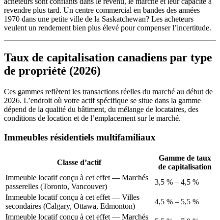
acheteurs sont confiants dans le revenu, le marché et leur capacité à
revendre plus tard. Un centre commercial en bandes des années
1970 dans une petite ville de la Saskatchewan? Les acheteurs
veulent un rendement bien plus élevé pour compenser l’incertitude.
Taux de capitalisation canadiens par type
de propriété (2026)
Ces gammes reflètent les transactions réelles du marché au début de
2026. L’endroit où votre actif spécifique se situe dans la gamme
dépend de la qualité du bâtiment, du mélange de locataires, des
conditions de location et de l’emplacement sur le marché.
Immeubles résidentiels multifamiliaux
Gamme de taux
Classe d’actif
de capitalisation
Immeuble locatif conçu à cet effet — Marchés
3,5 % – 4,5 %
passerelles (Toronto, Vancouver)
Immeuble locatif conçu à cet effet — Villes
4,5 % – 5,5 %
secondaires (Calgary, Ottawa, Edmonton)
Immeuble locatif conçu à cet effet — Marchés