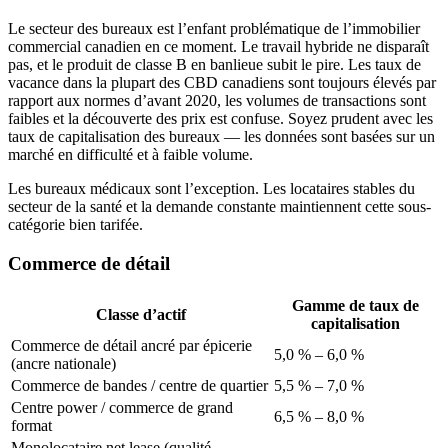
Le secteur des bureaux est l’enfant problématique de l’immobilier
commercial canadien en ce moment. Le travail hybride ne disparaît
pas, et le produit de classe B en banlieue subit le pire. Les taux de
vacance dans la plupart des CBD canadiens sont toujours élevés par
rapport aux normes d’avant 2020, les volumes de transactions sont
faibles et la découverte des prix est confuse. Soyez prudent avec les
taux de capitalisation des bureaux — les données sont basées sur un
marché en difficulté et à faible volume.
Les bureaux médicaux sont l’exception. Les locataires stables du
secteur de la santé et la demande constante maintiennent cette sous-
catégorie bien tarifée.
Commerce de détail
Gamme de taux de
Classe d’actif
capitalisation
Commerce de détail ancré par épicerie
5,0 % – 6,0 %
(ancre nationale)
Commerce de bandes / centre de quartier
5,5 % – 7,0 %
Centre power / commerce de grand
6,5 % – 8,0 %
format
Monolocataire net lease (qualité