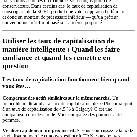
transactions actuelles du marché et sont conçus pour être
conservateurs. Dans certains cas, le taux de capitalisation de
souscription de la SCHL produit une valeur appraised inférieure —
et donc un montant de prêt assuré inférieur — qu’un prêteur
conventionnel n’offrirait basé sur la même propriété.
Utiliser les taux de capitalisation de
manière intelligente : Quand les faire
confiance et quand les remettre en
question
Les taux de capitalisation fonctionnent bien quand
vous êtes…
Comparant des actifs similaires sur le même marché.
Un
immeuble multifamilial à taux de capitalisation de 5,0 % par rapport
à un taux de capitalisation de 4,5 % à Calgary? C’est une
comparaison directe et utile. Vous comparez des pommes à des
pommes.
Vérifier rapidement un prix inscrit.
Si vous connaissez le taux de
capitalisation marché et pouvez estimer le TAN, vous pouvez