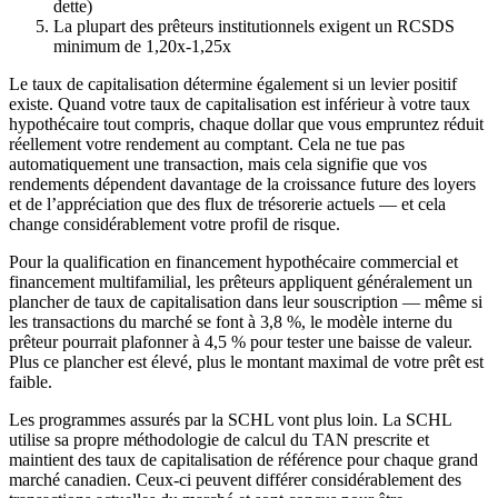
dette)
La plupart des prêteurs institutionnels exigent un RCSDS
minimum de 1,20x-1,25x
Le taux de capitalisation détermine également si un levier positif
existe. Quand votre taux de capitalisation est inférieur à votre taux
hypothécaire tout compris, chaque dollar que vous empruntez réduit
réellement votre rendement au comptant. Cela ne tue pas
automatiquement une transaction, mais cela signifie que vos
rendements dépendent davantage de la croissance future des loyers
et de l’appréciation que des flux de trésorerie actuels — et cela
change considérablement votre profil de risque.
Pour la qualification en financement hypothécaire commercial et
financement multifamilial, les prêteurs appliquent généralement un
plancher de taux de capitalisation dans leur souscription — même si
les transactions du marché se font à 3,8 %, le modèle interne du
prêteur pourrait plafonner à 4,5 % pour tester une baisse de valeur.
Plus ce plancher est élevé, plus le montant maximal de votre prêt est
faible.
Les programmes assurés par la SCHL vont plus loin. La SCHL
utilise sa propre méthodologie de calcul du TAN prescrite et
maintient des taux de capitalisation de référence pour chaque grand
marché canadien. Ceux-ci peuvent différer considérablement des