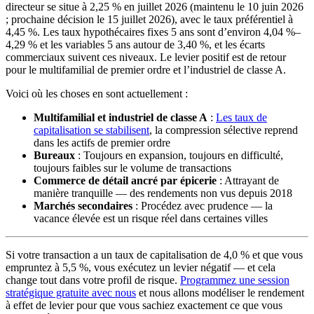
directeur se situe à 2,25 % en juillet 2026 (maintenu le 10 juin 2026
; prochaine décision le 15 juillet 2026), avec le taux préférentiel à
4,45 %. Les taux hypothécaires fixes 5 ans sont d’environ 4,04 %–
4,29 % et les variables 5 ans autour de 3,40 %, et les écarts
commerciaux suivent ces niveaux. Le levier positif est de retour
pour le multifamilial de premier ordre et l’industriel de classe A.
Voici où les choses en sont actuellement :
Multifamilial et industriel de classe A
:
Les taux de
capitalisation se stabilisent
, la compression sélective reprend
dans les actifs de premier ordre
Bureaux
: Toujours en expansion, toujours en difficulté,
toujours faibles sur le volume de transactions
Commerce de détail ancré par épicerie
: Attrayant de
manière tranquille — des rendements non vus depuis 2018
Marchés secondaires
: Procédez avec prudence — la
vacance élevée est un risque réel dans certaines villes
Si votre transaction a un taux de capitalisation de 4,0 % et que vous
empruntez à 5,5 %, vous exécutez un levier négatif — et cela
change tout dans votre profil de risque.
Programmez une session
stratégique gratuite avec nous
et nous allons modéliser le rendement
à effet de levier pour que vous sachiez exactement ce que vous