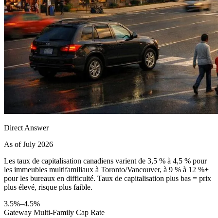
Direct Answer
As of July 2026
Les taux de capitalisation canadiens varient de 3,5 % à 4,5 % pour
les immeubles multifamiliaux à Toronto/Vancouver, à 9 % à 12 %+
pour les bureaux en difficulté. Taux de capitalisation plus bas = prix
plus élevé, risque plus faible.
3.5%–4.5%
Gateway Multi-Family Cap Rate