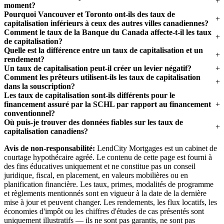
moment?
Pourquoi Vancouver et Toronto ont-ils des taux de
capitalisation inférieurs à ceux des autres villes canadiennes?
Comment le taux de la Banque du Canada affecte-t-il les taux
de capitalisation?
Quelle est la différence entre un taux de capitalisation et un
rendement?
Un taux de capitalisation peut-il créer un levier négatif?
Comment les prêteurs utilisent-ils les taux de capitalisation
dans la souscription?
Les taux de capitalisation sont-ils différents pour le
financement assuré par la SCHL par rapport au financement
conventionnel?
Où puis-je trouver des données fiables sur les taux de
capitalisation canadiens?
Avis de non-responsabilité:
LendCity Mortgages est un cabinet de
courtage hypothécaire agréé. Le contenu de cette page est fourni à
des fins éducatives uniquement et ne constitue pas un conseil
juridique, fiscal, en placement, en valeurs mobilières ou en
planification financière. Les taux, primes, modalités de programme
et règlements mentionnés sont en vigueur à la date de la dernière
mise à jour et peuvent changer. Les rendements, les flux locatifs, les
économies d'impôt ou les chiffres d'études de cas présentés sont
uniquement illustratifs — ils ne sont pas garantis, ne sont pas