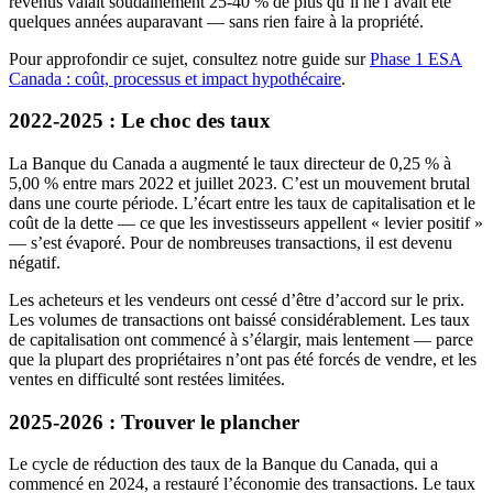
revenus valait soudainement 25-40 % de plus qu’il ne l’avait été
quelques années auparavant — sans rien faire à la propriété.
Pour approfondir ce sujet, consultez notre guide sur
Phase 1 ESA
Canada : coût, processus et impact hypothécaire
.
2022-2025 : Le choc des taux
La Banque du Canada a augmenté le taux directeur de 0,25 % à
5,00 % entre mars 2022 et juillet 2023. C’est un mouvement brutal
dans une courte période. L’écart entre les taux de capitalisation et le
coût de la dette — ce que les investisseurs appellent « levier positif »
— s’est évaporé. Pour de nombreuses transactions, il est devenu
négatif.
Les acheteurs et les vendeurs ont cessé d’être d’accord sur le prix.
Les volumes de transactions ont baissé considérablement. Les taux
de capitalisation ont commencé à s’élargir, mais lentement — parce
que la plupart des propriétaires n’ont pas été forcés de vendre, et les
ventes en difficulté sont restées limitées.
2025-2026 : Trouver le plancher
Le cycle de réduction des taux de la Banque du Canada, qui a
commencé en 2024, a restauré l’économie des transactions. Le taux