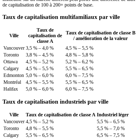
de capitalisation de 100 à 200+ points de base.
Taux de capitalisation multifamiliaux par ville
Taux de
Taux de capitalisation de classe B
Ville
capitalisation de
/ amélioration de la valeur
classe A
Vancouver
3,5 % – 4,0 %
4,5 % – 5,5 %
Toronto
3,8 % – 4,5 %
4,8 % – 5,8 %
Ottawa
4,5 % – 5,2 %
5,2 % – 6,2 %
Calgary
4,5 % – 5,5 %
5,5 % – 6,5 %
Edmonton
5,0 % – 6,0 %
6,0 % – 7,5 %
Montréal
4,5 % – 5,5 %
5,5 % – 6,5 %
Halifax
5,0 % – 6,0 %
6,0 % – 7,5 %
Taux de capitalisation industriels par ville
Ville
Taux de capitalisation de classe A
Industriel léger
Vancouver
4,5 % – 5,2 %
5,5 % – 6,5 %
Toronto
4,8 % – 5,5 %
5,5 % – 7,0 %
Calgary
5,5 % – 6,5 %
6,5 % – 7,5 %