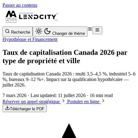
Passer au contenu
Recherche
Changer de thème
Hypothèque et Financement
Taux de capitalisation Canada 2026 par
type de propriété et ville
Taux de capitalisation Canada 2026 : multi 3,5–4,5 %, industriel 5–6
%, bureaux 9–12 %+. Impact sur la qualification hypothécaire —
juillet 2026.
7 mars 2026
· Last updated:
11 juillet 2026
· 16 min read
Réserver un appel stratégique
Postuler en ligne
Télécharger le PDF