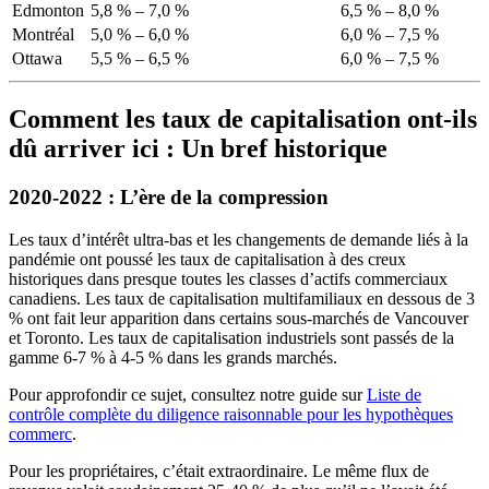
Edmonton
5,8 % – 7,0 %
6,5 % – 8,0 %
Montréal
5,0 % – 6,0 %
6,0 % – 7,5 %
Ottawa
5,5 % – 6,5 %
6,0 % – 7,5 %
Comment les taux de capitalisation ont-ils
dû arriver ici : Un bref historique
2020-2022 : L’ère de la compression
Les taux d’intérêt ultra-bas et les changements de demande liés à la
pandémie ont poussé les taux de capitalisation à des creux
historiques dans presque toutes les classes d’actifs commerciaux
canadiens. Les taux de capitalisation multifamiliaux en dessous de 3
% ont fait leur apparition dans certains sous-marchés de Vancouver
et Toronto. Les taux de capitalisation industriels sont passés de la
gamme 6-7 % à 4-5 % dans les grands marchés.
Pour approfondir ce sujet, consultez notre guide sur
Liste de
contrôle complète du diligence raisonnable pour les hypothèques
commerc
.
Pour les propriétaires, c’était extraordinaire. Le même flux de