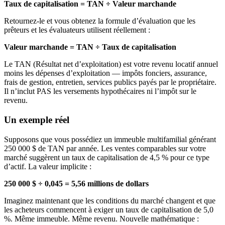
Taux de capitalisation = TAN ÷ Valeur marchande
Retournez-le et vous obtenez la formule d’évaluation que les
prêteurs et les évaluateurs utilisent réellement :
Valeur marchande = TAN ÷ Taux de capitalisation
Le TAN (Résultat net d’exploitation) est votre revenu locatif annuel
moins les dépenses d’exploitation — impôts fonciers, assurance,
frais de gestion, entretien, services publics payés par le propriétaire.
Il n’inclut PAS les versements hypothécaires ni l’impôt sur le
revenu.
Un exemple réel
Supposons que vous possédiez un immeuble multifamilial générant
250 000 $ de TAN par année. Les ventes comparables sur votre
marché suggèrent un taux de capitalisation de 4,5 % pour ce type
d’actif. La valeur implicite :
250 000 $ ÷ 0,045 = 5,56 millions de dollars
Imaginez maintenant que les conditions du marché changent et que
les acheteurs commencent à exiger un taux de capitalisation de 5,0
%. Même immeuble. Même revenu. Nouvelle mathématique :