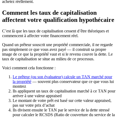
achetez réellement.
Comment les taux de capitalisation
affectent votre qualification hypothécaire
C’est là que les taux de capitalisation cessent d’être théoriques et
commencent à affecter votre financement réel.
Quand un prêteur souscrit une propriété commerciale, il ne regarde
pas simplement ce que vous avez payé — il construit sa propre
image de ce que la propriété vaut et si le revenu couvre la dette. Le
taux de capitalisation se situe au milieu de ce processus.
Voici comment cela fonctionne :
Le prêteur (ou son évaluateur) calcule un TAN marché pour
la propriété
— souvent plus conservateur que ce que vous lui
montrez
Ils appliquent un taux de capitalisation marché à ce TAN pour
arriver à une valeur appraised
Le montant de votre prêt est basé sur cette valeur appraised,
pas sur votre prix d’achat
Ils divisent ensuite le TAN par le service de la dette stressé
pour calculer le RCSDS (Ratio de couverture du service de la