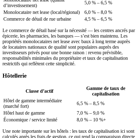
5,0 % – 6,5 %
d’investissement)
Monolocataire net lease (local/régional)
6,0 % – 8,0 %
Commerce de détail de rue urbaine
4,5 % – 6,5 %
Le commerce de détail basé sur la nécessité — les centres ancrés par
épicerie, les pharmacies, les banques — s’est bien maintenu. Les
propriétés monolocataires net lease avec baux à long terme auprès
de locataires nationaux de qualité sont populaires auprès des
investisseurs privés pour une bonne raison : revenu prévisible,
responsabilités minimales du propriétaire et taux de capitalisation
restrictifs qui reflètent cette simplicité.
Hôtellerie
Gamme de taux de
Classe d’actif
capitalisation
Hôtel de gamme intermédiaire
6,5 % – 8,5 %
(marché fort)
Hôtel haut de gamme
7,0 % – 9,0 %
Économique / service limité
8,0 % – 10 %+
Une note importante sur les hôtels : les taux de capitalisation ici sont
calculés après les frais de gestion, ce qui rend la comparaison directe