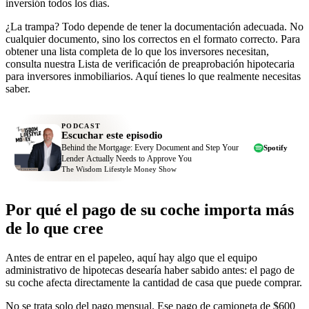
inversión todos los días.
¿La trampa? Todo depende de tener la documentación adecuada. No
cualquier documento, sino los correctos en el formato correcto. Para
obtener una lista completa de lo que los inversores necesitan,
consulta nuestra Lista de verificación de preaprobación hipotecaria
para inversores inmobiliarios. Aquí tienes lo que realmente necesitas
saber.
PODCAST
Escuchar este episodio
Behind the Mortgage: Every Document and Step Your
Spotify
Lender Actually Needs to Approve You
The Wisdom Lifestyle Money Show
Por qué el pago de su coche importa más
de lo que cree
Antes de entrar en el papeleo, aquí hay algo que el equipo
administrativo de hipotecas desearía haber sabido antes: el pago de
su coche afecta directamente la cantidad de casa que puede comprar.
No se trata solo del pago mensual. Ese pago de camioneta de $600