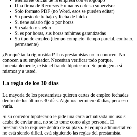
Membrete oficial de la empresa con el logotipo
Una firma de Recursos Humanos o de su supervisor
Solo formato PDF (no Word, esos se pueden editar)
Su puesto de trabajo y fecha de inicio
Si tiene salario fijo o por horas
Su salario o sueldo
Si es por horas, sus horas mínimas garantizadas
Su tipo de empleo (tiempo completo, tiempo parcial, contrato,
permanente)
¿Por qué tanta rigurosidad? Los prestamistas no lo conocen. No
conocen a su empleador. Necesitan verificar todo porque,
lamentablemente, existe el fraude hipotecario. Se protegen a sí
mismos y a usted.
La regla de los 30 días
La mayoría de los prestamistas quieren cartas de empleo fechadas
dentro de los últimos 30 días. Algunos permiten 60 días, pero eso
varía.
Si su corredor hipotecario le pide una carta actualizada incluso si
acaba de enviar una, no se lo tome como algo personal. El
prestamista lo requiere dentro de su plazo. El equipo administrativo
no está siendo difícil, está siguiendo las reglas del prestamista.