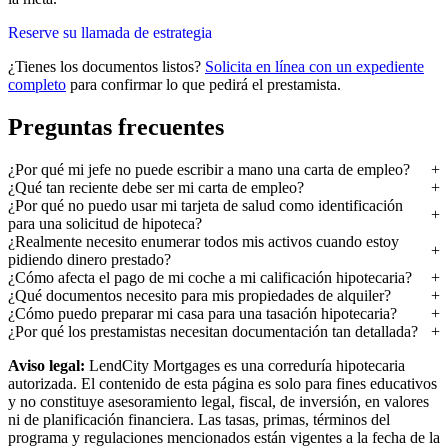
Reserve su llamada de estrategia
¿Tienes los documentos listos?
Solicita en línea con un expediente
completo
para confirmar lo que pedirá el prestamista.
Preguntas frecuentes
¿Por qué mi jefe no puede escribir a mano una carta de empleo?
¿Qué tan reciente debe ser mi carta de empleo?
¿Por qué no puedo usar mi tarjeta de salud como identificación
para una solicitud de hipoteca?
¿Realmente necesito enumerar todos mis activos cuando estoy
pidiendo dinero prestado?
¿Cómo afecta el pago de mi coche a mi calificación hipotecaria?
¿Qué documentos necesito para mis propiedades de alquiler?
¿Cómo puedo preparar mi casa para una tasación hipotecaria?
¿Por qué los prestamistas necesitan documentación tan detallada?
Aviso legal:
LendCity Mortgages es una correduría hipotecaria
autorizada. El contenido de esta página es solo para fines educativos
y no constituye asesoramiento legal, fiscal, de inversión, en valores
ni de planificación financiera. Las tasas, primas, términos del
programa y regulaciones mencionados están vigentes a la fecha de la