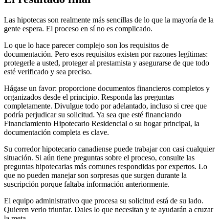
Las hipotecas son realmente más sencillas de lo que la mayoría de la
gente espera. El proceso en sí no es complicado.
Lo que lo hace parecer complejo son los requisitos de
documentación. Pero esos requisitos existen por razones legítimas:
protegerle a usted, proteger al prestamista y asegurarse de que todo
esté verificado y sea preciso.
Hágase un favor: proporcione documentos financieros completos y
organizados desde el principio. Responda las preguntas
completamente. Divulgue todo por adelantado, incluso si cree que
podría perjudicar su solicitud. Ya sea que esté financiando
Financiamiento Hipotecario Residencial o su hogar principal, la
documentación completa es clave.
Su corredor hipotecario canadiense puede trabajar con casi cualquier
situación. Si aún tiene preguntas sobre el proceso, consulte las
preguntas hipotecarias más comunes respondidas por expertos. Lo
que no pueden manejar son sorpresas que surgen durante la
suscripción porque faltaba información anteriormente.
El equipo administrativo que procesa su solicitud está de su lado.
Quieren verlo triunfar. Dales lo que necesitan y te ayudarán a cruzar
la meta.