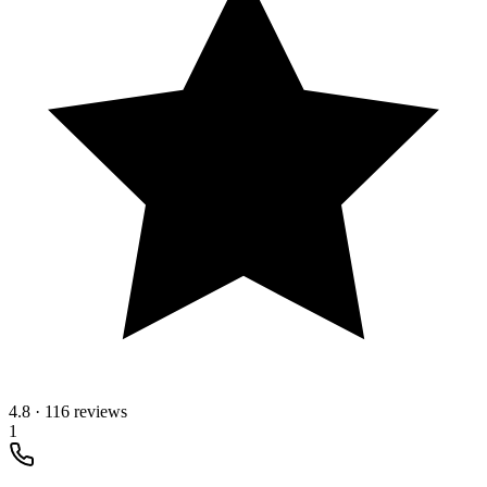
4.8
·
116 reviews
1