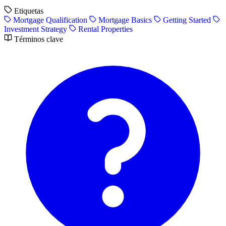
Etiquetas
Mortgage Qualification
Mortgage Basics
Getting Started
Investment Strategy
Rental Properties
Términos clave