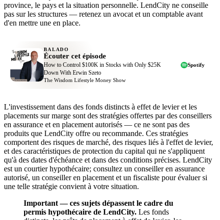
province, le pays et la situation personnelle. LendCity ne conseille
pas sur les structures — retenez un avocat et un comptable avant
d'en mettre une en place.
BALADO
Écouter cet épisode
How to Control $100K in Stocks with Only $25K
Spotify
Down With Erwin Szeto
The Wisdom Lifestyle Money Show
L'investissement dans des fonds distincts à effet de levier et les
placements sur marge sont des stratégies offertes par des conseillers
en assurance et en placement autorisés — ce ne sont pas des
produits que LendCity offre ou recommande. Ces stratégies
comportent des risques de marché, des risques liés à l'effet de levier,
et des caractéristiques de protection du capital qui ne s'appliquent
qu'à des dates d'échéance et dans des conditions précises. LendCity
est un courtier hypothécaire; consultez un conseiller en assurance
autorisé, un conseiller en placement et un fiscaliste pour évaluer si
une telle stratégie convient à votre situation.
Important — ces sujets dépassent le cadre du
permis hypothécaire de LendCity.
Les fonds