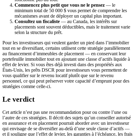
Commencez plus petit que vous ne le pensez
— le
minimum total de 50 000 $ vous permet de comprendre les
mécanismes avant de déployer un capital plus important.
Consultez un fiscaliste
— au Canada, les intérêts sur
placements sont souvent déductibles, mais le traitement varie
selon la structure du prêt.
Pour les investisseurs qui veulent garder un pied dans l’immobilier
tout en se diversifiant, certains utilisent cette stratégie parallèlement
au financement d’immeubles de placement — en conservant leur
portefeuille immobilier tout en ajoutant une classe d’actifs liquide à
effet de levier. Si vous êtes déjà investi dans des propriétés aux
États-Unis, les prêts DSCR pour investisseurs vous permettent de
vous qualifier sur le revenu locatif plutôt que sur le revenu
personnel, ce qui peut préserver votre capacité d’emprunt pour des
stratégies comme celle-ci.
Le verdict
Cet article n’est pas une recommandation pour ou contre l’une ou
l’autre de ces stratégies. Il décrit des sujets qu’un conseiller autorisé
en assurance et en placement pourrait aborder avec un investisseur
qui envisage de se diversifier au-delà d’une seule classe d’actifs —
et il souligne que l’effet de levier, les garanties à l’échéance, les frais