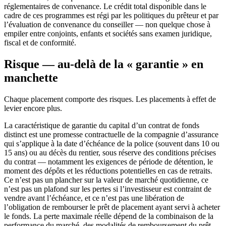
réglementaires de convenance. Le crédit total disponible dans le
cadre de ces programmes est régi par les politiques du prêteur et par
l’évaluation de convenance du conseiller — non quelque chose à
empiler entre conjoints, enfants et sociétés sans examen juridique,
fiscal et de conformité.
Risque — au-delà de la « garantie » en
manchette
Chaque placement comporte des risques. Les placements à effet de
levier encore plus.
La caractéristique de garantie du capital d’un contrat de fonds
distinct est une promesse contractuelle de la compagnie d’assurance
qui s’applique à la date d’échéance de la police (souvent dans 10 ou
15 ans) ou au décès du rentier, sous réserve des conditions précises
du contrat — notamment les exigences de période de détention, le
moment des dépôts et les réductions potentielles en cas de retraits.
Ce n’est pas un plancher sur la valeur de marché quotidienne, ce
n’est pas un plafond sur les pertes si l’investisseur est contraint de
vendre avant l’échéance, et ce n’est pas une libération de
l’obligation de rembourser le prêt de placement ayant servi à acheter
le fonds. La perte maximale réelle dépend de la combinaison de la
performance du marché, des modalités de remboursement du prêt,