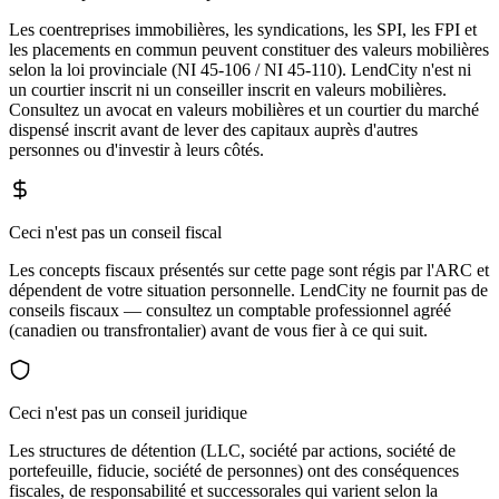
Les coentreprises immobilières, les syndications, les SPI, les FPI et
les placements en commun peuvent constituer des valeurs mobilières
selon la loi provinciale (NI 45-106 / NI 45-110). LendCity n'est ni
un courtier inscrit ni un conseiller inscrit en valeurs mobilières.
Consultez un avocat en valeurs mobilières et un courtier du marché
dispensé inscrit avant de lever des capitaux auprès d'autres
personnes ou d'investir à leurs côtés.
Ceci n'est pas un conseil fiscal
Les concepts fiscaux présentés sur cette page sont régis par l'ARC et
dépendent de votre situation personnelle. LendCity ne fournit pas de
conseils fiscaux — consultez un comptable professionnel agréé
(canadien ou transfrontalier) avant de vous fier à ce qui suit.
Ceci n'est pas un conseil juridique
Les structures de détention (LLC, société par actions, société de
portefeuille, fiducie, société de personnes) ont des conséquences
fiscales, de responsabilité et successorales qui varient selon la