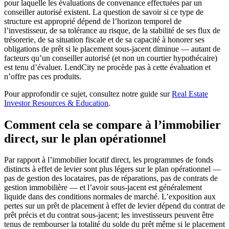
pour laquelle les évaluations de convenance effectuées par un
conseiller autorisé existent. La question de savoir si ce type de
structure est approprié dépend de l’horizon temporel de
l’investisseur, de sa tolérance au risque, de la stabilité de ses flux de
trésorerie, de sa situation fiscale et de sa capacité à honorer ses
obligations de prêt si le placement sous-jacent diminue — autant de
facteurs qu’un conseiller autorisé (et non un courtier hypothécaire)
est tenu d’évaluer. LendCity ne procède pas à cette évaluation et
n’offre pas ces produits.
Pour approfondir ce sujet, consultez notre guide sur
Real Estate
Investor Resources & Education
.
Comment cela se compare à l’immobilier
direct, sur le plan opérationnel
Par rapport à l’immobilier locatif direct, les programmes de fonds
distincts à effet de levier sont plus légers sur le plan opérationnel —
pas de gestion des locataires, pas de réparations, pas de contrats de
gestion immobilière — et l’avoir sous-jacent est généralement
liquide dans des conditions normales de marché. L’exposition aux
pertes sur un prêt de placement à effet de levier dépend du contrat de
prêt précis et du contrat sous-jacent; les investisseurs peuvent être
tenus de rembourser la totalité du solde du prêt même si le placement