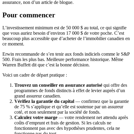
assurance, non d’un article de blogue.
Pour commencer
L’investissement minimum est de 50 000 $ au total, ce qui signifie
que vous auriez besoin d’environ 17 000 $ de votre poche. C’est
beaucoup plus accessible que d’acheter de l’immobilier canadien en
ce moment.
Erwin recommande de s’en tenir aux fonds indiciels comme le S&P
500. Frais les plus bas. Meilleure performance historique. Même
Warren Buffett dit que c’est la bonne décision.
Voici un cadre de départ pratique :
Trouvez un conseiller en assurance autorisé
qui offre des
programmes de fonds distincts à effet de levier auprès d’un
grand assureur canadien.
Vérifiez la garantie du capital
— confirmez que la garantie
de 75 % s’applique et qu’elle est soutenue par un assureur
coté, et non seulement par la société de fonds.
Calculez votre marge
— votre rendement net attendu après
coûts d’emprunt et frais de gestion. Si les calculs ne
fonctionnent pas avec des hypothèses prudentes, cela ne
fonctionne pas du tout.