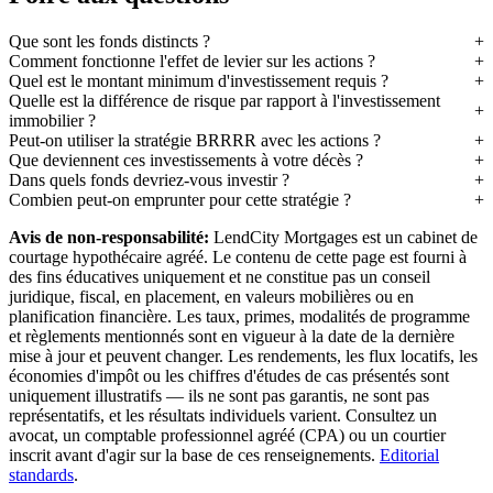
Que sont les fonds distincts ?
Comment fonctionne l'effet de levier sur les actions ?
Quel est le montant minimum d'investissement requis ?
Quelle est la différence de risque par rapport à l'investissement
immobilier ?
Peut-on utiliser la stratégie BRRRR avec les actions ?
Que deviennent ces investissements à votre décès ?
Dans quels fonds devriez-vous investir ?
Combien peut-on emprunter pour cette stratégie ?
Avis de non-responsabilité:
LendCity Mortgages est un cabinet de
courtage hypothécaire agréé. Le contenu de cette page est fourni à
des fins éducatives uniquement et ne constitue pas un conseil
juridique, fiscal, en placement, en valeurs mobilières ou en
planification financière. Les taux, primes, modalités de programme
et règlements mentionnés sont en vigueur à la date de la dernière
mise à jour et peuvent changer. Les rendements, les flux locatifs, les
économies d'impôt ou les chiffres d'études de cas présentés sont
uniquement illustratifs — ils ne sont pas garantis, ne sont pas
représentatifs, et les résultats individuels varient. Consultez un
avocat, un comptable professionnel agréé (CPA) ou un courtier
inscrit avant d'agir sur la base de ces renseignements.
Editorial
standards
.