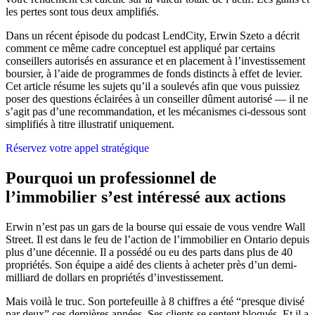
les pertes sont tous deux amplifiés.
Dans un récent épisode du podcast LendCity, Erwin Szeto a décrit
comment ce même cadre conceptuel est appliqué par certains
conseillers autorisés en assurance et en placement à l’investissement
boursier, à l’aide de programmes de fonds distincts à effet de levier.
Cet article résume les sujets qu’il a soulevés afin que vous puissiez
poser des questions éclairées à un conseiller dûment autorisé — il ne
s’agit pas d’une recommandation, et les mécanismes ci-dessous sont
simplifiés à titre illustratif uniquement.
Réservez votre appel stratégique
Pourquoi un professionnel de
l’immobilier s’est intéressé aux actions
Erwin n’est pas un gars de la bourse qui essaie de vous vendre Wall
Street. Il est dans le feu de l’action de l’immobilier en Ontario depuis
plus d’une décennie. Il a possédé ou eu des parts dans plus de 40
propriétés. Son équipe a aidé des clients à acheter près d’un demi-
milliard de dollars en propriétés d’investissement.
Mais voilà le truc. Son portefeuille à 8 chiffres a été “presque divisé
par deux” ces dernières années. Ses clients se sentent bloqués. Et il a