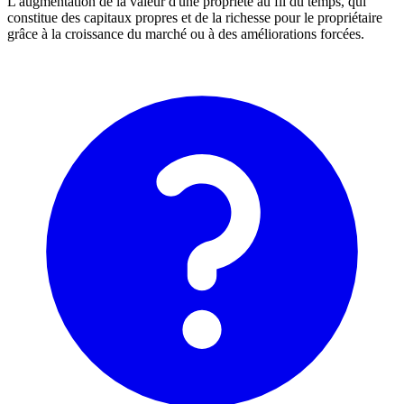
L'augmentation de la valeur d'une propriété au fil du temps, qui
constitue des capitaux propres et de la richesse pour le propriétaire
grâce à la croissance du marché ou à des améliorations forcées.