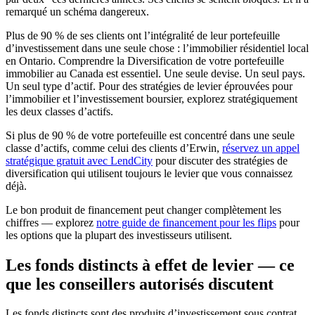
remarqué un schéma dangereux.
Plus de 90 % de ses clients ont l’intégralité de leur portefeuille
d’investissement dans une seule chose : l’immobilier résidentiel local
en Ontario. Comprendre la Diversification de votre portefeuille
immobilier au Canada est essentiel. Une seule devise. Un seul pays.
Un seul type d’actif. Pour des stratégies de levier éprouvées pour
l’immobilier et l’investissement boursier, explorez stratégiquement
les deux classes d’actifs.
Si plus de 90 % de votre portefeuille est concentré dans une seule
classe d’actifs, comme celui des clients d’Erwin,
réservez un appel
stratégique gratuit avec LendCity
pour discuter des stratégies de
diversification qui utilisent toujours le levier que vous connaissez
déjà.
Le bon produit de financement peut changer complètement les
chiffres — explorez
notre guide de financement pour les flips
pour
les options que la plupart des investisseurs utilisent.
Les fonds distincts à effet de levier — ce
que les conseillers autorisés discutent
Les fonds distincts sont des produits d’investissement sous contrat