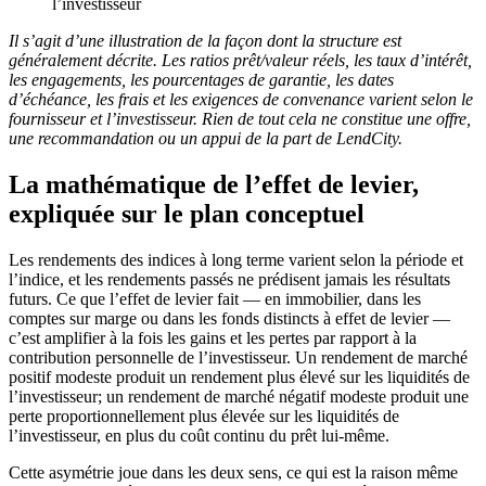
l’investisseur
Il s’agit d’une illustration de la façon dont la structure est
généralement décrite. Les ratios prêt/valeur réels, les taux d’intérêt,
les engagements, les pourcentages de garantie, les dates
d’échéance, les frais et les exigences de convenance varient selon le
fournisseur et l’investisseur. Rien de tout cela ne constitue une offre,
une recommandation ou un appui de la part de LendCity.
La mathématique de l’effet de levier,
expliquée sur le plan conceptuel
Les rendements des indices à long terme varient selon la période et
l’indice, et les rendements passés ne prédisent jamais les résultats
futurs. Ce que l’effet de levier fait — en immobilier, dans les
comptes sur marge ou dans les fonds distincts à effet de levier —
c’est amplifier à la fois les gains et les pertes par rapport à la
contribution personnelle de l’investisseur. Un rendement de marché
positif modeste produit un rendement plus élevé sur les liquidités de
l’investisseur; un rendement de marché négatif modeste produit une
perte proportionnellement plus élevée sur les liquidités de
l’investisseur, en plus du coût continu du prêt lui-même.
Cette asymétrie joue dans les deux sens, ce qui est la raison même