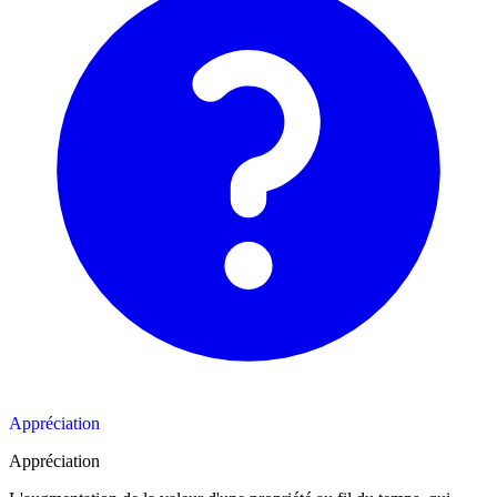
Appréciation
Appréciation