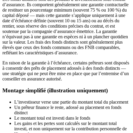
d’assurance. Ils comportent généralement une garantie contractuelle
de restituer un pourcentage minimum (souvent 75 % ou 100 %) du
capital déposé — mais cette garantie s’applique uniquement à une
date d’échéance définie (souvent 10 ou 15 ans) ou au décès du
rentier, sous réserve des conditions précises du contrat, et est
soutenue par la compagnie d’assurance émettrice. La garantie
n’équivaut pas à une garantie en espèces ni à un plancher quotidien
sur la valeur. Les frais des fonds distincts sont généralement plus
élevés que ceux des fonds communs ou des FNB comparables,
reflétant les caractéristiques d’assurance.
En raison de la garantie à l’échéance, certains prêteurs sont disposés
à consentir des prêts de placement adossés à des fonds distincts —
une stratégie qui ne peut être mise en place que par l’entremise d’un
conseiller en assurance autorisé.
Montage simplifié (illustration uniquement)
L’investisseur verse une partie du montant total du placement
Un prêteur finance le reste, adossé au placement en fonds
distinct
Le montant total est investi dans le fonds
Les gains et les pertes sont calculés sur le montant total
investi, et non uniquement sur la contribution personnelle de