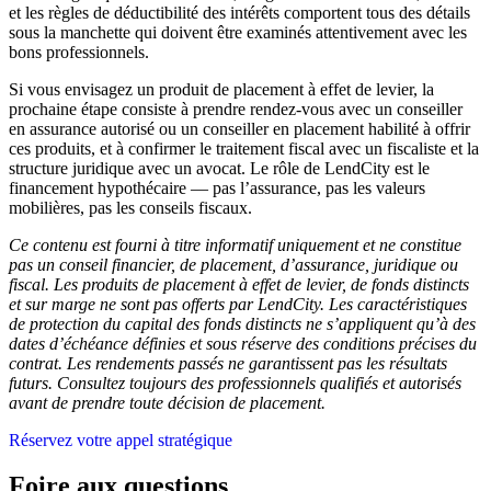
et les règles de déductibilité des intérêts comportent tous des détails
sous la manchette qui doivent être examinés attentivement avec les
bons professionnels.
Si vous envisagez un produit de placement à effet de levier, la
prochaine étape consiste à prendre rendez-vous avec un conseiller
en assurance autorisé ou un conseiller en placement habilité à offrir
ces produits, et à confirmer le traitement fiscal avec un fiscaliste et la
structure juridique avec un avocat. Le rôle de LendCity est le
financement hypothécaire — pas l’assurance, pas les valeurs
mobilières, pas les conseils fiscaux.
Ce contenu est fourni à titre informatif uniquement et ne constitue
pas un conseil financier, de placement, d’assurance, juridique ou
fiscal. Les produits de placement à effet de levier, de fonds distincts
et sur marge ne sont pas offerts par LendCity. Les caractéristiques
de protection du capital des fonds distincts ne s’appliquent qu’à des
dates d’échéance définies et sous réserve des conditions précises du
contrat. Les rendements passés ne garantissent pas les résultats
futurs. Consultez toujours des professionnels qualifiés et autorisés
avant de prendre toute décision de placement.
Réservez votre appel stratégique
Foire aux questions