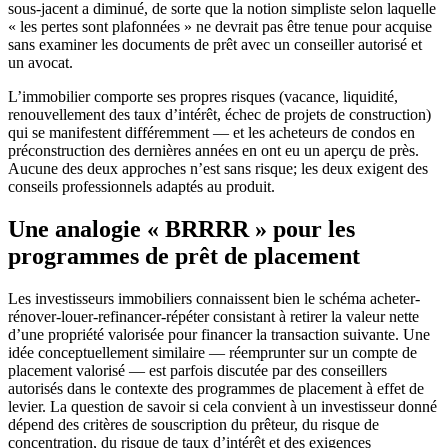
sous-jacent a diminué, de sorte que la notion simpliste selon laquelle
« les pertes sont plafonnées » ne devrait pas être tenue pour acquise
sans examiner les documents de prêt avec un conseiller autorisé et
un avocat.
L’immobilier comporte ses propres risques (vacance, liquidité,
renouvellement des taux d’intérêt, échec de projets de construction)
qui se manifestent différemment — et les acheteurs de condos en
préconstruction des dernières années en ont eu un aperçu de près.
Aucune des deux approches n’est sans risque; les deux exigent des
conseils professionnels adaptés au produit.
Une analogie « BRRRR » pour les
programmes de prêt de placement
Les investisseurs immobiliers connaissent bien le schéma acheter-
rénover-louer-refinancer-répéter consistant à retirer la valeur nette
d’une propriété valorisée pour financer la transaction suivante. Une
idée conceptuellement similaire — réemprunter sur un compte de
placement valorisé — est parfois discutée par des conseillers
autorisés dans le contexte des programmes de placement à effet de
levier. La question de savoir si cela convient à un investisseur donné
dépend des critères de souscription du prêteur, du risque de
concentration, du risque de taux d’intérêt et des exigences