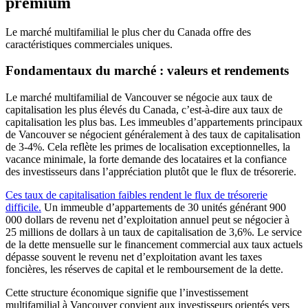
premium
Le marché multifamilial le plus cher du Canada offre des
caractéristiques commerciales uniques.
Fondamentaux du marché : valeurs et rendements
Le marché multifamilial de Vancouver se négocie aux taux de
capitalisation les plus élevés du Canada, c’est-à-dire aux taux de
capitalisation les plus bas. Les immeubles d’appartements principaux
de Vancouver se négocient généralement à des taux de capitalisation
de 3-4%. Cela reflète les primes de localisation exceptionnelles, la
vacance minimale, la forte demande des locataires et la confiance
des investisseurs dans l’appréciation plutôt que le flux de trésorerie.
Ces taux de capitalisation faibles rendent le flux de trésorerie
difficile.
Un immeuble d’appartements de 30 unités générant 900
000 dollars de revenu net d’exploitation annuel peut se négocier à
25 millions de dollars à un taux de capitalisation de 3,6%. Le service
de la dette mensuelle sur le financement commercial aux taux actuels
dépasse souvent le revenu net d’exploitation avant les taxes
foncières, les réserves de capital et le remboursement de la dette.
Cette structure économique signifie que l’investissement
multifamilial à Vancouver convient aux investisseurs orientés vers