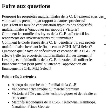
Foire aux questions
Pourquoi les propriétés multifamiliales de la C.-B. exigent-elles des
valorisations premium par rapport à d'autres provinces?
Quels sont les taux de capitalisation typiques des propriétés
multifamiliales à Vancouver par rapport à Victoria?
Comment le contrôle des loyers de la C.-B. affecte-t-il les
rendements des investissements multifamilials?
Comment le Code étapes de la C.-B. bénéficie-t-il aux projets
multifamilials cherchant le financement SCHL MLI Select?
Qu'est-ce que la taxe de spéculation et vacance de la C.-B., et
affecte-t-elle les propriétés multifamiliales d'investissement?
Les projets multifamilials de la C.-B. devraient-ils utiliser le
financement par pont privé ou attendre l'approbation du
financement SCHL MLI Select?
Points clés à retenir :
Aperçu du marché multifamilial de la C.-B.
Vancouver : dynamique du marché premium
Victoria et l’île : marchés technologiques et de retraite en
croissance
Marchés secondaires de la C.-B. : Kelowna, Kamloops,
Nanaimo, Prince George