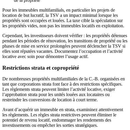
de la propriété
Pour les immeubles multifamilials, en particulier les projets de
location de but lucratif, la TSV a un impact minimal lorsque les
propriétés sont occupées et louées. La taxe cible la spéculation sur
les propriétés vides, non pas les immeubles locatifs en exploitation.
Cependant, les investisseurs doivent vérifier : les propriétés détenues
pendant les périodes de rénovation, les transitions de propriété ou les
phases de mise en service prolongées peuvent déclencher la TSV si
elles sont réputées vacantes. Documentez l’occupation et l’activité
locative avec soin pour démontrer l’usage actif.
Restrictions strata et copropriété
De nombreuses propriétés multifamiliales de la C.-B. organisées en
tant que corporations strata font face à des restrictions spécifiques.
Les règlements strata peuvent limiter l’activité locative, exiger
l’approbation strata pour les unités louées aux locataires ou
restreindre les conversions de location à court terme.
Avant d’acquérir un immeuble en strata, examininez attentivement
les règlements. Les règles strata restrictives peuvent éliminer le
potentiel de revenu locatif, endommager les rendements des
investissements ou empêcher les sorties stratégiques.