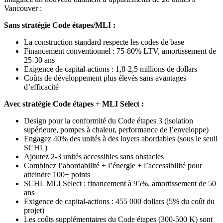
Vancouver :
Sans stratégie Code étapes/MLI :
La construction standard respecte les codes de base
Financement conventionnel : 75-80% LTV, amortissement de
25-30 ans
Exigence de capital-actions : 1,8-2,5 millions de dollars
Coûts de développement plus élevés sans avantages
d’efficacité
Avec stratégie Code étapes + MLI Select :
Design pour la conformité du Code étapes 3 (isolation
supérieure, pompes à chaleur, performance de l’enveloppe)
Engagez 40% des unités à des loyers abordables (sous le seuil
SCHL)
Ajoutez 2-3 unités accessibles sans obstacles
Combinez l’abordabilité + l’énergie + l’accessibilité pour
atteindre 100+ points
SCHL MLI Select : financement à 95%, amortissement de 50
ans
Exigence de capital-actions : 455 000 dollars (5% du coût du
projet)
Les coûts supplémentaires du Code étapes (300-500 K) sont