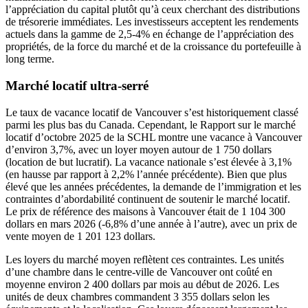
l’appréciation du capital plutôt qu’à ceux cherchant des distributions
de trésorerie immédiates. Les investisseurs acceptent les rendements
actuels dans la gamme de 2,5-4% en échange de l’appréciation des
propriétés, de la force du marché et de la croissance du portefeuille à
long terme.
Marché locatif ultra-serré
Le taux de vacance locatif de Vancouver s’est historiquement classé
parmi les plus bas du Canada. Cependant, le Rapport sur le marché
locatif d’octobre 2025 de la SCHL montre une vacance à Vancouver
d’environ 3,7%, avec un loyer moyen autour de 1 750 dollars
(location de but lucratif). La vacance nationale s’est élevée à 3,1%
(en hausse par rapport à 2,2% l’année précédente). Bien que plus
élevé que les années précédentes, la demande de l’immigration et les
contraintes d’abordabilité continuent de soutenir le marché locatif.
Le prix de référence des maisons à Vancouver était de 1 104 300
dollars en mars 2026 (-6,8% d’une année à l’autre), avec un prix de
vente moyen de 1 201 123 dollars.
Les loyers du marché moyen reflètent ces contraintes. Les unités
d’une chambre dans le centre-ville de Vancouver ont coûté en
moyenne environ 2 400 dollars par mois au début de 2026. Les
unités de deux chambres commandent 3 355 dollars selon les