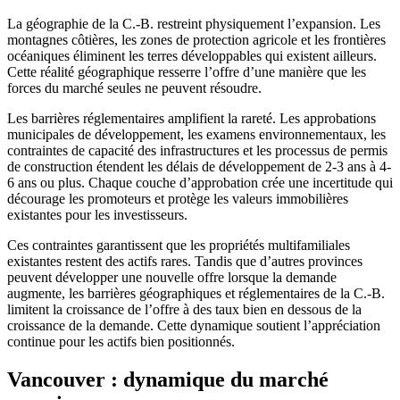
La géographie de la C.-B. restreint physiquement l’expansion. Les
montagnes côtières, les zones de protection agricole et les frontières
océaniques éliminent les terres développables qui existent ailleurs.
Cette réalité géographique resserre l’offre d’une manière que les
forces du marché seules ne peuvent résoudre.
Les barrières réglementaires amplifient la rareté. Les approbations
municipales de développement, les examens environnementaux, les
contraintes de capacité des infrastructures et les processus de permis
de construction étendent les délais de développement de 2-3 ans à 4-
6 ans ou plus. Chaque couche d’approbation crée une incertitude qui
décourage les promoteurs et protège les valeurs immobilières
existantes pour les investisseurs.
Ces contraintes garantissent que les propriétés multifamiliales
existantes restent des actifs rares. Tandis que d’autres provinces
peuvent développer une nouvelle offre lorsque la demande
augmente, les barrières géographiques et réglementaires de la C.-B.
limitent la croissance de l’offre à des taux bien en dessous de la
croissance de la demande. Cette dynamique soutient l’appréciation
continue pour les actifs bien positionnés.
Vancouver : dynamique du marché