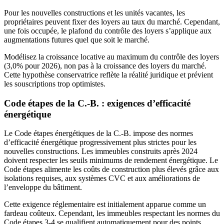
Pour les nouvelles constructions et les unités vacantes, les
propriétaires peuvent fixer des loyers au taux du marché. Cependant,
une fois occupée, le plafond du contrôle des loyers s’applique aux
augmentations futures quel que soit le marché.
Modélisez la croissance locative au maximum du contrôle des loyers
(3,0% pour 2026), non pas à la croissance des loyers du marché.
Cette hypothèse conservatrice reflète la réalité juridique et prévient
les souscriptions trop optimistes.
Code étapes de la C.-B. : exigences d’efficacité
énergétique
Le Code étapes énergétiques de la C.-B. impose des normes
d’efficacité énergétique progressivement plus strictes pour les
nouvelles constructions. Les immeubles construits après 2024
doivent respecter les seuils minimums de rendement énergétique. Le
Code étapes alimente les coûts de construction plus élevés grâce aux
isolations requises, aux systèmes CVC et aux améliorations de
l’enveloppe du bâtiment.
Cette exigence réglementaire est initialement apparue comme un
fardeau coûteux. Cependant, les immeubles respectant les normes du
Code étapes 3-4 se qualifient automatiquement pour des points