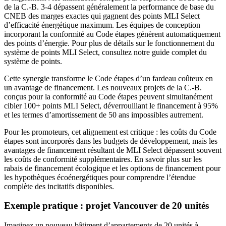
de la C.-B. 3-4 dépassent généralement la performance de base du
CNEB des marges exactes qui gagnent des points MLI Select
d’efficacité énergétique maximum. Les équipes de conception
incorporant la conformité au Code étapes génèrent automatiquement
des points d’énergie. Pour plus de détails sur le fonctionnement du
système de points MLI Select, consultez notre guide complet du
système de points.
Cette synergie transforme le Code étapes d’un fardeau coûteux en
un avantage de financement. Les nouveaux projets de la C.-B.
conçus pour la conformité au Code étapes peuvent simultanément
cibler 100+ points MLI Select, déverrouillant le financement à 95%
et les termes d’amortissement de 50 ans impossibles autrement.
Pour les promoteurs, cet alignement est critique : les coûts du Code
étapes sont incorporés dans les budgets de développement, mais les
avantages de financement résultant de MLI Select dépassent souvent
les coûts de conformité supplémentaires. En savoir plus sur les
rabais de financement écologique et les options de financement pour
les hypothèques écoénergétiques pour comprendre l’étendue
complète des incitatifs disponibles.
Exemple pratique : projet Vancouver de 20 unités
Imaginez un nouveau bâtiment d’appartements de 20 unités à