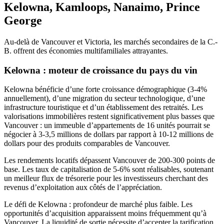
Kelowna, Kamloops, Nanaimo, Prince
George
Au-delà de Vancouver et Victoria, les marchés secondaires de la C.-
B. offrent des économies multifamiliales attrayantes.
Kelowna : moteur de croissance du pays du vin
Kelowna bénéficie d’une forte croissance démographique (3-4%
annuellement), d’une migration du secteur technologique, d’une
infrastructure touristique et d’un établissement des retraités. Les
valorisations immobilières restent significativement plus basses que
Vancouver : un immeuble d’appartements de 16 unités pourrait se
négocier à 3-3,5 millions de dollars par rapport à 10-12 millions de
dollars pour des produits comparables de Vancouver.
Les rendements locatifs dépassent Vancouver de 200-300 points de
base. Les taux de capitalisation de 5-6% sont réalisables, soutenant
un meilleur flux de trésorerie pour les investisseurs cherchant des
revenus d’exploitation aux côtés de l’appréciation.
Le défi de Kelowna : profondeur de marché plus faible. Les
opportunités d’acquisition apparaissent moins fréquemment qu’à
Vancouver. La liquidité de sortie nécessite d’accepter la tarification