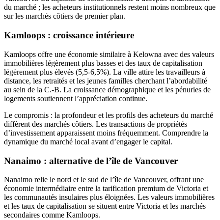
du marché ; les acheteurs institutionnels restent moins nombreux que
sur les marchés côtiers de premier plan.
Kamloops : croissance intérieure
Kamloops offre une économie similaire à Kelowna avec des valeurs
immobilières légèrement plus basses et des taux de capitalisation
légèrement plus élevés (5,5-6,5%). La ville attire les travailleurs à
distance, les retraités et les jeunes familles cherchant l’abordabilité
au sein de la C.-B. La croissance démographique et les pénuries de
logements soutiennent l’appréciation continue.
Le compromis : la profondeur et les profils des acheteurs du marché
diffèrent des marchés côtiers. Les transactions de propriétés
d’investissement apparaissent moins fréquemment. Comprendre la
dynamique du marché local avant d’engager le capital.
Nanaimo : alternative de l’île de Vancouver
Nanaimo relie le nord et le sud de l’île de Vancouver, offrant une
économie intermédiaire entre la tarification premium de Victoria et
les communautés insulaires plus éloignées. Les valeurs immobilières
et les taux de capitalisation se situent entre Victoria et les marchés
secondaires comme Kamloops.