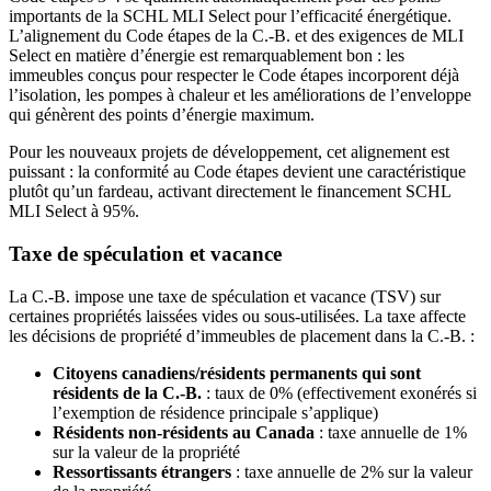
importants de la SCHL MLI Select pour l’efficacité énergétique.
L’alignement du Code étapes de la C.-B. et des exigences de MLI
Select en matière d’énergie est remarquablement bon : les
immeubles conçus pour respecter le Code étapes incorporent déjà
l’isolation, les pompes à chaleur et les améliorations de l’enveloppe
qui génèrent des points d’énergie maximum.
Pour les nouveaux projets de développement, cet alignement est
puissant : la conformité au Code étapes devient une caractéristique
plutôt qu’un fardeau, activant directement le financement SCHL
MLI Select à 95%.
Taxe de spéculation et vacance
La C.-B. impose une taxe de spéculation et vacance (TSV) sur
certaines propriétés laissées vides ou sous-utilisées. La taxe affecte
les décisions de propriété d’immeubles de placement dans la C.-B. :
Citoyens canadiens/résidents permanents qui sont
résidents de la C.-B.
: taux de 0% (effectivement exonérés si
l’exemption de résidence principale s’applique)
Résidents non-résidents au Canada
: taxe annuelle de 1%
sur la valeur de la propriété
Ressortissants étrangers
: taxe annuelle de 2% sur la valeur