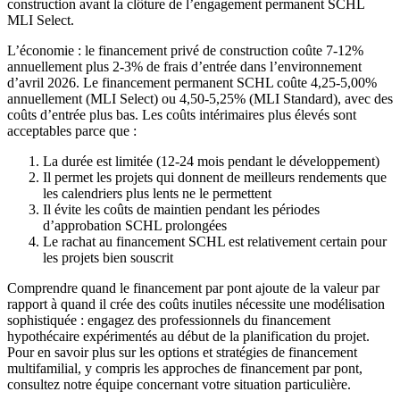
construction avant la clôture de l’engagement permanent SCHL
MLI Select.
L’économie : le financement privé de construction coûte 7-12%
annuellement plus 2-3% de frais d’entrée dans l’environnement
d’avril 2026. Le financement permanent SCHL coûte 4,25-5,00%
annuellement (MLI Select) ou 4,50-5,25% (MLI Standard), avec des
coûts d’entrée plus bas. Les coûts intérimaires plus élevés sont
acceptables parce que :
La durée est limitée (12-24 mois pendant le développement)
Il permet les projets qui donnent de meilleurs rendements que
les calendriers plus lents ne le permettent
Il évite les coûts de maintien pendant les périodes
d’approbation SCHL prolongées
Le rachat au financement SCHL est relativement certain pour
les projets bien souscrit
Comprendre quand le financement par pont ajoute de la valeur par
rapport à quand il crée des coûts inutiles nécessite une modélisation
sophistiquée : engagez des professionnels du financement
hypothécaire expérimentés au début de la planification du projet.
Pour en savoir plus sur les options et stratégies de financement
multifamilial, y compris les approches de financement par pont,
consultez notre équipe concernant votre situation particulière.