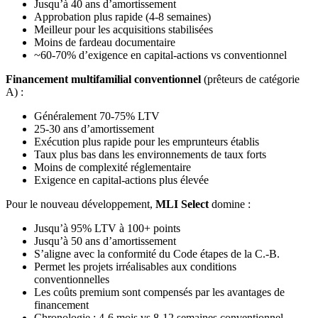
Jusqu’à 40 ans d’amortissement
Approbation plus rapide (4-8 semaines)
Meilleur pour les acquisitions stabilisées
Moins de fardeau documentaire
~60-70% d’exigence en capital-actions vs conventionnel
Financement multifamilial conventionnel
(prêteurs de catégorie
A) :
Généralement 70-75% LTV
25-30 ans d’amortissement
Exécution plus rapide pour les emprunteurs établis
Taux plus bas dans les environnements de taux forts
Moins de complexité réglementaire
Exigence en capital-actions plus élevée
Pour le nouveau développement,
MLI Select
domine :
Jusqu’à 95% LTV à 100+ points
Jusqu’à 50 ans d’amortissement
S’aligne avec la conformité du Code étapes de la C.-B.
Permet les projets irréalisables aux conditions
conventionnelles
Les coûts premium sont compensés par les avantages de
financement
Chronologie : 4-6 mois vs 8-12 semaines conventionnel