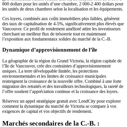
800 dollars pour les unités d’une chambre, 2 000-2 400 dollars pour
les unités de deux chambres selon la localisation et les équipements.
Ces loyers, combinés aux coûts immobiliers plus faibles, génèrent
des taux de capitalisation de 4-5%, significativement plus élevés que
Vancouver. Ce profil de rendement amélioré attire les investisseurs
cherchant un meilleur flux de trésorerie tout en maintenant
l’exposition aux fondamentaux solides du marché de la C.-B.
Dynamique d’approvisionnement de l’île
La géographie de la région du Grand Victoria, la région capitale de
l’île de Vancouver, crée des contraintes d’approvisionnement
uniques. La terre développable limitée, les protections
environnementales et les limites de croissance municipales
restreignent la croissance de la nouvelle offre. Combiné à une forte
migration des retraités et des travailleurs technologiques, la rareté de
l’offre soutient l’appréciation continue et la croissance des loyers.
Réservez un appel stratégique gratuit avec LendCity pour explorer
comment la dynamique du marché de Victoria se compare à vos
exigences de capital et vos objectifs de rendement.
Marchés secondaires de la C.-B. :