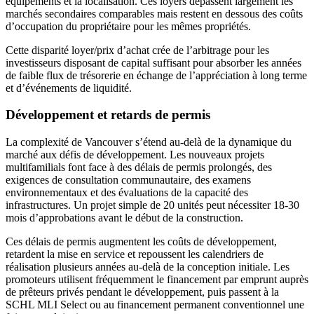
équipements et la localisation. Ces loyers dépassent largement les
marchés secondaires comparables mais restent en dessous des coûts
d’occupation du propriétaire pour les mêmes propriétés.
Cette disparité loyer/prix d’achat crée de l’arbitrage pour les
investisseurs disposant de capital suffisant pour absorber les années
de faible flux de trésorerie en échange de l’appréciation à long terme
et d’événements de liquidité.
Développement et retards de permis
La complexité de Vancouver s’étend au-delà de la dynamique du
marché aux défis de développement. Les nouveaux projets
multifamilials font face à des délais de permis prolongés, des
exigences de consultation communautaire, des examens
environnementaux et des évaluations de la capacité des
infrastructures. Un projet simple de 20 unités peut nécessiter 18-30
mois d’approbations avant le début de la construction.
Ces délais de permis augmentent les coûts de développement,
retardent la mise en service et repoussent les calendriers de
réalisation plusieurs années au-delà de la conception initiale. Les
promoteurs utilisent fréquemment le financement par emprunt auprès
de prêteurs privés pendant le développement, puis passent à la
SCHL MLI Select ou au financement permanent conventionnel une