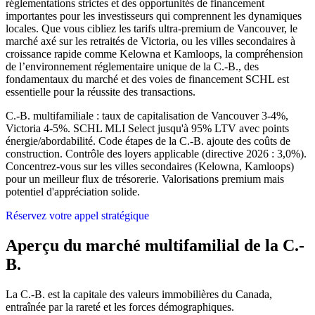
réglementations strictes et des opportunités de financement
importantes pour les investisseurs qui comprennent les dynamiques
locales. Que vous cibliez les tarifs ultra-premium de Vancouver, le
marché axé sur les retraités de Victoria, ou les villes secondaires à
croissance rapide comme Kelowna et Kamloops, la compréhension
de l’environnement réglementaire unique de la C.-B., des
fondamentaux du marché et des voies de financement SCHL est
essentielle pour la réussite des transactions.
C.-B. multifamiliale : taux de capitalisation de Vancouver 3-4%,
Victoria 4-5%. SCHL MLI Select jusqu'à 95% LTV avec points
énergie/abordabilité. Code étapes de la C.-B. ajoute des coûts de
construction. Contrôle des loyers applicable (directive 2026 : 3,0%).
Concentrez-vous sur les villes secondaires (Kelowna, Kamloops)
pour un meilleur flux de trésorerie. Valorisations premium mais
potentiel d'appréciation solide.
Réservez votre appel stratégique
Aperçu du marché multifamilial de la C.-
B.
La C.-B. est la capitale des valeurs immobilières du Canada,
entraînée par la rareté et les forces démographiques.