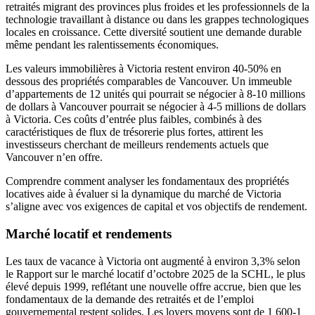
retraités migrant des provinces plus froides et les professionnels de la
technologie travaillant à distance ou dans les grappes technologiques
locales en croissance. Cette diversité soutient une demande durable
même pendant les ralentissements économiques.
Les valeurs immobilières à Victoria restent environ 40-50% en
dessous des propriétés comparables de Vancouver. Un immeuble
d’appartements de 12 unités qui pourrait se négocier à 8-10 millions
de dollars à Vancouver pourrait se négocier à 4-5 millions de dollars
à Victoria. Ces coûts d’entrée plus faibles, combinés à des
caractéristiques de flux de trésorerie plus fortes, attirent les
investisseurs cherchant de meilleurs rendements actuels que
Vancouver n’en offre.
Comprendre comment analyser les fondamentaux des propriétés
locatives aide à évaluer si la dynamique du marché de Victoria
s’aligne avec vos exigences de capital et vos objectifs de rendement.
Marché locatif et rendements
Les taux de vacance à Victoria ont augmenté à environ 3,3% selon
le Rapport sur le marché locatif d’octobre 2025 de la SCHL, le plus
élevé depuis 1999, reflétant une nouvelle offre accrue, bien que les
fondamentaux de la demande des retraités et de l’emploi
gouvernemental restent solides. Les loyers moyens sont de 1 600-1