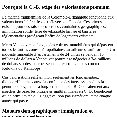
Pourquoi la C.-B. exige des valorisations premium
Le marché multifamilial de la Colombie-Britannique fonctionne aux
valeurs immobilières les plus élevées du Canada. Ces primes
existent pour des raisons concrètes : contraintes géographiques,
immigration solide, terre développable limitée et barrières
réglementaires protégeant l’offre de logements existante.
Metro Vancouver seul exige des valeurs immobilières qui dépassent
toutes les autres zones métropolitaines canadiennes sauf Toronto. Un
modeste immeuble d’appartements de 24 unités se vendant 15
millions de dollars à Vancouver pourrait se négocier à 3-4 millions
de dollars sur des marchés secondaires comparables comme
Kelowna ou Kamloops.
Ces valorisations reflètent non seulement les fondamentaux
d’aujourd’hui mais aussi la confiance des investisseurs dans la
pénurie de logements à long terme de la C.-B. Contrairement aux
marchés de base, les propriétés multifamiliales en C.-B. bénéficient
d’une offre limitée qui s’aggrave, non pas s’améliore, avec chaque
année qui passe.
Moteurs démographiques : immigration et
population vieillissante