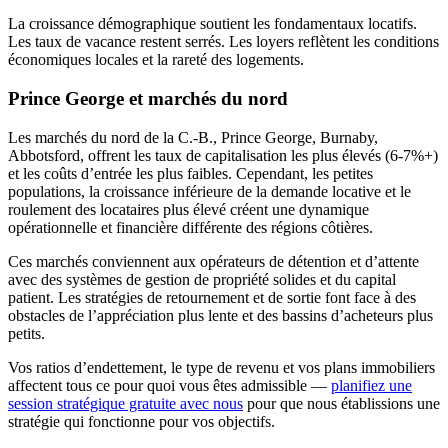
La croissance démographique soutient les fondamentaux locatifs.
Les taux de vacance restent serrés. Les loyers reflètent les conditions
économiques locales et la rareté des logements.
Prince George et marchés du nord
Les marchés du nord de la C.-B., Prince George, Burnaby,
Abbotsford, offrent les taux de capitalisation les plus élevés (6-7%+)
et les coûts d’entrée les plus faibles. Cependant, les petites
populations, la croissance inférieure de la demande locative et le
roulement des locataires plus élevé créent une dynamique
opérationnelle et financière différente des régions côtières.
Ces marchés conviennent aux opérateurs de détention et d’attente
avec des systèmes de gestion de propriété solides et du capital
patient. Les stratégies de retournement et de sortie font face à des
obstacles de l’appréciation plus lente et des bassins d’acheteurs plus
petits.
Vos ratios d’endettement, le type de revenu et vos plans immobiliers
affectent tous ce pour quoi vous êtes admissible —
planifiez une
session stratégique gratuite avec nous
pour que nous établissions une
stratégie qui fonctionne pour vos objectifs.