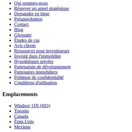
Qui sommes-nous
Réserver un appel stratégique
Demander en ligne
Préapprobation
Contact
Blog
Glossaire
Études de cas
Avis clients
Ressources pour investisseurs
Investir dans l'immobilier
Hypothèques privées
Partenariats de développement
Partenaires immobiliers
Politique de confidentialité
Conditions d'utilisation
Emplacements
Windsor, ON (HQ)
Toronto
Canada
États-Unis
Mexique