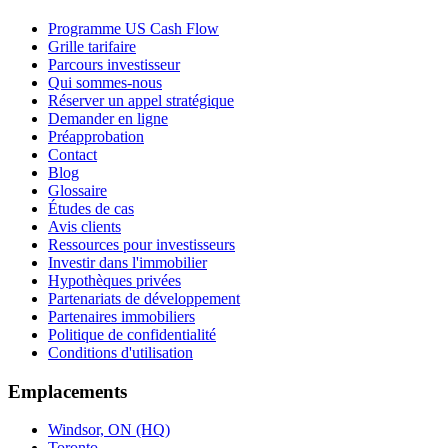
Programme US Cash Flow
Grille tarifaire
Parcours investisseur
Qui sommes-nous
Réserver un appel stratégique
Demander en ligne
Préapprobation
Contact
Blog
Glossaire
Études de cas
Avis clients
Ressources pour investisseurs
Investir dans l'immobilier
Hypothèques privées
Partenariats de développement
Partenaires immobiliers
Politique de confidentialité
Conditions d'utilisation
Emplacements
Windsor, ON (HQ)
Toronto