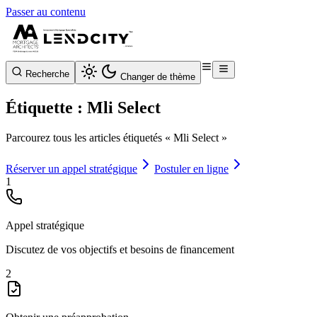
Passer au contenu
Recherche
Changer de thème
Étiquette : Mli Select
Parcourez tous les articles étiquetés « Mli Select »
Réserver un appel stratégique
Postuler en ligne
1
Appel stratégique
Discutez de vos objectifs et besoins de financement
2