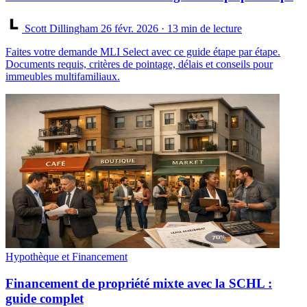
Scott Dillingham
26 févr. 2026
· 13 min de lecture
Faites votre demande MLI Select avec ce guide étape par étape.
Documents requis, critères de pointage, délais et conseils pour
immeubles multifamiliaux.
Hypothèque et Financement
Financement de propriété mixte avec la SCHL :
guide complet