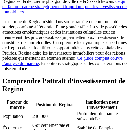
Regina est la deuxième plus grande ville de la Saskatchewan,
ce qui
en fait un marché stratégiquement important pour les investissements
immobiliers.
Le charme de Regina réside dans son caractère de communauté
soudée, combiné à l’énergie d’une grande ville. La ville possède des
attractions emblématiques et des institutions culturelles tout en
maintenant des prix accessibles qui permettent aux investisseurs de
constituer des portefeuilles. Comprendre les dynamiques spécifiques
de Regina aide à identifier les opportunités dans cette capitale des
Prairies. Regina attire les investisseurs immobiliers pour des raisons
précises qui méritent un examen attentif.
Ce guide complet couvre
l’analyse du marché
, les options stratégiques et les considérations de
mise en place.
Comprendre l’attrait d’investissement de
Regina
Facteur de
Implication pour
Position de Regina
marché
l’investissement
Profondeur de marché
Population
230 000+
substantielle
Gouvernementale et
Économie
Stabilité de l’emploi