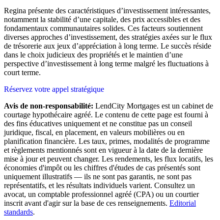
Regina présente des caractéristiques d’investissement intéressantes,
notamment la stabilité d’une capitale, des prix accessibles et des
fondamentaux communautaires solides. Ces facteurs soutiennent
diverses approches d’investissement, des stratégies axées sur le flux
de trésorerie aux jeux d’appréciation à long terme. Le succès réside
dans le choix judicieux des propriétés et le maintien d’une
perspective d’investissement à long terme malgré les fluctuations à
court terme.
Réservez votre appel stratégique
Avis de non-responsabilité:
LendCity Mortgages est un cabinet de
courtage hypothécaire agréé. Le contenu de cette page est fourni à
des fins éducatives uniquement et ne constitue pas un conseil
juridique, fiscal, en placement, en valeurs mobilières ou en
planification financière. Les taux, primes, modalités de programme
et règlements mentionnés sont en vigueur à la date de la dernière
mise à jour et peuvent changer. Les rendements, les flux locatifs, les
économies d'impôt ou les chiffres d'études de cas présentés sont
uniquement illustratifs — ils ne sont pas garantis, ne sont pas
représentatifs, et les résultats individuels varient. Consultez un
avocat, un comptable professionnel agréé (CPA) ou un courtier
inscrit avant d'agir sur la base de ces renseignements.
Editorial
standards
.