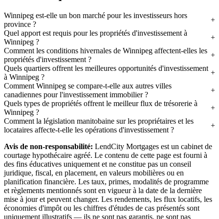
Winnipeg est-elle un bon marché pour les investisseurs hors
province ?
Quel apport est requis pour les propriétés d'investissement à
Winnipeg ?
Comment les conditions hivernales de Winnipeg affectent-elles les
propriétés d'investissement ?
Quels quartiers offrent les meilleures opportunités d'investissement
à Winnipeg ?
Comment Winnipeg se compare-t-elle aux autres villes
canadiennes pour l'investissement immobilier ?
Quels types de propriétés offrent le meilleur flux de trésorerie à
Winnipeg ?
Comment la législation manitobaine sur les propriétaires et les
locataires affecte-t-elle les opérations d'investissement ?
Avis de non-responsabilité:
LendCity Mortgages est un cabinet de
courtage hypothécaire agréé. Le contenu de cette page est fourni à
des fins éducatives uniquement et ne constitue pas un conseil
juridique, fiscal, en placement, en valeurs mobilières ou en
planification financière. Les taux, primes, modalités de programme
et règlements mentionnés sont en vigueur à la date de la dernière
mise à jour et peuvent changer. Les rendements, les flux locatifs, les
économies d'impôt ou les chiffres d'études de cas présentés sont
uniquement illustratifs — ils ne sont pas garantis, ne sont pas