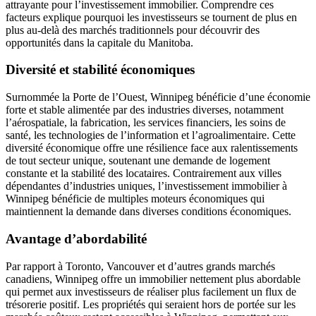
attrayante pour l’investissement immobilier. Comprendre ces
facteurs explique pourquoi les investisseurs se tournent de plus en
plus au-delà des marchés traditionnels pour découvrir des
opportunités dans la capitale du Manitoba.
Diversité et stabilité économiques
Surnommée la Porte de l’Ouest, Winnipeg bénéficie d’une économie
forte et stable alimentée par des industries diverses, notamment
l’aérospatiale, la fabrication, les services financiers, les soins de
santé, les technologies de l’information et l’agroalimentaire. Cette
diversité économique offre une résilience face aux ralentissements
de tout secteur unique, soutenant une demande de logement
constante et la stabilité des locataires. Contrairement aux villes
dépendantes d’industries uniques, l’investissement immobilier à
Winnipeg bénéficie de multiples moteurs économiques qui
maintiennent la demande dans diverses conditions économiques.
Avantage d’abordabilité
Par rapport à Toronto, Vancouver et d’autres grands marchés
canadiens, Winnipeg offre un immobilier nettement plus abordable
qui permet aux investisseurs de réaliser plus facilement un flux de
trésorerie positif. Les propriétés qui seraient hors de portée sur les