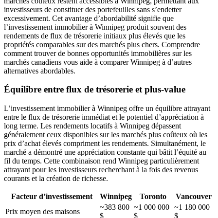
marchés coûteux restent accessibles à Winnipeg, permettant aux
investisseurs de constituer des portefeuilles sans s’endetter
excessivement. Cet avantage d’abordabilité signifie que
l’investissement immobilier à Winnipeg produit souvent des
rendements de flux de trésorerie initiaux plus élevés que les
propriétés comparables sur des marchés plus chers. Comprendre
comment trouver de bonnes opportunités immobilières sur les
marchés canadiens vous aide à comparer Winnipeg à d’autres
alternatives abordables.
Équilibre entre flux de trésorerie et plus-value
L’investissement immobilier à Winnipeg offre un équilibre attrayant
entre le flux de trésorerie immédiat et le potentiel d’appréciation à
long terme. Les rendements locatifs à Winnipeg dépassent
généralement ceux disponibles sur les marchés plus coûteux où les
prix d’achat élevés compriment les rendements. Simultanément, le
marché a démontré une appréciation constante qui bâtit l’équité au
fil du temps. Cette combinaison rend Winnipeg particulièrement
attrayant pour les investisseurs recherchant à la fois des revenus
courants et la création de richesse.
Facteur d’investissement
Winnipeg
Toronto
Vancouver
~383 800
~1 000 000
~1 180 000
Prix moyen des maisons
$
$
$