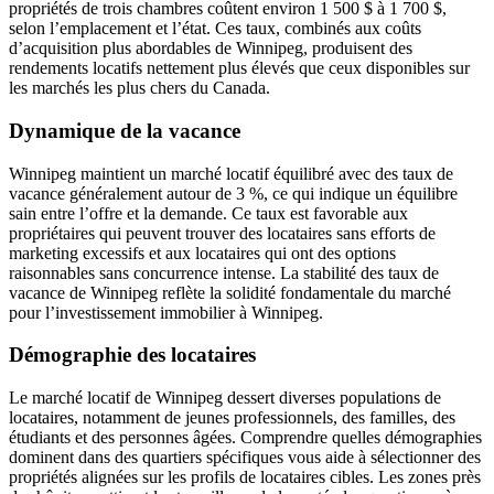
propriétés de trois chambres coûtent environ 1 500 $ à 1 700 $,
selon l’emplacement et l’état. Ces taux, combinés aux coûts
d’acquisition plus abordables de Winnipeg, produisent des
rendements locatifs nettement plus élevés que ceux disponibles sur
les marchés les plus chers du Canada.
Dynamique de la vacance
Winnipeg maintient un marché locatif équilibré avec des taux de
vacance généralement autour de 3 %, ce qui indique un équilibre
sain entre l’offre et la demande. Ce taux est favorable aux
propriétaires qui peuvent trouver des locataires sans efforts de
marketing excessifs et aux locataires qui ont des options
raisonnables sans concurrence intense. La stabilité des taux de
vacance de Winnipeg reflète la solidité fondamentale du marché
pour l’investissement immobilier à Winnipeg.
Démographie des locataires
Le marché locatif de Winnipeg dessert diverses populations de
locataires, notamment de jeunes professionnels, des familles, des
étudiants et des personnes âgées. Comprendre quelles démographies
dominent dans des quartiers spécifiques vous aide à sélectionner des
propriétés alignées sur les profils de locataires cibles. Les zones près