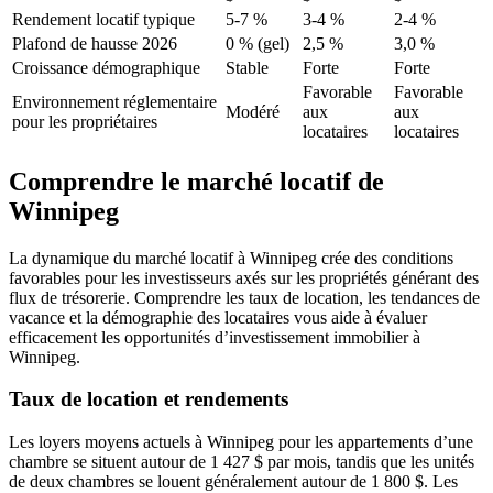
Rendement locatif typique
5-7 %
3-4 %
2-4 %
Plafond de hausse 2026
0 % (gel)
2,5 %
3,0 %
Croissance démographique
Stable
Forte
Forte
Favorable
Favorable
Environnement réglementaire
Modéré
aux
aux
pour les propriétaires
locataires
locataires
Comprendre le marché locatif de
Winnipeg
La dynamique du marché locatif à Winnipeg crée des conditions
favorables pour les investisseurs axés sur les propriétés générant des
flux de trésorerie. Comprendre les taux de location, les tendances de
vacance et la démographie des locataires vous aide à évaluer
efficacement les opportunités d’investissement immobilier à
Winnipeg.
Taux de location et rendements
Les loyers moyens actuels à Winnipeg pour les appartements d’une
chambre se situent autour de 1 427 $ par mois, tandis que les unités
de deux chambres se louent généralement autour de 1 800 $. Les