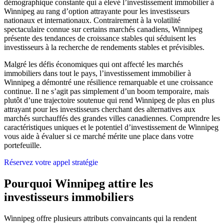
démographique constante qui a élevé l’investissement immobilier à
Winnipeg au rang d’option attrayante pour les investisseurs
nationaux et internationaux. Contrairement à la volatilité
spectaculaire connue sur certains marchés canadiens, Winnipeg
présente des tendances de croissance stables qui séduisent les
investisseurs à la recherche de rendements stables et prévisibles.
Malgré les défis économiques qui ont affecté les marchés
immobiliers dans tout le pays, l’investissement immobilier à
Winnipeg a démontré une résilience remarquable et une croissance
continue. Il ne s’agit pas simplement d’un boom temporaire, mais
plutôt d’une trajectoire soutenue qui rend Winnipeg de plus en plus
attrayant pour les investisseurs cherchant des alternatives aux
marchés surchauffés des grandes villes canadiennes. Comprendre les
caractéristiques uniques et le potentiel d’investissement de Winnipeg
vous aide à évaluer si ce marché mérite une place dans votre
portefeuille.
Réservez votre appel stratégie
Pourquoi Winnipeg attire les
investisseurs immobiliers
Winnipeg offre plusieurs attributs convaincants qui la rendent