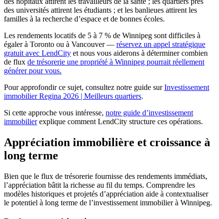
des hôpitaux attirent les travailleurs de la santé ; les quartiers près
des universités attirent les étudiants ; et les banlieues attirent les
familles à la recherche d’espace et de bonnes écoles.
Les rendements locatifs de 5 à 7 % de Winnipeg sont difficiles à
égaler à Toronto ou à Vancouver —
réservez un appel stratégique
gratuit avec LendCity
et nous vous aiderons à déterminer combien
de flux
de trésorerie une propriété à Winnipeg pourrait réellement
générer pour vous.
Pour approfondir ce sujet, consultez notre guide sur
Investissement
immobilier Regina 2026 | Meilleurs quartiers
.
Si cette approche vous intéresse,
notre guide d’investissement
immobilier
explique comment LendCity structure ces opérations.
Appréciation immobilière et croissance à
long terme
Bien que le flux de trésorerie fournisse des rendements immédiats,
l’appréciation bâtit la richesse au fil du temps. Comprendre les
modèles historiques et projetés d’appréciation aide à contextualiser
le potentiel à long terme de l’investissement immobilier à Winnipeg.