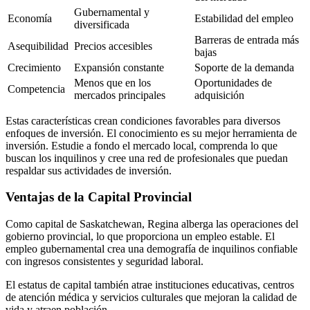
Gubernamental y
Economía
Estabilidad del empleo
diversificada
Barreras de entrada más
Asequibilidad
Precios accesibles
bajas
Crecimiento
Expansión constante
Soporte de la demanda
Menos que en los
Oportunidades de
Competencia
mercados principales
adquisición
Estas características crean condiciones favorables para diversos
enfoques de inversión. El conocimiento es su mejor herramienta de
inversión. Estudie a fondo el mercado local, comprenda lo que
buscan los inquilinos y cree una red de profesionales que puedan
respaldar sus actividades de inversión.
Ventajas de la Capital Provincial
Como capital de Saskatchewan, Regina alberga las operaciones del
gobierno provincial, lo que proporciona un empleo estable. El
empleo gubernamental crea una demografía de inquilinos confiable
con ingresos consistentes y seguridad laboral.
El estatus de capital también atrae instituciones educativas, centros
de atención médica y servicios culturales que mejoran la calidad de
vida y atraen población.