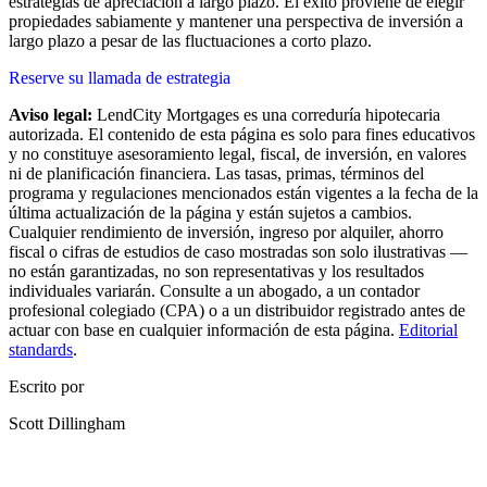
estrategias de apreciación a largo plazo. El éxito proviene de elegir
propiedades sabiamente y mantener una perspectiva de inversión a
largo plazo a pesar de las fluctuaciones a corto plazo.
Reserve su llamada de estrategia
Aviso legal:
LendCity Mortgages es una correduría hipotecaria
autorizada. El contenido de esta página es solo para fines educativos
y no constituye asesoramiento legal, fiscal, de inversión, en valores
ni de planificación financiera. Las tasas, primas, términos del
programa y regulaciones mencionados están vigentes a la fecha de la
última actualización de la página y están sujetos a cambios.
Cualquier rendimiento de inversión, ingreso por alquiler, ahorro
fiscal o cifras de estudios de caso mostradas son solo ilustrativas —
no están garantizadas, no son representativas y los resultados
individuales variarán. Consulte a un abogado, a un contador
profesional colegiado (CPA) o a un distribuidor registrado antes de
actuar con base en cualquier información de esta página.
Editorial
standards
.
Escrito por
Scott Dillingham