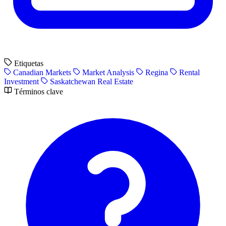
Etiquetas
Canadian Markets
Market Analysis
Regina
Rental
Investment
Saskatchewan Real Estate
Términos clave