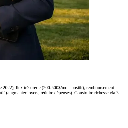
e 2022), flux trésorerie (200-500$/mois positif), remboursement
gatif (augmenter loyers, réduire dépenses). Construire richesse via 3