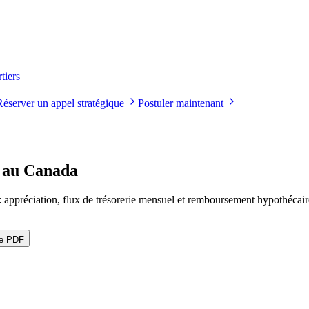
tiers
Réserver un appel stratégique
Postuler maintenant
se au Canada
 : appréciation, flux de trésorerie mensuel et remboursement hypothécair
le PDF