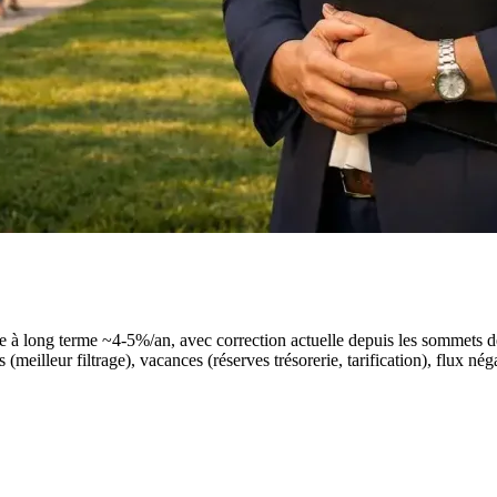
 à long terme ~4-5%/an, avec correction actuelle depuis les sommets d
meilleur filtrage), vacances (réserves trésorerie, tarification), flux né