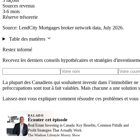
3 façons
Sources revenus
3-6 mois
Réserve trésorerie
Source: LendCity Mortgages broker network data, July 2026.
Table des matières
Restez informé
Recevez les derniers conseils hypothécaires et stratégies d'investissem
La plupart des Canadiens qui souhaitent investir dans l’immobilier ne le
préoccupations sont tout à fait valables. Mais chacune a une solution 
Laissez-moi vous expliquer comment résoudre ces problèmes et vous mo
BALADO
Écouter cet épisode
Real Estate Investing in Canada: Key Benefits, Common Pitfalls and
Profit Strategies That Actually Work
The Wisdom Lifestyle Money Show