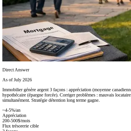
Direct Answer
As of July 2026
Immobilier génère argent 3 façons : appréciation (moyenne canadienne
hypothécaire (épargne forcée). Corriger problèmes : mauvais locataires (
simultanément. Stratégie détention long terme gagne.
~4-5%/an
Appréciation
200-500$/mois
Flux trésorerie cible