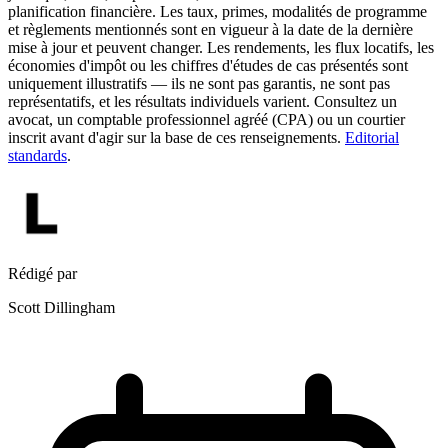
planification financière. Les taux, primes, modalités de programme
et règlements mentionnés sont en vigueur à la date de la dernière
mise à jour et peuvent changer. Les rendements, les flux locatifs, les
économies d'impôt ou les chiffres d'études de cas présentés sont
uniquement illustratifs — ils ne sont pas garantis, ne sont pas
représentatifs, et les résultats individuels varient. Consultez un
avocat, un comptable professionnel agréé (CPA) ou un courtier
inscrit avant d'agir sur la base de ces renseignements.
Editorial
standards
.
Rédigé par
Scott Dillingham