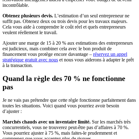
incontrôlable.
Obtenez plusieurs devis.
L’estimation d’un seul entrepreneur ne
suffit pas. Obtenez deux ou trois devis pour les travaux majeurs.
Cela vous aide à comprendre le coût réel et quels entrepreneurs
veulent réellement le travail.
Ajouter une marge de 15 à 20 % aux estimations des entrepreneurs
est judicieux, mais combiner cela avec le bon produit de
financement vous protège encore davantage –
réservez un appel
stratégique gratuit avec nous
et nous vous aiderons à adapter le prêt
à la transaction.
Quand la règle des 70 % ne fonctionne
pas
Je ne vais pas prétendre que cette règle fonctionne parfaitement dans
toutes les situations. Voici quand vous pourriez avoir besoin
d’ajuster :
Marchés chauds avec un inventaire limité.
Sur les marchés très
concurrentiels, vous ne trouverez peut-être pas d’affaires à 70 %.
Vous pourriez ajuster à 75 %, mais faites-le prudemment et
comprenez que vous acceptez plus de risques.