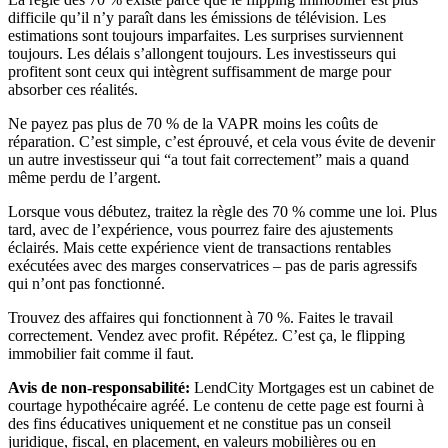
difficile qu’il n’y paraît dans les émissions de télévision. Les
estimations sont toujours imparfaites. Les surprises surviennent
toujours. Les délais s’allongent toujours. Les investisseurs qui
profitent sont ceux qui intègrent suffisamment de marge pour
absorber ces réalités.
Ne payez pas plus de 70 % de la VAPR moins les coûts de
réparation. C’est simple, c’est éprouvé, et cela vous évite de devenir
un autre investisseur qui “a tout fait correctement” mais a quand
même perdu de l’argent.
Lorsque vous débutez, traitez la règle des 70 % comme une loi. Plus
tard, avec de l’expérience, vous pourrez faire des ajustements
éclairés. Mais cette expérience vient de transactions rentables
exécutées avec des marges conservatrices – pas de paris agressifs
qui n’ont pas fonctionné.
Trouvez des affaires qui fonctionnent à 70 %. Faites le travail
correctement. Vendez avec profit. Répétez. C’est ça, le flipping
immobilier fait comme il faut.
Avis de non-responsabilité:
LendCity Mortgages est un cabinet de
courtage hypothécaire agréé. Le contenu de cette page est fourni à
des fins éducatives uniquement et ne constitue pas un conseil
juridique, fiscal, en placement, en valeurs mobilières ou en