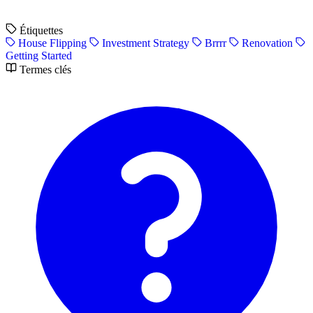
Étiquettes
House Flipping
Investment Strategy
Brrrr
Renovation
Getting Started
Termes clés