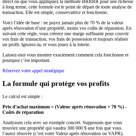
direct ou que vous appliquiez la méthode BRRRR pour une richesse
à long terme, cette formule est le point de départ de toute analyse de
transaction. Elle est simple, conservatrice et fonctionne.
Voici l’idée de base : ne payez jamais plus de 70 % de la valeur
après rénovation d’une propriété, moins vos coûts de réparation. En
suivant cette règle, vous créerez une marge suffisante pour couvrir
vos frais de transaction, vos frais de possession et toujours réaliser
un profit. Ignorez-la, et vous jouez à la loterie.
Laissez-moi vous montrer exactement comment cela fonctionne et
pourquoi c’est important.
Réservez votre appel stratégique
La formule qui protège vos profits
Le calcul est simple :
Prix d’achat maximum = (Valeur après rénovation × 70 %) -
Coûts de réparation
Analysons cela avec un exemple concret. Supposons que vous
trouviez une propriété qui vaudra 300 000 $ une fois que vous
l’aurez rénovée (c’est votre Valeur après rénovation ou VAPR).