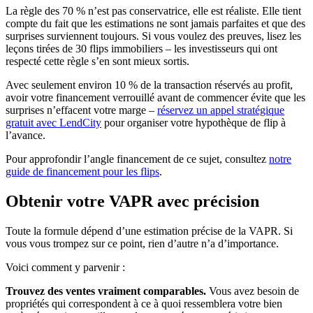
La règle des 70 % n’est pas conservatrice, elle est réaliste. Elle tient
compte du fait que les estimations ne sont jamais parfaites et que des
surprises surviennent toujours. Si vous voulez des preuves, lisez les
leçons tirées de 30 flips immobiliers – les investisseurs qui ont
respecté cette règle s’en sont mieux sortis.
Avec seulement environ 10 % de la transaction réservés au profit,
avoir votre financement verrouillé avant de commencer évite que les
surprises n’effacent votre marge –
réservez un appel stratégique
gratuit avec LendCity
pour organiser votre hypothèque de flip à
l’avance.
Pour approfondir l’angle financement de ce sujet, consultez
notre
guide de financement pour les flips
.
Obtenir votre VAPR avec précision
Toute la formule dépend d’une estimation précise de la VAPR. Si
vous vous trompez sur ce point, rien d’autre n’a d’importance.
Voici comment y parvenir :
Trouvez des ventes vraiment comparables.
Vous avez besoin de
propriétés qui correspondent à ce à quoi ressemblera votre bien