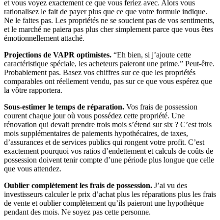
et vous voyez exactement ce que vous feriez avec. Alors vous
rationalisez le fait de payer plus que ce que votre formule indique.
Ne le faites pas. Les propriétés ne se soucient pas de vos sentiments,
et le marché ne paiera pas plus cher simplement parce que vous êtes
émotionnellement attaché.
Projections de VAPR optimistes.
“Eh bien, si j’ajoute cette
caractéristique spéciale, les acheteurs paieront une prime.” Peut-être.
Probablement pas. Basez vos chiffres sur ce que les propriétés
comparables ont réellement vendu, pas sur ce que vous espérez que
la vôtre rapportera.
Sous-estimer le temps de réparation.
Vos frais de possession
courent chaque jour où vous possédez cette propriété. Une
rénovation qui devait prendre trois mois s’étend sur six ? C’est trois
mois supplémentaires de paiements hypothécaires, de taxes,
d’assurances et de services publics qui rongent votre profit. C’est
exactement pourquoi vos ratios d’endettement et calculs de coûts de
possession doivent tenir compte d’une période plus longue que celle
que vous attendez.
Oublier complètement les frais de possession.
J’ai vu des
investisseurs calculer le prix d’achat plus les réparations plus les frais
de vente et oublier complètement qu’ils paieront une hypothèque
pendant des mois. Ne soyez pas cette personne.