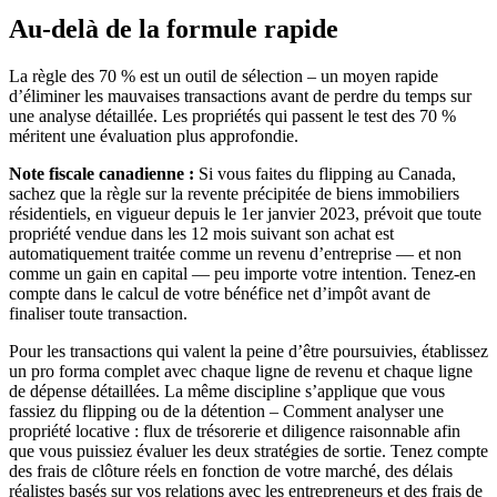
Au-delà de la formule rapide
La règle des 70 % est un outil de sélection – un moyen rapide
d’éliminer les mauvaises transactions avant de perdre du temps sur
une analyse détaillée. Les propriétés qui passent le test des 70 %
méritent une évaluation plus approfondie.
Note fiscale canadienne :
Si vous faites du flipping au Canada,
sachez que la règle sur la revente précipitée de biens immobiliers
résidentiels, en vigueur depuis le 1er janvier 2023, prévoit que toute
propriété vendue dans les 12 mois suivant son achat est
automatiquement traitée comme un revenu d’entreprise — et non
comme un gain en capital — peu importe votre intention. Tenez-en
compte dans le calcul de votre bénéfice net d’impôt avant de
finaliser toute transaction.
Pour les transactions qui valent la peine d’être poursuivies, établissez
un pro forma complet avec chaque ligne de revenu et chaque ligne
de dépense détaillées. La même discipline s’applique que vous
fassiez du flipping ou de la détention – Comment analyser une
propriété locative : flux de trésorerie et diligence raisonnable afin
que vous puissiez évaluer les deux stratégies de sortie. Tenez compte
des frais de clôture réels en fonction de votre marché, des délais
réalistes basés sur vos relations avec les entrepreneurs et des frais de