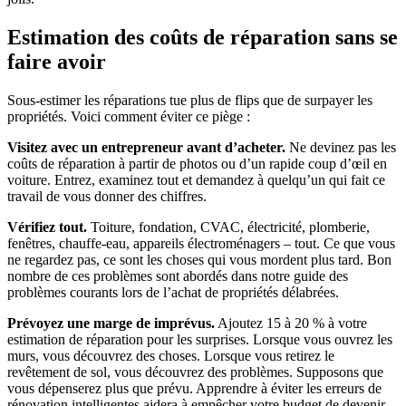
Estimation des coûts de réparation sans se
faire avoir
Sous-estimer les réparations tue plus de flips que de surpayer les
propriétés. Voici comment éviter ce piège :
Visitez avec un entrepreneur avant d’acheter.
Ne devinez pas les
coûts de réparation à partir de photos ou d’un rapide coup d’œil en
voiture. Entrez, examinez tout et demandez à quelqu’un qui fait ce
travail de vous donner des chiffres.
Vérifiez tout.
Toiture, fondation, CVAC, électricité, plomberie,
fenêtres, chauffe-eau, appareils électroménagers – tout. Ce que vous
ne regardez pas, ce sont les choses qui vous mordent plus tard. Bon
nombre de ces problèmes sont abordés dans notre guide des
problèmes courants lors de l’achat de propriétés délabrées.
Prévoyez une marge de imprévus.
Ajoutez 15 à 20 % à votre
estimation de réparation pour les surprises. Lorsque vous ouvrez les
murs, vous découvrez des choses. Lorsque vous retirez le
revêtement de sol, vous découvrez des problèmes. Supposons que
vous dépenserez plus que prévu. Apprendre à éviter les erreurs de
rénovation intelligentes aidera à empêcher votre budget de devenir