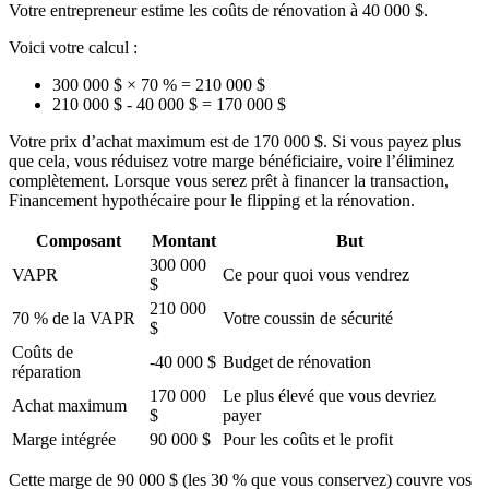
Votre entrepreneur estime les coûts de rénovation à 40 000 $.
Voici votre calcul :
300 000 $ × 70 % = 210 000 $
210 000 $ - 40 000 $ = 170 000 $
Votre prix d’achat maximum est de 170 000 $. Si vous payez plus
que cela, vous réduisez votre marge bénéficiaire, voire l’éliminez
complètement. Lorsque vous serez prêt à financer la transaction,
Financement hypothécaire pour le flipping et la rénovation.
Composant
Montant
But
300 000
VAPR
Ce pour quoi vous vendrez
$
210 000
70 % de la VAPR
Votre coussin de sécurité
$
Coûts de
-40 000 $
Budget de rénovation
réparation
170 000
Le plus élevé que vous devriez
Achat maximum
$
payer
Marge intégrée
90 000 $
Pour les coûts et le profit
Cette marge de 90 000 $ (les 30 % que vous conservez) couvre vos