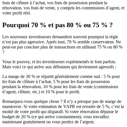
frais de clôture à l’achat, vos frais de possession pendant la
rénovation, vos frais de vente, y compris les commissions d’agent, et
votre profit réel.
Pourquoi 70 % et pas 80 % ou 75 % ?
Les nouveaux investisseurs demandent souvent pourquoi la règle
n’est pas plus agressive. Après tout, 70 % semble conservateur. Ne
peut-on pas conclure plus de transactions en utilisant 75 % ou 80 %
?
Vous le pouvez, et les investisseurs expérimentés le font parfois.
Mais voici ce qui arrive aux débutants qui deviennent agressifs :
La marge de 30 % se répartit généralement comme suit : 5 % pour
les frais de clôture à l’achat, 5 % pour les frais de possession
pendant la rénovation, 10 % pour les frais de vente (commissions
d’agent, clôture, etc.) et 10 % pour le profit.
Remarquez-vous quelque chose ? Il n’y a presque pas de marge de
manœuvre. Si votre estimation de VAPR est erronée de 5 %, c’est la
moitié de votre profit qui disparaît. Si votre rénovation dépasse le
budget de 20 % (ce qui arrive constamment), vous travaillez
maintenant gratuitement ou vous perdez de l’argent.