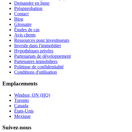
Demander en ligne
Préapprobation
Contact
Blog
Glossaire
Études de cas
Avis clients
Ressources pour investisseurs
Investir dans l'immobilier
Hypothèques privées
Partenariats de développement
Partenaires immobiliers
Politique de confidentialité
Conditions d'utilisation
Emplacements
Windsor, ON (HQ)
Toronto
Canada
États-Unis
Mexique
Suivez-nous