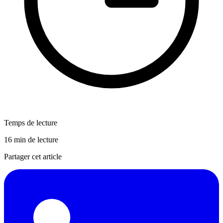
Temps de lecture
16 min de lecture
Partager cet article