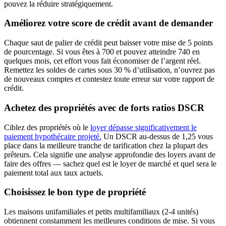
pouvez la réduire stratégiquement.
Améliorez votre score de crédit avant de demander
Chaque saut de palier de crédit peut baisser votre mise de 5 points
de pourcentage. Si vous êtes à 700 et pouvez atteindre 740 en
quelques mois, cet effort vous fait économiser de l’argent réel.
Remettez les soldes de cartes sous 30 % d’utilisation, n’ouvrez pas
de nouveaux comptes et contestez toute erreur sur votre rapport de
crédit.
Achetez des propriétés avec de forts ratios DSCR
Ciblez des propriétés où le
loyer dépasse significativement le
paiement hypothécaire projeté.
Un DSCR au-dessus de 1,25 vous
place dans la meilleure tranche de tarification chez la plupart des
prêteurs. Cela signifie une analyse approfondie des loyers avant de
faire des offres — sachez quel est le loyer de marché et quel sera le
paiement total aux taux actuels.
Choisissez le bon type de propriété
Les maisons unifamiliales et petits multifamiliaux (2-4 unités)
obtiennent constamment les meilleures conditions de mise. Si vous