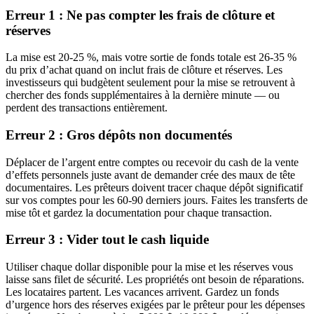
Erreur 1 : Ne pas compter les frais de clôture et
réserves
La mise est 20-25 %, mais votre sortie de fonds totale est 26-35 %
du prix d’achat quand on inclut frais de clôture et réserves. Les
investisseurs qui budgètent seulement pour la mise se retrouvent à
chercher des fonds supplémentaires à la dernière minute — ou
perdent des transactions entièrement.
Erreur 2 : Gros dépôts non documentés
Déplacer de l’argent entre comptes ou recevoir du cash de la vente
d’effets personnels juste avant de demander crée des maux de tête
documentaires. Les prêteurs doivent tracer chaque dépôt significatif
sur vos comptes pour les 60-90 derniers jours. Faites les transferts de
mise tôt et gardez la documentation pour chaque transaction.
Erreur 3 : Vider tout le cash liquide
Utiliser chaque dollar disponible pour la mise et les réserves vous
laisse sans filet de sécurité. Les propriétés ont besoin de réparations.
Les locataires partent. Les vacances arrivent. Gardez un fonds
d’urgence hors des réserves exigées par le prêteur pour les dépenses