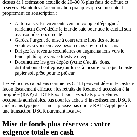
dessus de l’estimation actuelle de 20–30 % plus frais de clôture et
réserves. Habitudes d’accumulation pratiques qui se présentent
proprement en souscription :
Automatisez les virements vers un compte d’épargne à
rendement élevé dédié le jour de paie pour que le capital soit
assaisonné et documenté
Gardez l’argent de mise à court terme hors des actions
volatiles si vous en avez besoin dans environ trois ans
Dirigez les revenus secondaires ou augmentations vers le
fonds plutôt que vers le lifestyle creep
Documentez les gros dépôts (vente d’actifs, dons,
distributions d’entreprise) au fur et à mesure pour que la piste
papier soit prête pour le prêteur
Les véhicules canadiens comme les CELI peuvent détenir le cash de
façon fiscalement efficace ; les retraits du Régime d’accession à la
propriété (RAP) du REER sont pour les achats propriétaires-
occupants admissibles, pas pour les achats d’investissement DSCR
américains typiques — ne supposez pas que le RAP s’applique à
une transaction DSCR purement locative.
Mise de fonds plus réserves : votre
exigence totale en cash