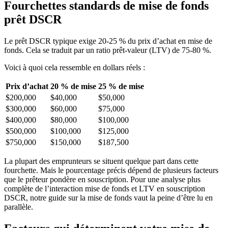
Fourchettes standards de mise de fonds
prêt DSCR
Le prêt DSCR typique exige 20-25 % du prix d’achat en mise de
fonds. Cela se traduit par un ratio prêt-valeur (LTV) de 75-80 %.
Voici à quoi cela ressemble en dollars réels :
Prix d’achat
20 % de mise
25 % de mise
$200,000
$40,000
$50,000
$300,000
$60,000
$75,000
$400,000
$80,000
$100,000
$500,000
$100,000
$125,000
$750,000
$150,000
$187,500
La plupart des emprunteurs se situent quelque part dans cette
fourchette. Mais le pourcentage précis dépend de plusieurs facteurs
que le prêteur pondère en souscription. Pour une analyse plus
complète de l’interaction mise de fonds et LTV en souscription
DSCR, notre guide sur la mise de fonds vaut la peine d’être lu en
parallèle.