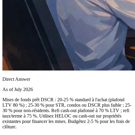
Direct Answer
As of July 2026
Mises de fonds prêt DSCR : 20-25 % standard à l'achat (plafond
LTV 80 %) ; 25-30 % pour STR, condos ou DSCR plus faible ; 25-
30 % pour non-résidents. Refi cash-out plafonné à 70 % LTV ; refi
taux/terme à 75 %. Utilisez HELOC ou cash-out sur propriétés
existantes pour financer les mises. Budgétez 2-5 % pour les frais de
clôture.