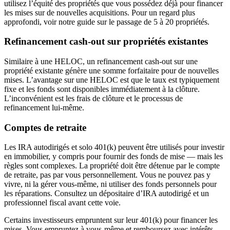
utilisez l’équité des propriétés que vous possédez déjà pour financer
les mises sur de nouvelles acquisitions. Pour un regard plus
approfondi, voir notre guide sur le passage de 5 à 20 propriétés.
Refinancement cash-out sur propriétés existantes
Similaire à une HELOC, un refinancement cash-out sur une
propriété existante génère une somme forfaitaire pour de nouvelles
mises. L’avantage sur une HELOC est que le taux est typiquement
fixe et les fonds sont disponibles immédiatement à la clôture.
L’inconvénient est les frais de clôture et le processus de
refinancement lui-même.
Comptes de retraite
Les IRA autodirigés et solo 401(k) peuvent être utilisés pour investir
en immobilier, y compris pour fournir des fonds de mise — mais les
règles sont complexes. La propriété doit être détenue par le compte
de retraite, pas par vous personnellement. Vous ne pouvez pas y
vivre, ni la gérer vous-même, ni utiliser des fonds personnels pour
les réparations. Consultez un dépositaire d’IRA autodirigé et un
professionnel fiscal avant cette voie.
Certains investisseurs empruntent sur leur 401(k) pour financer les
mises. Vous empruntez à vous-même et remboursez avec intérêts