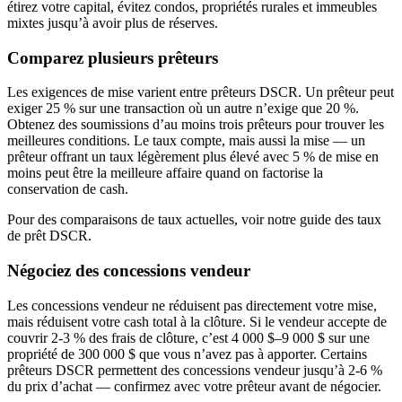
étirez votre capital, évitez condos, propriétés rurales et immeubles
mixtes jusqu’à avoir plus de réserves.
Comparez plusieurs prêteurs
Les exigences de mise varient entre prêteurs DSCR. Un prêteur peut
exiger 25 % sur une transaction où un autre n’exige que 20 %.
Obtenez des soumissions d’au moins trois prêteurs pour trouver les
meilleures conditions. Le taux compte, mais aussi la mise — un
prêteur offrant un taux légèrement plus élevé avec 5 % de mise en
moins peut être la meilleure affaire quand on factorise la
conservation de cash.
Pour des comparaisons de taux actuelles, voir notre guide des taux
de prêt DSCR.
Négociez des concessions vendeur
Les concessions vendeur ne réduisent pas directement votre mise,
mais réduisent votre cash total à la clôture. Si le vendeur accepte de
couvrir 2-3 % des frais de clôture, c’est 4 000 $–9 000 $ sur une
propriété de 300 000 $ que vous n’avez pas à apporter. Certains
prêteurs DSCR permettent des concessions vendeur jusqu’à 2-6 %
du prix d’achat — confirmez avec votre prêteur avant de négocier.