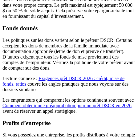
dans votre propre compte. Le prêt maximal est typiquement 50 000
$ ou 50 % du solde acquis. Cela préserve votre épargne-retraite tout
en fournissant du capital d’investissement.
Fonds donnés
Les politiques sur les dons varient selon le prêteur DSCR. Certains
acceptent les dons de membres de la famille immédiate avec
documentation appropriée (lettre de don et preuve de transfert).
D’autres exigent que tous les fonds de mise proviennent des
comptes de l’emprunteur. Vérifiez la politique de votre prêteur avant
de compter sur des dons.
Lecture connexe :
Exigences prêt DSCR 2026 : crédit, mise de
fonds, ratios
couvre les angles pratiques que nous voyons sur des
dossiers similaires.
Les emprunteurs qui comparent les options continuent souvent avec
Comment obtenir une préapprobation pour un prêt DSCR en 2026
avant de réserver un appel stratégique.
Profits d’entreprise
Si vous possédez une entreprise, les profits distribués à votre compte