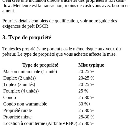
Cela crée une incitation directe à acheter des propriétés à fort cash-
flow. Meilleure est la transaction, moins de cash vous avez besoin en
amont.
Pour les détails complets de qualification, voir notre guide des
exigences de prêt DSCR.
3. Type de propriété
Toutes les propriétés ne portent pas le même risque aux yeux du
prêteur. Le type de propriété que vous achetez affecte la mise.
Type de propriété
Mise typique
Maison unifamiliale (1 unité)
20-25 %
Duplex (2 unités)
20-25 %
Triplex (3 unités)
20-25 %
Fourplex (4 unités)
25 %
Condo
25-30 %
Condo non warrantable
30 %+
Propriété rurale
25-30 %
Propriété mixte
25-30 %
Location à court terme (Airbnb/VRBO)
25-30 %