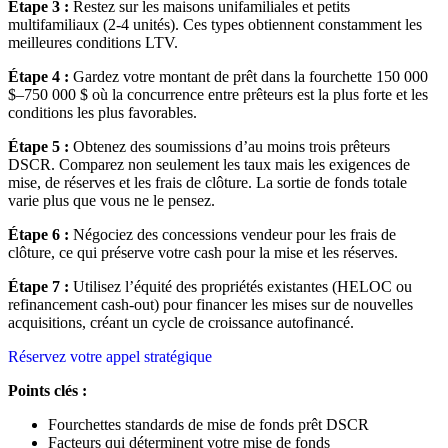
Étape 3 :
Restez sur les maisons unifamiliales et petits
multifamiliaux (2-4 unités). Ces types obtiennent constamment les
meilleures conditions LTV.
Étape 4 :
Gardez votre montant de prêt dans la fourchette 150 000
$–750 000 $ où la concurrence entre prêteurs est la plus forte et les
conditions les plus favorables.
Étape 5 :
Obtenez des soumissions d’au moins trois prêteurs
DSCR. Comparez non seulement les taux mais les exigences de
mise, de réserves et les frais de clôture. La sortie de fonds totale
varie plus que vous ne le pensez.
Étape 6 :
Négociez des concessions vendeur pour les frais de
clôture, ce qui préserve votre cash pour la mise et les réserves.
Étape 7 :
Utilisez l’équité des propriétés existantes (HELOC ou
refinancement cash-out) pour financer les mises sur de nouvelles
acquisitions, créant un cycle de croissance autofinancé.
Réservez votre appel stratégique
Points clés :
Fourchettes standards de mise de fonds prêt DSCR
Facteurs qui déterminent votre mise de fonds