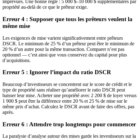
imprévues. Une bonne règle : 5 000 $–10 000 $ supplémentaires par
propriété au-delà de ce que le prêteur exige.
Erreur 4 : Supposer que tous les prêteurs veulent la
même mise
Les exigences de mise varient significativement entre prêteurs
DSCR. Le minimum de 25 % d’un prêteur peut être le minimum de
20 % d’un autre pour la même transaction. Comparer n’est pas
optionnel — c’est ainsi que vous conservez du capital pour plus
d’acquisitions.
Erreur 5 : Ignorer l’impact du ratio DSCR
Beaucoup d’investisseurs se concentrent sur le score de crédit et le
type de propriété sans réaliser qu’améliorer le ratio DSCR peut
baisser leur mise. Acheter une propriété avec 2 200 $ de loyer versus
1 900 $ peut être la différence entre 20 % et 25 % de mise sur le
même prix d’achat. Calculez le DSCR avant de faire des offres, pas
après.
Erreur 6 : Attendre trop longtemps pour commencer
La paralysie d’analyse autour des mises garde les investisseurs sur la