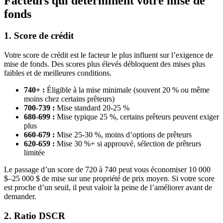
Facteurs qui déterminent votre mise de
fonds
1. Score de crédit
Votre score de crédit est le facteur le plus influent sur l’exigence de
mise de fonds. Des scores plus élevés débloquent des mises plus
faibles et de meilleures conditions.
740+ :
Éligible à la mise minimale (souvent 20 % ou même
moins chez certains prêteurs)
700-739 :
Mise standard 20-25 %
680-699 :
Mise typique 25 %, certains prêteurs peuvent exiger
plus
660-679 :
Mise 25-30 %, moins d’options de prêteurs
620-659 :
Mise 30 %+ si approuvé, sélection de prêteurs
limitée
Le passage d’un score de 720 à 740 peut vous économiser 10 000
$–25 000 $ de mise sur une propriété de prix moyen. Si votre score
est proche d’un seuil, il peut valoir la peine de l’améliorer avant de
demander.
2. Ratio DSCR