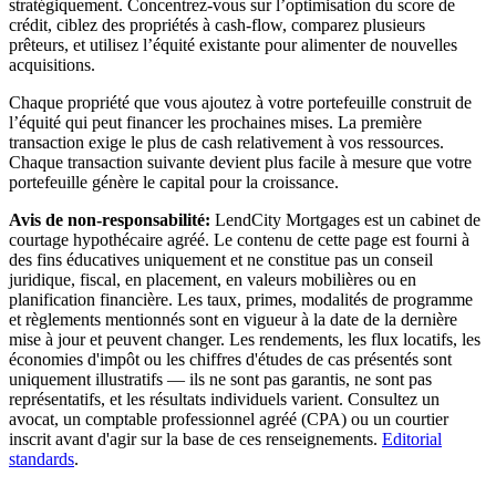
stratégiquement. Concentrez-vous sur l’optimisation du score de
crédit, ciblez des propriétés à cash-flow, comparez plusieurs
prêteurs, et utilisez l’équité existante pour alimenter de nouvelles
acquisitions.
Chaque propriété que vous ajoutez à votre portefeuille construit de
l’équité qui peut financer les prochaines mises. La première
transaction exige le plus de cash relativement à vos ressources.
Chaque transaction suivante devient plus facile à mesure que votre
portefeuille génère le capital pour la croissance.
Avis de non-responsabilité:
LendCity Mortgages est un cabinet de
courtage hypothécaire agréé. Le contenu de cette page est fourni à
des fins éducatives uniquement et ne constitue pas un conseil
juridique, fiscal, en placement, en valeurs mobilières ou en
planification financière. Les taux, primes, modalités de programme
et règlements mentionnés sont en vigueur à la date de la dernière
mise à jour et peuvent changer. Les rendements, les flux locatifs, les
économies d'impôt ou les chiffres d'études de cas présentés sont
uniquement illustratifs — ils ne sont pas garantis, ne sont pas
représentatifs, et les résultats individuels varient. Consultez un
avocat, un comptable professionnel agréé (CPA) ou un courtier
inscrit avant d'agir sur la base de ces renseignements.
Editorial
standards
.