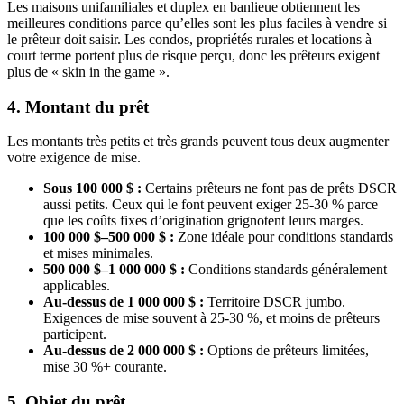
Les maisons unifamiliales et duplex en banlieue obtiennent les
meilleures conditions parce qu’elles sont les plus faciles à vendre si
le prêteur doit saisir. Les condos, propriétés rurales et locations à
court terme portent plus de risque perçu, donc les prêteurs exigent
plus de « skin in the game ».
4. Montant du prêt
Les montants très petits et très grands peuvent tous deux augmenter
votre exigence de mise.
Sous 100 000 $ :
Certains prêteurs ne font pas de prêts DSCR
aussi petits. Ceux qui le font peuvent exiger 25-30 % parce
que les coûts fixes d’origination grignotent leurs marges.
100 000 $–500 000 $ :
Zone idéale pour conditions standards
et mises minimales.
500 000 $–1 000 000 $ :
Conditions standards généralement
applicables.
Au-dessus de 1 000 000 $ :
Territoire DSCR jumbo.
Exigences de mise souvent à 25-30 %, et moins de prêteurs
participent.
Au-dessus de 2 000 000 $ :
Options de prêteurs limitées,
mise 30 %+ courante.
5. Objet du prêt