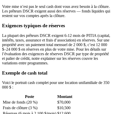
Votre mise n’est pas le seul cash dont vous avez besoin à la clôture.
Les prêteurs DSCR exigent aussi des réserves — fonds liquides qui
restent sur vos comptes après la clôture.
Exigences typiques de réserves
La plupart des prêteurs DSCR exigent 6-12 mois de PITIA (capital,
intérêts, taxes, assurance et frais d’association) en réserves. Sur une
propriété avec un paiement total mensuel de 2 000 $, c’est 12 000
$–24 000 $ en réserves en plus de votre mise. Pour les détails sur
l’évaluation des exigences de réserves DSCR par type de propriété
et palier de crédit, notre explainer sur les réserves couvre les
variations entre programmes.
Exemple de cash total
Voici le portrait cash complet pour une location unifamiliale de 350
000 $ :
Poste
Montant
Mise de fonds (20 %)
$70,000
Frais de clôture (3 %)
$10,500
Réserves (6 mois à 2 100 $/mois)
$12,600