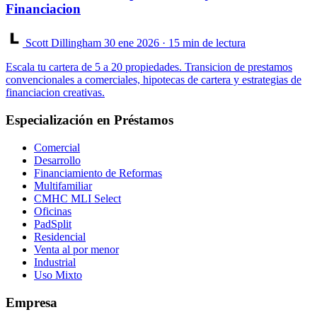
Financiacion
Scott Dillingham
30 ene 2026
· 15 min de lectura
Escala tu cartera de 5 a 20 propiedades. Transicion de prestamos
convencionales a comerciales, hipotecas de cartera y estrategias de
financiacion creativas.
Especialización en Préstamos
Comercial
Desarrollo
Financiamiento de Reformas
Multifamiliar
CMHC MLI Select
Oficinas
PadSplit
Residencial
Venta al por menor
Industrial
Uso Mixto
Empresa