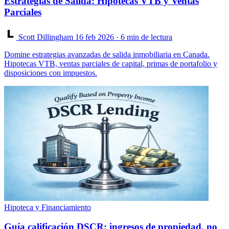
Estrategias de Salida: Hipotecas VTB y Ventas
Parciales
Scott Dillingham
16 feb 2026
· 6 min de lectura
Domine estrategias avanzadas de salida inmobiliaria en Canada.
Hipotecas VTB, ventas parciales de capital, primas de portafolio y
disposiciones con impuestos.
Hipoteca y Financiamiento
Guía calificación DSCR: ingresos de propiedad, no