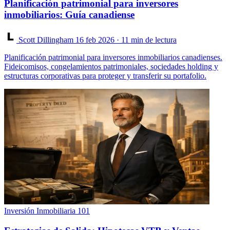
Planificación patrimonial para inversores
inmobiliarios: Guía canadiense
Scott Dillingham
16 feb 2026
· 11 min de lectura
Planificación patrimonial para inversores inmobiliarios canadienses.
Fideicomisos, congelamientos patrimoniales, sociedades holding y
estructuras corporativas para proteger y transferir su portafolio.
Inversión Inmobiliaria 101