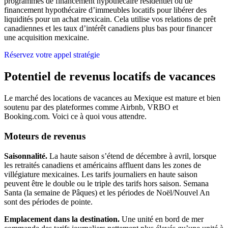
programmes de financement hypothécaire résidentiel ou de
financement hypothécaire d’immeubles locatifs pour libérer des
liquidités pour un achat mexicain. Cela utilise vos relations de prêt
canadiennes et les taux d’intérêt canadiens plus bas pour financer
une acquisition mexicaine.
Réservez votre appel stratégie
Potentiel de revenus locatifs de vacances
Le marché des locations de vacances au Mexique est mature et bien
soutenu par des plateformes comme Airbnb, VRBO et
Booking.com. Voici ce à quoi vous attendre.
Moteurs de revenus
Saisonnalité.
La haute saison s’étend de décembre à avril, lorsque
les retraités canadiens et américains affluent dans les zones de
villégiature mexicaines. Les tarifs journaliers en haute saison
peuvent être le double ou le triple des tarifs hors saison. Semana
Santa (la semaine de Pâques) et les périodes de Noël/Nouvel An
sont des périodes de pointe.
Emplacement dans la destination.
Une unité en bord de mer