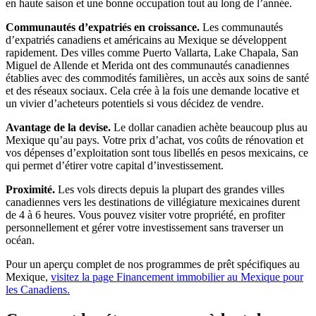
en haute saison et une bonne occupation tout au long de l’année.
Communautés d’expatriés en croissance.
Les communautés
d’expatriés canadiens et américains au Mexique se développent
rapidement. Des villes comme Puerto Vallarta, Lake Chapala, San
Miguel de Allende et Merida ont des communautés canadiennes
établies avec des commodités familières, un accès aux soins de santé
et des réseaux sociaux. Cela crée à la fois une demande locative et
un vivier d’acheteurs potentiels si vous décidez de vendre.
Avantage de la devise.
Le dollar canadien achète beaucoup plus au
Mexique qu’au pays. Votre prix d’achat, vos coûts de rénovation et
vos dépenses d’exploitation sont tous libellés en pesos mexicains, ce
qui permet d’étirer votre capital d’investissement.
Proximité.
Les vols directs depuis la plupart des grandes villes
canadiennes vers les destinations de villégiature mexicaines durent
de 4 à 6 heures. Vous pouvez visiter votre propriété, en profiter
personnellement et gérer votre investissement sans traverser un
océan.
Pour un aperçu complet de nos programmes de prêt spécifiques au
Mexique,
visitez la page Financement immobilier au Mexique pour
les Canadiens.