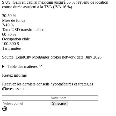
$ US. Gain en capital mexicain jusqu'à 35 % ; revenu de location
courte durée assujetti à la TVA (IVA 16 %).
30-50 %
Mise de fonds
7-10 %
Taux USD transfrontalier
60-70 %
Occupation cible
100-300 $
Tarif nuitée
Source: LendCity Mortgages broker network data, July 2026.
Table des matières
Restez informé
Recevez les derniers conseils hypothécaires et stratégies
d'investissement.
S'inscrire