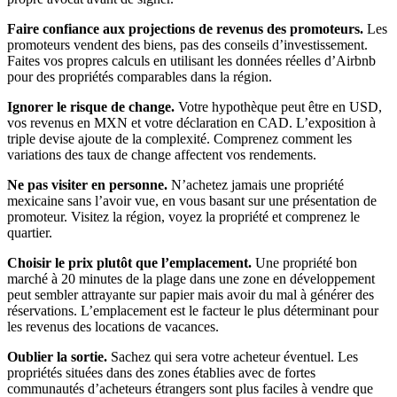
Faire confiance aux projections de revenus des promoteurs.
Les
promoteurs vendent des biens, pas des conseils d’investissement.
Faites vos propres calculs en utilisant les données réelles d’Airbnb
pour des propriétés comparables dans la région.
Ignorer le risque de change.
Votre hypothèque peut être en USD,
vos revenus en MXN et votre déclaration en CAD. L’exposition à
triple devise ajoute de la complexité. Comprenez comment les
variations des taux de change affectent vos rendements.
Ne pas visiter en personne.
N’achetez jamais une propriété
mexicaine sans l’avoir vue, en vous basant sur une présentation de
promoteur. Visitez la région, voyez la propriété et comprenez le
quartier.
Choisir le prix plutôt que l’emplacement.
Une propriété bon
marché à 20 minutes de la plage dans une zone en développement
peut sembler attrayante sur papier mais avoir du mal à générer des
réservations. L’emplacement est le facteur le plus déterminant pour
les revenus des locations de vacances.
Oublier la sortie.
Sachez qui sera votre acheteur éventuel. Les
propriétés situées dans des zones établies avec de fortes
communautés d’acheteurs étrangers sont plus faciles à vendre que