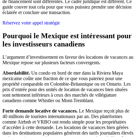
de financement sont différentes. Le cadre juridique est différent. Ce
guide couvre tout cela pour que vous puissiez prendre une décision
éclairée et conclure une transaction.
Réservez votre appel stratégie
Pourquoi le Mexique est intéressant pour
les investisseurs canadiens
L’argument d’investissement en faveur des locations de vacances au
Mexique repose sur plusieurs facteurs convergents.
Abordabilité.
Un condo en bord de mer dans la Riviera Maya
mexicaine coûte une fraction de ce que vous paieriez pour une
propriété comparable en Colombie-Britannique ou en Ontario. Les
prix d’entrée pour des unités de location de vacances bien situées
sont nettement inférieurs à ceux des marchés de villégiature
canadiens comme Whistler ou Mont-Tremblant.
Forte demande locative de vacances.
Le Mexique reçoit plus de
40 millions de touristes internationaux par an. Des plateformes
comme Airbnb et VRBO ont rendu simple pour les propriétaires
d’accéder à cette demande. Les locations de vacances bien gérées
dans les destinations populaires génèrent des tarifs journaliers élevés