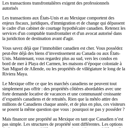
Les transactions transfrontalières exigent des professionnels
autorisés
Les transactions aux États-Unis et au Mexique comportent des
enjeux fiscaux, juridiques, d'immigration et de change qui dépassent
le cadre d'un cabinet de courtage hypothécaire canadien. Retenez les
services d'un comptable transfrontalier et d'un avocat autorisé dans
la juridiction de destination avant d'agir.
Vous savez déjà que l’immobilier canadien est cher. Vous possédez
peut-être déjà des biens d’investissement au Canada ou aux États-
Unis. Maintenant, vous regardez plus au sud, vers les condos en
bord de mer à Playa del Carmen, les maisons d’époque coloniale à
San Miguel de Allende, ou les propriétés de villégiature le long de la
Riviera Maya.
Le Mexique offre ce que les marchés canadiens ne peuvent tout
simplement pas offrir : des propriétés côtières abordables avec une
forte demande locative de vacances et une communauté croissante
d’expatriés canadiens et de retraités. Rien que la météo attire des
millions de Canadiens chaque année, et de plus en plus, ces visiteurs
se posent la même question que vous : pourquoi ne pas y posséder ?
Mais financer une propriété au Mexique en tant que Canadien n’est
pas simple. Les structures de propriété sont différentes. Les options