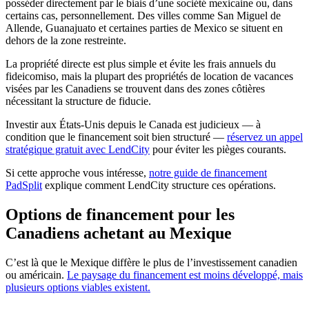
posséder directement par le biais d’une société mexicaine ou, dans
certains cas, personnellement. Des villes comme San Miguel de
Allende, Guanajuato et certaines parties de Mexico se situent en
dehors de la zone restreinte.
La propriété directe est plus simple et évite les frais annuels du
fideicomiso, mais la plupart des propriétés de location de vacances
visées par les Canadiens se trouvent dans des zones côtières
nécessitant la structure de fiducie.
Investir aux États-Unis depuis le Canada est judicieux — à
condition que le financement soit bien structuré —
réservez un appel
stratégique gratuit avec LendCity
pour éviter les pièges courants.
Si cette approche vous intéresse,
notre guide de financement
PadSplit
explique comment LendCity structure ces opérations.
Options de financement pour les
Canadiens achetant au Mexique
C’est là que le Mexique diffère le plus de l’investissement canadien
ou américain.
Le paysage du financement est moins développé, mais
plusieurs options viables existent.