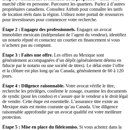
marché cible en personne. Parcourez les quartiers. Parlez à d’autres
propriétaires canadiens. Consultez Airbnb pour connaître les tarifs
de location réels dans la région. Utilisez notre portail de ressources
pour investisseurs pour commencer votre recherche.
Étape 2 : Engagez des professionnels.
Engagez un avocat
immobilier mexicain (indépendant de l’agent du vendeur), identifiez
un notario réputé et contactez un courtier en financement si vous
n’achetez pas au comptant.
Étape 3 : Faites une offre.
Les offres au Mexique sont
généralement accompagnées d’un dépôt (généralement détenu en
fiducie par le notario ou une société de titres). Le délai entre l’offre
et la clôture est plus long qu’au Canada, généralement de 60 à 120
jours.
Étape 4 : Diligence raisonnable.
Votre avocat vérifie le titre,
recherche les privilèges, confirme le zonage, examine les documents
de syndic (pour les condos) et s’assure que le vendeur a le droit légal
de vendre. Cette étape est essentielle. L’assurance titre existe au
Mexique mais est moins courante qu’au Canada. Une diligence
raisonnable approfondie par un avocat qualifié est votre meilleure
protection.
Étape 5 : Mise en place du fideicomiso.
Si vous achetez dans la