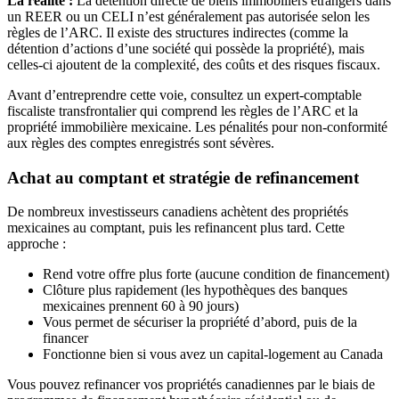
La réalité :
La détention directe de biens immobiliers étrangers dans
un REER ou un CELI n’est généralement pas autorisée selon les
règles de l’ARC. Il existe des structures indirectes (comme la
détention d’actions d’une société qui possède la propriété), mais
celles-ci ajoutent de la complexité, des coûts et des risques fiscaux.
Avant d’entreprendre cette voie, consultez un expert-comptable
fiscaliste transfrontalier qui comprend les règles de l’ARC et la
propriété immobilière mexicaine. Les pénalités pour non-conformité
aux règles des comptes enregistrés sont sévères.
Achat au comptant et stratégie de refinancement
De nombreux investisseurs canadiens achètent des propriétés
mexicaines au comptant, puis les refinancent plus tard. Cette
approche :
Rend votre offre plus forte (aucune condition de financement)
Clôture plus rapidement (les hypothèques des banques
mexicaines prennent 60 à 90 jours)
Vous permet de sécuriser la propriété d’abord, puis de la
financer
Fonctionne bien si vous avez un capital-logement au Canada
Vous pouvez refinancer vos propriétés canadiennes par le biais de