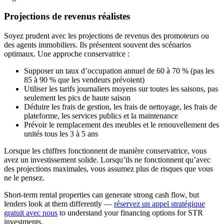
Projections de revenus réalistes
Soyez prudent avec les projections de revenus des promoteurs ou
des agents immobiliers. Ils présentent souvent des scénarios
optimaux. Une approche conservatrice :
Supposer un taux d’occupation annuel de 60 à 70 % (pas les
85 à 90 % que les vendeurs prévoient)
Utiliser les tarifs journaliers moyens sur toutes les saisons, pas
seulement les pics de haute saison
Déduire les frais de gestion, les frais de nettoyage, les frais de
plateforme, les services publics et la maintenance
Prévoir le remplacement des meubles et le renouvellement des
unités tous les 3 à 5 ans
Lorsque les chiffres fonctionnent de manière conservatrice, vous
avez un investissement solide. Lorsqu’ils ne fonctionnent qu’avec
des projections maximales, vous assumez plus de risques que vous
ne le pensez.
Short-term rental properties can generate strong cash flow, but
lenders look at them differently —
réservez un appel stratégique
gratuit avec nous
to understand your financing options for STR
investments.