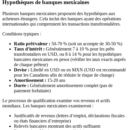
Hypothèques de banques mexicaines
Plusieurs banques mexicaines proposent des hypothèques aux
acheteurs étrangers. Cela inclut des banques ayant des opérations
internationales qui comprennent les transactions transfrontalières.
Conditions typiques :
Ratio prêt/valeur :
50-70 % (soit un acompte de 30-50 %)
Taux d’intérêt :
Généralement 7 à 10 % pour les prêts
transfrontaliers en USD, ou 8 à 14 % pour les hypothèques
bancaires mexicaines en pesos (vérifier les taux exacts auprès
de chaque prêteur)
Devise :
Libellé en USD ou en MXN (USD est recommandé
pour les Canadiens afin de réduire le risque de change)
Amortissement :
15-20 ans
Durée :
Généralement amortissement complet (pas de
paiement forfaitaire)
Le processus de qualification examine vos revenus et actifs
mondiaux. Les banques mexicaines examineront :
Justificatifs de revenus (lettres d’emploi, déclarations fiscales
ou états financiers d’entreprise)
Relevés bancaires montrant des actifs suffisants