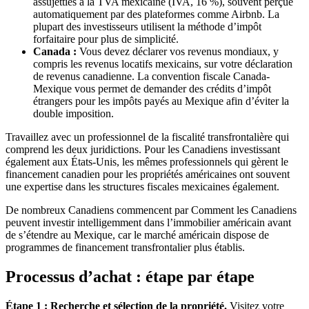
assujetties à la TVA mexicaine (IVA, 16 %), souvent perçue
automatiquement par des plateformes comme Airbnb. La
plupart des investisseurs utilisent la méthode d’impôt
forfaitaire pour plus de simplicité.
Canada :
Vous devez déclarer vos revenus mondiaux, y
compris les revenus locatifs mexicains, sur votre déclaration
de revenus canadienne. La convention fiscale Canada-
Mexique vous permet de demander des crédits d’impôt
étrangers pour les impôts payés au Mexique afin d’éviter la
double imposition.
Travaillez avec un professionnel de la fiscalité transfrontalière qui
comprend les deux juridictions. Pour les Canadiens investissant
également aux États-Unis, les mêmes professionnels qui gèrent le
financement canadien pour les propriétés américaines ont souvent
une expertise dans les structures fiscales mexicaines également.
De nombreux Canadiens commencent par Comment les Canadiens
peuvent investir intelligemment dans l’immobilier américain avant
de s’étendre au Mexique, car le marché américain dispose de
programmes de financement transfrontalier plus établis.
Processus d’achat : étape par étape
Étape 1 : Recherche et sélection de la propriété.
Visitez votre