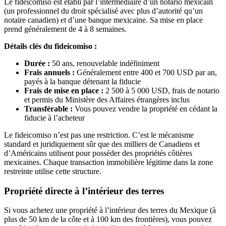
Le fideicomiso est établi par l’intermédiaire d’un notario mexicain
(un professionnel du droit spécialisé avec plus d’autorité qu’un
notaire canadien) et d’une banque mexicaine. Sa mise en place
prend généralement de 4 à 8 semaines.
Détails clés du fideicomiso :
Durée :
50 ans, renouvelable indéfiniment
Frais annuels :
Généralement entre 400 et 700 USD par an,
payés à la banque détenant la fiducie
Frais de mise en place :
2 500 à 5 000 USD, frais de notario
et permis du Ministère des Affaires étrangères inclus
Transférable :
Vous pouvez vendre la propriété en cédant la
fiducie à l’acheteur
Le fideicomiso n’est pas une restriction. C’est le mécanisme
standard et juridiquement sûr que des milliers de Canadiens et
d’Américains utilisent pour posséder des propriétés côtières
mexicaines. Chaque transaction immobilière légitime dans la zone
restreinte utilise cette structure.
Propriété directe à l’intérieur des terres
Si vous achetez une propriété à l’intérieur des terres du Mexique (à
plus de 50 km de la côte et à 100 km des frontières), vous pouvez