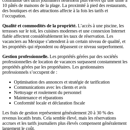
commande des tarifs journaliers nettement plus élevés qu’une unité à
10 pâtés de maisons de la plage. La proximité à pied des restaurants,
des boutiques et des attractions affecte à la fois les tarifs et
l’occupation.
Qualité et commodités de la propriété.
L’accès à une piscine, les
terrasses sur le toit, les cuisines modernes et une connexion Internet
fiable affectent considérablement les taux de réservation. Les
vacanciers au Mexique s’attendent à un certain niveau de qualité, et
les propriétés qui répondent ou dépassent ce niveau surperforment.
Gestion professionnelle.
Les propriétés gérées par des sociétés
professionnelles de location de vacances surpassent constamment les
propriétés gérées par les propriétaires. Les gestionnaires
professionnels s’occupent de :
Optimisation des annonces et stratégie de tarification
Communications avec les clients et avis
Nettoyage et roulement du personnel
Maintenance et réparations
Conformité locale et déclaration fiscale
Les frais de gestion représentent généralement 20 à 30 % des
revenus locatifs bruts. Cela semble élevé, mais les réservations
accrues et les tarifs journaliers plus élevés compensent généralement
largement le coût.