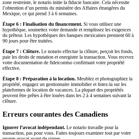
zone restreinte, le notario initie la fiducie bancaire. Cela nécessite
l’obtention d’un permis du ministère des Affaires étrangères du
Mexique, ce qui prend 3 à 6 semaines.
Étape 6 : Finalisation du financement.
Si vous utilisez une
hypothèque, soumettez votre demande et remplissez les exigences
du prêteur. Les hypothèques des banques mexicaines prennent 60 à
90 jours pour être traitées.
Étape 7 : Clôture.
Le notario effectue la clôture, perçoit les fonds,
paie les droits de mutation et enregistre la transaction. Vous recevez
votre documentation de fideicomiso confirmant votre propriété
effective.
Étape 8 : Préparation à la location.
Meublez et photographiez la
propriété, engagez un gestionnaire immobilier et listez-la sur les
plateformes de location de vacances. La plupart des propriétés
peuvent être prêtes à être louées dans les 2 à 4 semaines suivant la
clôture.
Erreurs courantes des Canadiens
Ignorer l’avocat indépendant.
Le notario travaille pour la
transaction, pas pour vous. Faites toujours examiner tout par votre
propre avocat avant de signer.