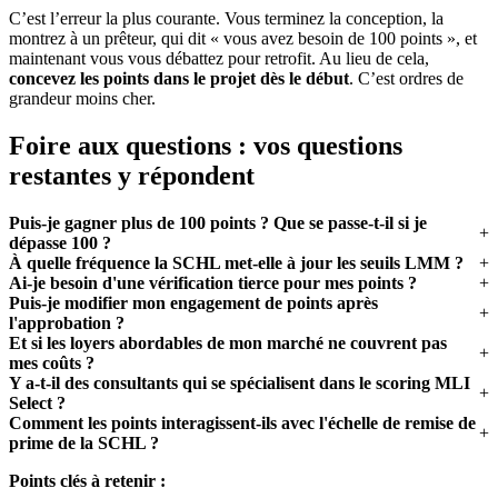
C’est l’erreur la plus courante. Vous terminez la conception, la
montrez à un prêteur, qui dit « vous avez besoin de 100 points », et
maintenant vous vous débattez pour retrofit. Au lieu de cela,
concevez les points dans le projet dès le début
. C’est ordres de
grandeur moins cher.
Foire aux questions : vos questions
restantes y répondent
Puis-je gagner plus de 100 points ? Que se passe-t-il si je
dépasse 100 ?
À quelle fréquence la SCHL met-elle à jour les seuils LMM ?
Ai-je besoin d'une vérification tierce pour mes points ?
Puis-je modifier mon engagement de points après
l'approbation ?
Et si les loyers abordables de mon marché ne couvrent pas
mes coûts ?
Y a-t-il des consultants qui se spécialisent dans le scoring MLI
Select ?
Comment les points interagissent-ils avec l'échelle de remise de
prime de la SCHL ?
Points clés à retenir :