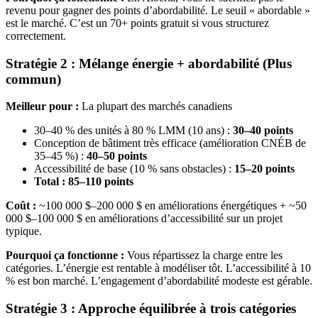
revenu pour gagner des points d’abordabilité. Le seuil « abordable »
est le marché. C’est un 70+ points gratuit si vous structurez
correctement.
Stratégie 2 : Mélange énergie + abordabilité (Plus
commun)
Meilleur pour :
La plupart des marchés canadiens
30–40 % des unités à 80 % LMM (10 ans) :
30–40 points
Conception de bâtiment très efficace (amélioration CNÉB de
35–45 %) :
40–50 points
Accessibilité de base (10 % sans obstacles) :
15–20 points
Total : 85–110 points
Coût :
~100 000 $–200 000 $ en améliorations énergétiques + ~50
000 $–100 000 $ en améliorations d’accessibilité sur un projet
typique.
Pourquoi ça fonctionne :
Vous répartissez la charge entre les
catégories. L’énergie est rentable à modéliser tôt. L’accessibilité à 10
% est bon marché. L’engagement d’abordabilité modeste est gérable.
Stratégie 3 : Approche équilibrée à trois catégories