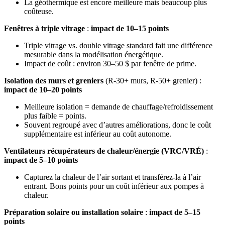
La géothermique est encore meilleure mais beaucoup plus
coûteuse.
Fenêtres à triple vitrage
:
impact de 10–15 points
Triple vitrage vs. double vitrage standard fait une différence
mesurable dans la modélisation énergétique.
Impact de coût : environ 30–50 $ par fenêtre de prime.
Isolation des murs et greniers
(R-30+ murs, R-50+ grenier) :
impact de 10–20 points
Meilleure isolation = demande de chauffage/refroidissement
plus faible = points.
Souvent regroupé avec d’autres améliorations, donc le coût
supplémentaire est inférieur au coût autonome.
Ventilateurs récupérateurs de chaleur/énergie (VRC/VRÉ)
:
impact de 5–10 points
Capturez la chaleur de l’air sortant et transférez-la à l’air
entrant. Bons points pour un coût inférieur aux pompes à
chaleur.
Préparation solaire ou installation solaire
:
impact de 5–15
points