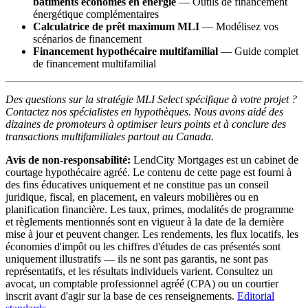
bâtiments économes en énergie
— Outils de financement
énergétique complémentaires
Calculatrice de prêt maximum MLI
— Modélisez vos
scénarios de financement
Financement hypothécaire multifamilial
— Guide complet
de financement multifamilial
Des questions sur la stratégie MLI Select spécifique à votre projet ?
Contactez nos spécialistes en hypothèques. Nous avons aidé des
dizaines de promoteurs à optimiser leurs points et à conclure des
transactions multifamiliales partout au Canada.
Avis de non-responsabilité:
LendCity Mortgages est un cabinet de
courtage hypothécaire agréé. Le contenu de cette page est fourni à
des fins éducatives uniquement et ne constitue pas un conseil
juridique, fiscal, en placement, en valeurs mobilières ou en
planification financière. Les taux, primes, modalités de programme
et règlements mentionnés sont en vigueur à la date de la dernière
mise à jour et peuvent changer. Les rendements, les flux locatifs, les
économies d'impôt ou les chiffres d'études de cas présentés sont
uniquement illustratifs — ils ne sont pas garantis, ne sont pas
représentatifs, et les résultats individuels varient. Consultez un
avocat, un comptable professionnel agréé (CPA) ou un courtier
inscrit avant d'agir sur la base de ces renseignements.
Editorial