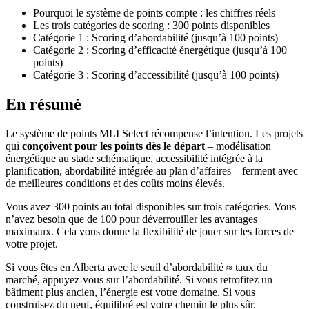
Pourquoi le système de points compte : les chiffres réels
Les trois catégories de scoring : 300 points disponibles
Catégorie 1 : Scoring d’abordabilité (jusqu’à 100 points)
Catégorie 2 : Scoring d’efficacité énergétique (jusqu’à 100
points)
Catégorie 3 : Scoring d’accessibilité (jusqu’à 100 points)
En résumé
Le système de points MLI Select récompense l’intention. Les projets
qui
conçoivent pour les points dès le départ
– modélisation
énergétique au stade schématique, accessibilité intégrée à la
planification, abordabilité intégrée au plan d’affaires – ferment avec
de meilleures conditions et des coûts moins élevés.
Vous avez 300 points au total disponibles sur trois catégories. Vous
n’avez besoin que de 100 pour déverrouiller les avantages
maximaux. Cela vous donne la flexibilité de jouer sur les forces de
votre projet.
Si vous êtes en Alberta avec le seuil d’abordabilité ≈ taux du
marché, appuyez-vous sur l’abordabilité. Si vous retrofitez un
bâtiment plus ancien, l’énergie est votre domaine. Si vous
construisez du neuf, équilibré est votre chemin le plus sûr.