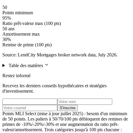
50
Points minimum
95%
Ratio prêt-valeur max (100 pts)
50 ans
Amortissement max
30%
Remise de prime (100 pts)
Source: LendCity Mortgages broker network data, July 2026.
Table des matières
Restez informé
Recevez les derniers conseils hypothécaires et stratégies
d'investissement.
S'inscrire
Points MLI Select (mise à jour juillet 2025) : besoin d'un minimum
de 50 points. Les paliers à 50/70/100 pts débloquent des remises de
primes de -10%/-20%/-30% et une augmentation du ratio prêt-
valeur/amortissement. Trois catégories jusqu'à 100 pts chacune :