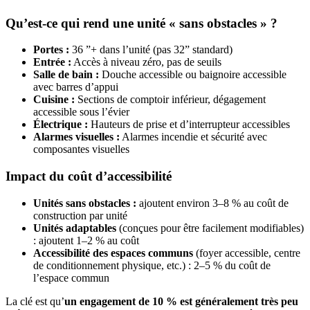
Qu’est-ce qui rend une unité « sans obstacles » ?
Portes :
36 ”+ dans l’unité (pas 32” standard)
Entrée :
Accès à niveau zéro, pas de seuils
Salle de bain :
Douche accessible ou baignoire accessible
avec barres d’appui
Cuisine :
Sections de comptoir inférieur, dégagement
accessible sous l’évier
Électrique :
Hauteurs de prise et d’interrupteur accessibles
Alarmes visuelles :
Alarmes incendie et sécurité avec
composantes visuelles
Impact du coût d’accessibilité
Unités sans obstacles :
ajoutent environ 3–8 % au coût de
construction par unité
Unités adaptables
(conçues pour être facilement modifiables)
: ajoutent 1–2 % au coût
Accessibilité des espaces communs
(foyer accessible, centre
de conditionnement physique, etc.) : 2–5 % du coût de
l’espace commun
La clé est qu’
un engagement de 10 % est généralement très peu