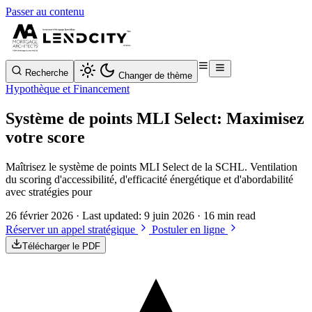
Passer au contenu
Recherche
Changer de thème
Hypothèque et Financement
Système de points MLI Select: Maximisez
votre score
Maîtrisez le système de points MLI Select de la SCHL. Ventilation
du scoring d'accessibilité, d'efficacité énergétique et d'abordabilité
avec stratégies pour
26 février 2026
· Last updated:
9 juin 2026
· 16 min read
Réserver un appel stratégique
Postuler en ligne
Télécharger le PDF