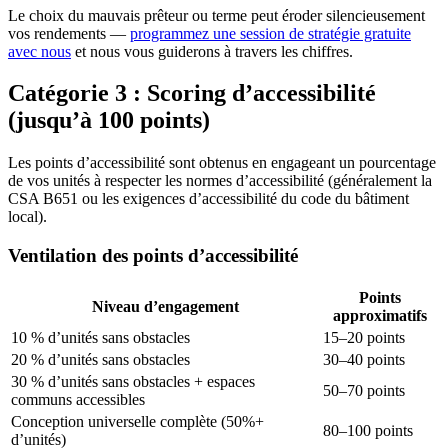
Le choix du mauvais prêteur ou terme peut éroder silencieusement
vos rendements —
programmez une session de stratégie gratuite
avec nous
et nous vous guiderons à travers les chiffres.
Catégorie 3 : Scoring d’accessibilité
(jusqu’à 100 points)
Les points d’accessibilité sont obtenus en engageant un pourcentage
de vos unités à respecter les normes d’accessibilité (généralement la
CSA B651 ou les exigences d’accessibilité du code du bâtiment
local).
Ventilation des points d’accessibilité
Points
Niveau d’engagement
approximatifs
10 % d’unités sans obstacles
15–20 points
20 % d’unités sans obstacles
30–40 points
30 % d’unités sans obstacles + espaces
50–70 points
communs accessibles
Conception universelle complète (50%+
80–100 points
d’unités)