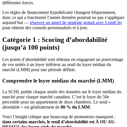
différentes forces.
Les règles de financement hypothécaire changent fréquemment,
donc ce qui a fonctionné l’année dernière pourrait ne pas s’appliquer
aujourd’hui —
réservez un appel de stratégie gratuit avec LendCity
pour obtenir des conseils personnalisés et à jour.
Catégorie 1 : Scoring d’abordabilité
(jusqu’à 100 points)
Les points d’abordabilité sont obtenus en engageant un pourcentage
de vos unités à un loyer inférieur au seuil du loyer médian du
marché (LMM) pour une période définie.
Comprendre le loyer médian du marché (LMM)
La SCHL publie chaque année des données sur le loyer médian du
marché pour chaque marché canadien. C’est le loyer du 50e
percentile pour un appartement de deux chambres. Le seuil «
abordable » est généralement de
80 % du LMM
.
Voici l’insight critique que beaucoup de promoteurs manquent :
dans certains marchés, le seuil d’abordabilité est À OU AU-
DESSUS des loyers réels du marché.