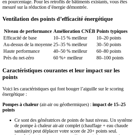
en pourcentage. Pour les retrofits de bâtiments existants, vous êtes
mesuré sur la réduction d’énergie démontrée.
Ventilation des points d’efficacité énergétique
Niveau de performance
Amélioration CNÉB
Points typiques
Efficacité de base
10–15 % meilleur
10–20 points
Au-dessus de la moyenne
25–35 % meilleur
30–50 points
Haute performance
40–50 % meilleur
60–80 points
Près du net-zéro
60 %+ meilleur
80–100 points
Caractéristiques courantes et leur impact sur les
points
Voici les caractéristiques qui font bouger l’aiguille sur le scoring
énergétique :
Pompes à chaleur
(air-air ou géothermiques) :
impact de 15–25
points
Ce sont des génératrices de points de haut niveau. Un système
de pompe à chaleur air-air complet (chauffage + eau chaude
sanitaire) peut déplacer votre score de 20+ points seul.