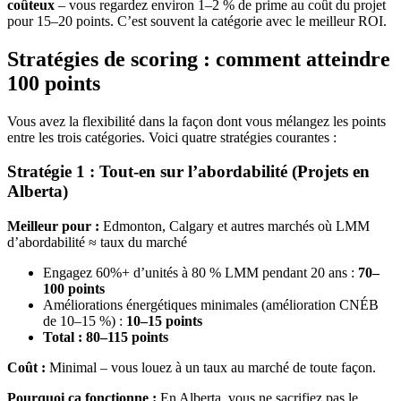
coûteux
– vous regardez environ 1–2 % de prime au coût du projet
pour 15–20 points. C’est souvent la catégorie avec le meilleur ROI.
Stratégies de scoring : comment atteindre
100 points
Vous avez la flexibilité dans la façon dont vous mélangez les points
entre les trois catégories. Voici quatre stratégies courantes :
Stratégie 1 : Tout-en sur l’abordabilité (Projets en
Alberta)
Meilleur pour :
Edmonton, Calgary et autres marchés où LMM
d’abordabilité ≈ taux du marché
Engagez 60%+ d’unités à 80 % LMM pendant 20 ans :
70–
100 points
Améliorations énergétiques minimales (amélioration CNÉB
de 10–15 %) :
10–15 points
Total : 80–115 points
Coût :
Minimal – vous louez à un taux au marché de toute façon.
Pourquoi ça fonctionne :
En Alberta, vous ne sacrifiez pas le