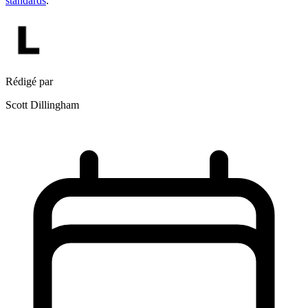
standards
.
Rédigé par
Scott Dillingham