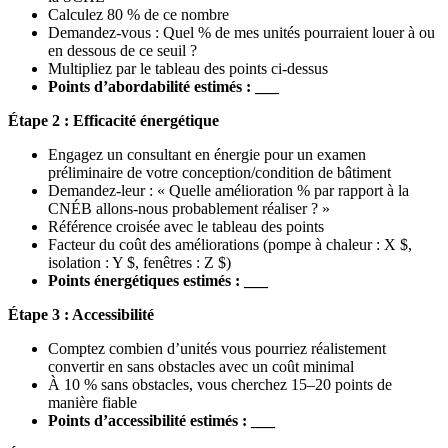
Calculez 80 % de ce nombre
Demandez-vous : Quel % de mes unités pourraient louer à ou
en dessous de ce seuil ?
Multipliez par le tableau des points ci-dessus
Points d’abordabilité estimés : ___
Étape 2 : Efficacité énergétique
Engagez un consultant en énergie pour un examen
préliminaire de votre conception/condition de bâtiment
Demandez-leur : « Quelle amélioration % par rapport à la
CNÉB allons-nous probablement réaliser ? »
Référence croisée avec le tableau des points
Facteur du coût des améliorations (pompe à chaleur : X $,
isolation : Y $, fenêtres : Z $)
Points énergétiques estimés : ___
Étape 3 : Accessibilité
Comptez combien d’unités vous pourriez réalistement
convertir en sans obstacles avec un coût minimal
À 10 % sans obstacles, vous cherchez 15–20 points de
manière fiable
Points d’accessibilité estimés : ___