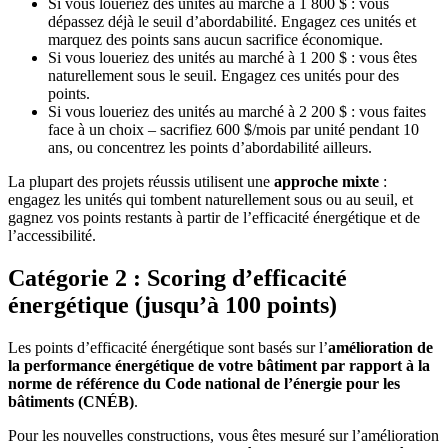
Si vous loueriez des unités au marché à 1 800 $ : vous
dépassez déjà le seuil d’abordabilité. Engagez ces unités et
marquez des points sans aucun sacrifice économique.
Si vous loueriez des unités au marché à 1 200 $ : vous êtes
naturellement sous le seuil. Engagez ces unités pour des
points.
Si vous loueriez des unités au marché à 2 200 $ : vous faites
face à un choix – sacrifiez 600 $/mois par unité pendant 10
ans, ou concentrez les points d’abordabilité ailleurs.
La plupart des projets réussis utilisent une
approche mixte
:
engagez les unités qui tombent naturellement sous ou au seuil, et
gagnez vos points restants à partir de l’efficacité énergétique et de
l’accessibilité.
Catégorie 2 : Scoring d’efficacité
énergétique (jusqu’à 100 points)
Les points d’efficacité énergétique sont basés sur l’
amélioration de
la performance énergétique de votre bâtiment par rapport à la
norme de référence du Code national de l’énergie pour les
bâtiments (CNÉB)
.
Pour les nouvelles constructions, vous êtes mesuré sur l’amélioration