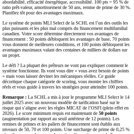
abordabilité, efficacité énergétique, accessibilité. 100 pts = 95 % de
ratio prêt-valeur, amortissement de 50 ans, remise de prime de 30 %.
Planifiez tôt pour des avantages maximaux.
Le système de points MLI Select de la SCHL est l’un des outils les
plus puissants et les plus mal compris du financement multifamilial
canadien. Votre score détermine directement vos avantages de
financement : 50 points débloquent les avantages de base, 70 points
vous donnent de meilleures conditions, et 100 points débloquent les
avantages maximaux valant des centaines de milliers de dollars sur
un projet.
Le défi ? La plupart des prêteurs ne vont pas expliquer comment le
système fonctionne. Ils vont vous dire « vous avez besoin de points
» mais vous laisser deviner les mécaniques réelles. Ce guide
décortique chaque catégorie de scoring, vous montre les chiffres
réels et vous guide à travers les stratégies pour atteindre 100 points.
Remarque :
La SCHL a mis à jour le programme MLI Select le 14
juillet 2025 avec un nouveau modèle de tarification basé sur le
risque qui s’aligne avec les règles MICAT de l’OSFI (plein effet en
2026). Le score minimum requis est maintenant de
50 points
(augmentation par rapport au seuil antérieur de 12 points). Les
remises de primes et les paliers de financement sont établis aux
niveaux de 50, 70 et 100 points. Une surcharge de prime de 0,25 %