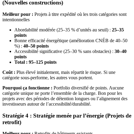
(Nouvelles constructions)
Meilleur pour :
Projets à titre expédité où les trois catégories sont
intentionnelles
Abordabilité modérée (25–35 % d’unités au seuil) :
25–35
points
Bonne efficacité énergétique (amélioration CNÉB de 40–50
%) :
40–50 points
Accessibilité significative (25–30 % sans obstacles) :
30–40
points
Total : 95–125 points
Coût :
Plus élevé initialement, mais répartit le risque. Si une
catégorie sous-performe, les autres vous portent.
Pourquoi ça fonctionne :
Portfolio diversifié de points. Aucune
catégorie unique ne porte l’ensemble de la charge. Bon pour les
projets avec des périodes de détention longues ou l’alignement des
investisseurs autour de l’accessibilité/durabilité.
Stratégie 4 : Stratégie menée par l’énergie (Projets de
retrofit)
Meilleur pour :
Retrofits de bâtiments existants