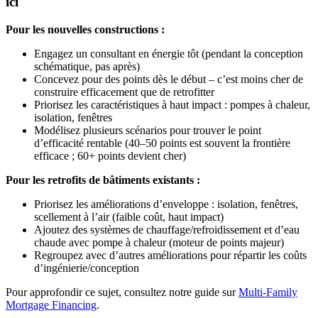
ici
Pour les nouvelles constructions :
Engagez un consultant en énergie tôt (pendant la conception
schématique, pas après)
Concevez pour des points dès le début – c’est moins cher de
construire efficacement que de retrofitter
Priorisez les caractéristiques à haut impact : pompes à chaleur,
isolation, fenêtres
Modélisez plusieurs scénarios pour trouver le point
d’efficacité rentable (40–50 points est souvent la frontière
efficace ; 60+ points devient cher)
Pour les retrofits de bâtiments existants :
Priorisez les améliorations d’enveloppe : isolation, fenêtres,
scellement à l’air (faible coût, haut impact)
Ajoutez des systèmes de chauffage/refroidissement et d’eau
chaude avec pompe à chaleur (moteur de points majeur)
Regroupez avec d’autres améliorations pour répartir les coûts
d’ingénierie/conception
Pour approfondir ce sujet, consultez notre guide sur
Multi-Family
Mortgage Financing
.