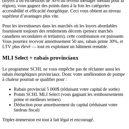
(loyers à ou en-dessous de 30% du revenu ménager médian pour la
région), vous gagnez des points dans à la fois les catégories
accessibilité et efficacité énergétique. Ceci vous obtient au niveau
supérieur d’avantages plus vite.
Pour les investisseurs dans les marchés où les loyers abordables
fournissent toujours des rendements décents (pensez marchés
canadiens secondaires et tertiaires), cette combinaison est puissante.
Vous pourriez recevoir amortissement 50 ans, rabais prime 30%, et
LTV plus élevé — tout en exploitant un bâtiment rentable.
MLI Select + rabais provinciaux
Le programme SCHL ne vous empêche pas de réclamer aussi les
rabais énergétiques provinciaux. Donc votre amélioration de pompe
à chaleur pourrait se qualifier pour :
Rabais provincial 5 000$ (réduisant votre capital de sortie)
Points SCHL MLI Select (vous gagnant les remboursements
prime et meilleurs termes)
Déduction pour amortissement du capital (réduisant votre
fardeau fiscal)
Tripler-immersion est tout à fait légal et encouragé.