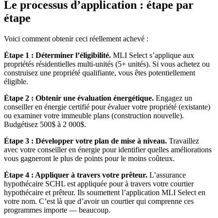
Le processus d’application : étape par
étape
Voici comment obtenir ceci réellement achevé :
Étape 1 : Déterminer l’éligibilité.
MLI Select s’applique aux
propriétés résidentielles multi-unités (5+ unités). Si vous achetez ou
construisez une propriété qualifiante, vous êtes potentiellement
éligible.
Étape 2 : Obtenir une évaluation énergétique.
Engagez un
conseiller en énergie certifié pour évaluer votre propriété (existante)
ou examiner votre immeuble plans (construction nouvelle).
Budgétisez 500$ à 2 000$.
Étape 3 : Développer votre plan de mise à niveau.
Travaillez
avec votre conseiller en énergie pour identifier quelles améliorations
vous gagneront le plus de points pour le moins coûteux.
Étape 4 : Appliquer à travers votre prêteur.
L’assurance
hypothécaire SCHL est appliquée pour à travers votre courtier
hypothécaire et prêteur. Ils soumettent l’application MLI Select en
votre nom. C’est là que d’avoir un courtier qui comprenne ces
programmes importe — beaucoup.