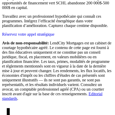
opportunités de financement vert SCHL abandonne 200 000$-500
000$ en capital.
Travaillez avec un professionnel hypothécaire qui connaît ces
programmes. Intégrez l’efficacité énergétique dans votre
planification d’amélioration. Capturez chaque centime disponible.
Réservez votre appel stratégique
Avis de non-responsabilité:
LendCity Mortgages est un cabinet de
courtage hypothécaire agréé. Le contenu de cette page est fourni à
des fins éducatives uniquement et ne constitue pas un conseil
juridique, fiscal, en placement, en valeurs mobilières ou en
planification financière. Les taux, primes, modalités de programme
et règlements mentionnés sont en vigueur à la date de la dernière
mise à jour et peuvent changer. Les rendements, les flux locatifs, les
économies d'impôt ou les chiffres d'études de cas présentés sont
uniquement illustratifs — ils ne sont pas garantis, ne sont pas
représentatifs, et les résultats individuels varient. Consultez un
avocat, un comptable professionnel agréé (CPA) ou un courtier
inscrit avant d'agir sur la base de ces renseignements.
Editorial
standards
.