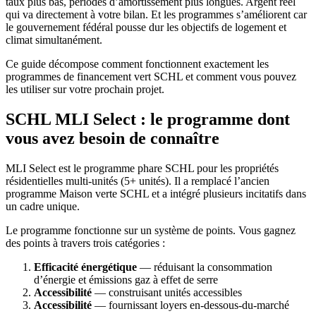
taux plus bas, périodes d’amortissement plus longues. Argent réel
qui va directement à votre bilan. Et les programmes s’améliorent car
le gouvernement fédéral pousse dur les objectifs de logement et
climat simultanément.
Ce guide décompose comment fonctionnent exactement les
programmes de financement vert SCHL et comment vous pouvez
les utiliser sur votre prochain projet.
SCHL MLI Select : le programme dont
vous avez besoin de connaître
MLI Select est le programme phare SCHL pour les propriétés
résidentielles multi-unités (5+ unités). Il a remplacé l’ancien
programme Maison verte SCHL et a intégré plusieurs incitatifs dans
un cadre unique.
Le programme fonctionne sur un système de points. Vous gagnez
des points à travers trois catégories :
Efficacité énergétique
— réduisant la consommation
d’énergie et émissions gaz à effet de serre
Accessibilité
— construisant unités accessibles
Accessibilité
— fournissant loyers en-dessous-du-marché