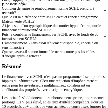
je possède déjà?
Combien de temps le remboursement prime SCHL prend-il à
recevoir?
Quelle est la différence entre MLI Select et l'ancien programme
Maison verte SCHL?
Ai-je besoin d'un type spécifique de courtier hypothécaire pour le
financement multi-unité SCHL?
Puis-je combiner le financement vert SCHL avec le fonds de co-
investissement SCHL?
L'amortissement 50 ans est-il réellement disponible, et cela a du
sens financier?
Que se passe-t-il si mon immeuble ne rencontre pas les cibles
d'énergie après le retrofit?
Résumé
Le financement vert SCHL n’est pas un programme obscur pour les
hippies du bâtiment vert. C’est une réduction d’impôt directe et
réelle pour les investisseurs multifamiliaux construisant ou
améliorant des propriétés avec discipline énergétique.
Les incitatifs s’additionent — remboursements prime, amortissement
prolongé, LTV plus élevé, et les taux d’intérêt compétitifs. Pour les
10 propriétés 20+ unités que vous achetez ou construisez, ignorer les