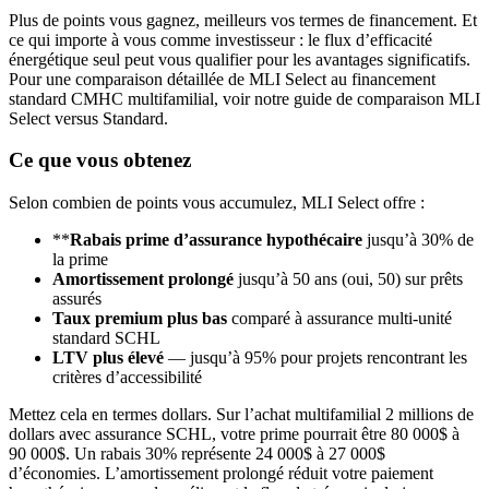
Plus de points vous gagnez, meilleurs vos termes de financement. Et
ce qui importe à vous comme investisseur : le flux d’efficacité
énergétique seul peut vous qualifier pour les avantages significatifs.
Pour une comparaison détaillée de MLI Select au financement
standard CMHC multifamilial, voir notre guide de comparaison MLI
Select versus Standard.
Ce que vous obtenez
Selon combien de points vous accumulez, MLI Select offre :
**
Rabais prime d’assurance hypothécaire
jusqu’à 30% de
la prime
Amortissement prolongé
jusqu’à 50 ans (oui, 50) sur prêts
assurés
Taux premium plus bas
comparé à assurance multi-unité
standard SCHL
LTV plus élevé
— jusqu’à 95% pour projets rencontrant les
critères d’accessibilité
Mettez cela en termes dollars. Sur l’achat multifamilial 2 millions de
dollars avec assurance SCHL, votre prime pourrait être 80 000$ à
90 000$. Un rabais 30% représente 24 000$ à 27 000$
d’économies. L’amortissement prolongé réduit votre paiement