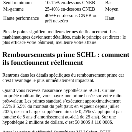
Seuil minimum
10-15% en-dessous CNEB
Bas
Mi-gamme
25-40% en-dessous CNEB
Moyen
40%+ en-dessous CNEB ou
Haute performance
Haut
prêt net-zéro
Plus de points signifient meilleurs termes de financement. Les
mathématiques deviennent détaillées, mais le principe est direct : le
plus efficace votre bâtiment, meilleure votre affaire.
Remboursements prime SCHL : comment
ils fonctionnent réellement
Rentrons dans les détails spécifiques du remboursement prime car
c’est l’avantage le plus immédiatement impactant.
Quand vous recevez l’assurance hypothécaire SCHL sur une
propriété multi-unité, vous payez une prime basée sur votre ratio
prêt-valeur. Les primes standard s’exécutent approximativement
2,5% à 5,5% du montant du prêt (taux en vigueur depuis juillet
2025; des surcharges supplémentaires de 0,25% s’appliquent par
tranche de 5 ans d’amortissement au-delà de 25 ans). Sur une
hypothèque 2 millions de dollars, c’est 50 000$ à 110 000$.