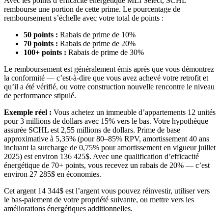
Avec les points d’efficacité énergétique MLI Select, SCHL
rembourse une portion de cette prime. Le pourcentage de
remboursement s’échelle avec votre total de points :
50 points :
Rabais de prime de 10%
70 points :
Rabais de prime de 20%
100+ points :
Rabais de prime de 30%
Le remboursement est généralement émis après que vous démontrez
la conformité — c’est-à-dire que vous avez achevé votre retrofit et
qu’il a été vérifié, ou votre construction nouvelle rencontre le niveau
de performance stipulé.
Exemple réel :
Vous achetez un immeuble d’appartements 12 unités
pour 3 millions de dollars avec 15% vers le bas. Votre hypothèque
assurée SCHL est 2,55 millions de dollars. Prime de base
approximative à 5,35% (pour 80–85% RPV, amortissement 40 ans
incluant la surcharge de 0,75% pour amortissement en vigueur juillet
2025) est environ 136 425$. Avec une qualification d’efficacité
énergétique de 70+ points, vous recevez un rabais de 20% — c’est
environ 27 285$ en économies.
Cet argent 14 344$ est l’argent vous pouvez réinvestir, utiliser vers
le bas-paiement de votre propriété suivante, ou mettre vers les
améliorations énergétiques additionnelles.