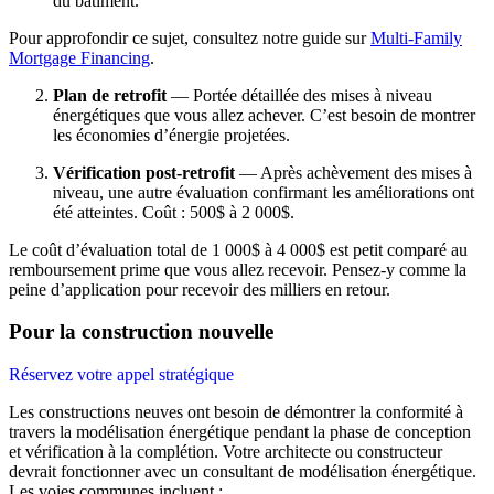
du bâtiment.
Pour approfondir ce sujet, consultez notre guide sur
Multi-Family
Mortgage Financing
.
Plan de retrofit
— Portée détaillée des mises à niveau
énergétiques que vous allez achever. C’est besoin de montrer
les économies d’énergie projetées.
Vérification post-retrofit
— Après achèvement des mises à
niveau, une autre évaluation confirmant les améliorations ont
été atteintes. Coût : 500$ à 2 000$.
Le coût d’évaluation total de 1 000$ à 4 000$ est petit comparé au
remboursement prime que vous allez recevoir. Pensez-y comme la
peine d’application pour recevoir des milliers en retour.
Pour la construction nouvelle
Réservez votre appel stratégique
Les constructions neuves ont besoin de démontrer la conformité à
travers la modélisation énergétique pendant la phase de conception
et vérification à la complétion. Votre architecte ou constructeur
devrait fonctionner avec un consultant de modélisation énergétique.
Les voies communes incluent :