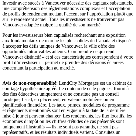
Investir avec succès à Vancouver nécessite des capitaux substantiels,
une compréhension des réglementations complexes et l’acceptation
de profils de rendement mettant l’accent sur l’appréciation plutôt que
sur le rendement actuel. Tous les investisseurs ne trouveront pas
Vancouver adaptée malgré la qualité de son marché.
Pour les investisseurs bien capitalisés recherchant une exposition
aux fondamentaux de marché les plus solides du Canada et disposés
à accepter les défis uniques de Vancouver, la ville offre des
opportunités introuvables ailleurs. Comprendre ce qui rend
Vancouver distinctif – et si ces caractéristiques correspondent à votre
profil d’investisseur – permet de prendre des décisions éclairées
concernant la participation au marché.
Avis de non-responsabilité:
LendCity Mortgages est un cabinet de
courtage hypothécaire agréé. Le contenu de cette page est fourni à
des fins éducatives uniquement et ne constitue pas un conseil
juridique, fiscal, en placement, en valeurs mobilières ou en
planification financière. Les taux, primes, modalités de programme
et règlements mentionnés sont en vigueur à la date de la dernière
mise à jour et peuvent changer. Les rendements, les flux locatifs, les
économies d'impôt ou les chiffres d'études de cas présentés sont
uniquement illustratifs — ils ne sont pas garantis, ne sont pas
représentatifs, et les résultats individuels varient. Consultez un