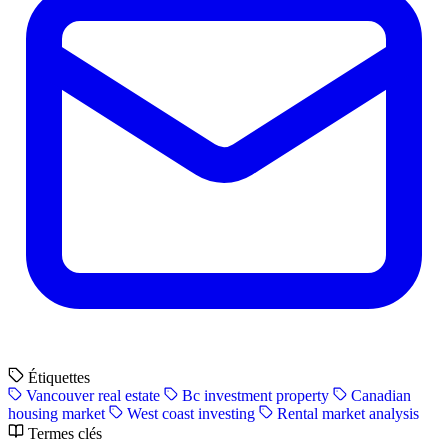
Étiquettes
Vancouver real estate
Bc investment property
Canadian
housing market
West coast investing
Rental market analysis
Termes clés