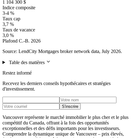
1 104 300 $
Indice composite
3-4 %
Taux cap
3,7 %
Taux de vacance
3,0 %
Plafond C.-B. 2026
Source: LendCity Mortgages broker network data, July 2026.
Table des matières
Restez informé
Recevez les derniers conseils hypothécaires et stratégies
d'investissement.
S'inscrire
Vancouver représente le marché immobilier le plus cher et le plus
compétitif du Canada, offrant à la fois des opportunités
exceptionnelles et des défis importants pour les investisseurs.
Comprendre la dynamique unique de Vancouver – prix élevés,