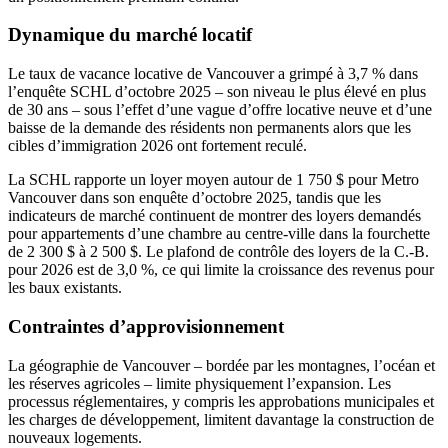
Dynamique du marché locatif
Le taux de vacance locative de Vancouver a grimpé à 3,7 % dans
l’enquête SCHL d’octobre 2025 – son niveau le plus élevé en plus
de 30 ans – sous l’effet d’une vague d’offre locative neuve et d’une
baisse de la demande des résidents non permanents alors que les
cibles d’immigration 2026 ont fortement reculé.
La SCHL rapporte un loyer moyen autour de 1 750 $ pour Metro
Vancouver dans son enquête d’octobre 2025, tandis que les
indicateurs de marché continuent de montrer des loyers demandés
pour appartements d’une chambre au centre-ville dans la fourchette
de 2 300 $ à 2 500 $. Le plafond de contrôle des loyers de la C.-B.
pour 2026 est de 3,0 %, ce qui limite la croissance des revenus pour
les baux existants.
Contraintes d’approvisionnement
La géographie de Vancouver – bordée par les montagnes, l’océan et
les réserves agricoles – limite physiquement l’expansion. Les
processus réglementaires, y compris les approbations municipales et
les charges de développement, limitent davantage la construction de
nouveaux logements.