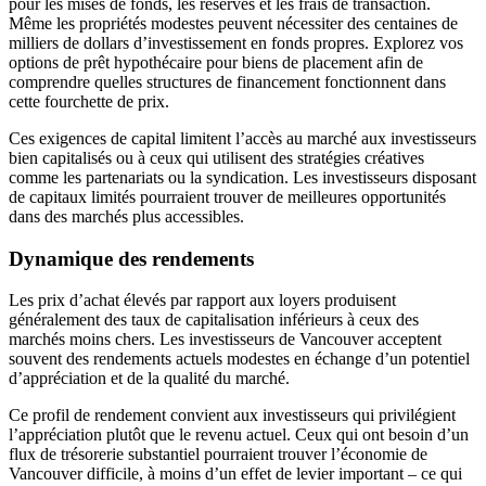
pour les mises de fonds, les réserves et les frais de transaction.
Même les propriétés modestes peuvent nécessiter des centaines de
milliers de dollars d’investissement en fonds propres. Explorez vos
options de prêt hypothécaire pour biens de placement afin de
comprendre quelles structures de financement fonctionnent dans
cette fourchette de prix.
Ces exigences de capital limitent l’accès au marché aux investisseurs
bien capitalisés ou à ceux qui utilisent des stratégies créatives
comme les partenariats ou la syndication. Les investisseurs disposant
de capitaux limités pourraient trouver de meilleures opportunités
dans des marchés plus accessibles.
Dynamique des rendements
Les prix d’achat élevés par rapport aux loyers produisent
généralement des taux de capitalisation inférieurs à ceux des
marchés moins chers. Les investisseurs de Vancouver acceptent
souvent des rendements actuels modestes en échange d’un potentiel
d’appréciation et de la qualité du marché.
Ce profil de rendement convient aux investisseurs qui privilégient
l’appréciation plutôt que le revenu actuel. Ceux qui ont besoin d’un
flux de trésorerie substantiel pourraient trouver l’économie de
Vancouver difficile, à moins d’un effet de levier important – ce qui