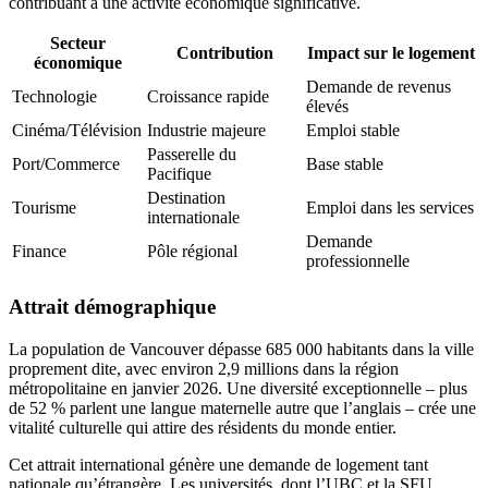
contribuant à une activité économique significative.
Secteur
Contribution
Impact sur le logement
économique
Demande de revenus
Technologie
Croissance rapide
élevés
Cinéma/Télévision
Industrie majeure
Emploi stable
Passerelle du
Port/Commerce
Base stable
Pacifique
Destination
Tourisme
Emploi dans les services
internationale
Demande
Finance
Pôle régional
professionnelle
Attrait démographique
La population de Vancouver dépasse 685 000 habitants dans la ville
proprement dite, avec environ 2,9 millions dans la région
métropolitaine en janvier 2026. Une diversité exceptionnelle – plus
de 52 % parlent une langue maternelle autre que l’anglais – crée une
vitalité culturelle qui attire des résidents du monde entier.
Cet attrait international génère une demande de logement tant
nationale qu’étrangère. Les universités, dont l’UBC et la SFU,