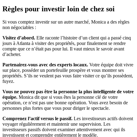
Règles pour investir loin de chez soi
Si vous comptez investir sur un autre marché, Monica a des règles
non négociables :
Visitez d’abord.
Elle raconte l’histoire d’un client qui a passé cinq
jours à Atlanta à visiter des propriétés, pour finalement se rendre
compte que ce n’était pas pour lui. Il vaut mieux le savoir avant
d’acheter.
Partenairez-vous avec des experts locaux.
Votre équipe doit vivre
sur place, posséder un portefeuille prospère et vous montrer ses
propriétés. S’ils ne veulent pas vous faire visiter ce qu’ils possèdent,
fuyez.
Vous ne pouvez pas être la personne la plus intelligente de votre
équipe.
Monica dit que si vous êtes la personne clé de votre
opération, ce n’est pas une bonne opération. Vous avez besoin de
personnes plus fortes que vous pour diriger le spectacle.
Comprenez l’actif versus le passif.
Les investisseurs actifs doivent
voyager régulièrement et maintenir une supervision. Les
investisseurs passifs doivent examiner attentivement avec qui ils
investissent et comprendre entièrement le modèle.