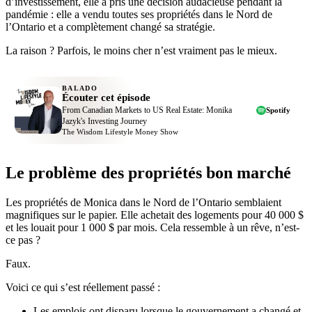
d’investissement, elle a pris une décision audacieuse pendant la
pandémie : elle a vendu toutes ses propriétés dans le Nord de
l’Ontario et a complètement changé sa stratégie.
La raison ? Parfois, le moins cher n’est vraiment pas le mieux.
BALADO
Écouter cet épisode
From Canadian Markets to US Real Estate: Monika
Spotify
Jazyk's Investing Journey
The Wisdom Lifestyle Money Show
Le problème des propriétés bon marché
Les propriétés de Monica dans le Nord de l’Ontario semblaient
magnifiques sur le papier. Elle achetait des logements pour 40 000 $
et les louait pour 1 000 $ par mois. Cela ressemble à un rêve, n’est-
ce pas ?
Faux.
Voici ce qui s’est réellement passé :
Les emplois ont disparu lorsque le gouvernement a changé et