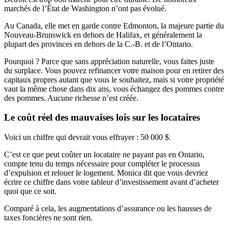
marchés de l’État de Washington n’ont pas évolué.
Au Canada, elle met en garde contre Edmonton, la majeure partie du
Nouveau-Brunswick en dehors de Halifax, et généralement la
plupart des provinces en dehors de la C.-B. et de l’Ontario.
Pourquoi ? Parce que sans appréciation naturelle, vous faites juste
du surplace. Vous pouvez refinancer votre maison pour en retirer des
capitaux propres autant que vous le souhaitez, mais si votre propriété
vaut la même chose dans dix ans, vous échangez des pommes contre
des pommes. Aucune richesse n’est créée.
Le coût réel des mauvaises lois sur les locataires
Voici un chiffre qui devrait vous effrayer : 50 000 $.
C’est ce que peut coûter un locataire ne payant pas en Ontario,
compte tenu du temps nécessaire pour compléter le processus
d’expulsion et relouer le logement. Monica dit que vous devriez
écrire ce chiffre dans votre tableur d’investissement avant d’acheter
quoi que ce soit.
Comparé à cela, les augmentations d’assurance ou les hausses de
taxes foncières ne sont rien.