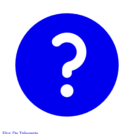
Flux De Trésorerie