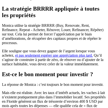
La stratégie BRRRR appliquée à toutes
les propriétés
Monica utilise la stratégie BRRRR (Buy, Renovate, Rent,
Refinance, Repeat - Acheter, Rénover, Louer, Refinancer, Répéter)
sur tout. Cela lui permet de forcer l’appréciation par le biais
d’améliorations, de récupérer des capitaux propres et de répéter le
processus.
Elle souligne que vous devez gagner de l’argent lorsque vous
achetez,
et pas seulement espérer une appréciation plus tard.
Qu’il
s’agisse de construire à partir de zéro, de rénover ou d’ajouter de la
surface habitable, vous devez créer de la valeur immédiatement.
Est-ce le bon moment pour investir ?
La réponse de Monica : c’est toujours le bon moment pour investir.
Mais elle est réaliste. Avec les taux d’intérêt actuels, les vaches à lait
n’existent pratiquement plus dans l’immobilier locatif. Ses propriétés
en Floride génèrent un flux de trésorerie d’environ 400 $ USD par
mois après toutes les dépenses — elle qualifie cela de « flux de