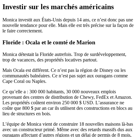
Investir sur les marchés américains
Monica investit aux États-Unis depuis 14 ans, ce n’est donc pas une
nouvelle tendance pour elle. Mais elle est très précise sur la façon de
le faire correctement.
Floride : Ocala et le comté de Marion
Monica détestait la Floride autrefois. Trop de surdéveloppement,
trop de vacances, des propriétés locatives partout.
Mais Ocala est différent. Ce n’est pas la région de Disney ou les
communautés balnéaires. Ce n’est pas sujet aux ouragans comme
Cape Coral ou Naples.
Ce qu’elle a : 300 000 habitants, 30 000 nouveaux emplois
provenant des centres de distribution de Chewy, FedEx et Amazon.
Les propriétés coûtent environ 250 000 $ USD. L’assurance ne
coûte que 800 $ par an car ils utilisent des constructions en blocs au
lieu de structures en bois.
L’équipe de Monica vient de construire 18 nouvelles maisons là-bas
avec un constructeur primé. Même avec des retards massifs dus aux
ouragans affectant d’autres régions et un délai de permis de 8 mois,