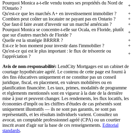
Pourquoi Monica a-t-elle vendu toutes ses propriétés du Nord de
l'Ontario ?
Qu'est-ce que les marchés A+ en investissement immobilier ?
Combien peut coûter un locataire ne payant pas en Ontario ?
Que faut-il faire avant d'investir sur un marché américain ?
Pourquoi Monica se concentre-t-elle sur Ocala, en Floride, plutôt
que sur d'autres marchés de Floride ?
Quelle est la stratégie BRRRR ?
Est-ce le bon moment pour investir dans l'immobilier ?
Qu'est-ce qui est le plus important : le flux de trésorerie ou
l'appréciation ?
Avis de non-responsabilité:
LendCity Mortgages est un cabinet de
courtage hypothécaire agréé. Le contenu de cette page est fourni à
des fins éducatives uniquement et ne constitue pas un conseil
juridique, fiscal, en placement, en valeurs mobilières ou en
planification financière. Les taux, primes, modalités de programme
et règlements mentionnés sont en vigueur à la date de la dernière
mise à jour et peuvent changer. Les rendements, les flux locatifs, les
économies d'impôt ou les chiffres d'études de cas présentés sont
uniquement illustratifs — ils ne sont pas garantis, ne sont pas
représentatifs, et les résultats individuels varient. Consultez un
avocat, un comptable professionnel agréé (CPA) ou un courtier
inscrit avant d'agir sur la base de ces renseignements.
Editorial
standards
.