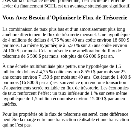
axés sur la croissance de leur portefeuille, l’efficacité de l’effet de
levier du financement SCHL est un avantage stratégique significatif.
Vous Avez Besoin d’Optimiser le Flux de Trésorerie
La combinaison de taux plus bas et d’un amortissement plus long
améliore directement le flux de trésorerie mensuel. Une hypothèque
de 4 millions de dollars à 4,75 % sur 40 ans coûte environ 18 600 $
par mois. La même hypothèque à 5,50 % sur 25 ans coûte environ
24 100 $ par mois. Cela représente une amélioration du flux de
trésorerie de 5 500 $ par mois, soit plus de 66 000 $ par an.
À une échelle multifamiliale plus petite, une hypothèque de 1,5
million de dollars à 4,75 % coûte environ 8 550 $ par mois sur 25
ans contre environ 7 150 $ par mois sur 40 ans. Cet écart de 1 400 $
par mois (16 800 $ par an) est souvent ce qui rend une transaction
d’appartements serrée rentable en flux de trésorerie. Les économies
de taux renforcent l’effet : un taux inférieur de 1 % sur cette même
hypothèque de 1,5 million économise environ 15 000 $ par an en
intérêts.
Pour les propriétés où le flux de trésorerie est serré, cette différence
peut être la marge entre une transaction réalisable et une transaction
qui ne l’est pas.