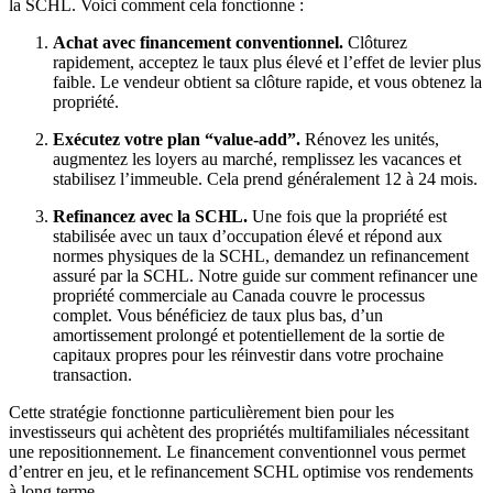
la SCHL. Voici comment cela fonctionne :
Achat avec financement conventionnel.
Clôturez
rapidement, acceptez le taux plus élevé et l’effet de levier plus
faible. Le vendeur obtient sa clôture rapide, et vous obtenez la
propriété.
Exécutez votre plan “value-add”.
Rénovez les unités,
augmentez les loyers au marché, remplissez les vacances et
stabilisez l’immeuble. Cela prend généralement 12 à 24 mois.
Refinancez avec la SCHL.
Une fois que la propriété est
stabilisée avec un taux d’occupation élevé et répond aux
normes physiques de la SCHL, demandez un refinancement
assuré par la SCHL. Notre guide sur comment refinancer une
propriété commerciale au Canada couvre le processus
complet. Vous bénéficiez de taux plus bas, d’un
amortissement prolongé et potentiellement de la sortie de
capitaux propres pour les réinvestir dans votre prochaine
transaction.
Cette stratégie fonctionne particulièrement bien pour les
investisseurs qui achètent des propriétés multifamiliales nécessitant
une repositionnement. Le financement conventionnel vous permet
d’entrer en jeu, et le refinancement SCHL optimise vos rendements
à long terme.