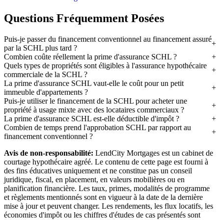
Questions Fréquemment Posées
Puis-je passer du financement conventionnel au financement assuré
par la SCHL plus tard ?
Combien coûte réellement la prime d'assurance SCHL ?
Quels types de propriétés sont éligibles à l'assurance hypothécaire
commerciale de la SCHL ?
La prime d'assurance SCHL vaut-elle le coût pour un petit
immeuble d'appartements ?
Puis-je utiliser le financement de la SCHL pour acheter une
propriété à usage mixte avec des locataires commerciaux ?
La prime d'assurance SCHL est-elle déductible d'impôt ?
Combien de temps prend l'approbation SCHL par rapport au
financement conventionnel ?
Avis de non-responsabilité:
LendCity Mortgages est un cabinet de
courtage hypothécaire agréé. Le contenu de cette page est fourni à
des fins éducatives uniquement et ne constitue pas un conseil
juridique, fiscal, en placement, en valeurs mobilières ou en
planification financière. Les taux, primes, modalités de programme
et règlements mentionnés sont en vigueur à la date de la dernière
mise à jour et peuvent changer. Les rendements, les flux locatifs, les
économies d'impôt ou les chiffres d'études de cas présentés sont