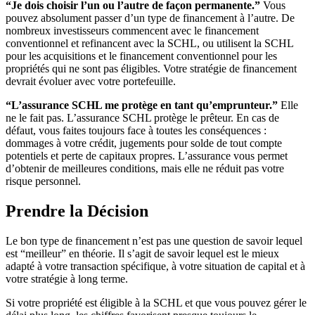
“Je dois choisir l’un ou l’autre de façon permanente.”
Vous
pouvez absolument passer d’un type de financement à l’autre. De
nombreux investisseurs commencent avec le financement
conventionnel et refinancent avec la SCHL, ou utilisent la SCHL
pour les acquisitions et le financement conventionnel pour les
propriétés qui ne sont pas éligibles. Votre stratégie de financement
devrait évoluer avec votre portefeuille.
“L’assurance SCHL me protège en tant qu’emprunteur.”
Elle
ne le fait pas. L’assurance SCHL protège le prêteur. En cas de
défaut, vous faites toujours face à toutes les conséquences :
dommages à votre crédit, jugements pour solde de tout compte
potentiels et perte de capitaux propres. L’assurance vous permet
d’obtenir de meilleures conditions, mais elle ne réduit pas votre
risque personnel.
Prendre la Décision
Le bon type de financement n’est pas une question de savoir lequel
est “meilleur” en théorie. Il s’agit de savoir lequel est le mieux
adapté à votre transaction spécifique, à votre situation de capital et à
votre stratégie à long terme.
Si votre propriété est éligible à la SCHL et que vous pouvez gérer le