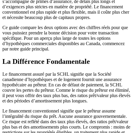
s’accompagne de primes d’assurance, de délais plus longs et
d’exigences plus strictes en matière de propriété. Le financement
conventionnel est plus rapide et plus flexible, mais il coûte plus cher
et nécessite beaucoup plus de capitaux propres.
Ce guide compare les deux options avec des chiffres réels pour que
vous puissiez prendre la bonne décision pour votre transaction
spécifique. Pour un aperçu plus large de toutes les options
d’hypothèques commerciales disponibles au Canada, commencez
par notre guide principal.
La Différence Fondamentale
Le financement assuré par la SCHL signifie que la Société
canadienne d’hypothèques et de logement fournit une assurance
hypothécaire au prêteur. En cas de défaut de paiement, la SCHL
couvre les pertes du prêteur. Comme le risque du prêteur est éliminé,
il peut vous offrir des taux plus bas, des ratios prêt/valeur plus élevés
et des périodes d’amortissement plus longues.
Le financement conventionnel signifie que le prêteur assume
l’intégralité du risque du prêt. Aucune assurance gouvernementale.
Ce risque est reflété dans des taux plus élevés, des ratios prêt/valeur
plus bas et des amortissements plus courts. Le compromis : moins de
restrictions sur les propriétés éligibles, un traitement plus rapide et