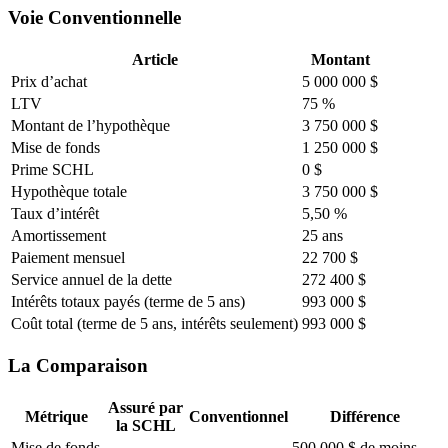
Voie Conventionnelle
Article
Montant
Prix d’achat
5 000 000 $
LTV
75 %
Montant de l’hypothèque
3 750 000 $
Mise de fonds
1 250 000 $
Prime SCHL
0 $
Hypothèque totale
3 750 000 $
Taux d’intérêt
5,50 %
Amortissement
25 ans
Paiement mensuel
22 700 $
Service annuel de la dette
272 400 $
Intérêts totaux payés (terme de 5 ans)
993 000 $
Coût total (terme de 5 ans, intérêts seulement)
993 000 $
La Comparaison
Assuré par
Métrique
Conventionnel
Différence
la SCHL
Mise de fonds
500 000 $ de moins