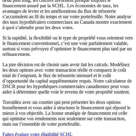
délai plus long, les chiffres favorisent presque toujours le
financement assuré par la SCHL. Les économies de taux, les
avantages de levier et les améliorations du flux de trésorerie
s’accumulent au fil du temps et sur votre portefeuille. Notre analyse
des taux hypothécaires commerciaux au Canada montre exactement
à quoi s’attendre pour les deux voies.
Si la rapidité, la flexibilité ou le type de propriété vous orientent vers
le financement conventionnel, c’est une voie parfaitement valable,
surtout si vous prévoyez d’optimiser le financement plus tard par un
refinancement.
La pire décision est de choisir sans avoir fait les calculs. Modélisez
les deux options avec votre transaction réelle et comparez le coût
total de l’emprunt, le flux de trésorerie mensuel et le coût
d’opportunité du capital supplémentaire requis. Notre calculateur de
DSCR pour les hypothèques commerciales canadiennes peut vous
aider à déterminer quelle voie le revenu de votre propriété soutient.
Travaillez avec un courtier qui peut présenter les deux options
honnêtement et vous aider à structurer le financement qui répond le
mieux à vos objectifs. La bonne stratégie de financement est celle
qui optimise vos rendements non seulement sur cette transaction,
mais sur l’ensemble de votre portefeuille.
Faites évaluer votre éligibilité SCHL