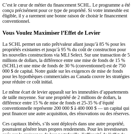
C’est le cœur de métier du financement SCHL. Le programme a été
conçu précisément pour ce type de propriété. Si votre immeuble est
éligible, il y a rarement une bonne raison de choisir le financement
conventionnel.
Vous Voulez Maximiser l’Effet de Levier
La SCHL permet un ratio prêt/valeur allant jusqu’à 85 % pour les
propriétés existantes et jusqu’à 95 % du coût de construction pour
les nouvelles constructions via MLI Select. Sur une transaction de 5
millions de dollars, la différence entre une mise de fonds de 15 %
(SCHL) et une mise de fonds de 30 % (conventionnel) est de 750
000 $ de capital. Notre guide sur les exigences de mise de fonds
pour les hypothèques commerciales au Canada couvre les stratégies
pour réduire ce coût initial.
Le même écart de levier apparaît sur les immeubles d’appartements
de taille moyenne. Sur une propriété de 2 millions de dollars, la
différence entre 15 % de mise de fonds et 25-35 % d’équité
conventionnelle représente 200 000 $ à 400 000 $ — un capital qui
peut financer une autre acquisition, des rénovations ou des réserves.
Ces capitaux libérés, s’ils sont déployés dans une autre propriété,
pourraient générer leurs propres rendements. Pour les investisseurs