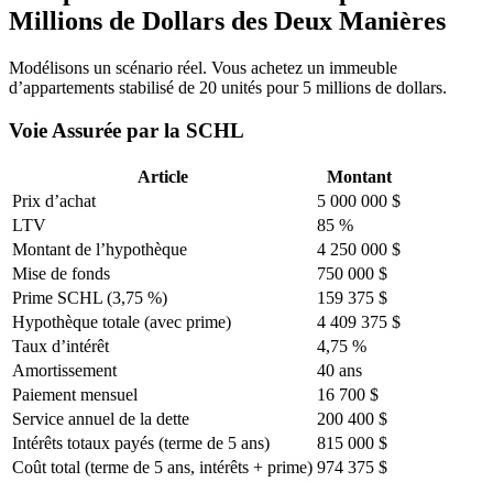
Millions de Dollars des Deux Manières
Modélisons un scénario réel. Vous achetez un immeuble
d’appartements stabilisé de 20 unités pour 5 millions de dollars.
Voie Assurée par la SCHL
Article
Montant
Prix d’achat
5 000 000 $
LTV
85 %
Montant de l’hypothèque
4 250 000 $
Mise de fonds
750 000 $
Prime SCHL (3,75 %)
159 375 $
Hypothèque totale (avec prime)
4 409 375 $
Taux d’intérêt
4,75 %
Amortissement
40 ans
Paiement mensuel
16 700 $
Service annuel de la dette
200 400 $
Intérêts totaux payés (terme de 5 ans)
815 000 $
Coût total (terme de 5 ans, intérêts + prime)
974 375 $