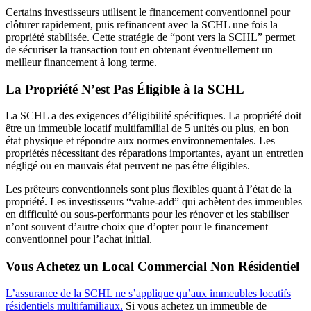
Certains investisseurs utilisent le financement conventionnel pour
clôturer rapidement, puis refinancent avec la SCHL une fois la
propriété stabilisée. Cette stratégie de “pont vers la SCHL” permet
de sécuriser la transaction tout en obtenant éventuellement un
meilleur financement à long terme.
La Propriété N’est Pas Éligible à la SCHL
La SCHL a des exigences d’éligibilité spécifiques. La propriété doit
être un immeuble locatif multifamilial de 5 unités ou plus, en bon
état physique et répondre aux normes environnementales. Les
propriétés nécessitant des réparations importantes, ayant un entretien
négligé ou en mauvais état peuvent ne pas être éligibles.
Les prêteurs conventionnels sont plus flexibles quant à l’état de la
propriété. Les investisseurs “value-add” qui achètent des immeubles
en difficulté ou sous-performants pour les rénover et les stabiliser
n’ont souvent d’autre choix que d’opter pour le financement
conventionnel pour l’achat initial.
Vous Achetez un Local Commercial Non Résidentiel
L’assurance de la SCHL ne s’applique qu’aux immeubles locatifs
résidentiels multifamiliaux.
Si vous achetez un immeuble de