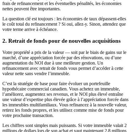
frais de refinancement et les éventuelles pénalités, les économies
nettes peuvent être importantes.
La question clé est toujours : les économies de taux dépassent-elles
le coût total du refinancement ? Si oui, allez-y. Sinon, attendez que
votre terme arrive à échéance.
2. Retrait de fonds pour de nouvelles acquisitions
Votre propriété a pris de la valeur — soit par le biais de gains sur le
marché, d’une appréciation forcée par des rénovations, ou d’une
augmentation du NOI due à une meilleure gestion. Un
refinancement avec retrait de fonds vous permet d’accéder à cette
valeur nette sans vendre l’immeuble.
C’est la stratégie de base pour faire évoluer un portefeuille
hypothécaire commercial canadien. Vous achetez un immeuble,
l’améliorez, augmentez ses revenus, et le NOI plus élevé entraîne
une valeur d’expertise plus élevée grâce à l’appréciation forcée dans
les immeubles multifamiliaux. Vous refinancez à la nouvelle valeur,
retirez les fonds propres, et les utilisez comme mise de fonds pour
votre prochaine transaction.
Les chiffres sont simples mais puissants. Si votre immeuble valait 2
millions de dollars lors de son achat et vaut maintenant 2,8 millions