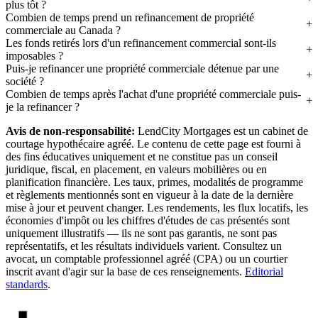
plus tôt ?
Combien de temps prend un refinancement de propriété
commerciale au Canada ?
Les fonds retirés lors d'un refinancement commercial sont-ils
imposables ?
Puis-je refinancer une propriété commerciale détenue par une
société ?
Combien de temps après l'achat d'une propriété commerciale puis-
je la refinancer ?
Avis de non-responsabilité:
LendCity Mortgages est un cabinet de
courtage hypothécaire agréé. Le contenu de cette page est fourni à
des fins éducatives uniquement et ne constitue pas un conseil
juridique, fiscal, en placement, en valeurs mobilières ou en
planification financière. Les taux, primes, modalités de programme
et règlements mentionnés sont en vigueur à la date de la dernière
mise à jour et peuvent changer. Les rendements, les flux locatifs, les
économies d'impôt ou les chiffres d'études de cas présentés sont
uniquement illustratifs — ils ne sont pas garantis, ne sont pas
représentatifs, et les résultats individuels varient. Consultez un
avocat, un comptable professionnel agréé (CPA) ou un courtier
inscrit avant d'agir sur la base de ces renseignements.
Editorial
standards
.