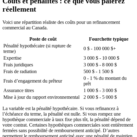
Coûts et pénalités : ce que vous paierez
réellement
Voici une répartition réaliste des coûts pour un refinancement
commercial au Canada.
Poste de coût
Fourchette typique
Pénalité hypothécaire (si rupture de
0 $ - 100 000 $+
terme)
Expertise
3 000 $ - 10 000 $
Frais juridiques
3 000 $ - 8 000 $
Frais de radiation
500 $ - 1 500 $
0 - 1 % du montant du
Frais d’engagement du prêteur
prêt
Assurance titres
1 000 $ - 3 000 $
Mise à jour du rapport environnemental
2 000 $ - 5 000 $
La variable est la pénalité hypothécaire. Si vous refinancez à
l’échéance du terme, la pénalité est nulle. Si vous rompez une
hypothèque commerciale à taux fixe plus tôt, la pénalité dépend de
votre contrat. Certaines hypothèques commerciales sont entièrement
fermées sans possibilité de remboursement anticipé. D’autres
permettent le remboursement anticipé avec une pénalité de maintien