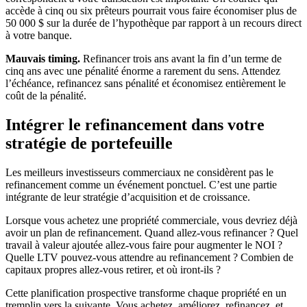
accède à cinq ou six prêteurs pourrait vous faire économiser plus de
50 000 $ sur la durée de l’hypothèque par rapport à un recours direct
à votre banque.
Mauvais timing.
Refinancer trois ans avant la fin d’un terme de
cinq ans avec une pénalité énorme a rarement du sens. Attendez
l’échéance, refinancez sans pénalité et économisez entièrement le
coût de la pénalité.
Intégrer le refinancement dans votre
stratégie de portefeuille
Les meilleurs investisseurs commerciaux ne considèrent pas le
refinancement comme un événement ponctuel. C’est une partie
intégrante de leur stratégie d’acquisition et de croissance.
Lorsque vous achetez une propriété commerciale, vous devriez déjà
avoir un plan de refinancement. Quand allez-vous refinancer ? Quel
travail à valeur ajoutée allez-vous faire pour augmenter le NOI ?
Quelle LTV pouvez-vous attendre au refinancement ? Combien de
capitaux propres allez-vous retirer, et où iront-ils ?
Cette planification prospective transforme chaque propriété en un
tremplin vers la suivante. Vous achetez, améliorez, refinancez, et