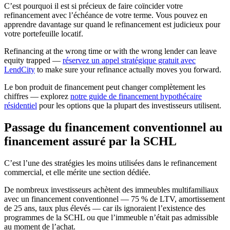
C’est pourquoi il est si précieux de faire coïncider votre
refinancement avec l’échéance de votre terme. Vous pouvez en
apprendre davantage sur quand le refinancement est judicieux pour
votre portefeuille locatif.
Refinancing at the wrong time or with the wrong lender can leave
equity trapped —
réservez un appel stratégique gratuit avec
LendCity
to make sure your refinance actually moves you forward.
Le bon produit de financement peut changer complètement les
chiffres — explorez
notre guide de financement hypothécaire
résidentiel
pour les options que la plupart des investisseurs utilisent.
Passage du financement conventionnel au
financement assuré par la SCHL
C’est l’une des stratégies les moins utilisées dans le refinancement
commercial, et elle mérite une section dédiée.
De nombreux investisseurs achètent des immeubles multifamiliaux
avec un financement conventionnel — 75 % de LTV, amortissement
de 25 ans, taux plus élevés — car ils ignoraient l’existence des
programmes de la SCHL ou que l’immeuble n’était pas admissible
au moment de l’achat.