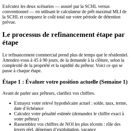
Exécutez les deux scénarios — assuré par la SCHL versus
conventionnel — en utilisant le calculateur de prêt maximal MLI de
la SCHL et comparez le coût total sur votre période de détention
prévue.
Le processus de refinancement étape par
étape
Le refinancement commercial prend plus de temps que le résidentiel.
Attendez-vous à 45 à 90 jours, de la demande à la clôture, selon la
complexité de la propriété et la rapidité du prêteur. Voici ce qui se
passe à chaque étape.
Étape 1 : Évaluer votre position actuelle (Semaine 1)
Avant de parler aux prêteurs, clarifiez vos chiffres.
Extrayez votre relevé hypothécaire actuel : solde, taux, terme,
date d’échéance
Calculez votre pénalité estimée (demandez le chiffre exact à
votre prêteur)
Rassemblez vos chiffres de NOI les plus récents : rôle des
loyers réel, dépenses d’exploitation, vacance