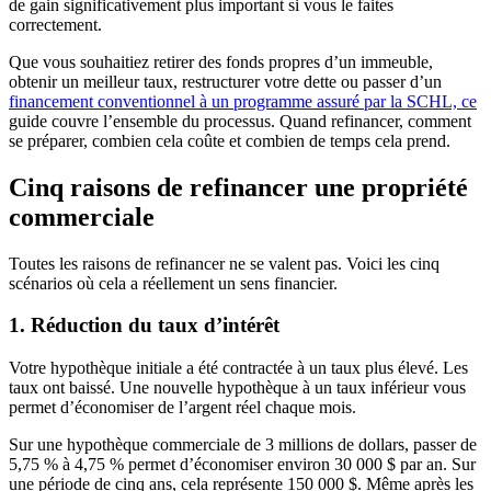
de gain significativement plus important si vous le faites
correctement.
Que vous souhaitiez retirer des fonds propres d’un immeuble,
obtenir un meilleur taux, restructurer votre dette ou passer d’un
financement conventionnel à un programme assuré par la SCHL, ce
guide couvre l’ensemble du processus. Quand refinancer, comment
se préparer, combien cela coûte et combien de temps cela prend.
Cinq raisons de refinancer une propriété
commerciale
Toutes les raisons de refinancer ne se valent pas. Voici les cinq
scénarios où cela a réellement un sens financier.
1. Réduction du taux d’intérêt
Votre hypothèque initiale a été contractée à un taux plus élevé. Les
taux ont baissé. Une nouvelle hypothèque à un taux inférieur vous
permet d’économiser de l’argent réel chaque mois.
Sur une hypothèque commerciale de 3 millions de dollars, passer de
5,75 % à 4,75 % permet d’économiser environ 30 000 $ par an. Sur
une période de cinq ans, cela représente 150 000 $. Même après les