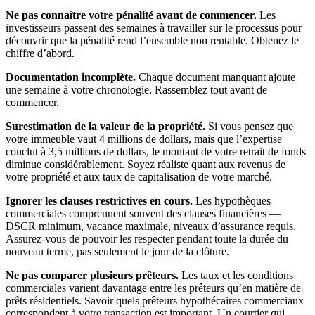
Ne pas connaître votre pénalité avant de commencer.
Les
investisseurs passent des semaines à travailler sur le processus pour
découvrir que la pénalité rend l’ensemble non rentable. Obtenez le
chiffre d’abord.
Documentation incomplète.
Chaque document manquant ajoute
une semaine à votre chronologie. Rassemblez tout avant de
commencer.
Surestimation de la valeur de la propriété.
Si vous pensez que
votre immeuble vaut 4 millions de dollars, mais que l’expertise
conclut à 3,5 millions de dollars, le montant de votre retrait de fonds
diminue considérablement. Soyez réaliste quant aux revenus de
votre propriété et aux taux de capitalisation de votre marché.
Ignorer les clauses restrictives en cours.
Les hypothèques
commerciales comprennent souvent des clauses financières —
DSCR minimum, vacance maximale, niveaux d’assurance requis.
Assurez-vous de pouvoir les respecter pendant toute la durée du
nouveau terme, pas seulement le jour de la clôture.
Ne pas comparer plusieurs prêteurs.
Les taux et les conditions
commerciales varient davantage entre les prêteurs qu’en matière de
prêts résidentiels. Savoir quels prêteurs hypothécaires commerciaux
correspondent à votre transaction est important. Un courtier qui