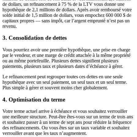
de dollars, un refinancement à 75 % de la LTV vous donne une
hypothèque de 2,1 millions de dollars. Après avoir remboursé votre
solde initial de 1,5 million de dollars, vous empochez 600 000 $ de
capitaux propres — sans impôt, car l’argent emprunté n’est pas un
revenu.
3. Consolidation de dettes
Vous pourriez avoir une première hypothèque, une prise en charge
par le vendeur, et une marge de crédit attachée à la même propriété
ou au même portefeuille. Plusieurs dettes signifient plusieurs
paiements, plusieurs taux et plusieurs dates d’échéance à gérer.
Le refinancement peut regrouper toutes ces dettes en une seule
hypothèque avec un seul paiement, un seul taux et un seul terme.
Plus simple à gérer et souvent moins cher globalement.
4. Optimisation du terme
Votre terme actuel arrive à échéance et vous souhaitez verrouiller
une meilleure structure. Peut-être êtes-vous sur un terme de trois ans
et souhaitez passer à un terme de sept ans pour réduire la fréquence
des refinancements. Ou vous êtes sur un taux variable et souhaitez
verrouiller avant que les taux n’augmentent.