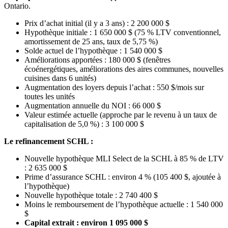
Ontario.
Prix d’achat initial (il y a 3 ans) : 2 200 000 $
Hypothèque initiale : 1 650 000 $ (75 % LTV conventionnel,
amortissement de 25 ans, taux de 5,75 %)
Solde actuel de l’hypothèque : 1 540 000 $
Améliorations apportées : 180 000 $ (fenêtres
écoénergétiques, améliorations des aires communes, nouvelles
cuisines dans 6 unités)
Augmentation des loyers depuis l’achat : 550 $/mois sur
toutes les unités
Augmentation annuelle du NOI : 66 000 $
Valeur estimée actuelle (approche par le revenu à un taux de
capitalisation de 5,0 %) : 3 100 000 $
Le refinancement SCHL :
Nouvelle hypothèque MLI Select de la SCHL à 85 % de LTV
: 2 635 000 $
Prime d’assurance SCHL : environ 4 % (105 400 $, ajoutée à
l’hypothèque)
Nouvelle hypothèque totale : 2 740 400 $
Moins le remboursement de l’hypothèque actuelle : 1 540 000
$
Capital extrait : environ 1 095 000 $