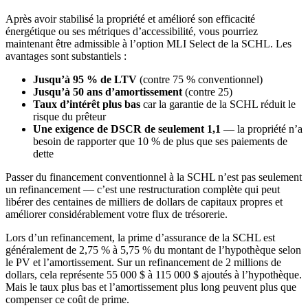
Après avoir stabilisé la propriété et amélioré son efficacité
énergétique ou ses métriques d’accessibilité, vous pourriez
maintenant être admissible à l’option MLI Select de la SCHL. Les
avantages sont substantiels :
Jusqu’à 95 % de LTV
(contre 75 % conventionnel)
Jusqu’à 50 ans d’amortissement
(contre 25)
Taux d’intérêt plus bas
car la garantie de la SCHL réduit le
risque du prêteur
Une exigence de DSCR de seulement 1,1
— la propriété n’a
besoin de rapporter que 10 % de plus que ses paiements de
dette
Passer du financement conventionnel à la SCHL n’est pas seulement
un refinancement — c’est une restructuration complète qui peut
libérer des centaines de milliers de dollars de capitaux propres et
améliorer considérablement votre flux de trésorerie.
Lors d’un refinancement, la prime d’assurance de la SCHL est
généralement de 2,75 % à 5,75 % du montant de l’hypothèque selon
le PV et l’amortissement. Sur un refinancement de 2 millions de
dollars, cela représente 55 000 $ à 115 000 $ ajoutés à l’hypothèque.
Mais le taux plus bas et l’amortissement plus long peuvent plus que
compenser ce coût de prime.