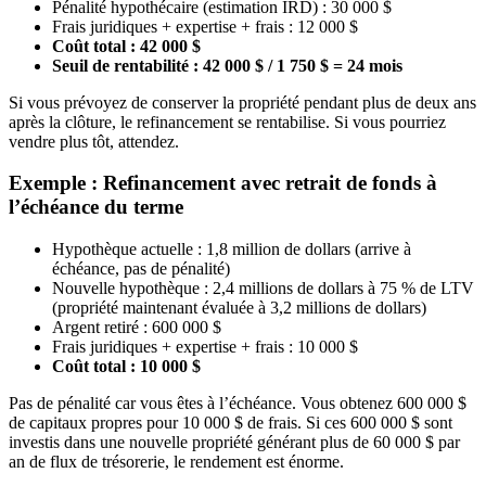
Pénalité hypothécaire (estimation IRD) : 30 000 $
Frais juridiques + expertise + frais : 12 000 $
Coût total : 42 000 $
Seuil de rentabilité : 42 000 $ / 1 750 $ = 24 mois
Si vous prévoyez de conserver la propriété pendant plus de deux ans
après la clôture, le refinancement se rentabilise. Si vous pourriez
vendre plus tôt, attendez.
Exemple : Refinancement avec retrait de fonds à
l’échéance du terme
Hypothèque actuelle : 1,8 million de dollars (arrive à
échéance, pas de pénalité)
Nouvelle hypothèque : 2,4 millions de dollars à 75 % de LTV
(propriété maintenant évaluée à 3,2 millions de dollars)
Argent retiré : 600 000 $
Frais juridiques + expertise + frais : 10 000 $
Coût total : 10 000 $
Pas de pénalité car vous êtes à l’échéance. Vous obtenez 600 000 $
de capitaux propres pour 10 000 $ de frais. Si ces 600 000 $ sont
investis dans une nouvelle propriété générant plus de 60 000 $ par
an de flux de trésorerie, le rendement est énorme.