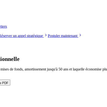
tiers
Réserver un appel stratégique
Postuler maintenant
ionnelle
es de fonds, amortissement jusqu'à 50 ans et laquelle économise plu
le PDF