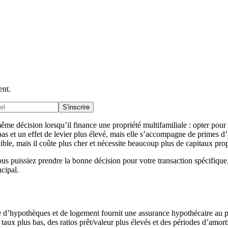
ent.
S'inscrire
me décision lorsqu’il finance une propriété multifamiliale : opter pour
s et un effet de levier plus élevé, mais elle s’accompagne de primes d’a
ible, mais il coûte plus cher et nécessite beaucoup plus de capitaux pro
us puissiez prendre la bonne décision pour votre transaction spécifique
cipal.
 d’hypothèques et de logement fournit une assurance hypothécaire au p
s taux plus bas, des ratios prêt/valeur plus élevés et des périodes d’amor