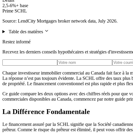
Délais
2,5-6%+ base
Prime SCHL
Source: LendCity Mortgages broker network data, July 2026.
Table des matières
Restez informé
Recevez les derniers conseils hypothécaires et stratégies d'investissem
Chaque investisseur immobilier commercial au Canada fait face à la mê
La réponse n’est pas toujours évidente. La SCHL offre des taux plus ba
de propriété. Le financement conventionnel est plus rapide et plus flex
Ce guide compare les deux options avec des chiffres réels pour que vo
commerciales disponibles au Canada, commencez par notre guide prin
La Différence Fondamentale
Le financement assuré par la SCHL signifie que la Société canadienne
prêteur. Comme le risque du prêteur est éliminé, il peut vous offrir de