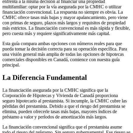
enfrenta a la misma decisión al financiar una propiedad
multifamiliar: optar por la vía asegurada por la CMHC o utilizar
financiación convencional. La respuesta no siempre es obvia. La
CMHC ofrece tasas más bajas y mayor apalancamiento, pero viene
con primas de seguro, plazos más largos y requisitos de propiedad
más estrictos. La financiación convencional es más rápida y flexible,
pero cuesta más y requiere significativamente más capital.
Esta guía compara ambas opciones con números reales para que
pueda tomar la decisión correcta para su operación específica. Para
una visión general más amplia de todas las opciones de hipotecas
comerciales disponibles en Canadá, comience con nuestra guía
principal.
La Diferencia Fundamental
La financiación asegurada por la CMHC significa que la
Corporación de Hipotecas y Vivienda de Canadá proporciona
seguro hipotecario al prestamista. Si incumple, la CMHC cubre las
pérdidas del prestamista. Debido a que el riesgo del prestamista se
elimina, pueden ofrecerle tasas más bajas, mayores índices de
préstamo a valor y períodos de amortización más largos.
La financiación convencional significa que el prestamista asume
todo el riesgo del préstamo. Sin seguro gubernamental. Ese riesgo se