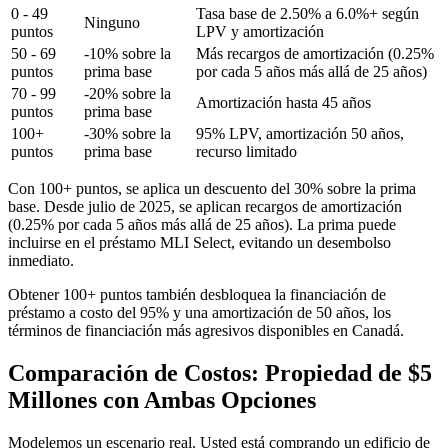
0 - 49
Tasa base de 2.50% a 6.0%+ según
Ninguno
puntos
LPV y amortización
50 - 69
-10% sobre la
Más recargos de amortización (0.25%
puntos
prima base
por cada 5 años más allá de 25 años)
70 - 99
-20% sobre la
Amortización hasta 45 años
puntos
prima base
100+
-30% sobre la
95% LPV, amortización 50 años,
puntos
prima base
recurso limitado
Con 100+ puntos, se aplica un descuento del 30% sobre la prima
base. Desde julio de 2025, se aplican recargos de amortización
(0.25% por cada 5 años más allá de 25 años). La prima puede
incluirse en el préstamo MLI Select, evitando un desembolso
inmediato.
Obtener 100+ puntos también desbloquea la financiación de
préstamo a costo del 95% y una amortización de 50 años, los
términos de financiación más agresivos disponibles en Canadá.
Comparación de Costos: Propiedad de $5
Millones con Ambas Opciones
Modelemos un escenario real. Usted está comprando un edificio de