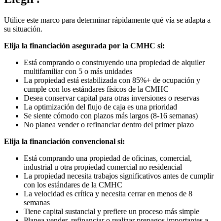
Utilice este marco para determinar rápidamente qué vía se adapta a
su situación.
Elija la financiación asegurada por la CMHC si:
Está comprando o construyendo una propiedad de alquiler
multifamiliar con 5 o más unidades
La propiedad está estabilizada con 85%+ de ocupación y
cumple con los estándares físicos de la CMHC
Desea conservar capital para otras inversiones o reservas
La optimización del flujo de caja es una prioridad
Se siente cómodo con plazos más largos (8-16 semanas)
No planea vender o refinanciar dentro del primer plazo
Elija la financiación convencional si:
Está comprando una propiedad de oficinas, comercial,
industrial u otra propiedad comercial no residencial
La propiedad necesita trabajos significativos antes de cumplir
con los estándares de la CMHC
La velocidad es crítica y necesita cerrar en menos de 8
semanas
Tiene capital sustancial y prefiere un proceso más simple
Planea vender, refinanciar o realizar prepagos importantes a