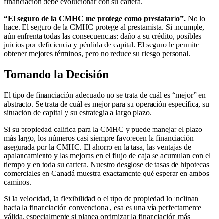
financiación debe evolucionar con su cartera.
“El seguro de la CMHC me protege como prestatario”.
No lo
hace. El seguro de la CMHC protege al prestamista. Si incumple,
aún enfrenta todas las consecuencias: daño a su crédito, posibles
juicios por deficiencia y pérdida de capital. El seguro le permite
obtener mejores términos, pero no reduce su riesgo personal.
Tomando la Decisión
El tipo de financiación adecuado no se trata de cuál es “mejor” en
abstracto. Se trata de cuál es mejor para su operación específica, su
situación de capital y su estrategia a largo plazo.
Si su propiedad califica para la CMHC y puede manejar el plazo
más largo, los números casi siempre favorecen la financiación
asegurada por la CMHC. El ahorro en la tasa, las ventajas de
apalancamiento y las mejoras en el flujo de caja se acumulan con el
tiempo y en toda su cartera. Nuestro desglose de tasas de hipotecas
comerciales en Canadá muestra exactamente qué esperar en ambos
caminos.
Si la velocidad, la flexibilidad o el tipo de propiedad lo inclinan
hacia la financiación convencional, esa es una vía perfectamente
válida, especialmente si planea optimizar la financiación más