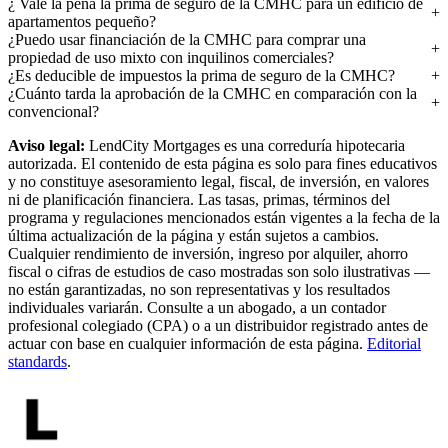
¿ Vale la pena la prima de seguro de la CMHC para un edificio de
apartamentos pequeño?
¿Puedo usar financiación de la CMHC para comprar una
propiedad de uso mixto con inquilinos comerciales?
¿Es deducible de impuestos la prima de seguro de la CMHC?
¿Cuánto tarda la aprobación de la CMHC en comparación con la
convencional?
Aviso legal:
LendCity Mortgages es una correduría hipotecaria
autorizada. El contenido de esta página es solo para fines educativos
y no constituye asesoramiento legal, fiscal, de inversión, en valores
ni de planificación financiera. Las tasas, primas, términos del
programa y regulaciones mencionados están vigentes a la fecha de la
última actualización de la página y están sujetos a cambios.
Cualquier rendimiento de inversión, ingreso por alquiler, ahorro
fiscal o cifras de estudios de caso mostradas son solo ilustrativas —
no están garantizadas, no son representativas y los resultados
individuales variarán. Consulte a un abogado, a un contador
profesional colegiado (CPA) o a un distribuidor registrado antes de
actuar con base en cualquier información de esta página.
Editorial
standards
.