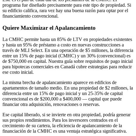
programa fue diseñado precisamente para este tipo de propiedad. Si
su edificio califica, rara vez hay una buena razón para optar por el
financiamiento convencional.
Quiere Maximizar el Apalancamiento
La CMHC permite hasta un 85% de LTV en propiedades existentes
y hasta un 95% de préstamo a costo en nuevas construcciones a
través de MLI Select. En una operación de $5 millones, la diferencia
entre un 15% de pago inicial (CMHC) y un 30% (convencional) es
de $750,000 en capital. Nuestra guía sobre requisitos de pago inicial
para hipotecas comerciales en Canadá cubre estrategias para reducir
ese costo inicial.
La misma brecha de apalancamiento aparece en edificios de
apartamentos de tamaño medio. En una propiedad de $2 millones, la
diferencia entre un 15% de pago inicial y un 25-35% de capital
convencional es de $200,000 a $400,000 — capital que puede
financiar otra adquisición, renovaciones o reservas.
Ese capital liberado, si se invierte en otra propiedad, podría generar
sus propios rendimientos. Para los inversores centrados en el
crecimiento de su cartera, la eficiencia de apalancamiento de la
financiación de la CMHC es una ventaja estratégica significativa.