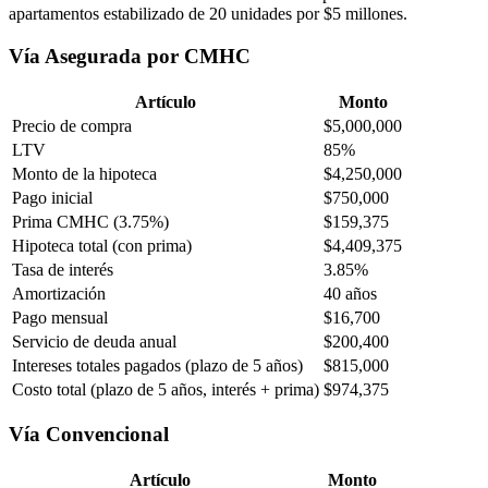
apartamentos estabilizado de 20 unidades por $5 millones.
Vía Asegurada por CMHC
Artículo
Monto
Precio de compra
$5,000,000
LTV
85%
Monto de la hipoteca
$4,250,000
Pago inicial
$750,000
Prima CMHC (3.75%)
$159,375
Hipoteca total (con prima)
$4,409,375
Tasa de interés
3.85%
Amortización
40 años
Pago mensual
$16,700
Servicio de deuda anual
$200,400
Intereses totales pagados (plazo de 5 años)
$815,000
Costo total (plazo de 5 años, interés + prima)
$974,375
Vía Convencional
Artículo
Monto