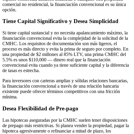
comercial no residencial, la financiación convencional es su única
opción.
Tiene Capital Significativo y Desea Simplicidad
Si tiene capital sustancial y no necesita apalancamiento máximo, la
financiación convencional evita la complejidad de la solicitud de la
CMHC. Los requisitos de documentación son más ligeros, el
proceso es más directo y evita la prima de seguro por completo. En
una propiedad de $2 millones al 85% LTV, una prima CMHC del
5.5% es unos $110,000 — dinero real que la financiación
convencional evita cuando ya tiene suficiente capital y la diferencia
de tasas es estrecha.
Para inversores con carteras amplias y sólidas relaciones bancarias,
la financiación convencional a través de una relación bancaria
existente puede ofrecer términos competitivos con una fricción
mínima.
Desea Flexibilidad de Pre-pago
Las hipotecas aseguradas por la CMHC suelen tener disposiciones
de prepago más restrictivas. Si planea vender la propiedad, pagar la
hipoteca agresivamente o refinanciar a mitad de plazo, los