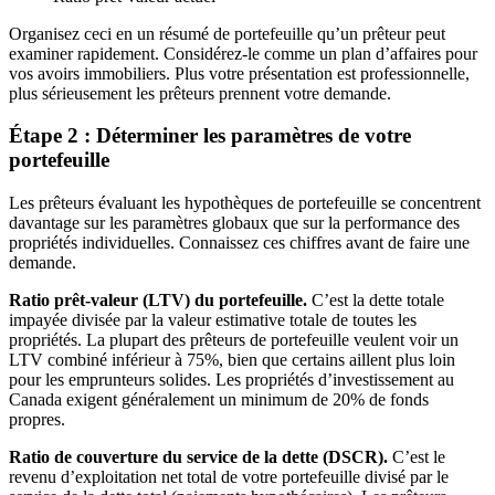
Organisez ceci en un résumé de portefeuille qu’un prêteur peut
examiner rapidement. Considérez-le comme un plan d’affaires pour
vos avoirs immobiliers. Plus votre présentation est professionnelle,
plus sérieusement les prêteurs prennent votre demande.
Étape 2 : Déterminer les paramètres de votre
portefeuille
Les prêteurs évaluant les hypothèques de portefeuille se concentrent
davantage sur les paramètres globaux que sur la performance des
propriétés individuelles. Connaissez ces chiffres avant de faire une
demande.
Ratio prêt-valeur (LTV) du portefeuille.
C’est la dette totale
impayée divisée par la valeur estimative totale de toutes les
propriétés. La plupart des prêteurs de portefeuille veulent voir un
LTV combiné inférieur à 75%, bien que certains aillent plus loin
pour les emprunteurs solides. Les propriétés d’investissement au
Canada exigent généralement un minimum de 20% de fonds
propres.
Ratio de couverture du service de la dette (DSCR).
C’est le
revenu d’exploitation net total de votre portefeuille divisé par le