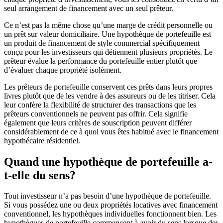
seul arrangement de financement avec un seul prêteur.
Ce n’est pas la même chose qu’une marge de crédit personnelle ou
un prêt sur valeur domiciliaire. Une hypothèque de portefeuille est
un produit de financement de style commercial spécifiquement
conçu pour les investisseurs qui détiennent plusieurs propriétés. Le
prêteur évalue la performance du portefeuille entier plutôt que
d’évaluer chaque propriété isolément.
Les prêteurs de portefeuille conservent ces prêts dans leurs propres
livres plutôt que de les vendre à des assureurs ou de les titriser. Cela
leur confère la flexibilité de structurer des transactions que les
prêteurs conventionnels ne peuvent pas offrir. Cela signifie
également que leurs critères de souscription peuvent différer
considérablement de ce à quoi vous êtes habitué avec le financement
hypothécaire résidentiel.
Quand une hypothèque de portefeuille a-
t-elle du sens?
Tout investisseur n’a pas besoin d’une hypothèque de portefeuille.
Si vous possédez une ou deux propriétés locatives avec financement
conventionnel, les hypothèques individuelles fonctionnent bien. Les
hypothèques de portefeuille commencent à avoir du sens lorsque des