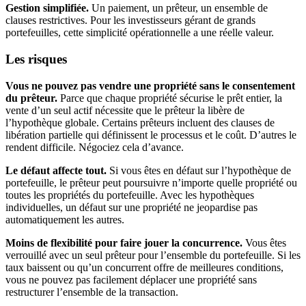
Gestion simplifiée.
Un paiement, un prêteur, un ensemble de
clauses restrictives. Pour les investisseurs gérant de grands
portefeuilles, cette simplicité opérationnelle a une réelle valeur.
Les risques
Vous ne pouvez pas vendre une propriété sans le consentement
du prêteur.
Parce que chaque propriété sécurise le prêt entier, la
vente d’un seul actif nécessite que le prêteur la libère de
l’hypothèque globale. Certains prêteurs incluent des clauses de
libération partielle qui définissent le processus et le coût. D’autres le
rendent difficile. Négociez cela d’avance.
Le défaut affecte tout.
Si vous êtes en défaut sur l’hypothèque de
portefeuille, le prêteur peut poursuivre n’importe quelle propriété ou
toutes les propriétés du portefeuille. Avec les hypothèques
individuelles, un défaut sur une propriété ne jeopardise pas
automatiquement les autres.
Moins de flexibilité pour faire jouer la concurrence.
Vous êtes
verrouillé avec un seul prêteur pour l’ensemble du portefeuille. Si les
taux baissent ou qu’un concurrent offre de meilleures conditions,
vous ne pouvez pas facilement déplacer une propriété sans
restructurer l’ensemble de la transaction.