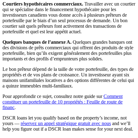
Courtiers hypothécaires commerciaux.
Travailler avec un courtier
qui se spécialise dans le financement hypothécaire pour les
investisseurs canadiens vous donne accès à plusieurs prêteurs de
portefeuille par le biais d’un seul processus de demande. Un bon
courtier sait quels prêteurs font activement des transactions de
portefeuille et quel est leur appétit actuel.
Quelques banques de l’annexe A.
Quelques grandes banques ont
des divisions de prêts commerciaux qui offrent des produits de style
portefeuille, bien qu’ils exigent généralement des portefeuilles plus
importants et des profils d’emprunteurs plus solides.
Le bon prêteur dépend de la taille de votre portefeuille, des types de
propriétés et de vos plans de croissance. Un investisseur ayant six
maisons unifamiliales locatives a des options différentes de celui qui
a quinze immeubles multi-familiaux.
Pour approfondir ce sujet, consultez notre guide sur
Comment
constituer un portefeuille de 10 propriétés : Feuille de route de
financ
.
DSCR loans let you qualify based on the property’s income, not
yours —
réservez un appel stratégique gratuit avec nous
and we’ll
help you figure out if a DSCR loan makes sense for your next deal.