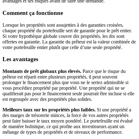
avantages et ses risques avant de faire une demande.
Comment ça fonctionne
Lorsque les propriétés sont assujetties à des garanties croisées,
chaque propriété du portefeuille sert de garantie pour le prêt entier.
Si votre hypothèque globale couvre dix propriétés, les dix sont
offertes en garantie. La garantie du prêteur est la valeur combinée de
votre portefeuille entier plutôt que celle d’une seule propriété.
Les avantages
Montants de prêt globaux plus élevés.
Parce que le risque du
prêteur est réparti entre plusieurs propriétés, il peut souvent
prolonger le financement plus que vous ne le seriez admissible si
vous procédiez propriété par propriété. Une propriété qui ne se
qualifierait pas pour le financement seule pourrait être incluse si elle
est regroupée avec des propriétés plus solides.
Meilleurs taux sur les propriétés plus faibles.
Si une propriété a
des marges de trésorerie minces, la force de vos autres propriétés
peut faire baisser le taux moyen pondéré. Le portefeuille est évalué
de manière holistique, ce qui profite aux investisseurs ayant un
mélange de types de propriétés et de niveaux de performance.