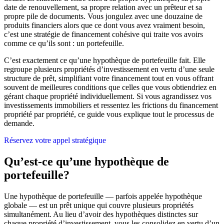
date de renouvellement, sa propre relation avec un prêteur et sa
propre pile de documents. Vous jongulez avec une douzaine de
produits financiers alors que ce dont vous avez vraiment besoin,
c’est une stratégie de financement cohésive qui traite vos avoirs
comme ce qu’ils sont : un portefeuille.
C’est exactement ce qu’une hypothèque de portefeuille fait. Elle
regroupe plusieurs propriétés d’investissement en vertu d’une seule
structure de prêt, simplifiant votre financement tout en vous offrant
souvent de meilleures conditions que celles que vous obtiendriez en
gérant chaque propriété individuellement. Si vous agrandissez vos
investissements immobiliers et ressentez les frictions du financement
propriété par propriété, ce guide vous explique tout le processus de
demande.
Réservez votre appel stratégique
Qu’est-ce qu’une hypothèque de
portefeuille?
Une hypothèque de portefeuille — parfois appelée hypothèque
globale — est un prêt unique qui couvre plusieurs propriétés
simultanément. Au lieu d’avoir des hypothèques distinctes sur
chaque propriété d’investissement, vous les consolidez en vertu d’un