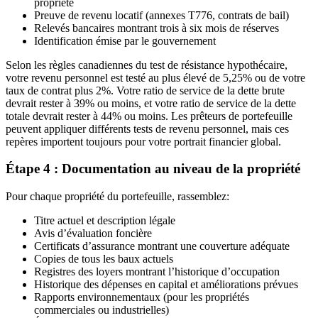
propriété
Preuve de revenu locatif (annexes T776, contrats de bail)
Relevés bancaires montrant trois à six mois de réserves
Identification émise par le gouvernement
Selon les règles canadiennes du test de résistance hypothécaire,
votre revenu personnel est testé au plus élevé de 5,25% ou de votre
taux de contrat plus 2%. Votre ratio de service de la dette brute
devrait rester à 39% ou moins, et votre ratio de service de la dette
totale devrait rester à 44% ou moins. Les prêteurs de portefeuille
peuvent appliquer différents tests de revenu personnel, mais ces
repères importent toujours pour votre portrait financier global.
Étape 4 : Documentation au niveau de la propriété
Pour chaque propriété du portefeuille, rassemblez:
Titre actuel et description légale
Avis d’évaluation foncière
Certificats d’assurance montrant une couverture adéquate
Copies de tous les baux actuels
Registres des loyers montrant l’historique d’occupation
Historique des dépenses en capital et améliorations prévues
Rapports environnementaux (pour les propriétés
commerciales ou industrielles)