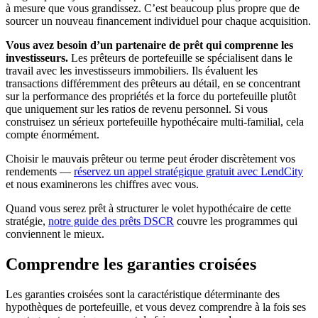
à mesure que vous grandissez. C’est beaucoup plus propre que de
sourcer un nouveau financement individuel pour chaque acquisition.
Vous avez besoin d’un partenaire de prêt qui comprenne les
investisseurs.
Les prêteurs de portefeuille se spécialisent dans le
travail avec les investisseurs immobiliers. Ils évaluent les
transactions différemment des prêteurs au détail, en se concentrant
sur la performance des propriétés et la force du portefeuille plutôt
que uniquement sur les ratios de revenu personnel. Si vous
construisez un sérieux portefeuille hypothécaire multi-familial, cela
compte énormément.
Choisir le mauvais prêteur ou terme peut éroder discrètement vos
rendements —
réservez un appel stratégique gratuit avec LendCity
et nous examinerons les chiffres avec vous.
Quand vous serez prêt à structurer le volet hypothécaire de cette
stratégie,
notre guide des prêts DSCR
couvre les programmes qui
conviennent le mieux.
Comprendre les garanties croisées
Les garanties croisées sont la caractéristique déterminante des
hypothèques de portefeuille, et vous devez comprendre à la fois ses