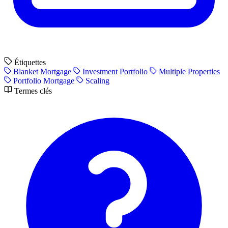
Étiquettes
Blanket Mortgage
Investment Portfolio
Multiple Properties
Portfolio Mortgage
Scaling
Termes clés