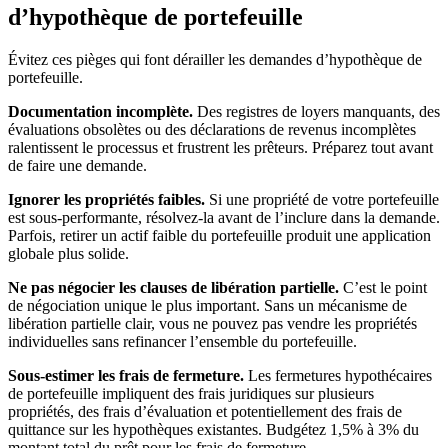
d’hypothèque de portefeuille
Évitez ces pièges qui font dérailler les demandes d’hypothèque de
portefeuille.
Documentation incomplète.
Des registres de loyers manquants, des
évaluations obsolètes ou des déclarations de revenus incomplètes
ralentissent le processus et frustrent les prêteurs. Préparez tout avant
de faire une demande.
Ignorer les propriétés faibles.
Si une propriété de votre portefeuille
est sous-performante, résolvez-la avant de l’inclure dans la demande.
Parfois, retirer un actif faible du portefeuille produit une application
globale plus solide.
Ne pas négocier les clauses de libération partielle.
C’est le point
de négociation unique le plus important. Sans un mécanisme de
libération partielle clair, vous ne pouvez pas vendre les propriétés
individuelles sans refinancer l’ensemble du portefeuille.
Sous-estimer les frais de fermeture.
Les fermetures hypothécaires
de portefeuille impliquent des frais juridiques sur plusieurs
propriétés, des frais d’évaluation et potentiellement des frais de
quittance sur les hypothèques existantes. Budgétez 1,5% à 3% du
montant total du prêt pour les frais de fermeture.