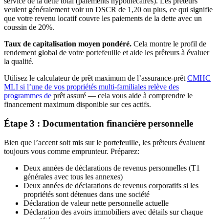
service de la dette total (paiements hypothécaires). Les prêteurs
veulent généralement voir un DSCR de 1,20 ou plus, ce qui signifie
que votre revenu locatif couvre les paiements de la dette avec un
coussin de 20%.
Taux de capitalisation moyen pondéré.
Cela montre le profil de
rendement global de votre portefeuille et aide les prêteurs à évaluer
la qualité.
Utilisez le calculateur de prêt maximum de l’assurance-prêt
CMHC
MLI si l’une de vos propriétés multi-familiales relève des
programmes de
prêt assuré — cela vous aide à comprendre le
financement maximum disponible sur ces actifs.
Étape 3 : Documentation financière personnelle
Bien que l’accent soit mis sur le portefeuille, les prêteurs évaluent
toujours vous comme emprunteur. Préparez:
Deux années de déclarations de revenus personnelles (T1
générales avec tous les annexes)
Deux années de déclarations de revenus corporatifs si les
propriétés sont détenues dans une société
Déclaration de valeur nette personnelle actuelle
Déclaration des avoirs immobiliers avec détails sur chaque