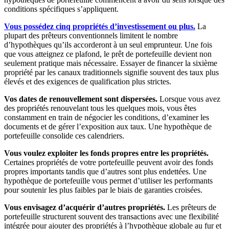
conditions spécifiques s’appliquent.
Vous possédez cinq propriétés d’investissement ou plus.
La
plupart des prêteurs conventionnels limitent le nombre
d’hypothèques qu’ils accorderont à un seul emprunteur. Une fois
que vous atteignez ce plafond, le prêt de portefeuille devient non
seulement pratique mais nécessaire. Essayer de financer la sixième
propriété par les canaux traditionnels signifie souvent des taux plus
élevés et des exigences de qualification plus strictes.
Vos dates de renouvellement sont dispersées.
Lorsque vous avez
des propriétés renouvelant tous les quelques mois, vous êtes
constamment en train de négocier les conditions, d’examiner les
documents et de gérer l’exposition aux taux. Une hypothèque de
portefeuille consolide ces calendriers.
Vous voulez exploiter les fonds propres entre les propriétés.
Certaines propriétés de votre portefeuille peuvent avoir des fonds
propres importants tandis que d’autres sont plus endettées. Une
hypothèque de portefeuille vous permet d’utiliser les performants
pour soutenir les plus faibles par le biais de garanties croisées.
Vous envisagez d’acquérir d’autres propriétés.
Les prêteurs de
portefeuille structurent souvent des transactions avec une flexibilité
intégrée pour ajouter des propriétés à l’hypothèque globale au fur et