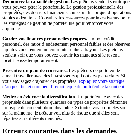
Démontrez la capacité de gestion.
Les prêteurs veulent savoir que
vous pouvez gérer le portefeuille. La gestion professionnelle des
propriétés, des dossiers financiers clairs et un historique d’opérations
stables aident tous. Consultez les ressources pour investisseurs pour
les stratégies de gestion de portefeuille pour renforcer votre
approche.
Gardez vos finances personnelles propres.
Un bon crédit
personnel, des ratios d’endettement personnel faibles et des réserves
liquides vous rendent un emprunteur plus attrayant. Les prêteurs
veulent voir que vous pouvez couvrir les manques si le revenu
locatif baisse temporairement.
Présentez un plan de croissance.
Les prêteurs de portefeuille
aiment travailler avec des investisseurs qui ont des plans clairs. Si
vous envisagez d’ajouter des propriétés,
expliquez votre stratégie
d’acquisition et comment l’hypothèque de portefeuille la soutient.
Mettez en évidence la diversification.
Un portefeuille avec des
propriétés dans plusieurs quartiers ou types de propriétés démontre
un risque de concentration plus faible. Si toutes vos propriétés sont
sur la même rue, le prêteur voit plus de risque que si elles sont
réparties sur différents marchés.
Erreurs courantes dans les demandes