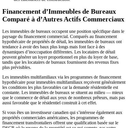
Financement d’Immeubles de Bureaux
Comparé à d’Autres Actifs Commerciaux
Les immeubles de bureaux occupent une position spécifique dans le
paysage du financement commercial. Comparés au financement
hypothécaire de propriétés de détail, les immeubles de bureaux ont
tendance à avoir des baux plus longs mais font face à des
dynamiques d’inoccupation différentes. Les locataires de détail
peuvent générer un loyer proportionnel en plus du loyer de base,
tandis que les locataires de bureaux fournissent des revenus fixes
plus prévisibles.
Les immeubles multifamiliaux via les programmes de financement
hypothécaire pour immeubles multifamiliaux reçoivent généralement
les conditions les plus favorables car la demande résidentielle est
constante. Les immeubles de bureaux se situent au milieu — mieux
que le commerce de détail aux yeux de nombreux prêteurs, mais pas
aussi favorable que le résidentiel construit à cet effet.
Si vous êtes un investisseur canadien qui s’intéresse également aux
propriétés commerciales américaines, les programmes de
financement transfrontaliers offrent une qualification basée sur le
DSCR où le revenu de la propriété est ce qui compte, pas votre