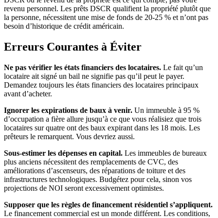
revenu personnel. Les prêts DSCR qualifient la propriété plutôt que
la personne, nécessitent une mise de fonds de 20-25 % et n’ont pas
besoin d’historique de crédit américain.
Erreurs Courantes à Éviter
Ne pas vérifier les états financiers des locataires.
Le fait qu’un
locataire ait signé un bail ne signifie pas qu’il peut le payer.
Demandez toujours les états financiers des locataires principaux
avant d’acheter.
Ignorer les expirations de baux à venir.
Un immeuble à 95 %
d’occupation a fière allure jusqu’à ce que vous réalisiez que trois
locataires sur quatre ont des baux expirant dans les 18 mois. Les
prêteurs le remarquent. Vous devriez aussi.
Sous-estimer les dépenses en capital.
Les immeubles de bureaux
plus anciens nécessitent des remplacements de CVC, des
améliorations d’ascenseurs, des réparations de toiture et des
infrastructures technologiques. Budgétez pour cela, sinon vos
projections de NOI seront excessivement optimistes.
Supposer que les règles de financement résidentiel s’appliquent.
Le financement commercial est un monde différent. Les conditions,