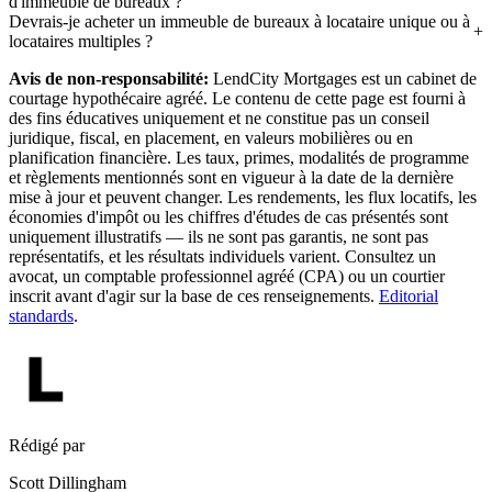
d'immeuble de bureaux ?
Devrais-je acheter un immeuble de bureaux à locataire unique ou à
locataires multiples ?
Avis de non-responsabilité:
LendCity Mortgages est un cabinet de
courtage hypothécaire agréé. Le contenu de cette page est fourni à
des fins éducatives uniquement et ne constitue pas un conseil
juridique, fiscal, en placement, en valeurs mobilières ou en
planification financière. Les taux, primes, modalités de programme
et règlements mentionnés sont en vigueur à la date de la dernière
mise à jour et peuvent changer. Les rendements, les flux locatifs, les
économies d'impôt ou les chiffres d'études de cas présentés sont
uniquement illustratifs — ils ne sont pas garantis, ne sont pas
représentatifs, et les résultats individuels varient. Consultez un
avocat, un comptable professionnel agréé (CPA) ou un courtier
inscrit avant d'agir sur la base de ces renseignements.
Editorial
standards
.
Rédigé par
Scott Dillingham