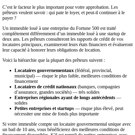
C’est le facteur le plus important pour votre approbation. Les
prêteurs veulent savoir : qui paie le loyer, et peut-il continuer à le
payer ?
Un immeuble loué à une entreprise du Fortune 500 est traité
complètement différemment d’un immeuble loué à une startup de
deux ans. Les prêteurs consulteront les rapports de crédit de vos
locataires principaux, examineront leurs états financiers et évalueront
leur capacité à honorer leurs obligations de location.
Voici la hiérarchie que la plupart des prêteurs suivent :
Locataires gouvernementaux
(fédéral, provincial,
municipal) — risque le plus faible, meilleures conditions de
financement
Locataires de crédit nationaux
(banques, compagnies
d’assurance, grandes sociétés) — très solides
Entreprises régionales ayant de longs antécédents
—
solides
Petites entreprises et startups
— risque plus élevé, peut
nécessiter une mise de fonds plus importante
Si votre immeuble compte un locataire gouvernemental unique avec
un bail de 10 ans, vous bénéficierez des meilleures conditions de
financement disponibles. S’il est rempli de petites entreprises avec