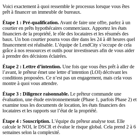
Voici exactement à quoi ressemble le processus lorsque vous êtes
prêt à financer un immeuble de bureaux.
Étape 1 : Pré-qualification.
Avant de faire une offre, parlez à un
courtier en prêts hypothécaires commerciaux. Apportez les états
financiers de la propriété, le rôle des locataires et les résumés des
baux. Un bon courtier pourra vous dire dans les 24 à 48 heures quel
financement est réalisable. L’équipe de LendCity s’occupe de cela
grâce à nos ressources et outils pour investisseurs afin de vous aider
à prendre des décisions éclairées.
Étape 2 : Lettre d’intention.
Une fois que vous êtes prêt à aller de
l’avant, le prêteur émet une lettre d’intention (LOI) décrivant les
conditions proposées. Ce n’est pas un engagement, mais cela vous
montre à quoi vous attendre.
Étape 3 : Diligence raisonnable.
Le prêteur commande une
évaluation, une étude environnementale (Phase 1, parfois Phase 2) et
examine tous les documents de location, les états financiers des
locataires et les rapports sur l’état de la propriété.
Étape 4 : Souscription.
L’équipe du prêteur analyse tout. Elle
calcule le NOI, le DSCR et évalue le risque global. Cela prend 2 à 6
semaines selon la complexité.