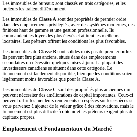
Les immeubles de bureaux sont classés en trois catégories, et les
prêteurs les traitent différemment.
Les immeubles de
Classe A
sont des propriétés de premier ordre
dans des emplacements privilégiés, avec des systèmes modernes, des
finitions haut de gamme et une gestion professionnelle. Ils
commandent les loyers les plus élevés et attirent les meilleurs
locataires. Les prêteurs offrent les conditions les plus favorables.
Les immeubles de
Classe B
sont solides mais pas de premier ordre.
Ils peuvent être plus anciens, situés dans des emplacements
secondaires ou nécessiter quelques mises à jour. La plupart des
investisseurs canadiens se situent dans cette catégorie. Le
financement est facilement disponible, bien que les conditions soient
légèrement moins favorables que pour la Classe A.
Les immeubles de
Classe C
sont des propriétés plus anciennes qui
peuvent nécessiter des améliorations de capital importantes. Ceux-ci
peuvent offrir les meilleurs rendements en espèces sur les espèces si
vous parvenez à ajouter de la valeur grâce à des rénovations, mais le
financement est plus difficile à obtenir et les prêteurs exigent plus de
capitaux propres.
Emplacement et Fondamentaux du Marché