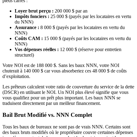
pieds carrés :
Loyer brut perçu :
200 000 $ par an
Impôts fonciers :
25 000 $ (payés par les locataires en vertu
du NNN)
Assurance :
8 000 $ (payés par les locataires en vertu du
NNN)
Coûts CAM :
15 000 $ (payés par les locataires en vertu du
NNN)
Vos dépenses réelles :
12 000 $ (réserve pour entretien
structurel)
Votre NOI est de 188 000 $. Sans les baux NNN, votre NOI
chuterait à 140 000 $ car vous absorberiez ces 48 000 $ de coûts
d’exploitation.
Les prêteurs calculent votre ratio de couverture du service de la dette
(DSCR) en utilisant le NOI. Un NOI plus élevé signifie que vous
vous qualifiez pour un prêt plus important. Les baux NNN se
traduisent directement par un meilleur financement.
Bail Brut Modifié vs. NNN Complet
Tous les baux de bureaux ne sont pas de vrais NNN. Certains sont
des baux bruts modifiés où le propriétaire couvre certaines dépenses