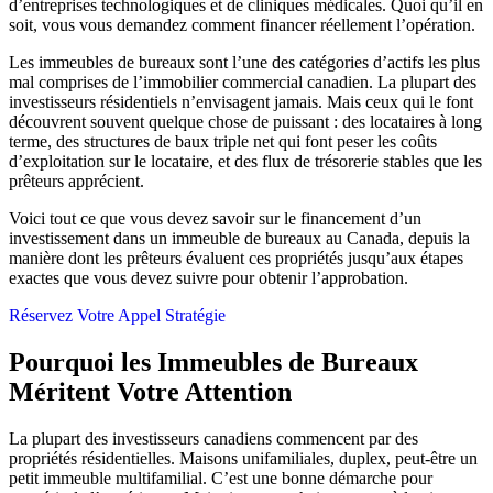
d’entreprises technologiques et de cliniques médicales. Quoi qu’il en
soit, vous vous demandez comment financer réellement l’opération.
Les immeubles de bureaux sont l’une des catégories d’actifs les plus
mal comprises de l’immobilier commercial canadien. La plupart des
investisseurs résidentiels n’envisagent jamais. Mais ceux qui le font
découvrent souvent quelque chose de puissant : des locataires à long
terme, des structures de baux triple net qui font peser les coûts
d’exploitation sur le locataire, et des flux de trésorerie stables que les
prêteurs apprécient.
Voici tout ce que vous devez savoir sur le financement d’un
investissement dans un immeuble de bureaux au Canada, depuis la
manière dont les prêteurs évaluent ces propriétés jusqu’aux étapes
exactes que vous devez suivre pour obtenir l’approbation.
Réservez Votre Appel Stratégie
Pourquoi les Immeubles de Bureaux
Méritent Votre Attention
La plupart des investisseurs canadiens commencent par des
propriétés résidentielles. Maisons unifamiliales, duplex, peut-être un
petit immeuble multifamilial. C’est une bonne démarche pour