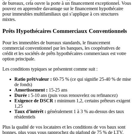
de bureaux, cela ouvre la porte à un financement exceptionnel. Vous
pouvez en apprendre davantage sur le financement hypothécaire
pour immeubles multifamiliaux qui s’applique à ces structures
mixtes.
Prêts Hypothécaires Commerciaux Conventionnels
Pour les immeubles de bureaux standards, le financement
commercial conventionnel par les banques, les coopératives de
crédit et les sociétés de prêts hypothécaires commerciaux est votre
option principale.
Les conditions typiques se présentent comme suit :
Ratio prêt/valeur :
60-75 % (ce qui signifie 25-40 % de mise
de fonds)
Amortissement :
15-25 ans
Durée :
5-10 ans (puis vous renouvelez ou refinancez)
Exigence de DSCR :
minimum 1,2, certains prêteurs exigent
1,25
Taux d’intérêt :
généralement 1 à 3 % au-dessus des taux
résidentiels
Plus la qualité de vos locataires et les conditions de vos baux sont
bonnes, plus vous vous rapprochez du plafond de 75 % de LTV.