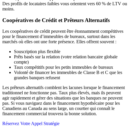
Des profils de locataires faibles vous orientent vers 60 % de LTV ou
moins.
Coopératives de Crédit et Prêteurs Alternatifs
Les coopératives de crédit peuvent être étonnamment compétitives
pour le financement d’immeubles de bureaux, surtout dans les
marchés où elles ont une forte présence. Elles offrent souvent :
Souscription plus flexible
Prêts basés sur la relation (votre relation bancaire globale
compte)
Taux compétitifs pour les petits immeubles de bureaux
Volonté de financer les immeubles de Classe B et C que les
grandes banques refusent
Les prêteurs alternatifs comblent les lacunes lorsque le financement
traditionnel ne fonctionne pas. Taux plus élevés, mais ils peuvent
agir rapidement et gérer des situations que les banques ne peuvent
pas. Si vous naviguez dans le financement hypothécaire pour les
Canadiens au Canada au sens large, un courtier qui connaît le
financement commercial trouvera la bonne solution.
Réservez Votre Appel Stratégie