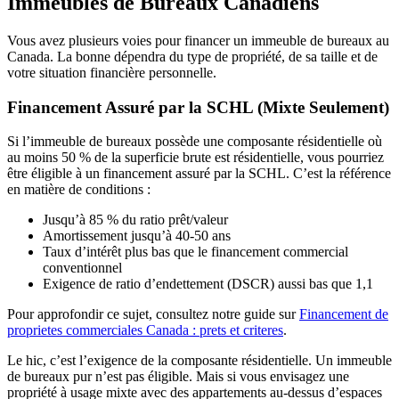
Immeubles de Bureaux Canadiens
Vous avez plusieurs voies pour financer un immeuble de bureaux au
Canada. La bonne dépendra du type de propriété, de sa taille et de
votre situation financière personnelle.
Financement Assuré par la SCHL (Mixte Seulement)
Si l’immeuble de bureaux possède une composante résidentielle où
au moins 50 % de la superficie brute est résidentielle, vous pourriez
être éligible à un financement assuré par la SCHL. C’est la référence
en matière de conditions :
Jusqu’à 85 % du ratio prêt/valeur
Amortissement jusqu’à 40-50 ans
Taux d’intérêt plus bas que le financement commercial
conventionnel
Exigence de ratio d’endettement (DSCR) aussi bas que 1,1
Pour approfondir ce sujet, consultez notre guide sur
Financement de
proprietes commerciales Canada : prets et criteres
.
Le hic, c’est l’exigence de la composante résidentielle. Un immeuble
de bureaux pur n’est pas éligible. Mais si vous envisagez une
propriété à usage mixte avec des appartements au-dessus d’espaces