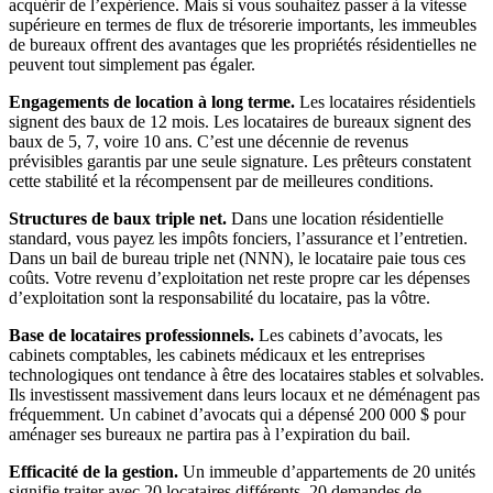
acquérir de l’expérience. Mais si vous souhaitez passer à la vitesse
supérieure en termes de flux de trésorerie importants, les immeubles
de bureaux offrent des avantages que les propriétés résidentielles ne
peuvent tout simplement pas égaler.
Engagements de location à long terme.
Les locataires résidentiels
signent des baux de 12 mois. Les locataires de bureaux signent des
baux de 5, 7, voire 10 ans. C’est une décennie de revenus
prévisibles garantis par une seule signature. Les prêteurs constatent
cette stabilité et la récompensent par de meilleures conditions.
Structures de baux triple net.
Dans une location résidentielle
standard, vous payez les impôts fonciers, l’assurance et l’entretien.
Dans un bail de bureau triple net (NNN), le locataire paie tous ces
coûts. Votre revenu d’exploitation net reste propre car les dépenses
d’exploitation sont la responsabilité du locataire, pas la vôtre.
Base de locataires professionnels.
Les cabinets d’avocats, les
cabinets comptables, les cabinets médicaux et les entreprises
technologiques ont tendance à être des locataires stables et solvables.
Ils investissent massivement dans leurs locaux et ne déménagent pas
fréquemment. Un cabinet d’avocats qui a dépensé 200 000 $ pour
aménager ses bureaux ne partira pas à l’expiration du bail.
Efficacité de la gestion.
Un immeuble d’appartements de 20 unités
signifie traiter avec 20 locataires différents, 20 demandes de