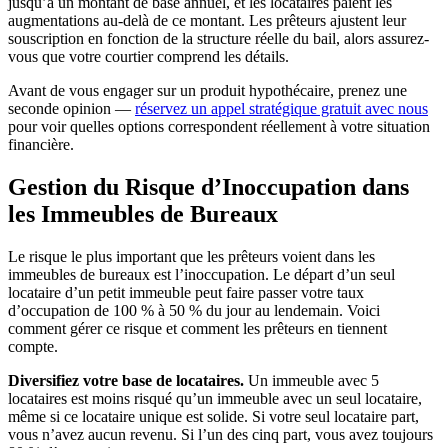
jusqu’à un montant de base annuel, et les locataires paient les
augmentations au-delà de ce montant. Les prêteurs ajustent leur
souscription en fonction de la structure réelle du bail, alors assurez-
vous que votre courtier comprend les détails.
Avant de vous engager sur un produit hypothécaire, prenez une
seconde opinion —
réservez un appel stratégique gratuit avec nous
pour voir quelles options correspondent réellement à votre situation
financière.
Gestion du Risque d’Inoccupation dans
les Immeubles de Bureaux
Le risque le plus important que les prêteurs voient dans les
immeubles de bureaux est l’inoccupation. Le départ d’un seul
locataire d’un petit immeuble peut faire passer votre taux
d’occupation de 100 % à 50 % du jour au lendemain. Voici
comment gérer ce risque et comment les prêteurs en tiennent
compte.
Diversifiez votre base de locataires.
Un immeuble avec 5
locataires est moins risqué qu’un immeuble avec un seul locataire,
même si ce locataire unique est solide. Si votre seul locataire part,
vous n’avez aucun revenu. Si l’un des cinq part, vous avez toujours