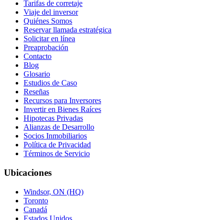
Tarifas de corretaje
Viaje del inversor
Quiénes Somos
Reservar llamada estratégica
Solicitar en línea
Preaprobación
Contacto
Blog
Glosario
Estudios de Caso
Reseñas
Recursos para Inversores
Invertir en Bienes Raíces
Hipotecas Privadas
Alianzas de Desarrollo
Socios Inmobiliarios
Política de Privacidad
Términos de Servicio
Ubicaciones
Windsor, ON (HQ)
Toronto
Canadá
Estados Unidos