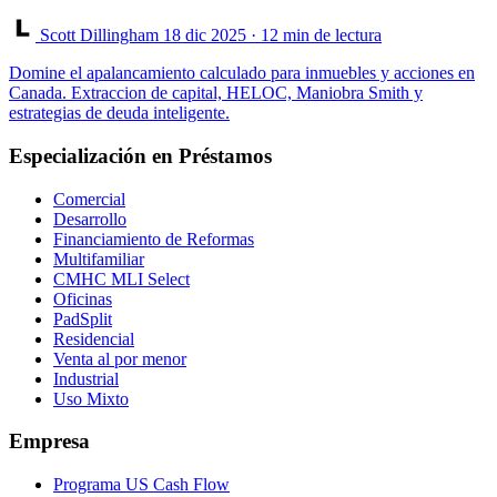
Scott Dillingham
18 dic 2025
· 12 min de lectura
Domine el apalancamiento calculado para inmuebles y acciones en
Canada. Extraccion de capital, HELOC, Maniobra Smith y
estrategias de deuda inteligente.
Especialización en Préstamos
Comercial
Desarrollo
Financiamiento de Reformas
Multifamiliar
CMHC MLI Select
Oficinas
PadSplit
Residencial
Venta al por menor
Industrial
Uso Mixto
Empresa
Programa US Cash Flow