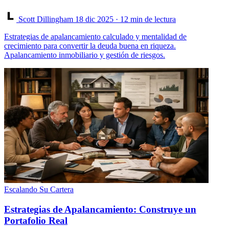
Scott Dillingham
18 dic 2025
· 12 min de lectura
Estrategias de apalancamiento calculado y mentalidad de
crecimiento para convertir la deuda buena en riqueza.
Apalancamiento inmobiliario y gestión de riesgos.
Escalando Su Cartera
Estrategias de Apalancamiento: Construye un
Portafolio Real