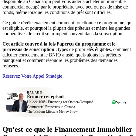
disponible au Canada qui peut vous aider à acheter un immeuble
commercial occupé par le propriétaire avec peu ou pas de mise de
fonds, même lorsque les conditions de prêt sont difficiles.
Ce guide révèle exactement comment fonctionne ce programme, qui
est éligible, et pourquoi la plupart des prêteurs et même les grandes
coopératives de crédit se trompent souvent dans la souscription.
Cet article couvre à la fois l’aperçu du programme et le
processus de souscription
: types de propriétés éligibles, comment
calculer correctement le BNIO ajusté, quels ajouts les prêteurs
manquent et comment résoudre les problèmes des demandes
refusées.
Réservez Votre Appel Stratégie
BALADO
Écouter cet épisode
Unlock 100% Financing for Owner-Occupied
Spotify
Commercial Properties in Canada
The Wisdom Lifestyle Money Show
Qu’est-ce que le Financement Immobilier