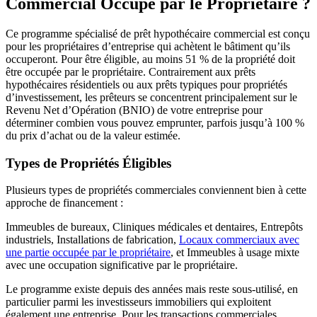
Commercial Occupé par le Propriétaire ?
Ce programme spécialisé de prêt hypothécaire commercial est conçu
pour les propriétaires d’entreprise qui achètent le bâtiment qu’ils
occuperont. Pour être éligible, au moins 51 % de la propriété doit
être occupée par le propriétaire. Contrairement aux prêts
hypothécaires résidentiels ou aux prêts typiques pour propriétés
d’investissement, les prêteurs se concentrent principalement sur le
Revenu Net d’Opération (BNIO) de votre entreprise pour
déterminer combien vous pouvez emprunter, parfois jusqu’à 100 %
du prix d’achat ou de la valeur estimée.
Types de Propriétés Éligibles
Plusieurs types de propriétés commerciales conviennent bien à cette
approche de financement :
Immeubles de bureaux, Cliniques médicales et dentaires, Entrepôts
industriels, Installations de fabrication,
Locaux commerciaux avec
une partie occupée par le propriétaire
, et Immeubles à usage mixte
avec une occupation significative par le propriétaire.
Le programme existe depuis des années mais reste sous-utilisé, en
particulier parmi les investisseurs immobiliers qui exploitent
également une entreprise. Pour les transactions commerciales