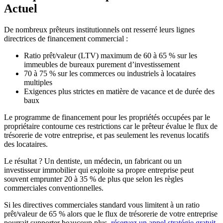
Actuel
De nombreux prêteurs institutionnels ont resserré leurs lignes
directrices de financement commercial :
Ratio prêt/valeur (LTV) maximum de 60 à 65 % sur les
immeubles de bureaux purement d’investissement
70 à 75 % sur les commerces ou industriels à locataires
multiples
Exigences plus strictes en matière de vacance et de durée des
baux
Le programme de financement pour les propriétés occupées par le
propriétaire contourne ces restrictions car le prêteur évalue le flux de
trésorerie de votre entreprise, et pas seulement les revenus locatifs
des locataires.
Le résultat ? Un dentiste, un médecin, un fabricant ou un
investisseur immobilier qui exploite sa propre entreprise peut
souvent emprunter 20 à 35 % de plus que selon les règles
commerciales conventionnelles.
Si les directives commerciales standard vous limitent à un ratio
prêt/valeur de 65 % alors que le flux de trésorerie de votre entreprise
pourrait supporter beaucoup plus,
réservez un appel stratégie gratuit