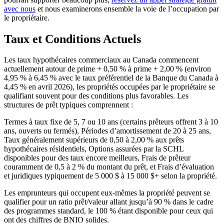
avec nous
et nous examinerons ensemble la voie de l’occupation par
le propriétaire.
Taux et Conditions Actuels
Les taux hypothécaires commerciaux au Canada commencent
actuellement autour de prime + 0,50 % à prime + 2,00 % (environ
4,95 % à 6,45 % avec le taux préférentiel de la Banque du Canada à
4,45 % en avril 2026), les propriétés occupées par le propriétaire se
qualifiant souvent pour des conditions plus favorables. Les
structures de prêt typiques comprennent :
Termes à taux fixe de 5, 7 ou 10 ans (certains prêteurs offrent 3 à 10
ans, ouverts ou fermés), Périodes d’amortissement de 20 à 25 ans,
Taux généralement supérieurs de 0,50 à 2,00 % aux prêts
hypothécaires résidentiels, Options assurées par la SCHL
disponibles pour des taux encore meilleurs, Frais de prêteur
couramment de 0,5 à 2 % du montant du prêt, et Frais d’évaluation
et juridiques typiquement de 5 000 $ à 15 000 $+ selon la propriété.
Les emprunteurs qui occupent eux-mêmes la propriété peuvent se
qualifier pour un ratio prêt/valeur allant jusqu’à 90 % dans le cadre
des programmes standard, le 100 % étant disponible pour ceux qui
ont des chiffres de BNIO solides.