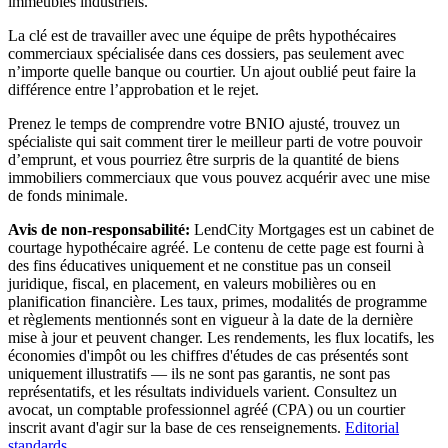
immeubles industriels.
La clé est de travailler avec une équipe de prêts hypothécaires
commerciaux spécialisée dans ces dossiers, pas seulement avec
n’importe quelle banque ou courtier. Un ajout oublié peut faire la
différence entre l’approbation et le rejet.
Prenez le temps de comprendre votre BNIO ajusté, trouvez un
spécialiste qui sait comment tirer le meilleur parti de votre pouvoir
d’emprunt, et vous pourriez être surpris de la quantité de biens
immobiliers commerciaux que vous pouvez acquérir avec une mise
de fonds minimale.
Avis de non-responsabilité:
LendCity Mortgages est un cabinet de
courtage hypothécaire agréé. Le contenu de cette page est fourni à
des fins éducatives uniquement et ne constitue pas un conseil
juridique, fiscal, en placement, en valeurs mobilières ou en
planification financière. Les taux, primes, modalités de programme
et règlements mentionnés sont en vigueur à la date de la dernière
mise à jour et peuvent changer. Les rendements, les flux locatifs, les
économies d'impôt ou les chiffres d'études de cas présentés sont
uniquement illustratifs — ils ne sont pas garantis, ne sont pas
représentatifs, et les résultats individuels varient. Consultez un
avocat, un comptable professionnel agréé (CPA) ou un courtier
inscrit avant d'agir sur la base de ces renseignements.
Editorial
standards
.