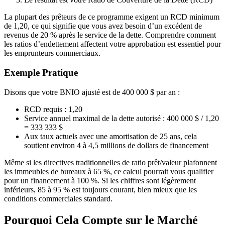
La plupart des prêteurs de ce programme exigent un RCD minimum
de 1,20, ce qui signifie que vous avez besoin d’un excédent de
revenus de 20 % après le service de la dette. Comprendre comment
les ratios d’endettement affectent votre approbation est essentiel pour
les emprunteurs commerciaux.
Exemple Pratique
Disons que votre BNIO ajusté est de 400 000 $ par an :
RCD requis : 1,20
Service annuel maximal de la dette autorisé : 400 000 $ / 1,20
= 333 333 $
Aux taux actuels avec une amortisation de 25 ans, cela
soutient environ 4 à 4,5 millions de dollars de financement
Même si les directives traditionnelles de ratio prêt/valeur plafonnent
les immeubles de bureaux à 65 %, ce calcul pourrait vous qualifier
pour un financement à 100 %. Si les chiffres sont légèrement
inférieurs, 85 à 95 % est toujours courant, bien mieux que les
conditions commerciales standard.
Pourquoi Cela Compte sur le Marché