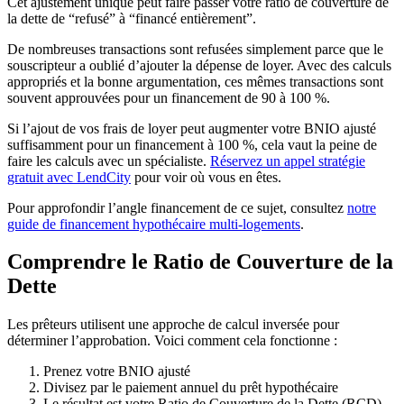
Cet ajustement unique peut faire passer votre ratio de couverture de
la dette de “refusé” à “financé entièrement”.
De nombreuses transactions sont refusées simplement parce que le
souscripteur a oublié d’ajouter la dépense de loyer. Avec des calculs
appropriés et la bonne argumentation, ces mêmes transactions sont
souvent approuvées pour un financement de 90 à 100 %.
Si l’ajout de vos frais de loyer peut augmenter votre BNIO ajusté
suffisamment pour un financement à 100 %, cela vaut la peine de
faire les calculs avec un spécialiste.
Réservez un appel stratégie
gratuit avec LendCity
pour voir où vous en êtes.
Pour approfondir l’angle financement de ce sujet, consultez
notre
guide de financement hypothécaire multi-logements
.
Comprendre le Ratio de Couverture de la
Dette
Les prêteurs utilisent une approche de calcul inversée pour
déterminer l’approbation. Voici comment cela fonctionne :
Prenez votre BNIO ajusté
Divisez par le paiement annuel du prêt hypothécaire
Le résultat est votre Ratio de Couverture de la Dette (RCD)