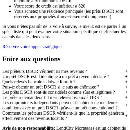
répondre aux minimums DSCR
Votre score de crédit est inférieur à 620
Vous achetez une résidence principale (les prêts DSCR sont
réservés aux propriétés d’investissement uniquement)
Si vous n’êtes pas sûr de la voie à suivre, le mieux est de parler à un
spécialiste qui peut évaluer votre situation spécifique et effectuer les
calculs dans les deux sens.
Réservez votre appel stratégique
Foire aux questions
Les prêteurs DSCR vérifient-ils mes revenus ?
Un prêt DSCR est-il identique à un prêt à revenu déclaré ?
Quels relevés bancaires dois-je fournir ?
Puis-je obtenir un prêt DSCR si je suis au chômage ?
Les prêts DSCR sont-ils considérés comme sûrs et légitimes ?
Le prêteur demandera-t-il mes relevés fiscaux à l'IRS ?
Les emprunteurs indépendants peuvent-ils obtenir de meilleures
conditions avec un prêt DSCR qu'avec un prêt conventionnel ?
Comment les prêteurs DSCR vérifient-ils que la propriété générera
effectivement des revenus locatifs ?
Avis de non-responsabilité:
LendCity Mortgages est un cabinet de