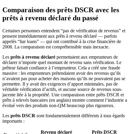
Comparaison des prêts DSCR avec les
prêts à revenu déclaré du passé
Certaines personnes entendent “pas de vérification de revenus” et
pensent immédiatement aux prêts à revenu déclaré — parfois
appelés “liar loans” — qui ont contribué à la crise financière de
2008. La comparaison est compréhensible mais inexacte.
Les
prêts à revenu déclaré
permettaient aux emprunteurs de
déclarer n’importe quel montant de revenu sans vérification. Le
prêteur faisait confiance à l’emprunteur. Cela a créé une fraude
massive : les emprunteurs prétendaient avoir des revenus qu’ils
n’avaient pas pour acheter des maisons qu’ils ne pouvaient pas se
permettre. Il y avait des exigences d’apport minimales, pas de
véritable vérification d’actifs, et aucune source de revenus sous-
jacente liée à la propriété. Une comparaison entre prêts DSCR et
prêts à relevés bancaires (en anglais) montre comment l’industrie a
évolué vers des produits non-QM beaucoup plus rigoureux.
Les
prêts DSCR
sont fondamentalement différents à tous égards
importants :
Revenu déclaré
Prêts DSCR