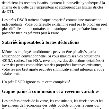
déprécient les revenus locatifs, ajoutent la nouvelle hypothèque à la
charge de la dette de l’emprunteur et appliquent des limites strictes
de DTI.
Les prêts DSCR traitent chaque propriété comme une transaction
indépendante. Votre portefeuille existant ne rend pas le prochain prêt
plus difficile — au contraire, un historique de propriétaire foncier
prospère met les prêteurs plus à l’aise.
Salariés imposables à fortes déductions
Même les employés traditionnels peuvent être pénalisés par la
souscription conventionnelle. Si vous maximisez vos cotisations
401(k), cotisez à un HSA, revendiquez des déductions détaillées et
avez des pertes comptables sur des propriétés locatives existantes,
votre revenu brut ajusté peut être significativement inférieur à votre
salaire brut.
Un prêt DSCR ignore toute cette complexité.
Gagne-pains à commission et à revenus variables
Les professionnels de la vente, les consultants, les freelances et les
travailleurs de l’économie des petits boulots ont des revenus qui