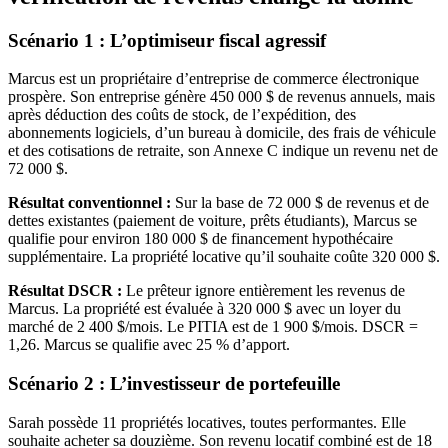
Scénario 1 : L’optimiseur fiscal agressif
Marcus est un propriétaire d’entreprise de commerce électronique
prospère. Son entreprise génère 450 000 $ de revenus annuels, mais
après déduction des coûts de stock, de l’expédition, des
abonnements logiciels, d’un bureau à domicile, des frais de véhicule
et des cotisations de retraite, son Annexe C indique un revenu net de
72 000 $.
Résultat conventionnel :
Sur la base de 72 000 $ de revenus et de
dettes existantes (paiement de voiture, prêts étudiants), Marcus se
qualifie pour environ 180 000 $ de financement hypothécaire
supplémentaire. La propriété locative qu’il souhaite coûte 320 000 $.
Résultat DSCR :
Le prêteur ignore entièrement les revenus de
Marcus. La propriété est évaluée à 320 000 $ avec un loyer du
marché de 2 400 $/mois. Le PITIA est de 1 900 $/mois. DSCR =
1,26. Marcus se qualifie avec 25 % d’apport.
Scénario 2 : L’investisseur de portefeuille
Sarah possède 11 propriétés locatives, toutes performantes. Elle
souhaite acheter sa douzième. Son revenu locatif combiné est de 18