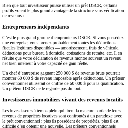
Bien que tout investisseur puisse utiliser un prêt DSCR, certains
profils voient le plus grand avantage de la structure sans vérification
de revenus :
Entrepreneurs indépendants
C’est le plus grand groupe d’emprunteurs DSCR. Si vous possédez
une entreprise, vous prenez probablement toutes les déductions
fiscales légitimes disponibles — amortissement, frais de véhicule,
déductions pour bureau à domicile, cotisations de retraite, etc. Il en
résulte que votre déclaration de revenus montre souvent un revenu
net bien inférieur à votre capacité de gain réelle.
Un chef d’entreprise gagnant 250 000 $ de revenus bruts pourrait
montrer 60 000 $ de revenu imposable après déductions. Un prêteur
conventionnel utiliserait ce chiffre de 60 000 $ pour la qualification.
Un prêteur DSCR ne le regarde pas du tout.
Investisseurs immobiliers vivant des revenus locatifs
Les investisseurs à temps plein qui tirent la majeure partie de leurs
revenus de propriétés locatives sont confrontés à un paradoxe avec
le prêt conventionnel : plus ils possèdent de propriétés, plus il est
difficile d’en obtenir une nouvelle. Les prêteurs conventionnels