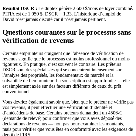
Résultat DSCR :
Le duplex génère 2 600 $/mois de loyer combiné.
PITIA est de 1 950 $. DSCR = 1,33. L’historique d’emploi de
David n’est jamais discuté car il n’est jamais pertinent.
Questions courantes sur le processus sans
vérification de revenus
Certains emprunteurs craignent que l’absence de vérification de
revenus signifie que le processus est moins professionnel ou moins
rigoureux. En pratique, c’est souvent le contraire. Les prêteurs
DSCR sont des spécialistes qui se concentrent intensément sur
l’analyse des propriétés, les fondamentaux du marché et la
solvabilité de l’emprunteur. La souscription est approfondie — elle
est simplement axée sur des facteurs différents de ceux du prêt
conventionnel.
Vous devriez également savoir que, bien que le prêteur ne vérifie pas
vos revenus, il peut effectuer une vérification d’identité et
d’antécédents de base. Certains prêteurs demandent un 4506-C
(demande de relevé) pour confirmer que vous avez déposé des
déclarations de revenus — non pas pour examiner les montants,
mais pour vérifier que vous êtes en conformité avec les exigences de
dépôt de l’IRS.