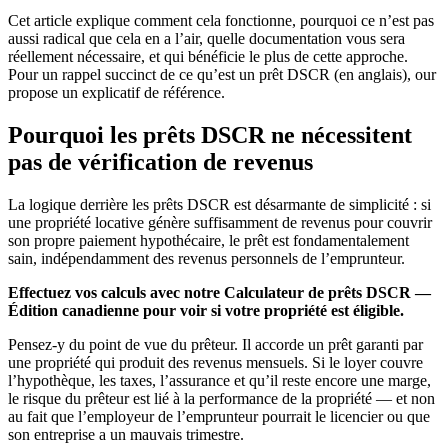
Cet article explique comment cela fonctionne, pourquoi ce n’est pas
aussi radical que cela en a l’air, quelle documentation vous sera
réellement nécessaire, et qui bénéficie le plus de cette approche.
Pour un rappel succinct de ce qu’est un prêt DSCR (en anglais), our
propose un explicatif de référence.
Pourquoi les prêts DSCR ne nécessitent
pas de vérification de revenus
La logique derrière les prêts DSCR est désarmante de simplicité : si
une propriété locative génère suffisamment de revenus pour couvrir
son propre paiement hypothécaire, le prêt est fondamentalement
sain, indépendamment des revenus personnels de l’emprunteur.
Effectuez vos calculs avec notre Calculateur de prêts DSCR —
Édition canadienne pour voir si votre propriété est éligible.
Pensez-y du point de vue du prêteur. Il accorde un prêt garanti par
une propriété qui produit des revenus mensuels. Si le loyer couvre
l’hypothèque, les taxes, l’assurance et qu’il reste encore une marge,
le risque du prêteur est lié à la performance de la propriété — et non
au fait que l’employeur de l’emprunteur pourrait le licencier ou que
son entreprise a un mauvais trimestre.