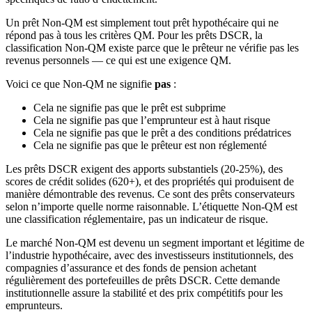
Un prêt Non-QM est simplement tout prêt hypothécaire qui ne
répond pas à tous les critères QM. Pour les prêts DSCR, la
classification Non-QM existe parce que le prêteur ne vérifie pas les
revenus personnels — ce qui est une exigence QM.
Voici ce que Non-QM ne signifie
pas
:
Cela ne signifie pas que le prêt est subprime
Cela ne signifie pas que l’emprunteur est à haut risque
Cela ne signifie pas que le prêt a des conditions prédatrices
Cela ne signifie pas que le prêteur est non réglementé
Les prêts DSCR exigent des apports substantiels (20-25%), des
scores de crédit solides (620+), et des propriétés qui produisent de
manière démontrable des revenus. Ce sont des prêts conservateurs
selon n’importe quelle norme raisonnable. L’étiquette Non-QM est
une classification réglementaire, pas un indicateur de risque.
Le marché Non-QM est devenu un segment important et légitime de
l’industrie hypothécaire, avec des investisseurs institutionnels, des
compagnies d’assurance et des fonds de pension achetant
régulièrement des portefeuilles de prêts DSCR. Cette demande
institutionnelle assure la stabilité et des prix compétitifs pour les
emprunteurs.