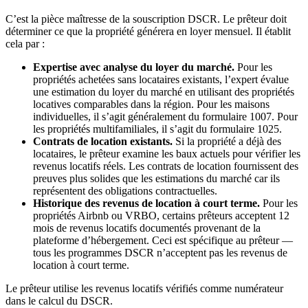
C’est la pièce maîtresse de la souscription DSCR. Le prêteur doit
déterminer ce que la propriété générera en loyer mensuel. Il établit
cela par :
Expertise avec analyse du loyer du marché.
Pour les
propriétés achetées sans locataires existants, l’expert évalue
une estimation du loyer du marché en utilisant des propriétés
locatives comparables dans la région. Pour les maisons
individuelles, il s’agit généralement du formulaire 1007. Pour
les propriétés multifamiliales, il s’agit du formulaire 1025.
Contrats de location existants.
Si la propriété a déjà des
locataires, le prêteur examine les baux actuels pour vérifier les
revenus locatifs réels. Les contrats de location fournissent des
preuves plus solides que les estimations du marché car ils
représentent des obligations contractuelles.
Historique des revenus de location à court terme.
Pour les
propriétés Airbnb ou VRBO, certains prêteurs acceptent 12
mois de revenus locatifs documentés provenant de la
plateforme d’hébergement. Ceci est spécifique au prêteur —
tous les programmes DSCR n’acceptent pas les revenus de
location à court terme.
Le prêteur utilise les revenus locatifs vérifiés comme numérateur
dans le calcul du DSCR.