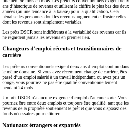
fluctuent de mois en mois. Les prêteurs conventionnels exigent deux
ans d’historique de revenus et utilisent le chiffre le plus bas des deux
années (ou une tendance à la baisse) pour la qualification. Cela
pénalise les personnes dont les revenus augmentent et frustre celles
dont les revenus sont simplement variables.
Les prêts DSCR sont indifférents à la variabilité des revenus car ils
ne regardent jamais les revenus en premier lieu.
Changeurs d’emploi récents et transitionnaires de
carrière
Les prêteurs conventionnels exigent deux ans d’emploi continu dans
le même domaine. Si vous avez récemment changé de carrière, êtes
passé d’un emploi salarié à un travail indépendant, ou avez pris un
congé, vous pourriez ne pas être qualifié conventionnellement
pendant 24 mois.
Un prêt DSCR n’a aucune exigence d’emploi d’aucune sorte. Vous
pourriez être entre deux emplois et toujours être qualifié, tant que les
revenus de la propriété soutiennent le prêt et que vous disposez des
fonds nécessaires pour clôturer.
Nationaux étrangers et expatriés