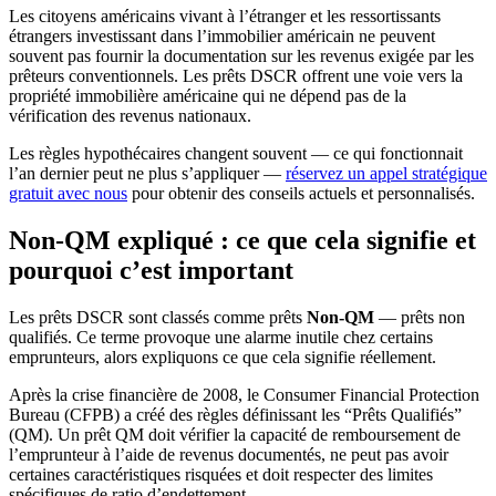
Les citoyens américains vivant à l’étranger et les ressortissants
étrangers investissant dans l’immobilier américain ne peuvent
souvent pas fournir la documentation sur les revenus exigée par les
prêteurs conventionnels. Les prêts DSCR offrent une voie vers la
propriété immobilière américaine qui ne dépend pas de la
vérification des revenus nationaux.
Les règles hypothécaires changent souvent — ce qui fonctionnait
l’an dernier peut ne plus s’appliquer —
réservez un appel stratégique
gratuit avec nous
pour obtenir des conseils actuels et personnalisés.
Non-QM expliqué : ce que cela signifie et
pourquoi c’est important
Les prêts DSCR sont classés comme prêts
Non-QM
— prêts non
qualifiés. Ce terme provoque une alarme inutile chez certains
emprunteurs, alors expliquons ce que cela signifie réellement.
Après la crise financière de 2008, le Consumer Financial Protection
Bureau (CFPB) a créé des règles définissant les “Prêts Qualifiés”
(QM). Un prêt QM doit vérifier la capacité de remboursement de
l’emprunteur à l’aide de revenus documentés, ne peut pas avoir
certaines caractéristiques risquées et doit respecter des limites
spécifiques de ratio d’endettement.