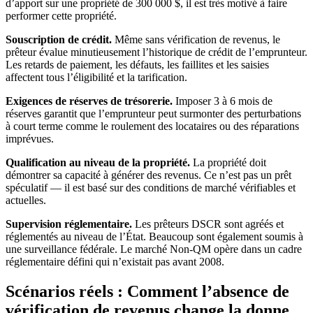
d’apport sur une propriété de 300 000 $, il est très motivé à faire
performer cette propriété.
Souscription de crédit.
Même sans vérification de revenus, le
prêteur évalue minutieusement l’historique de crédit de l’emprunteur.
Les retards de paiement, les défauts, les faillites et les saisies
affectent tous l’éligibilité et la tarification.
Exigences de réserves de trésorerie.
Imposer 3 à 6 mois de
réserves garantit que l’emprunteur peut surmonter des perturbations
à court terme comme le roulement des locataires ou des réparations
imprévues.
Qualification au niveau de la propriété.
La propriété doit
démontrer sa capacité à générer des revenus. Ce n’est pas un prêt
spéculatif — il est basé sur des conditions de marché vérifiables et
actuelles.
Supervision réglementaire.
Les prêteurs DSCR sont agréés et
réglementés au niveau de l’État. Beaucoup sont également soumis à
une surveillance fédérale. Le marché Non-QM opère dans un cadre
réglementaire défini qui n’existait pas avant 2008.
Scénarios réels : Comment l’absence de
vérification de revenus change la donne