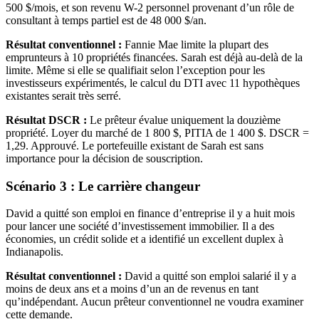
500 $/mois, et son revenu W-2 personnel provenant d’un rôle de
consultant à temps partiel est de 48 000 $/an.
Résultat conventionnel :
Fannie Mae limite la plupart des
emprunteurs à 10 propriétés financées. Sarah est déjà au-delà de la
limite. Même si elle se qualifiait selon l’exception pour les
investisseurs expérimentés, le calcul du DTI avec 11 hypothèques
existantes serait très serré.
Résultat DSCR :
Le prêteur évalue uniquement la douzième
propriété. Loyer du marché de 1 800 $, PITIA de 1 400 $. DSCR =
1,29. Approuvé. Le portefeuille existant de Sarah est sans
importance pour la décision de souscription.
Scénario 3 : Le carrière changeur
David a quitté son emploi en finance d’entreprise il y a huit mois
pour lancer une société d’investissement immobilier. Il a des
économies, un crédit solide et a identifié un excellent duplex à
Indianapolis.
Résultat conventionnel :
David a quitté son emploi salarié il y a
moins de deux ans et a moins d’un an de revenus en tant
qu’indépendant. Aucun prêteur conventionnel ne voudra examiner
cette demande.