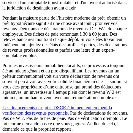
services d'un comptable transfrontalier et d'un avocat autorisé dans
la juridiction de destination avant d'agir.
Pendant la majeure partie de l’histoire moderne du prêt, obtenir un
prêt hypothécaire signifiait une chose avant tout : prouver vos
revenus. Deux ans de déclarations de revenus. Des W-2 de chaque
employeur. Des fiches de paie remontant à 30 à 60 jours. Des
relevés bancaires montrant chaque dépôt. Si vous êtes travailleur
indépendant, ajoutez des états des profits et pertes, des déclarations
de revenus professionnelles et parfois une lettre d’un expert-
comptable en plus.
Pour les investisseurs immobiliers locatifs, ce processus a toujours
été au mieux gênant et au pire disqualifiant. Les revenus qu’un
prêteur conventionnel voit sur votre déclaration de revenus ont
souvent peu à voir avec votre solidité financière réelle — surtout si
vous êtes propriétaire d’une entreprise qui prend des déductions
agressives, un investisseur à temps plein dont le revenu W-2 est
minime, ou un haut revenu avec une rémunération complexe.
Les financements par prêts DSCR éliminent entièrement la
vérification des revenus personnels.
Pas de déclarations de revenus.
Pas de W-2. Pas de fiches de paie. Pas de vérification d’emploi. Le
prêteur ne demande pas ce que vous gagnez. Au lieu de cela, il
demande ce que la propriété rapporte.