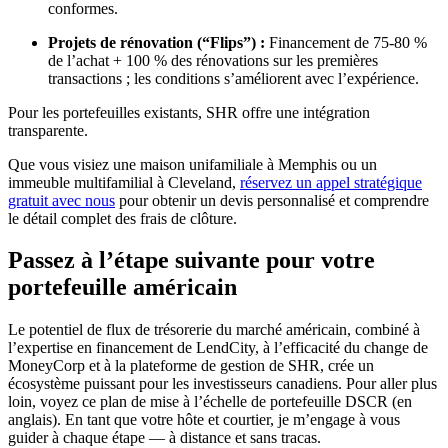
conformes.
Projets de rénovation (“Flips”) :
Financement de 75-80 %
de l’achat + 100 % des rénovations sur les premières
transactions ; les conditions s’améliorent avec l’expérience.
Pour les portefeuilles existants, SHR offre une intégration
transparente.
Que vous visiez une maison unifamiliale à Memphis ou un
immeuble multifamilial à Cleveland,
réservez un appel stratégique
gratuit avec nous
pour obtenir un devis personnalisé et comprendre
le détail complet des frais de clôture.
Passez à l’étape suivante pour votre
portefeuille américain
Le potentiel de flux de trésorerie du marché américain, combiné à
l’expertise en financement de LendCity, à l’efficacité du change de
MoneyCorp et à la plateforme de gestion de SHR, crée un
écosystème puissant pour les investisseurs canadiens. Pour aller plus
loin, voyez ce plan de mise à l’échelle de portefeuille DSCR (en
anglais). En tant que votre hôte et courtier, je m’engage à vous
guider à chaque étape — à distance et sans tracas.