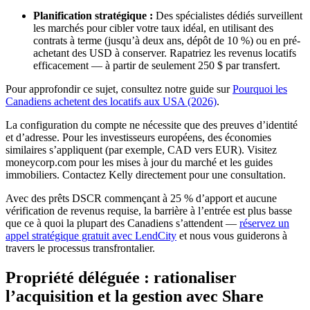
Planification stratégique :
Des spécialistes dédiés surveillent
les marchés pour cibler votre taux idéal, en utilisant des
contrats à terme (jusqu’à deux ans, dépôt de 10 %) ou en pré-
achetant des USD à conserver. Rapatriez les revenus locatifs
efficacement — à partir de seulement 250 $ par transfert.
Pour approfondir ce sujet, consultez notre guide sur
Pourquoi les
Canadiens achetent des locatifs aux USA (2026)
.
La configuration du compte ne nécessite que des preuves d’identité
et d’adresse. Pour les investisseurs européens, des économies
similaires s’appliquent (par exemple, CAD vers EUR). Visitez
moneycorp.com pour les mises à jour du marché et les guides
immobiliers. Contactez Kelly directement pour une consultation.
Avec des prêts DSCR commençant à 25 % d’apport et aucune
vérification de revenus requise, la barrière à l’entrée est plus basse
que ce à quoi la plupart des Canadiens s’attendent —
réservez un
appel stratégique gratuit avec LendCity
et nous vous guiderons à
travers le processus transfrontalier.
Propriété déléguée : rationaliser
l’acquisition et la gestion avec Share