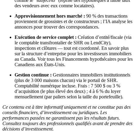
comme le “subject-to” (reprise des hypothèques à faible taux
des vendeurs avec eux comme locataires).
Approvisionnement hors marché :
90 % des transactions
proviennent de grossistes et de constructeurs ; l’IA analyse les
annonces pour trouver des correspondances.
Exécution de service complet :
Création d’entité/fiscale (via
le comptable transfrontalier de SHR ou LendCity),
inspections et clôtures — tout est coordonné. En savoir plus
sur la structure d’entreprise pour les investisseurs immobiliers
au Canada. Voir tous les Financements hypothécaires pour les
Canadiens aux États-Unis.
Gestion continue :
Gestionnaires immobiliers institutionnels
(plus de 3 000 maisons chacun) via le portail de SHR.
Comptabilité numérique incluse. Frais : 7 500 $ ou 3 %
d’acquisition (le plus élevé des deux) ; 4 à 6 % du loyer
mensuellement (par paliers selon la taille du portefeuille).
Ce contenu est à titre informatif uniquement et ne constitue pas des
conseils financiers, d’investissement ou juridiques. Les
performances passées ne garantissent pas les résultats futurs.
Consultez toujours des professionnels qualifiés avant de prendre des
décisions d’investissement.