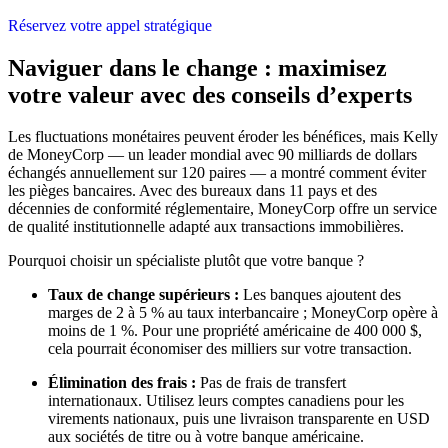
Réservez votre appel stratégique
Naviguer dans le change : maximisez
votre valeur avec des conseils d’experts
Les fluctuations monétaires peuvent éroder les bénéfices, mais Kelly
de MoneyCorp — un leader mondial avec 90 milliards de dollars
échangés annuellement sur 120 paires — a montré comment éviter
les pièges bancaires. Avec des bureaux dans 11 pays et des
décennies de conformité réglementaire, MoneyCorp offre un service
de qualité institutionnelle adapté aux transactions immobilières.
Pourquoi choisir un spécialiste plutôt que votre banque ?
Taux de change supérieurs :
Les banques ajoutent des
marges de 2 à 5 % au taux interbancaire ; MoneyCorp opère à
moins de 1 %. Pour une propriété américaine de 400 000 $,
cela pourrait économiser des milliers sur votre transaction.
Élimination des frais :
Pas de frais de transfert
internationaux. Utilisez leurs comptes canadiens pour les
virements nationaux, puis une livraison transparente en USD
aux sociétés de titre ou à votre banque américaine.