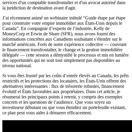
services d'un comptable transfrontalier et d'un avocat autorisé dans
la juridiction de destination avant d'agir.
J’ai récemment animé un webinaire intitulé “Guide étape par étape
pour construire votre empire immobilier aux États-Unis depuis le
Canada”. En compagnie d’experts de l’industrie, Kelly de
MoneyCorp et Erwin de Share (SFR), nous avons fourni des
informations concrètes aux Canadiens souhaitant s’étendre sur le
marché américain. Forts de notre expérience collective — couvrant
le financement transfrontalier, le change et la gestion immobilière
déléguée — cette session a démystifié le processus et mis en lumière
des opportunités qui ne sont tout simplement pas disponibles au
niveau national.
Si vous êtes frustré par les coûts d’entrée élevés au Canada, les prêts
restrictifs et les protections des locataires, les États-Unis offrent des
alternatives intéressantes : flux de trésorerie robustes, financement
évolutif et États favorables aux propriétaires. Dans cet article, je
résumerai les principaux points à retenir, y compris des exemples
concrets et les questions de l’audience. Que vous soyez un
investisseur débutant ou que vous étendiez un portefeuille existant,
ce plan peut vous aider à démarrer efficacement.