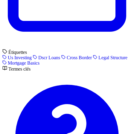
Étiquettes
Us Investing
Dscr Loans
Cross Border
Legal Structure
Mortgage Basics
Termes clés