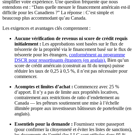
simplifier votre expérience. Une question fréquente que nous
entendons est : “Dans quelle mesure le financement américain est-il
difficile pour les Canadiens ?” La réponse : C’est simple et
beaucoup plus accommodant qu’au Canada.
Les exigences et avantages clés comprennent :
Aucune vérification de revenus ni score de crédit requis
initialement :
Les approbations sont basées sur le flux de
trésorerie de la propriété via le financement basé sur le flux de
trésorerie pour les étrangers,
conformément au programme
DSCR pour ressortissants étrangers (en anglais).
Bien qu’un
score de crédit américain (construit au fil du temps) puisse
réduire les taux de 0,25 à 0,5 %, il n’est pas nécessaire pour
commencer.
Acomptes et limites d’achat :
Commencez avec 25 %
d’apport. Il n’y a pas de limite aux propriétés locatives,
contrairement aux restrictions de ratio d’endettement au
Canada — les prêteurs soutiennent une mise à l’échelle
illimitée propre aux investisseurs bâtisseurs de portefeuille (en
anglais).
Essentiels pour la demande :
Fournissez votre passeport
(pour confirmer la citoyenneté et éviter les listes de sanctions),
les documents de l’entité (les LLC sont utilisées dans 95 %