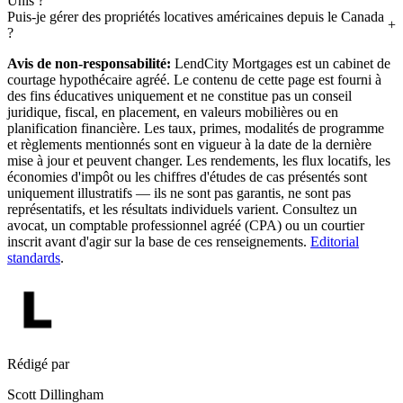
Unis ?
Puis-je gérer des propriétés locatives américaines depuis le Canada
?
Avis de non-responsabilité:
LendCity Mortgages est un cabinet de
courtage hypothécaire agréé. Le contenu de cette page est fourni à
des fins éducatives uniquement et ne constitue pas un conseil
juridique, fiscal, en placement, en valeurs mobilières ou en
planification financière. Les taux, primes, modalités de programme
et règlements mentionnés sont en vigueur à la date de la dernière
mise à jour et peuvent changer. Les rendements, les flux locatifs, les
économies d'impôt ou les chiffres d'études de cas présentés sont
uniquement illustratifs — ils ne sont pas garantis, ne sont pas
représentatifs, et les résultats individuels varient. Consultez un
avocat, un comptable professionnel agréé (CPA) ou un courtier
inscrit avant d'agir sur la base de ces renseignements.
Editorial
standards
.
Rédigé par
Scott Dillingham