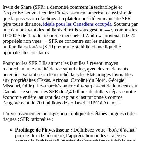
Irwin de Share (SFR) a démontré comment la technologie et
l’expertise peuvent rendre l’investissement américain aussi simple
que la possession d’actions. La plateforme “clé en main” de SFR
gère tout à distance,
idéale pour les Canadiens occupés.
Soutenu par
une équipe ayant des milliards d’actifs sous gestion — y compris les
10 000 $ de flux de trésorerie mensuels d’Andrew provenant de 20
propriétés non vues — SFR se concentre sur les maisons
unifamiliales louées (SFR) pour une stabilité et une liquidité
optimales des locataires.
Pourquoi les SFR ? Ils attirent les familles à revenu moyen
recherchant une qualité de vie suburbaine, avec des rendements
potentiels variant selon le marché dans les États rouges favorables
aux propriétaires (Texas, Arizona, Caroline du Nord, Géorgie,
Missouri, Ohio). Les marchés américains surpassent de loin ceux du
Canada : le secteur des SFR de 2,4 billions de dollars dépasse notre
économie entière, attirant des capitaux institutionnels comme
l’engagement de 700 millions de dollars du RPC à Atlanta.
L’investissement en auto-gestion implique des étapes longues et des
risques ; SFR rationalise :
Profilage de l’investisseur :
Définissez votre “boîte d’achat”
pour le flux de trésorerie, l’appréciation ou les stratégies