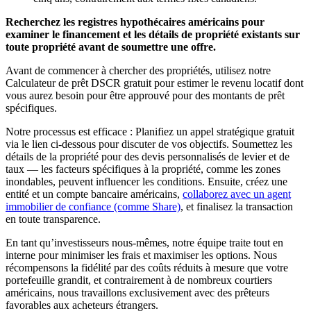
Recherchez les registres hypothécaires américains pour
examiner le financement et les détails de propriété existants sur
toute propriété avant de soumettre une offre.
Avant de commencer à chercher des propriétés, utilisez notre
Calculateur de prêt DSCR gratuit pour estimer le revenu locatif dont
vous aurez besoin pour être approuvé pour des montants de prêt
spécifiques.
Notre processus est efficace : Planifiez un appel stratégique gratuit
via le lien ci-dessous pour discuter de vos objectifs. Soumettez les
détails de la propriété pour des devis personnalisés de levier et de
taux — les facteurs spécifiques à la propriété, comme les zones
inondables, peuvent influencer les conditions. Ensuite, créez une
entité et un compte bancaire américains,
collaborez avec un agent
immobilier de confiance (comme Share)
, et finalisez la transaction
en toute transparence.
En tant qu’investisseurs nous-mêmes, notre équipe traite tout en
interne pour minimiser les frais et maximiser les options. Nous
récompensons la fidélité par des coûts réduits à mesure que votre
portefeuille grandit, et contrairement à de nombreux courtiers
américains, nous travaillons exclusivement avec des prêteurs
favorables aux acheteurs étrangers.