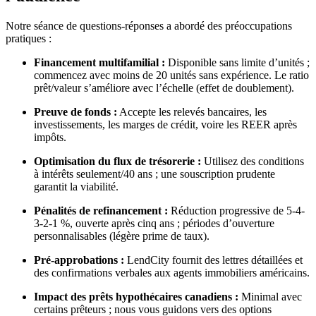
Notre séance de questions-réponses a abordé des préoccupations
pratiques :
Financement multifamilial :
Disponible sans limite d’unités ;
commencez avec moins de 20 unités sans expérience. Le ratio
prêt/valeur s’améliore avec l’échelle (effet de doublement).
Preuve de fonds :
Accepte les relevés bancaires, les
investissements, les marges de crédit, voire les REER après
impôts.
Optimisation du flux de trésorerie :
Utilisez des conditions
à intérêts seulement/40 ans ; une souscription prudente
garantit la viabilité.
Pénalités de refinancement :
Réduction progressive de 5-4-
3-2-1 %, ouverte après cinq ans ; périodes d’ouverture
personnalisables (légère prime de taux).
Pré-approbations :
LendCity fournit des lettres détaillées et
des confirmations verbales aux agents immobiliers américains.
Impact des prêts hypothécaires canadiens :
Minimal avec
certains prêteurs ; nous vous guidons vers des options