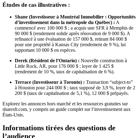
Études de cas illustratives :
Shane (Investisseur à Montréal Immobilier : Opportunités
d’investissement dans la métropole du Québec) :
A
commencé avec 100 000 $ ; a acquis une SFR à Memphis de
90 000 $ (rendement solide après rénovation de 9 000 $). A
refinancé à une évaluation de 157 000 $, retirant 84 000 $
pour une propriété à Kansas City (rendement de 9 %), lui
rapportant 10 000 $ en espèces.
Derek (Résident de l’Ontario) :
Nouvelle construction à
Little Rock, AR, pour 176 000 $ ; loyer de 1 425 $
(rendement de 10 %, taux de capitalisation de 6 %).
Terrace (Investisseur à Toronto) :
Transaction “subject-to”
à Houston pour 244 000 $ ; taux supposé de 3,9 %, loyer de 2
200 $ (taux de capitalisation de 5,1 %), 12 000 $ prépayés.
Explorez les annonces hors marché et les ressources gratuites sur
sharesfr.com, y compris un guide complet sur l’investissement aux
États-Unis.
Informations tirées des questions de
l’audience