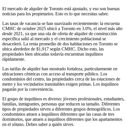
El mercado de alquiler de Toronto está ajustado, y eso son buenas
noticias para los propietarios. Esto es lo que necesitas saber.
Las tasas de vacancia se han suavizado recientemente: la encuesta
CMHC de octubre 2025 ubicó a Toronto en 3.0%, el nivel más alto
desde 2021, ya que una ola de oferta de alquiler de construcción
específica salió al mercado y el crecimiento poblacional se
desaceleró. La renta promedio de dos habitaciones en Toronto se
ubica alrededor de $1,917 según CMHC. Dicho esto, las
propiedades bien ubicadas todavía encuentran inquilinos
rápidamente.
Las tarifas de alquiler han mostrado fortaleza, particularmente en
ubicaciones céntricas con acceso al transporte público. Los
condominios del centro, las propiedades cerca de las estaciones de
metro y los vecindarios transitables exigen primas. Los inquilinos
pagarán por la conveniencia.
El grupo de inquilinos es diverso: jóvenes profesionales, estudiantes,
familias, inmigrantes, personas que reducen su tamaño. Diferentes
tipos de propiedades sirven a diferentes grupos demográficos. Los
condominios atraen a inquilinos diferentes que las casas de tres
dormitorios, que atraen a inquilinos diferentes que los apartamentos
en el sótano. Debes saber a quién sirves.