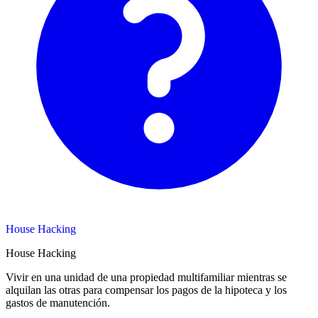
House Hacking
House Hacking
Vivir en una unidad de una propiedad multifamiliar mientras se
alquilan las otras para compensar los pagos de la hipoteca y los
gastos de manutención.