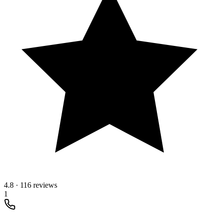
4.8
·
116 reviews
1