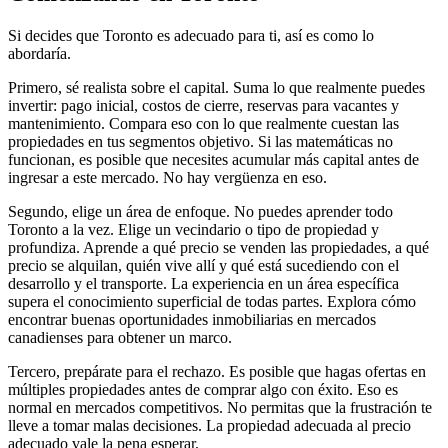
Si decides que Toronto es adecuado para ti, así es como lo
abordaría.
Primero, sé realista sobre el capital. Suma lo que realmente puedes
invertir: pago inicial, costos de cierre, reservas para vacantes y
mantenimiento. Compara eso con lo que realmente cuestan las
propiedades en tus segmentos objetivo. Si las matemáticas no
funcionan, es posible que necesites acumular más capital antes de
ingresar a este mercado. No hay vergüenza en eso.
Segundo, elige un área de enfoque. No puedes aprender todo
Toronto a la vez. Elige un vecindario o tipo de propiedad y
profundiza. Aprende a qué precio se venden las propiedades, a qué
precio se alquilan, quién vive allí y qué está sucediendo con el
desarrollo y el transporte. La experiencia en un área específica
supera el conocimiento superficial de todas partes. Explora cómo
encontrar buenas oportunidades inmobiliarias en mercados
canadienses para obtener un marco.
Tercero, prepárate para el rechazo. Es posible que hagas ofertas en
múltiples propiedades antes de comprar algo con éxito. Eso es
normal en mercados competitivos. No permitas que la frustración te
lleve a tomar malas decisiones. La propiedad adecuada al precio
adecuado vale la pena esperar.