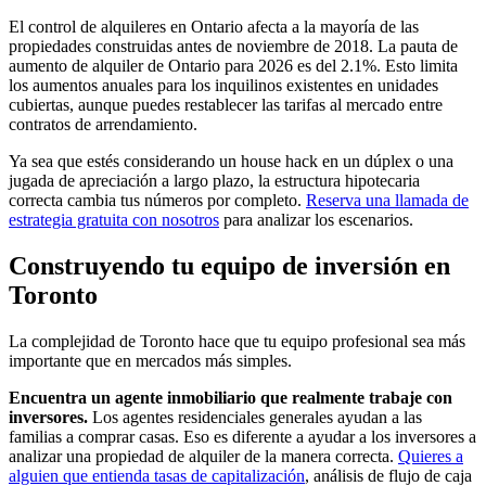
El control de alquileres en Ontario afecta a la mayoría de las
propiedades construidas antes de noviembre de 2018. La pauta de
aumento de alquiler de Ontario para 2026 es del 2.1%. Esto limita
los aumentos anuales para los inquilinos existentes en unidades
cubiertas, aunque puedes restablecer las tarifas al mercado entre
contratos de arrendamiento.
Ya sea que estés considerando un house hack en un dúplex o una
jugada de apreciación a largo plazo, la estructura hipotecaria
correcta cambia tus números por completo.
Reserva una llamada de
estrategia gratuita con nosotros
para analizar los escenarios.
Construyendo tu equipo de inversión en
Toronto
La complejidad de Toronto hace que tu equipo profesional sea más
importante que en mercados más simples.
Encuentra un agente inmobiliario que realmente trabaje con
inversores.
Los agentes residenciales generales ayudan a las
familias a comprar casas. Eso es diferente a ayudar a los inversores a
analizar una propiedad de alquiler de la manera correcta.
Quieres a
alguien que entienda tasas de capitalización
, análisis de flujo de caja