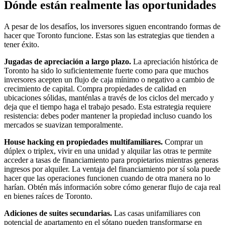
Dónde están realmente las oportunidades
A pesar de los desafíos, los inversores siguen encontrando formas de
hacer que Toronto funcione. Estas son las estrategias que tienden a
tener éxito.
Jugadas de apreciación a largo plazo.
La apreciación histórica de
Toronto ha sido lo suficientemente fuerte como para que muchos
inversores acepten un flujo de caja mínimo o negativo a cambio de
crecimiento de capital. Compra propiedades de calidad en
ubicaciones sólidas, manténlas a través de los ciclos del mercado y
deja que el tiempo haga el trabajo pesado. Esta estrategia requiere
resistencia: debes poder mantener la propiedad incluso cuando los
mercados se suavizan temporalmente.
House hacking en propiedades multifamiliares.
Comprar un
dúplex o triplex, vivir en una unidad y alquilar las otras te permite
acceder a tasas de financiamiento para propietarios mientras generas
ingresos por alquiler. La ventaja del financiamiento por sí sola puede
hacer que las operaciones funcionen cuando de otra manera no lo
harían. Obtén más información sobre cómo generar flujo de caja real
en bienes raíces de Toronto.
Adiciones de suites secundarias.
Las casas unifamiliares con
potencial de apartamento en el sótano pueden transformarse en