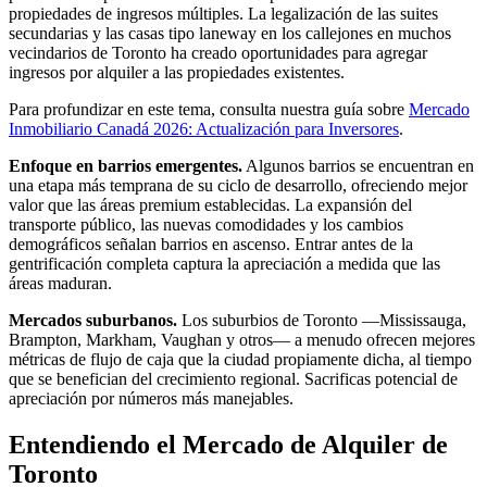
propiedades de ingresos múltiples. La legalización de las suites
secundarias y las casas tipo laneway en los callejones en muchos
vecindarios de Toronto ha creado oportunidades para agregar
ingresos por alquiler a las propiedades existentes.
Para profundizar en este tema, consulta nuestra guía sobre
Mercado
Inmobiliario Canadá 2026: Actualización para Inversores
.
Enfoque en barrios emergentes.
Algunos barrios se encuentran en
una etapa más temprana de su ciclo de desarrollo, ofreciendo mejor
valor que las áreas premium establecidas. La expansión del
transporte público, las nuevas comodidades y los cambios
demográficos señalan barrios en ascenso. Entrar antes de la
gentrificación completa captura la apreciación a medida que las
áreas maduran.
Mercados suburbanos.
Los suburbios de Toronto —Mississauga,
Brampton, Markham, Vaughan y otros— a menudo ofrecen mejores
métricas de flujo de caja que la ciudad propiamente dicha, al tiempo
que se benefician del crecimiento regional. Sacrificas potencial de
apreciación por números más manejables.
Entendiendo el Mercado de Alquiler de
Toronto