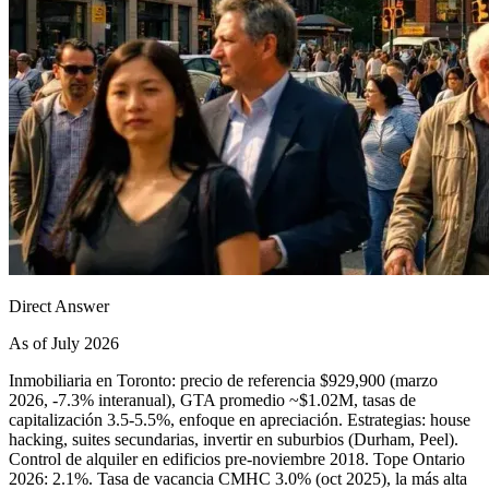
Direct Answer
As of July 2026
Inmobiliaria en Toronto: precio de referencia $929,900 (marzo
2026, -7.3% interanual), GTA promedio ~$1.02M, tasas de
capitalización 3.5-5.5%, enfoque en apreciación. Estrategias: house
hacking, suites secundarias, invertir en suburbios (Durham, Peel).
Control de alquiler en edificios pre-noviembre 2018. Tope Ontario
2026: 2.1%. Tasa de vacancia CMHC 3.0% (oct 2025), la más alta