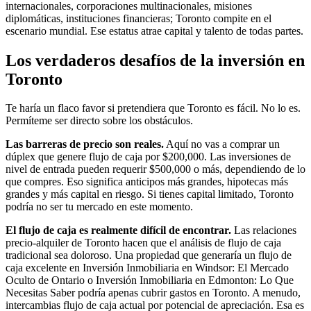
internacionales, corporaciones multinacionales, misiones
diplomáticas, instituciones financieras; Toronto compite en el
escenario mundial. Ese estatus atrae capital y talento de todas partes.
Los verdaderos desafíos de la inversión en
Toronto
Te haría un flaco favor si pretendiera que Toronto es fácil. No lo es.
Permíteme ser directo sobre los obstáculos.
Las barreras de precio son reales.
Aquí no vas a comprar un
dúplex que genere flujo de caja por $200,000. Las inversiones de
nivel de entrada pueden requerir $500,000 o más, dependiendo de lo
que compres. Eso significa anticipos más grandes, hipotecas más
grandes y más capital en riesgo. Si tienes capital limitado, Toronto
podría no ser tu mercado en este momento.
El flujo de caja es realmente difícil de encontrar.
Las relaciones
precio-alquiler de Toronto hacen que el análisis de flujo de caja
tradicional sea doloroso. Una propiedad que generaría un flujo de
caja excelente en Inversión Inmobiliaria en Windsor: El Mercado
Oculto de Ontario o Inversión Inmobiliaria en Edmonton: Lo Que
Necesitas Saber podría apenas cubrir gastos en Toronto. A menudo,
intercambias flujo de caja actual por potencial de apreciación. Esa es