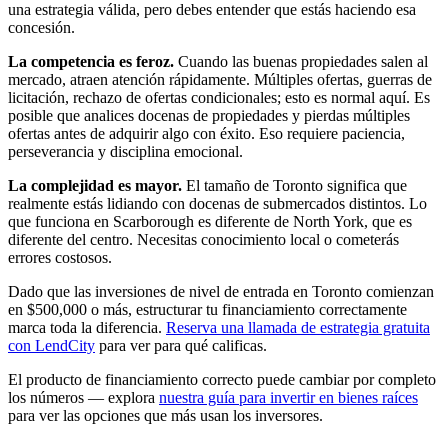
una estrategia válida, pero debes entender que estás haciendo esa
concesión.
La competencia es feroz.
Cuando las buenas propiedades salen al
mercado, atraen atención rápidamente. Múltiples ofertas, guerras de
licitación, rechazo de ofertas condicionales; esto es normal aquí. Es
posible que analices docenas de propiedades y pierdas múltiples
ofertas antes de adquirir algo con éxito. Eso requiere paciencia,
perseverancia y disciplina emocional.
La complejidad es mayor.
El tamaño de Toronto significa que
realmente estás lidiando con docenas de submercados distintos. Lo
que funciona en Scarborough es diferente de North York, que es
diferente del centro. Necesitas conocimiento local o cometerás
errores costosos.
Dado que las inversiones de nivel de entrada en Toronto comienzan
en $500,000 o más, estructurar tu financiamiento correctamente
marca toda la diferencia.
Reserva una llamada de estrategia gratuita
con LendCity
para ver para qué calificas.
El producto de financiamiento correcto puede cambiar por completo
los números — explora
nuestra guía para invertir en bienes raíces
para ver las opciones que más usan los inversores.