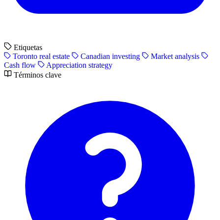
Etiquetas
Toronto real estate
Canadian investing
Market analysis
Cash flow
Appreciation strategy
Términos clave