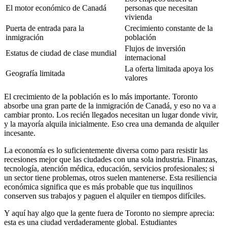
El motor económico de Canadá
personas que necesitan
vivienda
Puerta de entrada para la
Crecimiento constante de la
inmigración
población
Flujos de inversión
Estatus de ciudad de clase mundial
internacional
La oferta limitada apoya los
Geografía limitada
valores
El crecimiento de la población es lo más importante. Toronto
absorbe una gran parte de la inmigración de Canadá, y eso no va a
cambiar pronto. Los recién llegados necesitan un lugar donde vivir,
y la mayoría alquila inicialmente. Eso crea una demanda de alquiler
incesante.
La economía es lo suficientemente diversa como para resistir las
recesiones mejor que las ciudades con una sola industria. Finanzas,
tecnología, atención médica, educación, servicios profesionales; si
un sector tiene problemas, otros suelen mantenerse. Esta resiliencia
económica significa que es más probable que tus inquilinos
conserven sus trabajos y paguen el alquiler en tiempos difíciles.
Y aquí hay algo que la gente fuera de Toronto no siempre aprecia:
esta es una ciudad verdaderamente global. Estudiantes